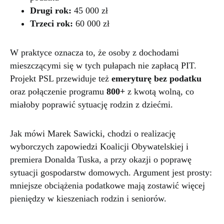
Drugi rok:
45 000 zł
Trzeci rok:
60 000 zł
W praktyce oznacza to, że osoby z dochodami
mieszczącymi się w tych pułapach nie zapłacą PIT.
Projekt PSL przewiduje też
emeryturę bez podatku
oraz połączenie programu
800+
z kwotą wolną, co
miałoby poprawić sytuację rodzin z dziećmi.
Jak mówi Marek Sawicki, chodzi o realizację
wyborczych zapowiedzi Koalicji Obywatelskiej i
premiera Donalda Tuska, a przy okazji o poprawę
sytuacji gospodarstw domowych. Argument jest prosty:
mniejsze obciążenia podatkowe mają zostawić więcej
pieniędzy w kieszeniach rodzin i seniorów.