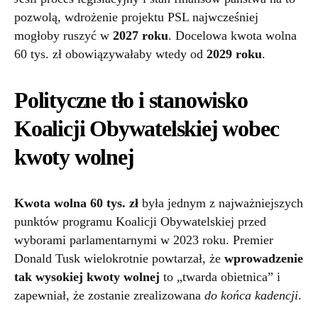
pozwolą, wdrożenie projektu PSL najwcześniej
mogłoby ruszyć w
2027 roku
. Docelowa kwota wolna
60 tys. zł obowiązywałaby wtedy od
2029 roku
.
Polityczne tło i stanowisko
Koalicji Obywatelskiej wobec
kwoty wolnej
Kwota wolna 60 tys. zł
była jednym z najważniejszych
punktów programu Koalicji Obywatelskiej przed
wyborami parlamentarnymi w 2023 roku. Premier
Donald Tusk wielokrotnie powtarzał, że
wprowadzenie
tak wysokiej kwoty wolnej
to „twarda obietnica” i
zapewniał, że zostanie zrealizowana
do końca kadencji
.