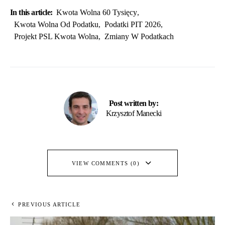
In this article:
Kwota Wolna 60 Tysięcy
,
Kwota Wolna Od Podatku
,
Podatki PIT 2026
,
Projekt PSL Kwota Wolna
,
Zmiany W Podatkach
Post written by:
Krzysztof Manecki
VIEW COMMENTS (0)
PREVIOUS ARTICLE