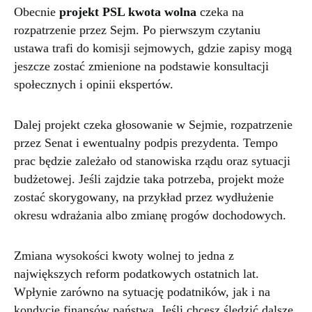
Obecnie
projekt PSL kwota wolna
czeka na
rozpatrzenie przez Sejm. Po pierwszym czytaniu
ustawa trafi do komisji sejmowych, gdzie zapisy mogą
jeszcze zostać zmienione na podstawie konsultacji
społecznych i opinii ekspertów.
Dalej projekt czeka głosowanie w Sejmie, rozpatrzenie
przez Senat i ewentualny podpis prezydenta. Tempo
prac będzie zależało od stanowiska rządu oraz sytuacji
budżetowej. Jeśli zajdzie taka potrzeba, projekt może
zostać skorygowany, na przykład przez wydłużenie
okresu wdrażania albo zmianę progów dochodowych.
Zmiana wysokości kwoty wolnej to jedna z
największych reform podatkowych ostatnich lat.
Wpłynie zarówno na sytuację podatników, jak i na
kondycję finansów państwa. Jeśli chcesz śledzić dalsze