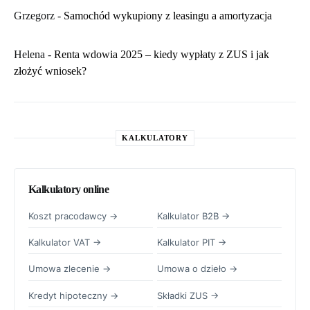
Grzegorz
-
Samochód wykupiony z leasingu a amortyzacja
Helena
-
Renta wdowia 2025 – kiedy wypłaty z ZUS i jak
złożyć wniosek?
KALKULATORY
Kalkulatory online
Koszt pracodawcy →
Kalkulator B2B →
Kalkulator VAT →
Kalkulator PIT →
Umowa zlecenie →
Umowa o dzieło →
Kredyt hipoteczny →
Składki ZUS →