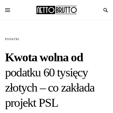
PODATKI
Kwota wolna od
podatku 60 tysięcy
złotych – co zakłada
projekt PSL