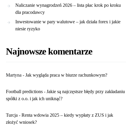
Naliczanie wynagrodzeń 2026 – lista płac krok po kroku
dla pracodawcy
Inwestowanie w pary walutowe – jak działa forex i jakie
niesie ryzyko
Najnowsze komentarze
Martyna
-
​Jak wygląda praca w biurze rachunkowym?
Football predictions
-
Jakie są najczęstsze błędy przy zakładaniu
spółki z o.o. i jak ich uniknąć?
Turcja
-
Renta wdowia 2025 – kiedy wypłaty z ZUS i jak
złożyć wniosek?