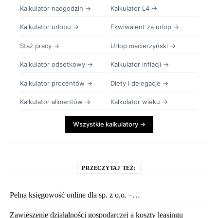
Kalkulator nadgodzin →
Kalkulator L4 →
Kalkulator urlopu →
Ekwiwalent za urlop →
Staż pracy →
Urlop macierzyński →
Kalkulator odsetkowy →
Kalkulator inflacji →
Kalkulator procentów →
Diety i delegacje →
Kalkulator alimentów →
Kalkulator wieku →
Wszystkie kalkulatory →
PRZECZYTAJ TEŻ:
Pełna księgowość online dla sp. z o.o. –…
Zawieszenie działalności gospodarczej a koszty leasingu