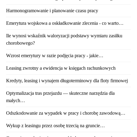
Harmonogramowanie i planowanie czasu pracy
Emerytura wojskowa a oskładkowanie zlecenia - co warto…
Ile wynosi wskaźnik waloryzacji podstawy wymiaru zasiłku
chorobowego?
Wzrost emerytury w razie podjęcia pracy - jakie…
Leasing zwrotny a ewidencja w księgach rachunkowych
Kredyty, leasing i wynajem długoterminowy dla floty firmowej
Optymalizacja tras przejazdu — skuteczne narzędzia dla
małych…
Odszkodowanie za wypadek w pracy i chorobę zawodową…
Wykup z leasingu przez osobę trzecią na gruncie…