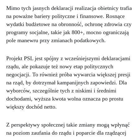
Mimo tych jasnych deklaracji realizacja obietnicy trafia
na poważne bariery polityczne i finansowe. Rosnące
wydatki budżetowe na obronność, ochronę zdrowia czy
programy socjalne, takie jak 800+, mocno ograniczają
pole manewru przy zmianach podatkowych.
Projekt PSL jest spójny z wcześniejszymi deklaracjami
rządu, ale pokazuje też nowy etap politycznych
negocjacji. To również próba wywarcia większej presji
na rząd, by dotrzymał kampanijnych zapowiedzi. Dla
wyborców, szczególnie tych z niskimi i średnimi
dochodami, wyższa kwota wolna oznacza po prostu
większy dochód netto.
Z perspektywy społecznej takie zmiany mogą wpłynąć
na poziom zaufania do rządu i poparcie dla rządzącej