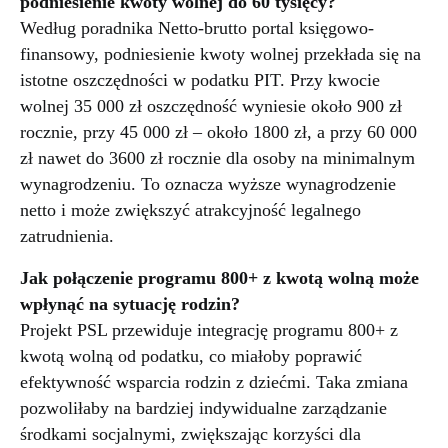
podniesienie kwoty wolnej do 60 tysięcy?
Według poradnika Netto-brutto portal księgowo-
finansowy, podniesienie kwoty wolnej przekłada się na
istotne oszczędności w podatku PIT. Przy kwocie
wolnej 35 000 zł oszczędność wyniesie około 900 zł
rocznie, przy 45 000 zł – około 1800 zł, a przy 60 000
zł nawet do 3600 zł rocznie dla osoby na minimalnym
wynagrodzeniu. To oznacza wyższe wynagrodzenie
netto i może zwiększyć atrakcyjność legalnego
zatrudnienia.
Jak połączenie programu 800+ z kwotą wolną może
wpłynąć na sytuację rodzin?
Projekt PSL przewiduje integrację programu 800+ z
kwotą wolną od podatku, co miałoby poprawić
efektywność wsparcia rodzin z dziećmi. Taka zmiana
pozwoliłaby na bardziej indywidualne zarządzanie
środkami socjalnymi, zwiększając korzyści dla