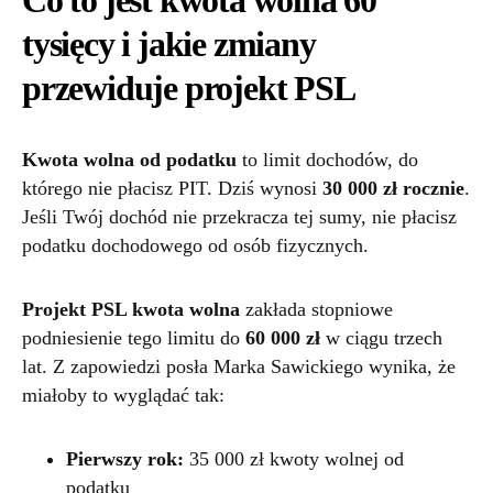
Co to jest kwota wolna 60
tysięcy i jakie zmiany
przewiduje projekt PSL
Kwota wolna od podatku
to limit dochodów, do
którego nie płacisz PIT. Dziś wynosi
30 000 zł rocznie
.
Jeśli Twój dochód nie przekracza tej sumy, nie płacisz
podatku dochodowego od osób fizycznych.
Projekt PSL kwota wolna
zakłada stopniowe
podniesienie tego limitu do
60 000 zł
w ciągu trzech
lat. Z zapowiedzi posła Marka Sawickiego wynika, że
miałoby to wyglądać tak:
Pierwszy rok:
35 000 zł kwoty wolnej od
podatku