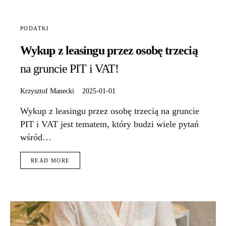
PODATKI
Wykup z leasingu przez osobę trzecią
na gruncie PIT i VAT!
Krzysztof Manecki
2025-01-01
Wykup z leasingu przez osobę trzecią na gruncie
PIT i VAT jest tematem, który budzi wiele pytań
wśród…
READ MORE