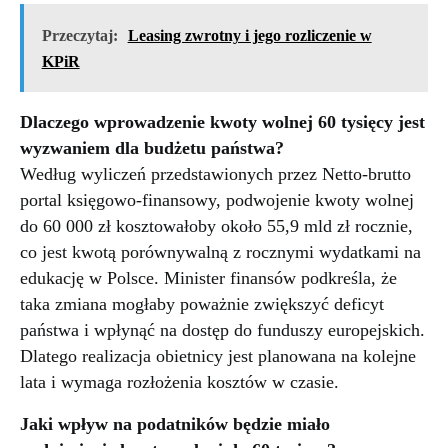
Przeczytaj:
Leasing zwrotny i jego rozliczenie w
KPiR
Dlaczego wprowadzenie kwoty wolnej 60 tysięcy jest
wyzwaniem dla budżetu państwa?
Według wyliczeń przedstawionych przez Netto-brutto
portal księgowo-finansowy, podwojenie kwoty wolnej
do 60 000 zł kosztowałoby około 55,9 mld zł rocznie,
co jest kwotą porównywalną z rocznymi wydatkami na
edukację w Polsce. Minister finansów podkreśla, że
taka zmiana mogłaby poważnie zwiększyć deficyt
państwa i wpłynąć na dostęp do funduszy europejskich.
Dlatego realizacja obietnicy jest planowana na kolejne
lata i wymaga rozłożenia kosztów w czasie.
Jaki wpływ na podatników będzie miało