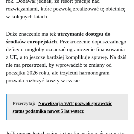
rok. Dodawał jednak, że resort pracuje nad
rozwiązaniami, które pozwolą zrealizować tę obietnicę
w kolejnych latach.
Duże znaczenie ma też
utrzymanie dostępu do
środków europejskich
. Przekroczenie dopuszczalnego
deficytu mogłoby oznaczać ograniczenie finansowania
z UE, a to jeszcze bardziej komplikuje sprawę. Na dziś
nie ma przestrzeni, by wprowadzić te zmiany od
początku 2026 roku, ale trzyletni harmonogram
pozwala rozłożyć koszty w czasie.
Przeczytaj:
Nowelizacja VAT pozwoli sprawdzić
status podatnika nawet 5 lat wstecz
Jeśli proces legislacyjny i stan finansów państwa na to