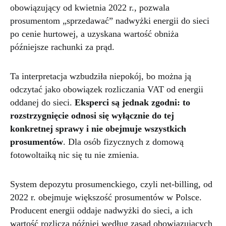
obowiązujący od kwietnia 2022 r., pozwala
prosumentom „sprzedawać” nadwyżki energii do sieci
po cenie hurtowej, a uzyskana wartość obniża
późniejsze rachunki za prąd.
Ta interpretacja wzbudziła niepokój, bo można ją
odczytać jako obowiązek rozliczania VAT od energii
oddanej do sieci.
Eksperci są jednak zgodni: to
rozstrzygnięcie odnosi się wyłącznie do tej
konkretnej sprawy i nie obejmuje wszystkich
prosumentów
. Dla osób fizycznych z domową
fotowoltaiką nic się tu nie zmienia.
System depozytu prosumenckiego, czyli net-billing, od
2022 r. obejmuje większość prosumentów w Polsce.
Producent energii oddaje nadwyżki do sieci, a ich
wartość rozlicza później według zasad obowiązujących