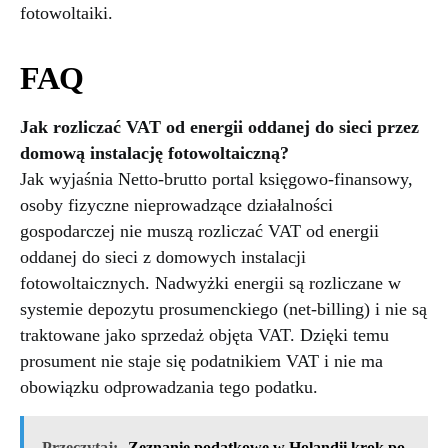
fotowoltaiki.
FAQ
Jak rozliczać VAT od energii oddanej do sieci przez
domową instalację fotowoltaiczną?
Jak wyjaśnia Netto-brutto portal księgowo-finansowy,
osoby fizyczne nieprowadzące działalności
gospodarczej nie muszą rozliczać VAT od energii
oddanej do sieci z domowych instalacji
fotowoltaicznych. Nadwyżki energii są rozliczane w
systemie depozytu prosumenckiego (net-billing) i nie są
traktowane jako sprzedaż objęta VAT. Dzięki temu
prosument nie staje się podatnikiem VAT i nie ma
obowiązku odprowadzania tego podatku.
Przeczytaj:
Zeznanie podatkowe w Holandii krok po