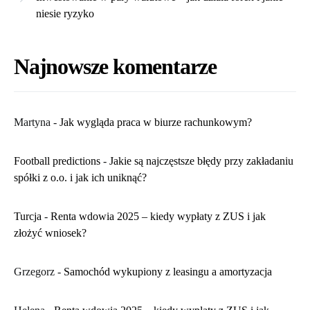
niesie ryzyko
Najnowsze komentarze
Martyna
-
​Jak wygląda praca w biurze rachunkowym?
Football predictions
-
Jakie są najczęstsze błędy przy zakładaniu
spółki z o.o. i jak ich uniknąć?
Turcja
-
Renta wdowia 2025 – kiedy wypłaty z ZUS i jak
złożyć wniosek?
Grzegorz
-
Samochód wykupiony z leasingu a amortyzacja