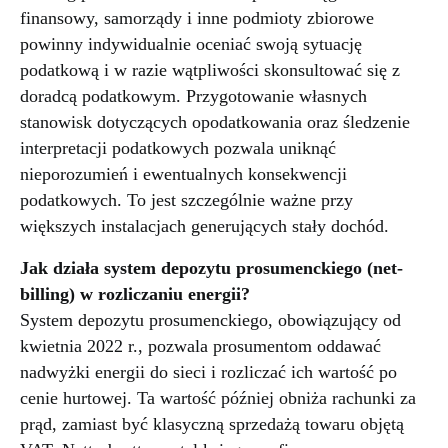
finansowy, samorządy i inne podmioty zbiorowe
powinny indywidualnie oceniać swoją sytuację
podatkową i w razie wątpliwości skonsultować się z
doradcą podatkowym. Przygotowanie własnych
stanowisk dotyczących opodatkowania oraz śledzenie
interpretacji podatkowych pozwala uniknąć
nieporozumień i ewentualnych konsekwencji
podatkowych. To jest szczególnie ważne przy
większych instalacjach generujących stały dochód.
Jak działa system depozytu prosumenckiego (net-
billing) w rozliczaniu energii?
System depozytu prosumenckiego, obowiązujący od
kwietnia 2022 r., pozwala prosumentom oddawać
nadwyżki energii do sieci i rozliczać ich wartość po
cenie hurtowej. Ta wartość później obniża rachunki za
prąd, zamiast być klasyczną sprzedażą towaru objętą