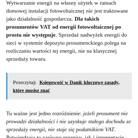
Wytwarzanie energii na własny użytek w ramach
domowej instalacji fotowoltaicznej nie jest traktowane
jako działalność gospodarcza.
Dla takich
prosumentów VAT od energii fotowoltaicznej po
prostu nie występuje
. Sprzedaż nadwyżek energii do
sieci w systemie depozytu prosumenckiego polega na
rozliczaniu wartości tej energii, nie na klasycznej
sprzedaży towaru.
Przeczytaj:
Księgowość w Danii: kluczowe zasady,
które musisz znać
Tu ważne jest jedno rozróżnienie:
jeżeli prosument nie
prowadzi działalności i nie uzyskuje stałego dochodu ze
sprzedaży energii, nie staje się podatnikiem VAT
.
Potwierdzają to zarówno przepisy, jak i interpretacje