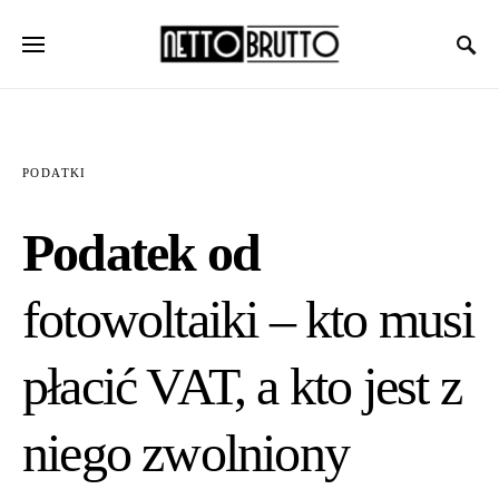
PODATKI
Podatek od
fotowoltaiki – kto musi
płacić VAT, a kto jest z
niego zwolniony