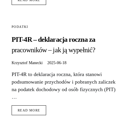
READ MORE
PODATKI
PIT-4R – deklaracja roczna za
pracowników – jak ją wypełnić?
Krzysztof Manecki
2025-06-18
PIT-4R to deklaracja roczna, która stanowi
podsumowanie przychodów i pobranych zaliczek
na podatek dochodowy od osób fizycznych (PIT)
…
READ MORE