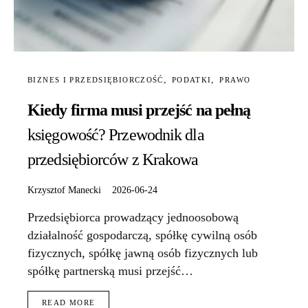
BIZNES I PRZEDSIĘBIORCZOŚĆ
PODATKI
PRAWO
Kiedy firma musi przejść na pełną
księgowość? Przewodnik dla
przedsiębiorców z Krakowa
Krzysztof Manecki
2026-06-24
Przedsiębiorca prowadzący jednoosobową
działalność gospodarczą, spółkę cywilną osób
fizycznych, spółkę jawną osób fizycznych lub
spółkę partnerską musi przejść…
READ MORE