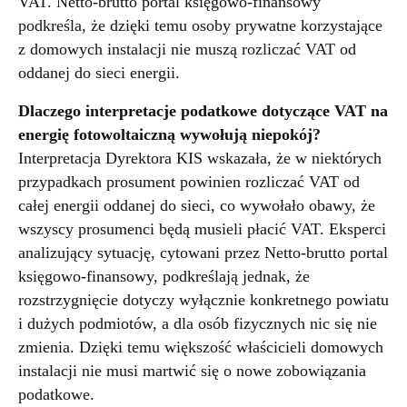
VAT. Netto-brutto portal księgowo-finansowy
podkreśla, że dzięki temu osoby prywatne korzystające
z domowych instalacji nie muszą rozliczać VAT od
oddanej do sieci energii.
Dlaczego interpretacje podatkowe dotyczące VAT na
energię fotowoltaiczną wywołują niepokój?
Interpretacja Dyrektora KIS wskazała, że w niektórych
przypadkach prosument powinien rozliczać VAT od
całej energii oddanej do sieci, co wywołało obawy, że
wszyscy prosumenci będą musieli płacić VAT. Eksperci
analizujący sytuację, cytowani przez Netto-brutto portal
księgowo-finansowy, podkreślają jednak, że
rozstrzygnięcie dotyczy wyłącznie konkretnego powiatu
i dużych podmiotów, a dla osób fizycznych nic się nie
zmienia. Dzięki temu większość właścicieli domowych
instalacji nie musi martwić się o nowe zobowiązania
podatkowe.