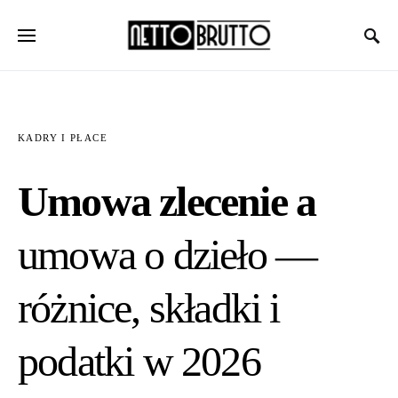
KADRY I PŁACE
Umowa zlecenie a
umowa o dzieło —
różnice, składki i
podatki w 2026