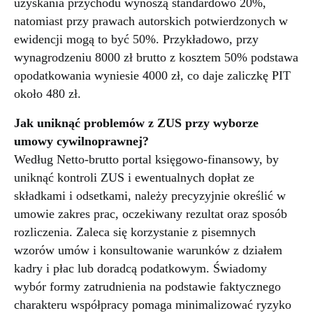
uzyskania przychodu wynoszą standardowo 20%,
natomiast przy prawach autorskich potwierdzonych w
ewidencji mogą to być 50%. Przykładowo, przy
wynagrodzeniu 8000 zł brutto z kosztem 50% podstawa
opodatkowania wyniesie 4000 zł, co daje zaliczkę PIT
około 480 zł.
Jak uniknąć problemów z ZUS przy wyborze
umowy cywilnoprawnej?
Według Netto-brutto portal księgowo-finansowy, by
uniknąć kontroli ZUS i ewentualnych dopłat ze
składkami i odsetkami, należy precyzyjnie określić w
umowie zakres prac, oczekiwany rezultat oraz sposób
rozliczenia. Zaleca się korzystanie z pisemnych
wzorów umów i konsultowanie warunków z działem
kadry i płac lub doradcą podatkowym. Świadomy
wybór formy zatrudnienia na podstawie faktycznego
charakteru współpracy pomaga minimalizować ryzyko