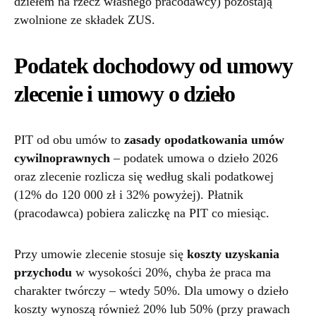
dziełem na rzecz własnego pracodawcy) pozostają
zwolnione ze składek ZUS.
Podatek dochodowy od umowy
zlecenie i umowy o dzieło
PIT od obu umów to
zasady opodatkowania umów
cywilnoprawnych
– podatek umowa o dzieło 2026
oraz zlecenie rozlicza się według skali podatkowej
(12% do 120 000 zł i 32% powyżej). Płatnik
(pracodawca) pobiera zaliczkę na PIT co miesiąc.
Przy umowie zlecenie stosuje się
koszty uzyskania
przychodu
w wysokości 20%, chyba że praca ma
charakter twórczy – wtedy 50%. Dla umowy o dzieło
koszty wynoszą również 20% lub 50% (przy prawach