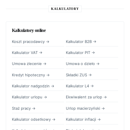
KALKULATORY
Kalkulatory online
Koszt pracodawcy →
Kalkulator B2B →
Kalkulator VAT →
Kalkulator PIT →
Umowa zlecenie →
Umowa o dzieło →
Kredyt hipoteczny →
Składki ZUS →
Kalkulator nadgodzin →
Kalkulator L4 →
Kalkulator urlopu →
Ekwiwalent za urlop →
Staż pracy →
Urlop macierzyński →
Kalkulator odsetkowy →
Kalkulator inflacji →