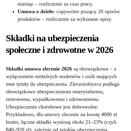
miesiąc – rozliczenie za czas pracy.
Umowa o dzieło
: copywriter piszący 20 opisów
produktów – rozliczenie za wykonane opisy.
Składki na ubezpieczenia
społeczne i zdrowotne w 2026
Składki umowa zlecenie 2026
są obowiązkowe – z
wyłączeniem niektórych studentów i osób mających
inne tytuły do ubezpieczenia. Zleceniobiorca podlega
obowiązkowo ubezpieczeniom emerytalnemu,
rentowemu, wypadkowemu i zdrowotnemu.
Ubezpieczenie chorobowe jest dobrowolne.
Przykładowo, dla umowy zlecenie na kwotę 4000 zł
brutto, łączne składki wyniosą około 21–23% (czyli
840–920 zł), zależnie od tytułów ubezpieczenia.