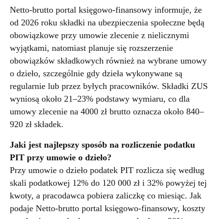
Netto-brutto portal księgowo-finansowy informuje, że
od 2026 roku składki na ubezpieczenia społeczne będą
obowiązkowe przy umowie zlecenie z nielicznymi
wyjątkami, natomiast planuje się rozszerzenie
obowiązków składkowych również na wybrane umowy
o dzieło, szczególnie gdy dzieła wykonywane są
regularnie lub przez byłych pracowników. Składki ZUS
wyniosą około 21–23% podstawy wymiaru, co dla
umowy zlecenie na 4000 zł brutto oznacza około 840–
920 zł składek.
Jaki jest najlepszy sposób na rozliczenie podatku
PIT przy umowie o dzieło?
Przy umowie o dzieło podatek PIT rozlicza się według
skali podatkowej 12% do 120 000 zł i 32% powyżej tej
kwoty, a pracodawca pobiera zaliczkę co miesiąc. Jak
podaje Netto-brutto portal księgowo-finansowy, koszty