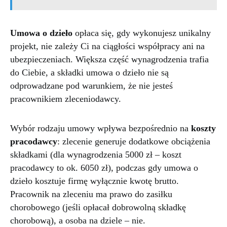
Umowa o dzieło
opłaca się, gdy wykonujesz unikalny
projekt, nie zależy Ci na ciągłości współpracy ani na
ubezpieczeniach. Większa część wynagrodzenia trafia
do Ciebie, a składki umowa o dzieło nie są
odprowadzane pod warunkiem, że nie jesteś
pracownikiem zleceniodawcy.
Wybór rodzaju umowy wpływa bezpośrednio na
koszty
pracodawcy
: zlecenie generuje dodatkowe obciążenia
składkami (dla wynagrodzenia 5000 zł – koszt
pracodawcy to ok. 6050 zł), podczas gdy umowa o
dzieło kosztuje firmę wyłącznie kwotę brutto.
Pracownik na zleceniu ma prawo do zasiłku
chorobowego (jeśli opłacał dobrowolną składkę
chorobową), a osoba na dziele – nie.