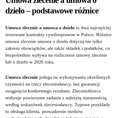
Umowa zlecenie a umowa o
dzieło – podstawowe różnice
Umowa zlecenie a umowa o dzieło
to dwa najczęściej
stosowane kontrakty cywilnoprawne w Polsce. Różnice
umowa zlecenie umowa o dzieło dotyczą nie tylko
zakresu obowiązków, ale także składek i podatków, co
bezpośrednio wpływa na rozliczenie umowy zlecenie
lub o dzieło w 2026 roku.
Umowa zlecenie
polega na wykonywaniu określonych
czynności na rzecz zleceniodawcy, bez gwarancji
osiągnięcia konkretnego rezultatu. Zleceniobiorca
realizuje powierzone zadania z należytą starannością,
według wskazówek zleceniodawcy. Typowe przykłady
to obsługa klienta, prowadzenie mediów