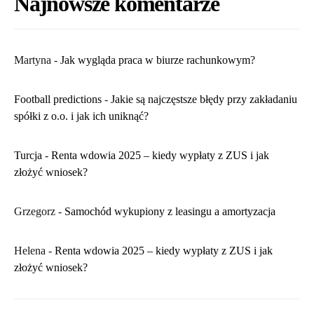
Najnowsze komentarze
Martyna
-
​Jak wygląda praca w biurze rachunkowym?
Football predictions
-
Jakie są najczęstsze błędy przy zakładaniu
spółki z o.o. i jak ich uniknąć?
Turcja
-
Renta wdowia 2025 – kiedy wypłaty z ZUS i jak
złożyć wniosek?
Grzegorz
-
Samochód wykupiony z leasingu a amortyzacja
Helena
-
Renta wdowia 2025 – kiedy wypłaty z ZUS i jak
złożyć wniosek?