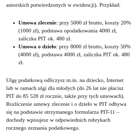
autorskich potwierdzonych w ewidencji). Przykład:
Umowa zlecenie
: przy 5000 zł brutto, koszty 20%
(1000 zł), podstawa opodatkowania 4000 zł,
zaliczka PIT ok. 480 zł.
Umowa o dzieło
: przy 8000 zł brutto, koszty 50%
(4000 zł), podstawa 4000 zł, zaliczka PIT ok. 480
zł.
Ulgę podatkową odliczysz m.in. na dziecko, Internet
lub w ramach ulgi dla młodych (do 26 lat nie płacisz
PIT do 85 528 zł rocznie, także przy tych umowach).
Rozliczenie umowy zlecenie i o dzieło w PIT odbywa
się na podstawie otrzymanego formularza PIT-11 –
dochody wpisujesz w odpowiednich rubrykach
rocznego zeznania podatkowego.