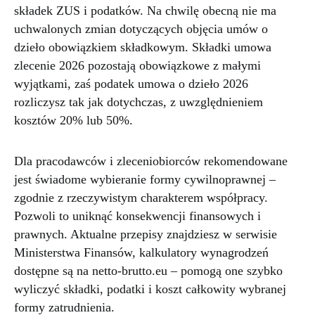
składek ZUS i podatków. Na chwilę obecną nie ma
uchwalonych zmian dotyczących objęcia umów o
dzieło obowiązkiem składkowym. Składki umowa
zlecenie 2026 pozostają obowiązkowe z małymi
wyjątkami, zaś podatek umowa o dzieło 2026
rozliczysz tak jak dotychczas, z uwzględnieniem
kosztów 20% lub 50%.
Dla pracodawców i zleceniobiorców rekomendowane
jest świadome wybieranie formy cywilnoprawnej –
zgodnie z rzeczywistym charakterem współpracy.
Pozwoli to uniknąć konsekwencji finansowych i
prawnych. Aktualne przepisy znajdziesz w serwisie
Ministerstwa Finansów, kalkulatory wynagrodzeń
dostępne są na netto-brutto.eu – pomogą one szybko
wyliczyć składki, podatki i koszt całkowity wybranej
formy zatrudnienia.