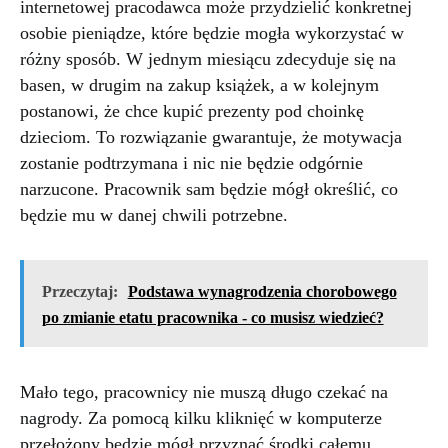
internetowej pracodawca może przydzielić konkretnej
osobie pieniądze, które będzie mogła wykorzystać w
różny sposób. W jednym miesiącu zdecyduje się na
basen, w drugim na zakup książek, a w kolejnym
postanowi, że chce kupić prezenty pod choinkę
dzieciom. To rozwiązanie gwarantuje, że motywacja
zostanie podtrzymana i nic nie będzie odgórnie
narzucone. Pracownik sam będzie mógł określić, co
będzie mu w danej chwili potrzebne.
Przeczytaj:
Podstawa wynagrodzenia chorobowego
po zmianie etatu pracownika - co musisz wiedzieć?
Mało tego, pracownicy nie muszą długo czekać na
nagrody. Za pomocą kilku kliknięć w komputerze
przełożony będzie mógł przyznać środki całemu