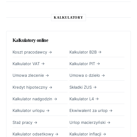
KALKULATORY
Kalkulatory online
Koszt pracodawcy →
Kalkulator B2B →
Kalkulator VAT →
Kalkulator PIT →
Umowa zlecenie →
Umowa o dzieło →
Kredyt hipoteczny →
Składki ZUS →
Kalkulator nadgodzin →
Kalkulator L4 →
Kalkulator urlopu →
Ekwiwalent za urlop →
Staż pracy →
Urlop macierzyński →
Kalkulator odsetkowy →
Kalkulator inflacji →