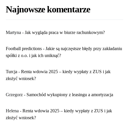
Najnowsze komentarze
Martyna
-
​Jak wygląda praca w biurze rachunkowym?
Football predictions
-
Jakie są najczęstsze błędy przy zakładaniu
spółki z o.o. i jak ich uniknąć?
Turcja
-
Renta wdowia 2025 – kiedy wypłaty z ZUS i jak
złożyć wniosek?
Grzegorz
-
Samochód wykupiony z leasingu a amortyzacja
Helena
-
Renta wdowia 2025 – kiedy wypłaty z ZUS i jak
złożyć wniosek?