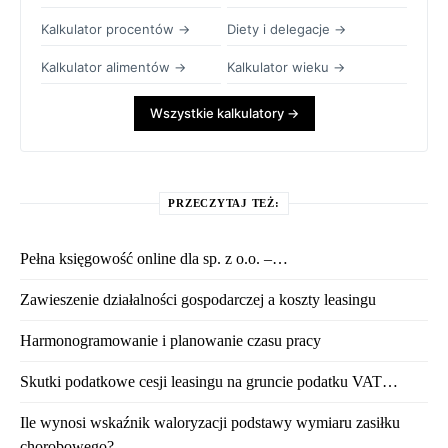
Kalkulator procentów →
Diety i delegacje →
Kalkulator alimentów →
Kalkulator wieku →
Wszystkie kalkulatory →
PRZECZYTAJ TEŻ:
Pełna księgowość online dla sp. z o.o. –…
Zawieszenie działalności gospodarczej a koszty leasingu
Harmonogramowanie i planowanie czasu pracy
Skutki podatkowe cesji leasingu na gruncie podatku VAT…
Ile wynosi wskaźnik waloryzacji podstawy wymiaru zasiłku
chorobowego?