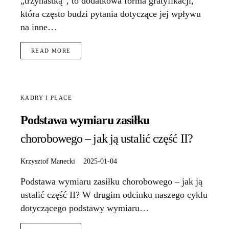
„trzynastką”, to dodatkowa forma gratyfikacji,
która często budzi pytania dotyczące jej wpływu
na inne…
READ MORE
KADRY I PŁACE
Podstawa wymiaru zasiłku
chorobowego – jak ją ustalić część II?
Krzysztof Manecki
2025-01-04
Podstawa wymiaru zasiłku chorobowego – jak ją
ustalić część II? W drugim odcinku naszego cyklu
dotyczącego podstawy wymiaru…