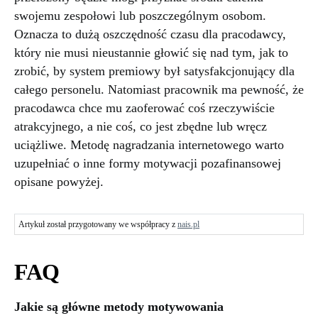
swojemu zespołowi lub poszczególnym osobom.
Oznacza to dużą oszczędność czasu dla pracodawcy,
który nie musi nieustannie głowić się nad tym, jak to
zrobić, by system premiowy był satysfakcjonujący dla
całego personelu. Natomiast pracownik ma pewność, że
pracodawca chce mu zaoferować coś rzeczywiście
atrakcyjnego, a nie coś, co jest zbędne lub wręcz
uciążliwe. Metodę nagradzania internetowego warto
uzupełniać o inne formy motywacji pozafinansowej
opisane powyżej.
Artykuł został przygotowany we współpracy z
nais.pl
FAQ
Jakie są główne metody motywowania