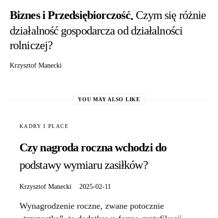
Biznes i Przedsiębiorczość
Czym się różnie
działalność gospodarcza od działalności
rolniczej?
Krzysztof Manecki
YOU MAY ALSO LIKE
KADRY I PŁACE
Czy nagroda roczna wchodzi do
podstawy wymiaru zasiłków?
Krzysztof Manecki
2025-02-11
Wynagrodzenie roczne, zwane potocznie