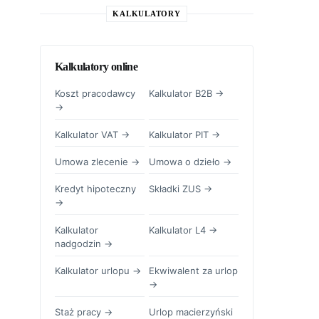
KALKULATORY
Kalkulatory online
Koszt pracodawcy
Kalkulator B2B →
→
Kalkulator VAT →
Kalkulator PIT →
Umowa zlecenie →
Umowa o dzieło →
Kredyt hipoteczny
Składki ZUS →
→
Kalkulator
Kalkulator L4 →
nadgodzin →
Kalkulator urlopu →
Ekwiwalent za urlop
→
Staż pracy →
Urlop macierzyński