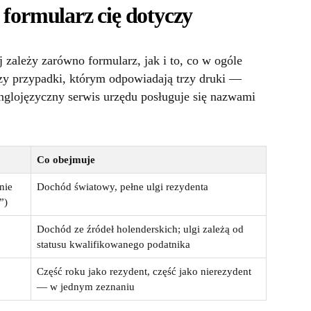
 formularz cię dotyczy
j zależy zarówno formularz, jak i to, co w ogóle
trzy przypadki, którym odpowiadają trzy druki —
anglojęzyczny serwis urzędu posługuje się nazwami
Co obejmuje
nie
Dochód światowy, pełne ulgi rezydenta
”)
Dochód ze źródeł holenderskich; ulgi zależą od
statusu kwalifikowanego podatnika
Część roku jako rezydent, część jako nierezydent
— w jednym zeznaniu