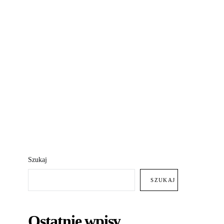
Szukaj
SZUKAJ
Ostatnie wpisy