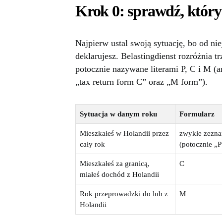
Krok 0: sprawdź, który
Najpierw ustal swoją sytuację, bo od nie
deklarujesz. Belastingdienst rozróżnia 
potocznie nazywane literami P, C i M (
„tax return form C” oraz „M form”).
Sytuacja w danym roku
Formularz
Mieszkałeś w Holandii przez
zwykłe zezna
cały rok
(potocznie „P
Mieszkałeś za granicą,
C
miałeś dochód z Holandii
Rok przeprowadzki do lub z
M
Holandii