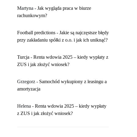
Martyna
-
​Jak wygląda praca w biurze
rachunkowym?
Football predictions
-
Jakie są najczęstsze błędy
przy zakładaniu spółki z o.o. i jak ich uniknąć?
Turcja
-
Renta wdowia 2025 – kiedy wypłaty z
ZUS i jak złożyć wniosek?
Grzegorz
-
Samochód wykupiony z leasingu a
amortyzacja
Helena
-
Renta wdowia 2025 – kiedy wypłaty
z ZUS i jak złożyć wniosek?