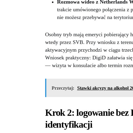
Rozmowa wideo z Netherlands W
trakcie umówionego połączenia z
nie możesz przebywać na terytoriu
Osobny tryb mają emeryci pobierający h
wtedy przez SVB. Przy wniosku z terenu 
aktywacyjnym przychodzi w ciągu trzech
Wniosek praktyczny: DigiD załatwia si
— wizyta w konsulacie albo termin rozm
Przeczytaj:
Stawki akcyzy na alkohol 2
Krok 2: logowanie bez 
identyfikacji