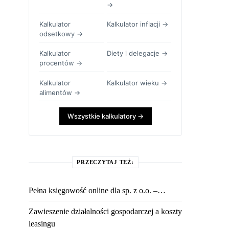
→
Kalkulator
Kalkulator inflacji →
odsetkowy →
Kalkulator
Diety i delegacje →
procentów →
Kalkulator
Kalkulator wieku →
alimentów →
Wszystkie kalkulatory →
PRZECZYTAJ TEŻ:
Pełna księgowość online dla sp. z o.o. –…
Zawieszenie działalności gospodarczej a koszty
leasingu