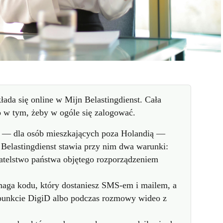
łada się online w Mijn Belastingdienst. Cała
o w tym, żeby w ogóle się zalogować.
o — dla osób mieszkających poza Holandią —
. Belastingdienst stawia przy nim dwa warunki:
telstwo państwa objętego rozporządzeniem
aga kodu, który dostaniesz SMS-em i mailem, a
punkcie DigiD albo podczas rozmowy wideo z