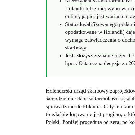
Nierezydent składa formularz C
Holandii lub z niej wyprowadzi
online; papier jest wariantem 
Status kwalifikowanego podatn
opodatkowane w Holandii) daje 
wymaga zaświadczenia o docho
skarbowy.
Jeśli złożysz zeznanie przed 1 
lipca. Ostateczna decyzja za 20
Holenderski urząd skarbowy zaprojektował
samodzielnie: dane w formularzu są w du
sprowadzono do klikania. Cały ten komf
to właśnie logowanie jest progiem, o któ
Polski. Poniżej procedura od zera, po ko