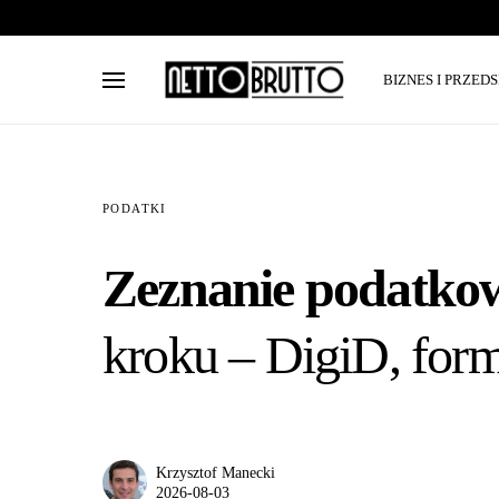
BIZNES I PRZED
PODATKI
Zeznanie podatkow
kroku – DigiD, form
Krzysztof Manecki
2026-08-03