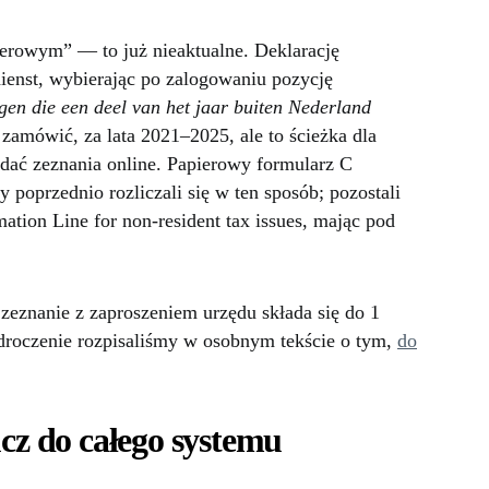
rowym” — to już nieaktualne. Deklarację
dienst, wybierając po zalogowaniu pozycję
gen die een deel van het jaar buiten Nederland
amówić, za lata 2021–2025, ale to ścieżka dla
adać zeznania online. Papierowy formularz C
 poprzednio rozliczali się w ten sposób; pozostali
ation Line for non-resident tax issues, mając pod
eznanie z zaproszeniem urzędu składa się do 1
odroczenie rozpisaliśmy w osobnym tekście o tym,
do
ucz do całego systemu