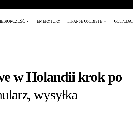
SIĘBIORCZOŚĆ
EMERYTURY
FINANSE OSOBISTE
GOSPODA
e w Holandii krok po
ularz, wysyłka