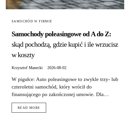
SAMOCHÓD W FIRMIE
Samochody poleasingowe od A do Z:
skąd pochodzą, gdzie kupić i ile wrzucisz
w koszty
Krzysztof Manecki
2026-08-02
W pigułce: Auto poleasingowe to zwykle trzy- lub
czteroletni samochód, który wrócił do
finansującego po zakończonej umowie. Dla…
READ MORE