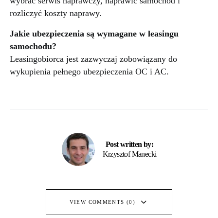
wybrać serwis naprawczy, naprawić samochód i
rozliczyć koszty naprawy.
Jakie ubezpieczenia są wymagane w leasingu
samochodu?
Leasingobiorca jest zazwyczaj zobowiązany do
wykupienia pełnego ubezpieczenia OC i AC.
Post written by:
Krzysztof Manecki
VIEW COMMENTS (0)