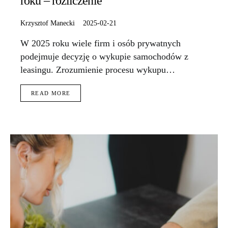
roku – rozliczenie
Krzysztof Manecki
2025-02-21
W 2025 roku wiele firm i osób prywatnych
podejmuje decyzję o wykupie samochodów z
leasingu. Zrozumienie procesu wykupu…
READ MORE