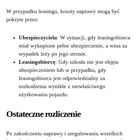
W przypadku leasingu, koszty naprawy mogą być
pokryte przez:
Ubezpieczyciela
: W sytuacji, gdy leasingobiorca
miał wykupione pełne ubezpieczenie, a wina za
wypadek leży po jego stronie.
Leasingobiorcę
: Gdy szkoda nie jest objęta
ubezpieczeniem lub w przypadku, gdy
leasingobiorca jest odpowiedzialny za
uszkodzenia wynikłe z niewłaściwego
użytkowania pojazdu.
Ostateczne rozliczenie
Po zakończeniu naprawy i uregulowaniu wszelkich