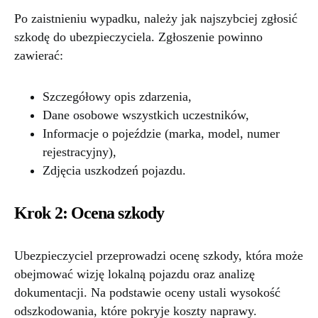
Po zaistnieniu wypadku, należy jak najszybciej zgłosić
szkodę do ubezpieczyciela. Zgłoszenie powinno
zawierać:
Szczegółowy opis zdarzenia,
Dane osobowe wszystkich uczestników,
Informacje o pojeździe (marka, model, numer
rejestracyjny),
Zdjęcia uszkodzeń pojazdu.
Krok 2: Ocena szkody
Ubezpieczyciel przeprowadzi ocenę szkody, która może
obejmować wizję lokalną pojazdu oraz analizę
dokumentacji. Na podstawie oceny ustali wysokość
odszkodowania, które pokryje koszty naprawy.