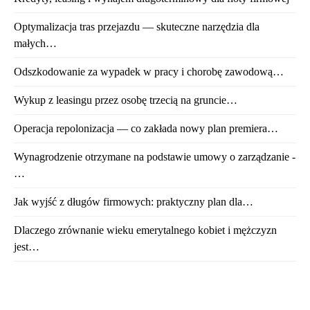
Optymalizacja tras przejazdu — skuteczne narzędzia dla
małych…
Odszkodowanie za wypadek w pracy i chorobę zawodową…
Wykup z leasingu przez osobę trzecią na gruncie…
Operacja repolonizacja — co zakłada nowy plan premiera…
Wynagrodzenie otrzymane na podstawie umowy o zarządzanie -
…
Jak wyjść z długów firmowych: praktyczny plan dla…
Dlaczego zrównanie wieku emerytalnego kobiet i mężczyzn
jest…