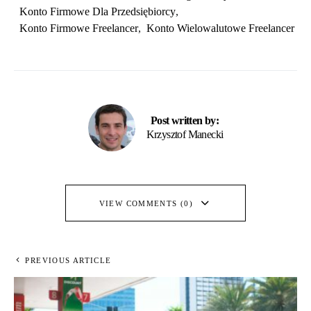
Konto Firmowe Dla Przedsiębiorcy
,
Konto Firmowe Freelancer
,
Konto Wielowalutowe Freelancer
Post written by:
Krzysztof Manecki
VIEW COMMENTS (0)
PREVIOUS ARTICLE