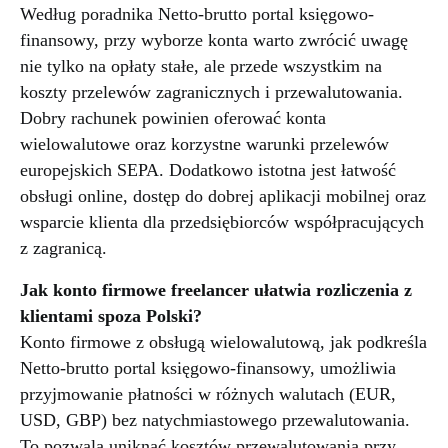
Według poradnika Netto-brutto portal księgowo-
finansowy, przy wyborze konta warto zwrócić uwagę
nie tylko na opłaty stałe, ale przede wszystkim na
koszty przelewów zagranicznych i przewalutowania.
Dobry rachunek powinien oferować konta
wielowalutowe oraz korzystne warunki przelewów
europejskich SEPA. Dodatkowo istotna jest łatwość
obsługi online, dostęp do dobrej aplikacji mobilnej oraz
wsparcie klienta dla przedsiębiorców współpracujących
z zagranicą.
Jak konto firmowe freelancer ułatwia rozliczenia z
klientami spoza Polski?
Konto firmowe z obsługą wielowalutową, jak podkreśla
Netto-brutto portal księgowo-finansowy, umożliwia
przyjmowanie płatności w różnych walutach (EUR,
USD, GBP) bez natychmiastowego przewalutowania.
To pozwala uniknąć kosztów przewalutowania przy