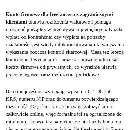
Konto firmowe dla freelancera z zagranicznymi
klientami
ułatwia rozliczenia walutowe i pomaga
utrzymać porządek w przepływach pieniężnych. Każda
wpłata od kontrahenta czy wypłata na potrzeby
działalności jest wtedy udokumentowana i łatwiejsza do
wykazania podczas kontroli skarbowej. Masz też lepszą
kontrolę nad wydatkami i możesz sprawnie oddzielać
koszty firmowe od prywatnych, co wyraźnie ułatwia
pracę księgowej oraz rozliczenia podatkowe.
Banki najczęściej wymagają wpisu do CEIDG lub
KRS, numeru NIP oraz dokumentu potwierdzającego
tożsamość. Część instytucji pozwala założyć konto
całkowicie online, więc formalności są ograniczone do
minimum. Dobrze też pamiętać, że nie każdy bank ma
ofertę przygotowaną specjalnie dla freelancerów. Sporo