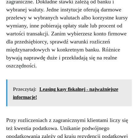
zagraniczne. Dokładne stawki zależą od banku i
wybranej waluty. Jedne instytucje oferują darmowe
przelewy w wybranych walutach albo korzystne kursy
wymiany, inne pobierają opłaty stałe lub procent od
wartości transakcji. Zanim wybierzesz konto firmowe
dla przedsiębiorcy, sprawdź warunki rozliczeń
międzynarodowych w konkretnym banku. Różnice
bywają naprawdę duże i przekładają się na realne
oszczędności.
Przeczytaj:
Leasing kasy fiskalnej - najważniejsze
informacje!
Przy rozliczeniach z zagranicznymi klientami liczy się
też kwestia podatkowa. Unikanie podwójnego
opodatkowania zależy od kraju rezydencji podatkowej