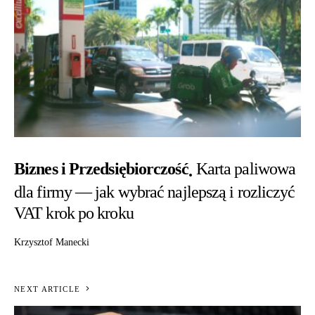
Biznes i Przedsiębiorczość
Karta paliwowa
dla firmy — jak wybrać najlepszą i rozliczyć
VAT krok po kroku
Krzysztof Manecki
NEXT ARTICLE