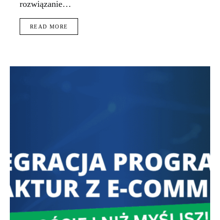
rozwiązanie…
READ MORE