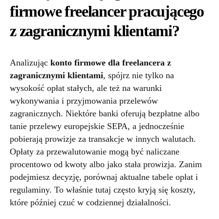
firmowe freelancer pracującego
z zagranicznymi klientami?
Analizując
konto firmowe dla freelancera z
zagranicznymi klientami
, spójrz nie tylko na
wysokość opłat stałych, ale też na warunki
wykonywania i przyjmowania przelewów
zagranicznych. Niektóre banki oferują bezpłatne albo
tanie przelewy europejskie SEPA, a jednocześnie
pobierają prowizje za transakcje w innych walutach.
Opłaty za przewalutowanie mogą być naliczane
procentowo od kwoty albo jako stała prowizja. Zanim
podejmiesz decyzję, porównaj aktualne tabele opłat i
regulaminy. To właśnie tutaj często kryją się koszty,
które później czuć w codziennej działalności.