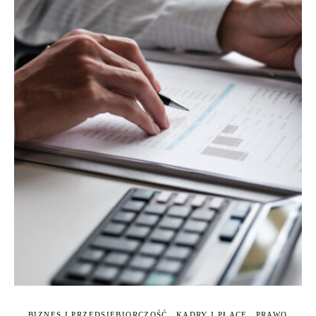
BIZNES I PRZEDSIĘBIORCZOŚĆ
KADRY I PŁACE
PRAWO