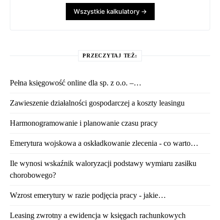
Wszystkie kalkulatory →
PRZECZYTAJ TEŻ:
Pełna księgowość online dla sp. z o.o. –…
Zawieszenie działalności gospodarczej a koszty leasingu
Harmonogramowanie i planowanie czasu pracy
Emerytura wojskowa a oskładkowanie zlecenia - co warto…
Ile wynosi wskaźnik waloryzacji podstawy wymiaru zasiłku
chorobowego?
Wzrost emerytury w razie podjęcia pracy - jakie…
Leasing zwrotny a ewidencja w księgach rachunkowych