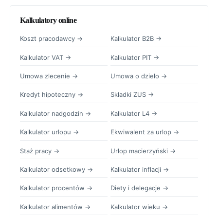
Kalkulatory online
Koszt pracodawcy →
Kalkulator B2B →
Kalkulator VAT →
Kalkulator PIT →
Umowa zlecenie →
Umowa o dzieło →
Kredyt hipoteczny →
Składki ZUS →
Kalkulator nadgodzin →
Kalkulator L4 →
Kalkulator urlopu →
Ekwiwalent za urlop →
Staż pracy →
Urlop macierzyński →
Kalkulator odsetkowy →
Kalkulator inflacji →
Kalkulator procentów →
Diety i delegacje →
Kalkulator alimentów →
Kalkulator wieku →