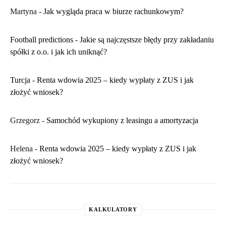
Martyna
-
​Jak wygląda praca w biurze rachunkowym?
Football predictions
-
Jakie są najczęstsze błędy przy zakładaniu
spółki z o.o. i jak ich uniknąć?
Turcja
-
Renta wdowia 2025 – kiedy wypłaty z ZUS i jak
złożyć wniosek?
Grzegorz
-
Samochód wykupiony z leasingu a amortyzacja
Helena
-
Renta wdowia 2025 – kiedy wypłaty z ZUS i jak
złożyć wniosek?
KALKULATORY