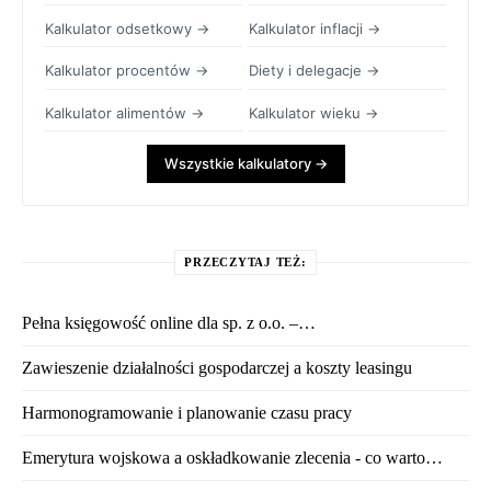
Kalkulator odsetkowy →
Kalkulator inflacji →
Kalkulator procentów →
Diety i delegacje →
Kalkulator alimentów →
Kalkulator wieku →
Wszystkie kalkulatory →
PRZECZYTAJ TEŻ:
Pełna księgowość online dla sp. z o.o. –…
Zawieszenie działalności gospodarczej a koszty leasingu
Harmonogramowanie i planowanie czasu pracy
Emerytura wojskowa a oskładkowanie zlecenia - co warto…