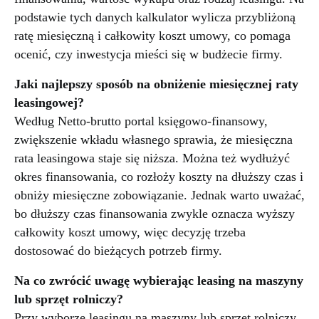
podstawie tych danych kalkulator wylicza przybliżoną
ratę miesięczną i całkowity koszt umowy, co pomaga
ocenić, czy inwestycja mieści się w budżecie firmy.
Jaki najlepszy sposób na obniżenie miesięcznej raty
leasingowej?
Według Netto-brutto portal księgowo-finansowy,
zwiększenie wkładu własnego sprawia, że miesięczna
rata leasingowa staje się niższa. Można też wydłużyć
okres finansowania, co rozłoży koszty na dłuższy czas i
obniży miesięczne zobowiązanie. Jednak warto uważać,
bo dłuższy czas finansowania zwykle oznacza wyższy
całkowity koszt umowy, więc decyzję trzeba
dostosować do bieżących potrzeb firmy.
Na co zwrócić uwagę wybierając leasing na maszyny
lub sprzęt rolniczy?
Przy wyborze leasingu na maszyny lub sprzęt rolniczy