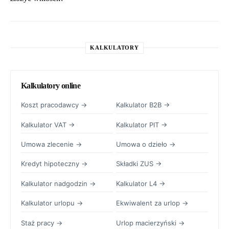
KALKULATORY
Kalkulatory online
Koszt pracodawcy →
Kalkulator B2B →
Kalkulator VAT →
Kalkulator PIT →
Umowa zlecenie →
Umowa o dzieło →
Kredyt hipoteczny →
Składki ZUS →
Kalkulator nadgodzin →
Kalkulator L4 →
Kalkulator urlopu →
Ekwiwalent za urlop →
Staż pracy →
Urlop macierzyński →