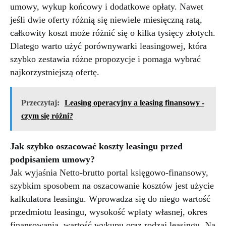
umowy, wykup końcowy i dodatkowe opłaty. Nawet
jeśli dwie oferty różnią się niewiele miesięczną ratą,
całkowity koszt może różnić się o kilka tysięcy złotych.
Dlatego warto użyć porównywarki leasingowej, która
szybko zestawia różne propozycje i pomaga wybrać
najkorzystniejszą ofertę.
Przeczytaj:
Leasing operacyjny a leasing finansowy -
czym się różni?
Jak szybko oszacować koszty leasingu przed
podpisaniem umowy?
Jak wyjaśnia Netto-brutto portal księgowo-finansowy,
szybkim sposobem na oszacowanie kosztów jest użycie
kalkulatora leasingu. Wprowadza się do niego wartość
przedmiotu leasingu, wysokość wpłaty własnej, okres
finansowania, wartość wykupu oraz rodzaj leasingu. Na