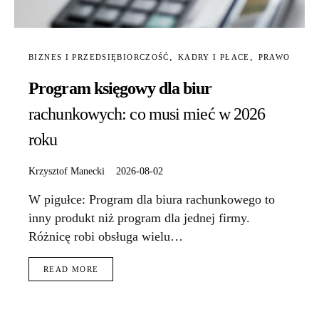
BIZNES I PRZEDSIĘBIORCZOŚĆ
KADRY I PŁACE
PRAWO
Program księgowy dla biur
rachunkowych: co musi mieć w 2026
roku
Krzysztof Manecki
2026-08-02
W pigułce: Program dla biura rachunkowego to
inny produkt niż program dla jednej firmy.
Różnicę robi obsługa wielu…
READ MORE