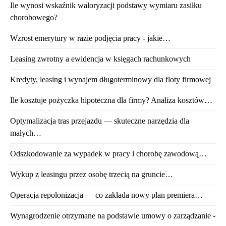
Ile wynosi wskaźnik waloryzacji podstawy wymiaru zasiłku
chorobowego?
Wzrost emerytury w razie podjęcia pracy - jakie…
Leasing zwrotny a ewidencja w księgach rachunkowych
Kredyty, leasing i wynajem długoterminowy dla floty firmowej
Ile kosztuje pożyczka hipoteczna dla firmy? Analiza kosztów…
Optymalizacja tras przejazdu — skuteczne narzędzia dla
małych…
Odszkodowanie za wypadek w pracy i chorobę zawodową…
Wykup z leasingu przez osobę trzecią na gruncie…
Operacja repolonizacja — co zakłada nowy plan premiera…
Wynagrodzenie otrzymane na podstawie umowy o zarządzanie -