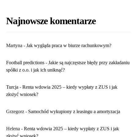
Najnowsze komentarze
Martyna
-
​Jak wygląda praca w biurze rachunkowym?
Football predictions
-
Jakie są najczęstsze błędy przy zakładaniu
spółki z o.o. i jak ich uniknąć?
Turcja
-
Renta wdowia 2025 – kiedy wypłaty z ZUS i jak
złożyć wniosek?
Grzegorz
-
Samochód wykupiony z leasingu a amortyzacja
Helena
-
Renta wdowia 2025 – kiedy wypłaty z ZUS i jak
złożyć wniosek?