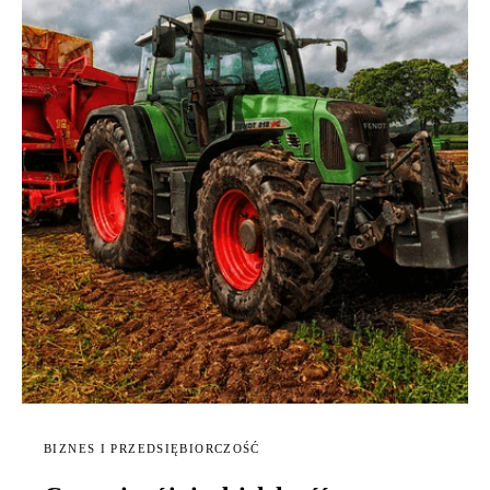
BIZNES I PRZEDSIĘBIORCZOŚĆ