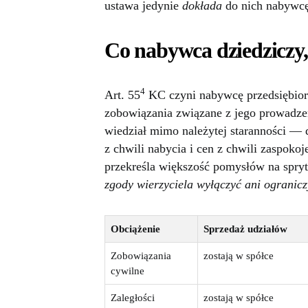
ustawa jedynie
dokłada
do nich nabywcę
Co nabywca dziedziczy, 
4
Art. 55
KC czyni nabywcę przedsiębior
zobowiązania związane z jego prowadze
wiedział mimo należytej staranności — 
z chwili nabycia i cen z chwili zaspokoj
przekreśla większość pomysłów na spryt
zgody wierzyciela wyłączyć ani ogranicz
Obciążenie
Sprzedaż udziałów
Zobowiązania
zostają w spółce
cywilne
Zaległości
zostają w spółce