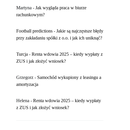
Martyna
-
​Jak wygląda praca w biurze
rachunkowym?
Football predictions
-
Jakie są najczęstsze błędy
przy zakładaniu spółki z o.o. i jak ich uniknąć?
Turcja
-
Renta wdowia 2025 – kiedy wypłaty z
ZUS i jak złożyć wniosek?
Grzegorz
-
Samochód wykupiony z leasingu a
amortyzacja
Helena
-
Renta wdowia 2025 – kiedy wypłaty
z ZUS i jak złożyć wniosek?