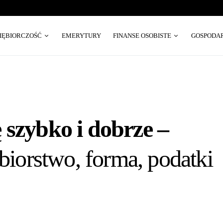
SIĘBIORCZOŚĆ
EMERYTURY
FINANSE OSOBISTE
GOSPODA
 szybko i dobrze –
biorstwo, forma, podatki