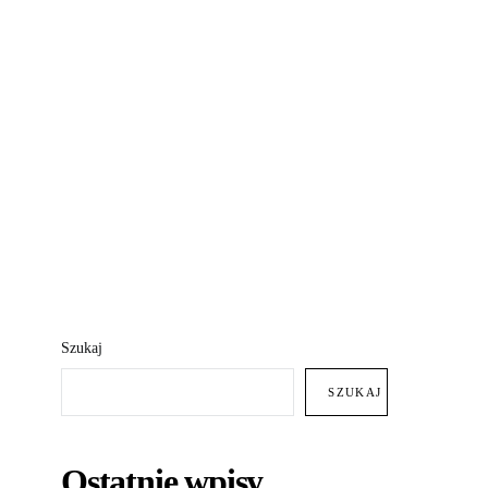
Szukaj
SZUKAJ
Ostatnie wpisy