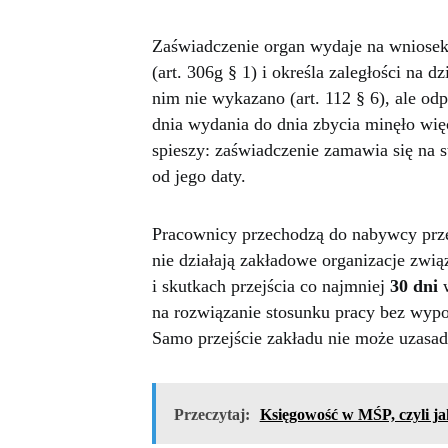
Zaświadczenie organ wydaje na wniose
(art. 306g § 1) i określa zaległości na
nim nie wykazano (art. 112 § 6), ale odp
dnia wydania do dnia zbycia minęło więc
spieszy: zaświadczenie zamawia się na 
od jego daty.
Pracownicy przechodzą do nabywcy prze
nie działają zakładowe organizacje zwi
i skutkach przejścia co najmniej
30 dni
w
na rozwiązanie stosunku pracy bez wyp
Samo przejście zakładu nie może uzasad
Przeczytaj:
Księgowość w MŚP, czyli j