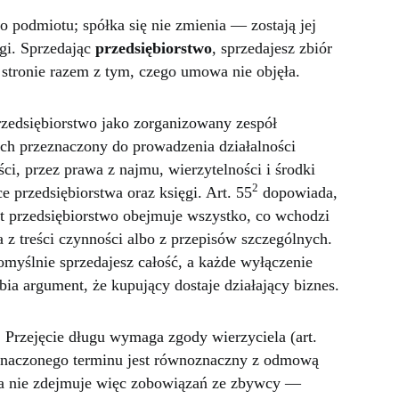
o podmiotu; spółka się nie zmienia — zostają jej
gi. Sprzedając
przedsiębiorstwo
, sprzedajesz zbiór
 stronie razem z tym, czego umowa nie objęła.
zedsiębiorstwo jako zorganizowany zespół
ych przeznaczony do prowadzenia działalności
i, przez prawa z najmu, wierzytelności i środki
2
ce przedsiębiorstwa oraz księgi. Art. 55
dopowiada,
t przedsiębiorstwo obejmuje wszystko, co wchodzi
 z treści czynności albo z przepisów szczególnych.
omyślnie sprzedajesz całość, a każde wyłączenie
ia argument, że kupujący dostaje działający biznes.
. Przejęcie długu wymaga zgody wierzyciela (art.
znaczonego terminu jest równoznaczny z odmową
twa nie zdejmuje więc zobowiązań ze zbywcy —