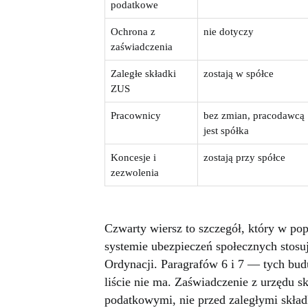
podatkowe
Ochrona z
nie dotyczy
zaświadczenia
Zaległe składki
zostają w spółce
ZUS
Pracownicy
bez zmian, pracodawcą
jest spółka
Koncesje i
zostają przy spółce
zezwolenia
Czwarty wiersz to szczegół, który w po
systemie ubezpieczeń społecznych stosu
Ordynacji. Paragrafów 6 i 7 — tych bu
liście nie ma. Zaświadczenie z urzędu s
podatkowymi, nie przed zaległymi skła