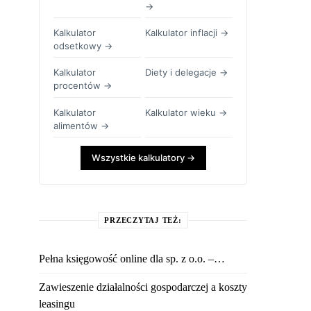
→
Kalkulator
Kalkulator inflacji →
odsetkowy →
Kalkulator
Diety i delegacje →
procentów →
Kalkulator
Kalkulator wieku →
alimentów →
Wszystkie kalkulatory →
PRZECZYTAJ TEŻ:
Pełna księgowość online dla sp. z o.o. –…
Zawieszenie działalności gospodarczej a koszty
leasingu