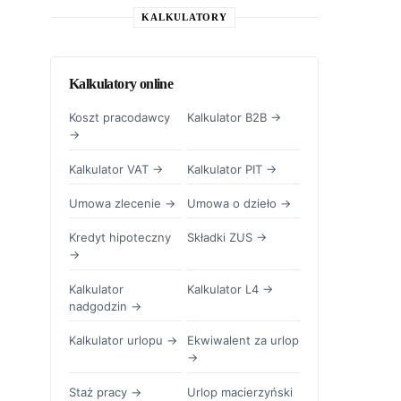
KALKULATORY
Kalkulatory online
Koszt pracodawcy
Kalkulator B2B →
→
Kalkulator VAT →
Kalkulator PIT →
Umowa zlecenie →
Umowa o dzieło →
Kredyt hipoteczny
Składki ZUS →
→
Kalkulator
Kalkulator L4 →
nadgodzin →
Kalkulator urlopu →
Ekwiwalent za urlop
→
Staż pracy →
Urlop macierzyński