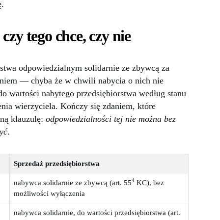
.
czy tego chce, czy nie
stwa odpowiedzialnym solidarnie ze zbywcą za
niem — chyba że w chwili nabycia o nich nie
do wartości nabytego przedsiębiorstwa według stanu
enia wierzyciela. Kończy się zdaniem, które
ną klauzulę:
odpowiedzialności tej nie można bez
yć
.
Sprzedaż przedsiębiorstwa
4
nabywca solidarnie ze zbywcą (art. 55
KC), bez
możliwości wyłączenia
nabywca solidarnie, do wartości przedsiębiorstwa (art.