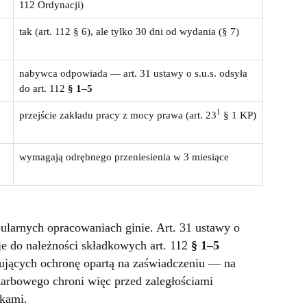
112 Ordynacji)
tak (art. 112 § 6), ale tylko 30 dni od wydania (§ 7)
nabywca odpowiada — art. 31 ustawy o s.u.s. odsyła
do art. 112
§ 1–5
1
przejście zakładu pracy z mocy prawa (art. 23
§ 1 KP)
wymagają odrębnego przeniesienia w 3 miesiące
pularnych opracowaniach ginie. Art. 31 ustawy o
je do należności składkowych art. 112
§ 1–5
dujących ochronę opartą na zaświadczeniu — na
karbowego chroni więc przed zaległościami
dkami.