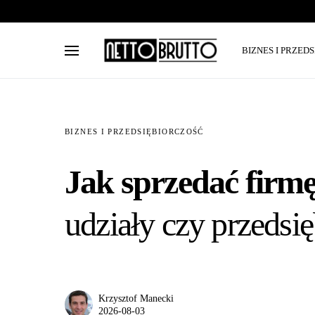
BIZNES I PRZED
BIZNES I PRZEDSIĘBIORCZOŚĆ
Jak sprzedać firmę
udziały czy przedsię
Krzysztof Manecki
2026-08-03