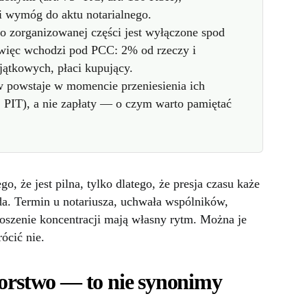
 wymóg do aktu notarialnego.
go zorganizowanej części jest wyłączone spod
 więc wchodzi pod PCC: 2% od rzeczy i
ątkowych, płaci kupujący.
w powstaje w momencie przeniesienia ich
 1 PIT), a nie zapłaty — o czym warto pamiętać
o, że jest pilna, tylko dlatego, że presja czasu każe
da. Termin u notariusza, uchwała wspólników,
łoszenie koncentracji mają własny rytm. Można je
ócić nie.
iorstwo — to nie synonimy