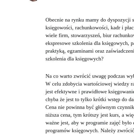
Obecnie na rynku mamy do dyspozycji sz
księgowości, rachunkowości, kadr i pła
wiele firm, stowarzyszeń, biur rachunk
ekspresowe szkolenia dla księgowych, p
praktyką, egzaminami oraz zaświadczen
szkolenia dla księgowych?
Na co warto zwrócić uwagę podczas wy
W celu zdobycia wartościowej wiedzy ra
jest efektywne i prawidłowe księgowanie
chyba że jest to tylko krótki wstęp do da
Cena nie powinna być głównym czynnik
niższa cena, tym krótszy jest kurs, a w
ważne jest, aby w programie zajęć było
programów księgowych. Należy zwrócić