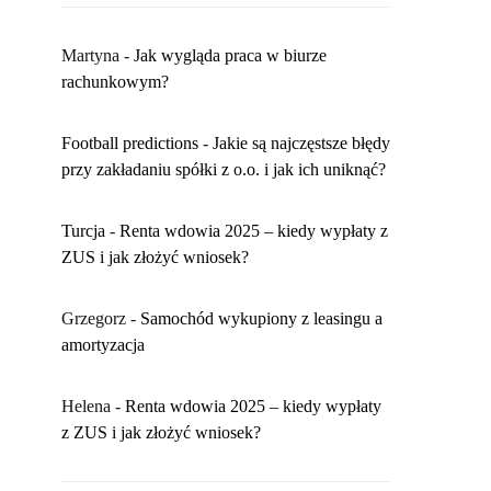
Martyna
-
​Jak wygląda praca w biurze
rachunkowym?
Football predictions
-
Jakie są najczęstsze błędy
przy zakładaniu spółki z o.o. i jak ich uniknąć?
Turcja
-
Renta wdowia 2025 – kiedy wypłaty z
ZUS i jak złożyć wniosek?
Grzegorz
-
Samochód wykupiony z leasingu a
amortyzacja
Helena
-
Renta wdowia 2025 – kiedy wypłaty
z ZUS i jak złożyć wniosek?