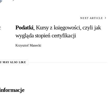
NEXT ARTICLE
c
Podatki
Kursy z księgowości, czyli jak
wygląda stopień certyfikacji
Krzysztof Manecki
U MAY ALSO LIKE
 informacje