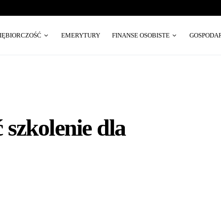
SIĘBIORCZOŚĆ
EMERYTURY
FINANSE OSOBISTE
GOSPODA
szkolenie dla