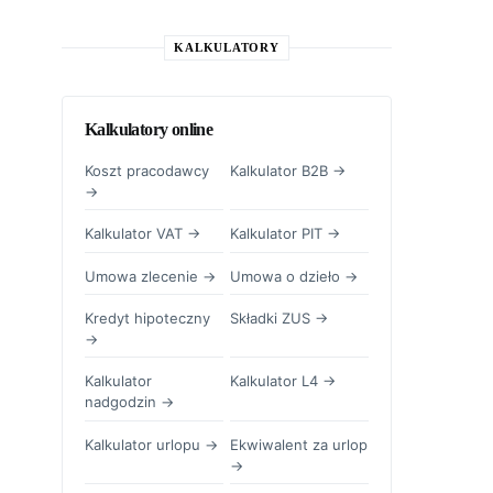
KALKULATORY
Kalkulatory online
Koszt pracodawcy
Kalkulator B2B →
→
Kalkulator VAT →
Kalkulator PIT →
Umowa zlecenie →
Umowa o dzieło →
Kredyt hipoteczny
Składki ZUS →
→
Kalkulator
Kalkulator L4 →
nadgodzin →
Kalkulator urlopu →
Ekwiwalent za urlop
→