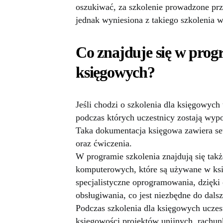
oszukiwać, za szkolenie prowadzone prze
jednak wyniesiona z takiego szkolenia 
Co znajduje się w prog
księgowych?
Jeśli chodzi o szkolenia dla księgowych 
podczas których uczestnicy zostają wyp
Taka dokumentacja księgowa zawiera setk
oraz ćwiczenia.
W programie szkolenia znajdują się tak
komputerowych, które są używane w ksi
specjalistyczne oprogramowania, dzięki
obsługiwania, co jest niezbędne do dals
Podczas szkolenia dla księgowych uczes
księgowości projektów unijnych, rachun