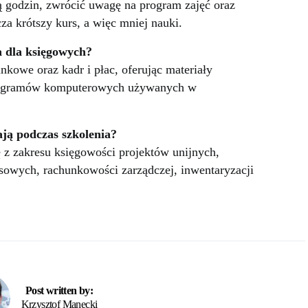
ą godzin, zwrócić uwagę na program zajęć oraz
a krótszy kurs, a więc mniej nauki.
a dla księgowych?
kowe oraz kadr i płac, oferując materiały
programów komputerowych używanych w
ają podczas szkolenia?
 z zakresu księgowości projektów unijnych,
rsowych, rachunkowości zarządczej, inwentaryzacji
Post written by:
Krzysztof Manecki