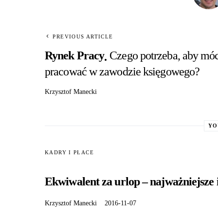
PREVIOUS ARTICLE
Rynek Pracy
Czego potrzeba, aby mó
pracować w zawodzie księgowego?
Krzysztof Manecki
YO
KADRY I PŁACE
Ekwiwalent za urlop – najważniejsze
Krzysztof Manecki
2016-11-07