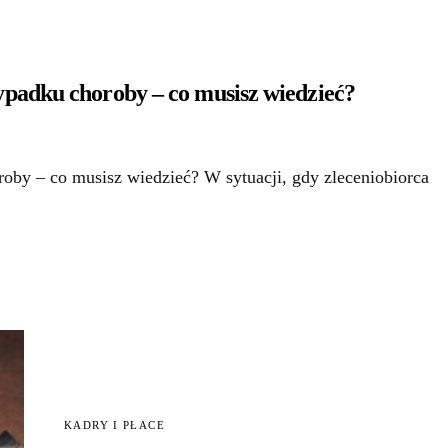
padku choroby – co musisz wiedzieć?
oby – co musisz wiedzieć? W sytuacji, gdy zleceniobiorca
KADRY I PŁACE