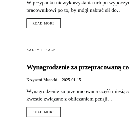
W przypadku niewykorzystania urlopu wypoczyn
pracownikowi po to, by mógł nabrać sił do…
READ MORE
KADRY I PŁACE
Wynagrodzenie za przepracowaną częś
Krzysztof Manecki
2025-01-15
Wynagrodzenie za przepracowaną część miesiąc
kwestie związane z obliczaniem pensji…
READ MORE