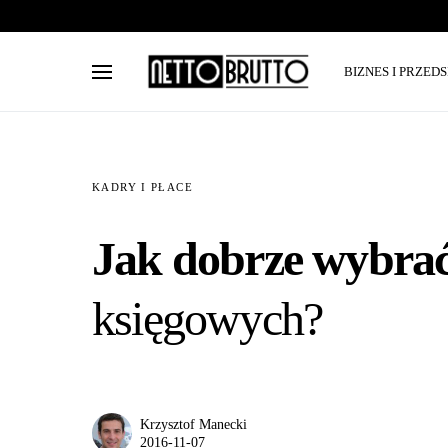
BIZNES I PRZED
KADRY I PŁACE
Jak dobrze wybrać 
księgowych?
Krzysztof Manecki
2016-11-07