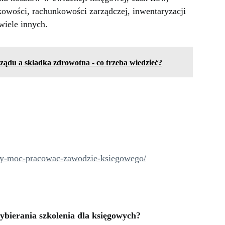
owości, rachunkowości zarządczej, inwentaryzacji
wiele innych.
ądu a składka zdrowotna - co trzeba wiedzieć?
-aby-moc-pracowac-zawodzie-ksiegowego/
ybierania szkolenia dla księgowych?