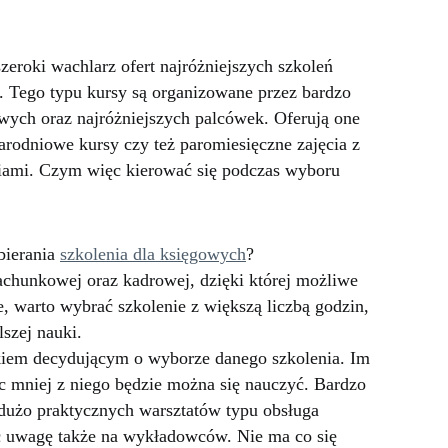
eroki wachlarz ofert najróżniejszych szkoleń
c. Tego typu kursy są organizowane przez bardzo
owych oraz najróżniejszych palcówek. Oferują one
arodniowe kursy czy też paromiesięczne zajęcia z
iami. Czym więc kierować się podczas wyboru
bierania
szkolenia dla księgowych
?
chunkowej oraz kadrowej, dzięki której możliwe
, warto wybrać szkolenie z większą liczbą godzin,
lszej nauki.
iem decydującym o wyborze danego szkolenia. Im
ięc mniej z niego będzie można się nauczyć. Bardzo
 dużo praktycznych warsztatów typu obsługa
 uwagę także na wykładowców. Nie ma co się