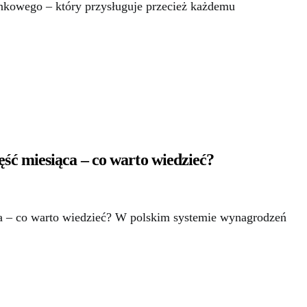
kowego – który przysługuje przecież każdemu
ć miesiąca – co warto wiedzieć?
a – co warto wiedzieć? W polskim systemie wynagrodzeń