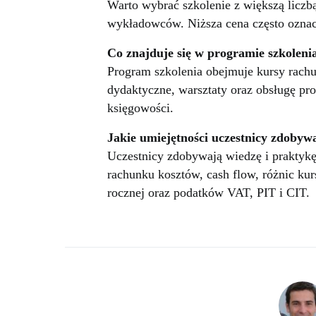
Warto wybrać szkolenie z większą liczb
wykładowców. Niższa cena często oznacz
Co znajduje się w programie szkoleni
Program szkolenia obejmuje kursy rachun
dydaktyczne, warsztaty oraz obsługę 
księgowości.
Jakie umiejętności uczestnicy zdobyw
Uczestnicy zdobywają wiedzę i praktykę
rachunku kosztów, cash flow, różnic ku
rocznej oraz podatków VAT, PIT i CIT.