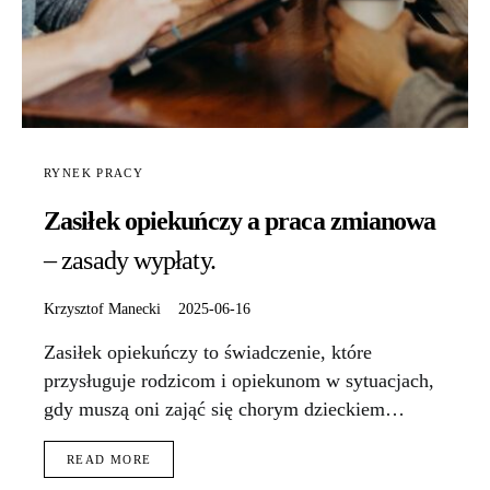
RYNEK PRACY
Zasiłek opiekuńczy a praca zmianowa
– zasady wypłaty.
Krzysztof Manecki
2025-06-16
Zasiłek opiekuńczy to świadczenie, które
przysługuje rodzicom i opiekunom w sytuacjach,
gdy muszą oni zająć się chorym dzieckiem…
READ MORE