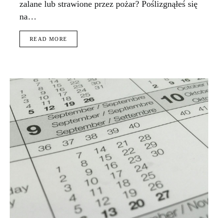
zalane lub strawione przez pożar? Poślizgnąłeś się
na…
READ MORE