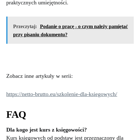
praktycznych umiejętności.
Przeczytaj:
Podanie o pracę - o czym należy pamiętać
przy pisaniu dokumentu?
Zobacz inne artykuły w serii:
https://netto-brutto.eu/szkolenie-dla-ksiegowych/
FAQ
Dla kogo jest kurs z księgowości?
Kurs księgowych od podstaw jest przeznaczony dla