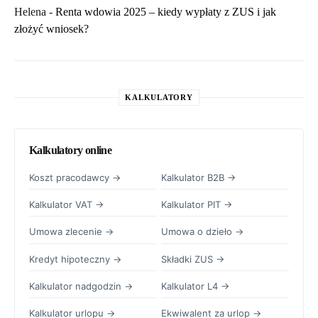
Helena
-
Renta wdowia 2025 – kiedy wypłaty z ZUS i jak
złożyć wniosek?
KALKULATORY
Kalkulatory online
Koszt pracodawcy →
Kalkulator B2B →
Kalkulator VAT →
Kalkulator PIT →
Umowa zlecenie →
Umowa o dzieło →
Kredyt hipoteczny →
Składki ZUS →
Kalkulator nadgodzin →
Kalkulator L4 →
Kalkulator urlopu →
Ekwiwalent za urlop →