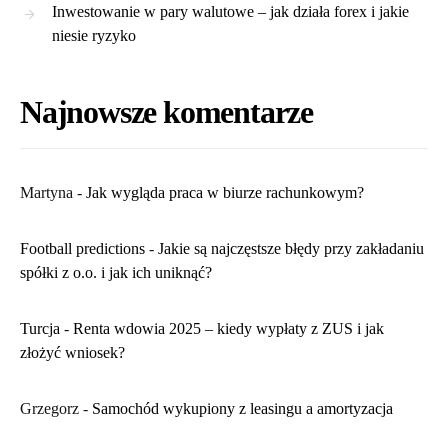
Inwestowanie w pary walutowe – jak działa forex i jakie
niesie ryzyko
Najnowsze komentarze
Martyna
-
​Jak wygląda praca w biurze rachunkowym?
Football predictions
-
Jakie są najczęstsze błędy przy zakładaniu
spółki z o.o. i jak ich uniknąć?
Turcja
-
Renta wdowia 2025 – kiedy wypłaty z ZUS i jak
złożyć wniosek?
Grzegorz
-
Samochód wykupiony z leasingu a amortyzacja