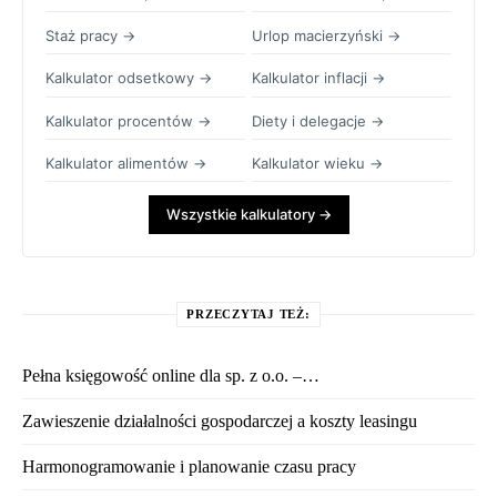
Staż pracy →
Urlop macierzyński →
Kalkulator odsetkowy →
Kalkulator inflacji →
Kalkulator procentów →
Diety i delegacje →
Kalkulator alimentów →
Kalkulator wieku →
Wszystkie kalkulatory →
PRZECZYTAJ TEŻ:
Pełna księgowość online dla sp. z o.o. –…
Zawieszenie działalności gospodarczej a koszty leasingu
Harmonogramowanie i planowanie czasu pracy