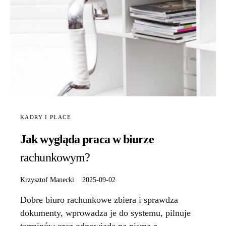
KADRY I PŁACE
​Jak wygląda praca w biurze
rachunkowym?
Krzysztof Manecki
2025-09-02
Dobre biuro rachunkowe zbiera i sprawdza
dokumenty, wprowadza je do systemu, pilnuje
terminów oraz odpowiada na pisma z…