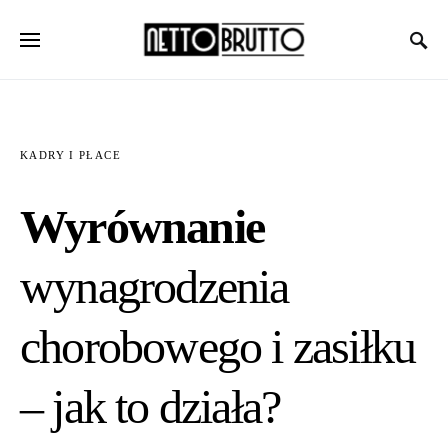
KADRY I PŁACE
Wyrównanie
wynagrodzenia
chorobowego i zasiłku
– jak to działa?