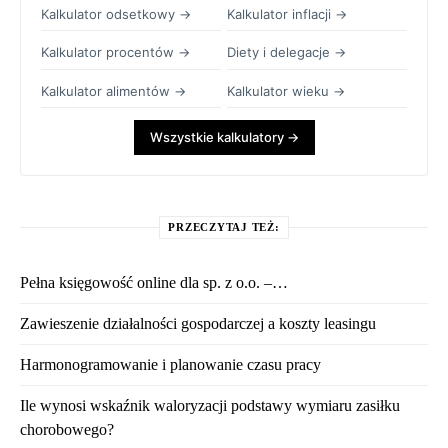
Kalkulator odsetkowy →
Kalkulator inflacji →
Kalkulator procentów →
Diety i delegacje →
Kalkulator alimentów →
Kalkulator wieku →
Wszystkie kalkulatory →
PRZECZYTAJ TEŻ:
Pełna księgowość online dla sp. z o.o. –…
Zawieszenie działalności gospodarczej a koszty leasingu
Harmonogramowanie i planowanie czasu pracy
Ile wynosi wskaźnik waloryzacji podstawy wymiaru zasiłku
chorobowego?