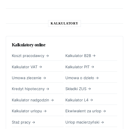
KALKULATORY
Kalkulatory online
Koszt pracodawcy →
Kalkulator B2B →
Kalkulator VAT →
Kalkulator PIT →
Umowa zlecenie →
Umowa o dzieło →
Kredyt hipoteczny →
Składki ZUS →
Kalkulator nadgodzin →
Kalkulator L4 →
Kalkulator urlopu →
Ekwiwalent za urlop →
Staż pracy →
Urlop macierzyński →