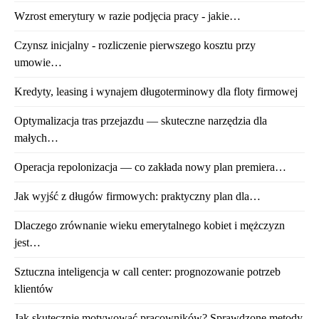
Wzrost emerytury w razie podjęcia pracy - jakie…
Czynsz inicjalny - rozliczenie pierwszego kosztu przy
umowie…
Kredyty, leasing i wynajem długoterminowy dla floty firmowej
Optymalizacja tras przejazdu — skuteczne narzędzia dla
małych…
Operacja repolonizacja — co zakłada nowy plan premiera…
Jak wyjść z długów firmowych: praktyczny plan dla…
Dlaczego zrównanie wieku emerytalnego kobiet i mężczyzn
jest…
Sztuczna inteligencja w call center: prognozowanie potrzeb
klientów
Jak skutecznie motywować pracowników? Sprawdzone metody