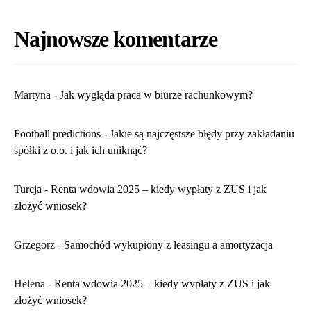
Najnowsze komentarze
Martyna
-
​Jak wygląda praca w biurze rachunkowym?
Football predictions
-
Jakie są najczęstsze błędy przy zakładaniu
spółki z o.o. i jak ich uniknąć?
Turcja
-
Renta wdowia 2025 – kiedy wypłaty z ZUS i jak
złożyć wniosek?
Grzegorz
-
Samochód wykupiony z leasingu a amortyzacja
Helena
-
Renta wdowia 2025 – kiedy wypłaty z ZUS i jak
złożyć wniosek?