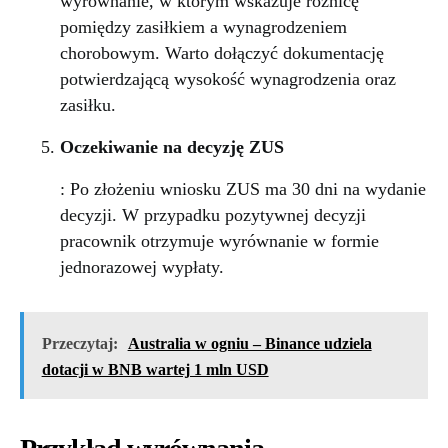
wyrównanie, w którym wskazuje różnicę
pomiędzy zasiłkiem a wynagrodzeniem
chorobowym. Warto dołączyć dokumentację
potwierdzającą wysokość wynagrodzenia oraz
zasiłku.
Oczekiwanie na decyzję ZUS
: Po złożeniu wniosku ZUS ma 30 dni na wydanie
decyzji. W przypadku pozytywnej decyzji
pracownik otrzymuje wyrównanie w formie
jednorazowej wypłaty.
Przeczytaj:
Australia w ogniu – Binance udziela
dotacji w BNB wartej 1 mln USD