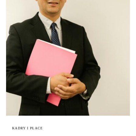
KADRY I PŁACE