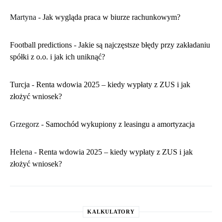
Martyna
-
​Jak wygląda praca w biurze rachunkowym?
Football predictions
-
Jakie są najczęstsze błędy przy zakładaniu
spółki z o.o. i jak ich uniknąć?
Turcja
-
Renta wdowia 2025 – kiedy wypłaty z ZUS i jak
złożyć wniosek?
Grzegorz
-
Samochód wykupiony z leasingu a amortyzacja
Helena
-
Renta wdowia 2025 – kiedy wypłaty z ZUS i jak
złożyć wniosek?
KALKULATORY