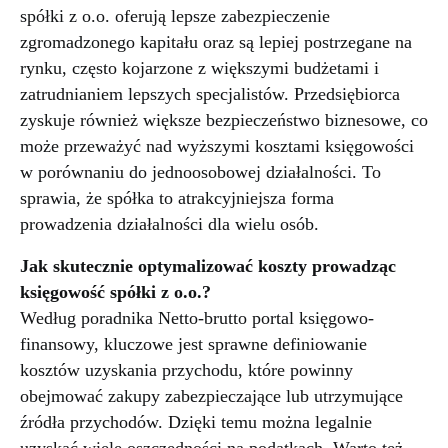
spółki z o.o. oferują lepsze zabezpieczenie
zgromadzonego kapitału oraz są lepiej postrzegane na
rynku, często kojarzone z większymi budżetami i
zatrudnianiem lepszych specjalistów. Przedsiębiorca
zyskuje również większe bezpieczeństwo biznesowe, co
może przeważyć nad wyższymi kosztami księgowości
w porównaniu do jednoosobowej działalności. To
sprawia, że spółka to atrakcyjniejsza forma
prowadzenia działalności dla wielu osób.
Jak skutecznie optymalizować koszty prowadząc
księgowość spółki z o.o.?
Według poradnika Netto-brutto portal księgowo-
finansowy, kluczowe jest sprawne definiowanie
kosztów uzyskania przychodu, które powinny
obejmować zakupy zabezpieczające lub utrzymujące
źródła przychodów. Dzięki temu można legalnie
uzyskać wiele oszczędności na podatkach. Warto też