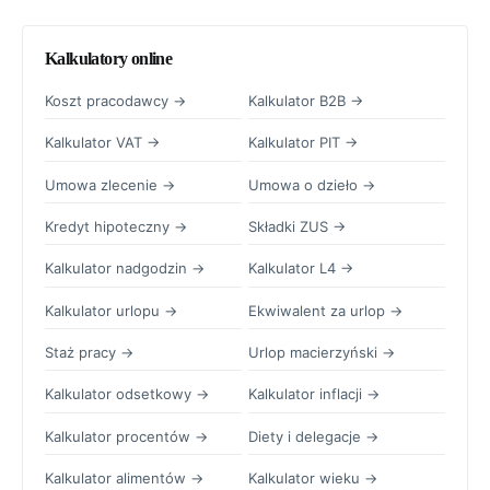
Kalkulatory online
Koszt pracodawcy →
Kalkulator B2B →
Kalkulator VAT →
Kalkulator PIT →
Umowa zlecenie →
Umowa o dzieło →
Kredyt hipoteczny →
Składki ZUS →
Kalkulator nadgodzin →
Kalkulator L4 →
Kalkulator urlopu →
Ekwiwalent za urlop →
Staż pracy →
Urlop macierzyński →
Kalkulator odsetkowy →
Kalkulator inflacji →
Kalkulator procentów →
Diety i delegacje →
Kalkulator alimentów →
Kalkulator wieku →