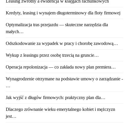
Leasing zwrotny a ewidencja w księgach rachunkowych
Kredyty, leasing i wynajem długoterminowy dla floty firmowej
Optymalizacja tras przejazdu — skuteczne narzędzia dla
małych…
Odszkodowanie za wypadek w pracy i chorobę zawodową…
Wykup z leasingu przez osobę trzecią na gruncie…
Operacja repolonizacja — co zakłada nowy plan premiera…
Wynagrodzenie otrzymane na podstawie umowy o zarządzanie -
…
Jak wyjść z długów firmowych: praktyczny plan dla…
Dlaczego zrównanie wieku emerytalnego kobiet i mężczyzn
jest…