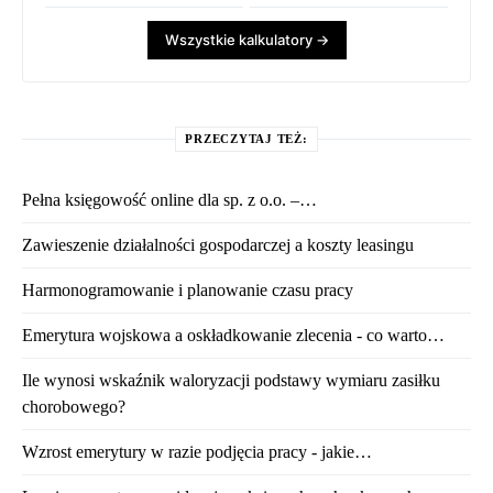
Wszystkie kalkulatory →
PRZECZYTAJ TEŻ:
Pełna księgowość online dla sp. z o.o. –…
Zawieszenie działalności gospodarczej a koszty leasingu
Harmonogramowanie i planowanie czasu pracy
Emerytura wojskowa a oskładkowanie zlecenia - co warto…
Ile wynosi wskaźnik waloryzacji podstawy wymiaru zasiłku
chorobowego?
Wzrost emerytury w razie podjęcia pracy - jakie…