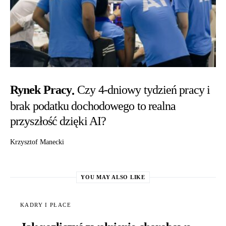
Rynek Pracy
Czy 4-dniowy tydzień pracy i
brak podatku dochodowego to realna
przyszłość dzięki AI?
Krzysztof Manecki
YOU MAY ALSO LIKE
KADRY I PŁACE