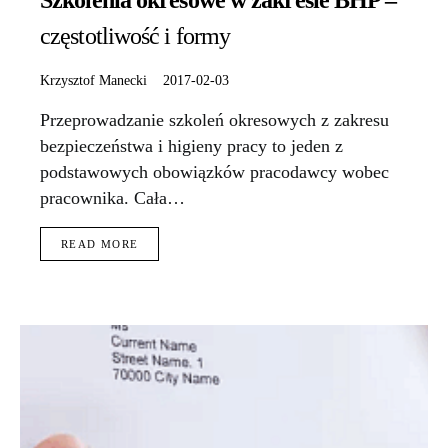
Szkolenia okresowe w zakresie BHP –
częstotliwość i formy
Krzysztof Manecki
2017-02-03
Przeprowadzanie szkoleń okresowych z zakresu
bezpieczeństwa i higieny pracy to jeden z
podstawowych obowiązków pracodawcy wobec
pracownika. Cała…
READ MORE