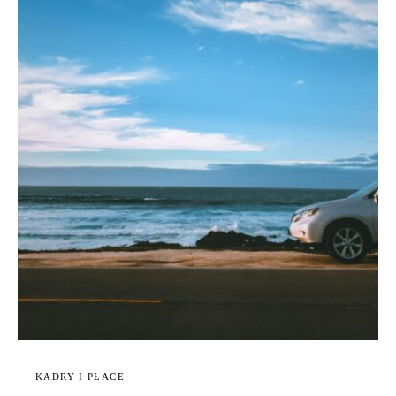
KADRY I PŁACE