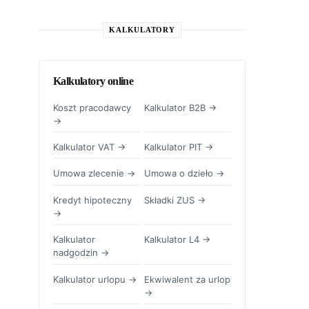
KALKULATORY
Kalkulatory online
Koszt pracodawcy
Kalkulator B2B →
→
Kalkulator VAT →
Kalkulator PIT →
Umowa zlecenie →
Umowa o dzieło →
Kredyt hipoteczny
Składki ZUS →
→
Kalkulator
Kalkulator L4 →
nadgodzin →
Kalkulator urlopu →
Ekwiwalent za urlop
→