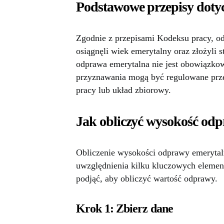
Podstawowe przepisy doty
Zgodnie z przepisami Kodeksu pracy, o
osiągnęli wiek emerytalny oraz złożyli
odprawa emerytalna nie jest obowiązko
przyznawania mogą być regulowane prz
pracy lub układ zbiorowy.
Jak obliczyć wysokość odp
Obliczenie wysokości odprawy emerytal
uwzględnienia kilku kluczowych element
podjąć, aby obliczyć wartość odprawy.
Krok 1: Zbierz dane