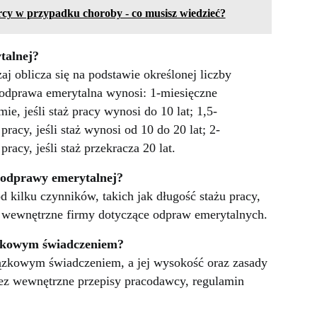
cy w przypadku choroby - co musisz wiedzieć?
talnej?
 oblicza się na podstawie określonej liczby
odprawa emerytalna wynosi: 1-miesięczne
e, jeśli staż pracy wynosi do 10 lat; 1,5-
racy, jeśli staż wynosi od 10 do 20 lat; 2-
acy, jeśli staż przekracza 20 lat.
 odprawy emerytalnej?
 kilku czynników, takich jak długość stażu pracy,
 wewnętrzne firmy dotyczące odpraw emerytalnych.
ązkowym świadczeniem?
iązkowym świadczeniem, a jej wysokość oraz zasady
ez wewnętrzne przepisy pracodawcy, regulamin