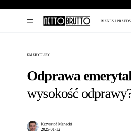
BIZNES I PRZED
EMERYTURY
Odprawa emerytaln
wysokość odprawy
Krzysztof Manecki
2025-01-12