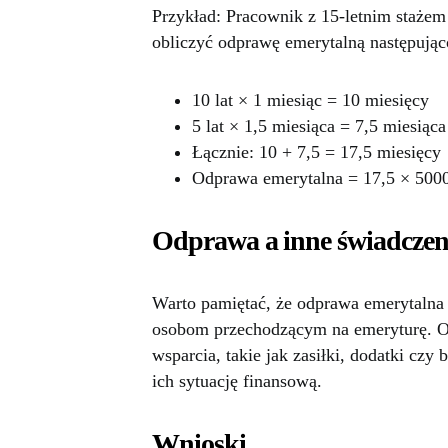
Przykład: Pracownik z 15-letnim stażem
obliczyć odprawę emerytalną następując
10 lat × 1 miesiąc = 10 miesięcy
5 lat × 1,5 miesiąca = 7,5 miesiąca
Łącznie: 10 + 7,5 = 17,5 miesięcy
Odprawa emerytalna = 17,5 × 5000 
Odprawa a inne świadczen
Warto pamiętać, że odprawa emerytalna 
osobom przechodzącym na emeryturę. Os
wsparcia, takie jak zasiłki, dodatki cz
ich sytuację finansową.
Wnioski