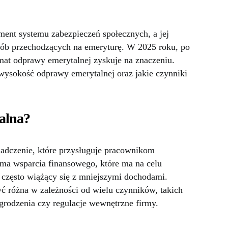
ment systemu zabezpieczeń społecznych, a jej
ób przechodzących na emeryturę. W 2025 roku, po
emat odprawy emerytalnej zyskuje na znaczeniu.
 wysokość odprawy emerytalnej oraz jakie czynniki
alna?
adczenie, które przysługuje pracownikom
rma wsparcia finansowego, które ma na celu
, często wiążący się z mniejszymi dochodami.
 różna w zależności od wielu czynników, takich
grodzenia czy regulacje wewnętrzne firmy.