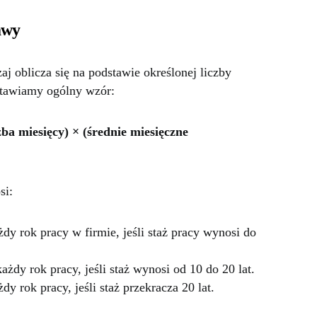
awy
 oblicza się na podstawie określonej liczby
stawiamy ogólny wzór:
ba miesięcy) × (średnie miesięczne
si:
dy rok pracy w firmie, jeśli staż pracy wynosi do
żdy rok pracy, jeśli staż wynosi od 10 do 20 lat.
y rok pracy, jeśli staż przekracza 20 lat.