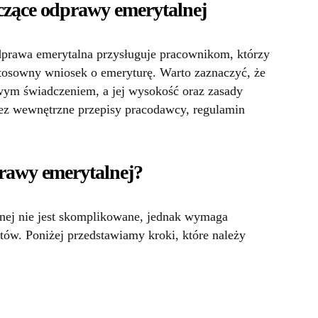
czące odprawy emerytalnej
dprawa emerytalna przysługuje pracownikom, którzy
 stosowny wniosek o emeryturę. Warto zaznaczyć, że
wym świadczeniem, a jej wysokość oraz zasady
ez wewnętrzne przepisy pracodawcy, regulamin
rawy emerytalnej?
nej nie jest skomplikowane, jednak wymaga
ów. Poniżej przedstawiamy kroki, które należy