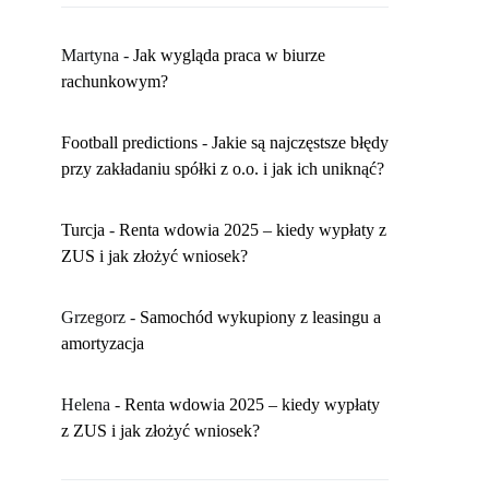
Martyna
-
​Jak wygląda praca w biurze
rachunkowym?
Football predictions
-
Jakie są najczęstsze błędy
przy zakładaniu spółki z o.o. i jak ich uniknąć?
Turcja
-
Renta wdowia 2025 – kiedy wypłaty z
ZUS i jak złożyć wniosek?
Grzegorz
-
Samochód wykupiony z leasingu a
amortyzacja
Helena
-
Renta wdowia 2025 – kiedy wypłaty
z ZUS i jak złożyć wniosek?