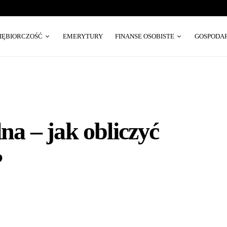
SIĘBIORCZOŚĆ
EMERYTURY
FINANSE OSOBISTE
GOSPODA
a – jak obliczyć
?