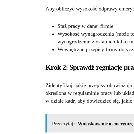
Aby obliczyć wysokość odprawy emerytal
Staż pracy w danej firmie
Wysokość wynagrodzenia (może to 
wynagrodzenie z ostatnich kilku m
Wewnętrzne przepisy firmy dotycz
Krok 2: Sprawdź regulacje pr
Zidentyfikuj, jakie przepisy obowiązuj
określona w regulaminie pracy lub ukła
w dziale kadr, aby dowiedzieć się, jakie
Przeczytaj:
Wnioskowanie o emeryturę -