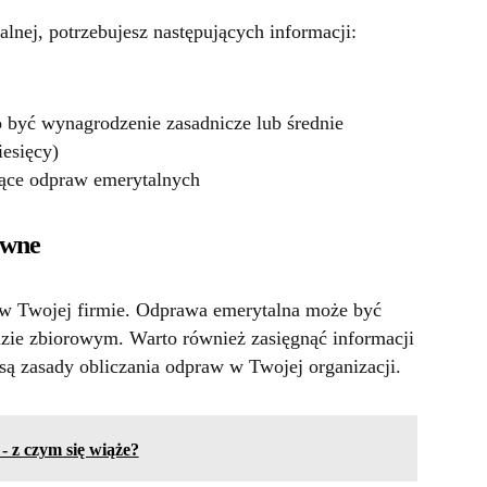
nej, potrzebujesz następujących informacji:
być wynagrodzenie zasadnicze lub średnie
iesięcy)
ące odpraw emerytalnych
awne
ą w Twojej firmie. Odprawa emerytalna może być
dzie zbiorowym. Warto również zasięgnąć informacji
 są zasady obliczania odpraw w Twojej organizacji.
 z czym się wiąże?