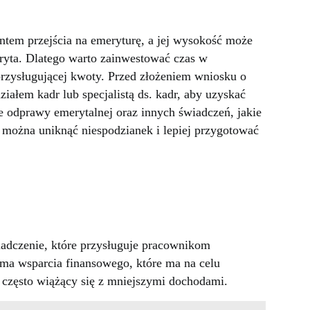
tem przejścia na emeryturę, a jej wysokość może
ryta. Dlatego warto zainwestować czas w
przysługującej kwoty. Przed złożeniem wniosku o
ziałem kadr lub specjalistą ds. kadr, aby uzyskać
e odprawy emerytalnej oraz innych świadczeń, jakie
u można uniknąć niespodzianek i lepiej przygotować
adczenie, które przysługuje pracownikom
rma wsparcia finansowego, które ma na celu
, często wiążący się z mniejszymi dochodami.