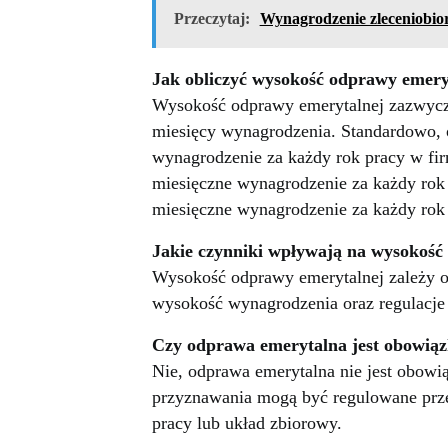
Przeczytaj:
Wynagrodzenie zleceniobior
Jak obliczyć wysokość odprawy emery
Wysokość odprawy emerytalnej zazwyczaj
miesięcy wynagrodzenia. Standardowo, 
wynagrodzenie za każdy rok pracy w firmi
miesięczne wynagrodzenie za każdy rok p
miesięczne wynagrodzenie za każdy rok pr
Jakie czynniki wpływają na wysokość
Wysokość odprawy emerytalnej zależy od
wysokość wynagrodzenia oraz regulacje
Czy odprawa emerytalna jest obowi
Nie, odprawa emerytalna nie jest obow
przyznawania mogą być regulowane prz
pracy lub układ zbiorowy.