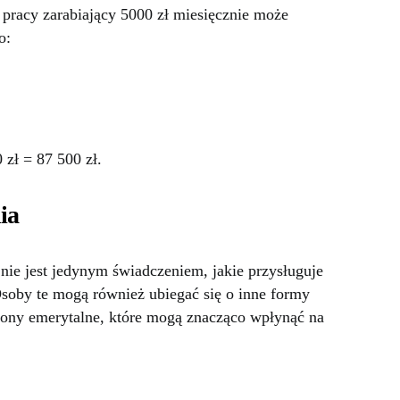
 pracy zarabiający 5000 zł miesięcznie może
o:
zł = 87 500 zł.
ia
nie jest jedynym świadczeniem, jakie przysługuje
oby te mogą również ubiegać się o inne formy
y bony emerytalne, które mogą znacząco wpłynąć na