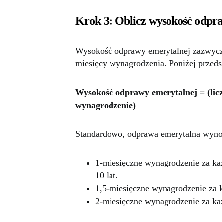
Krok 3: Oblicz wysokość odpr
Wysokość odprawy emerytalnej zazwyczaj
miesięcy wynagrodzenia. Poniżej przed
Wysokość odprawy emerytalnej = (licz
wynagrodzenie)
Standardowo, odprawa emerytalna wyno
1-miesięczne wynagrodzenie za każ
10 lat.
1,5-miesięczne wynagrodzenie za ka
2-miesięczne wynagrodzenie za każd