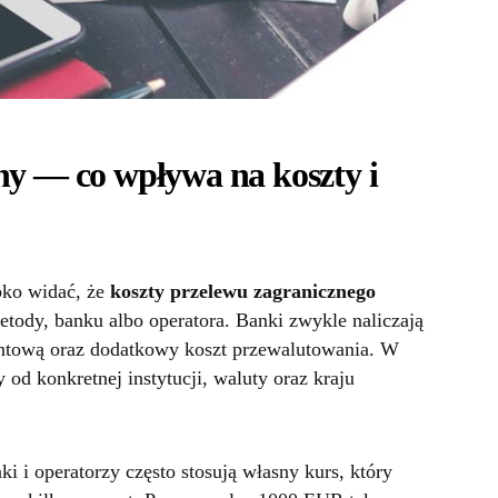
ny — co wpływa na koszty i
bko widać, że
koszty przelewu zagranicznego
metody, banku albo operatora. Banki zwykle naliczają
centową oraz dodatkowy koszt przewalutowania. W
 od konkretnej instytucji, waluty oraz kraju
i i operatorzy często stosują własny kurs, który