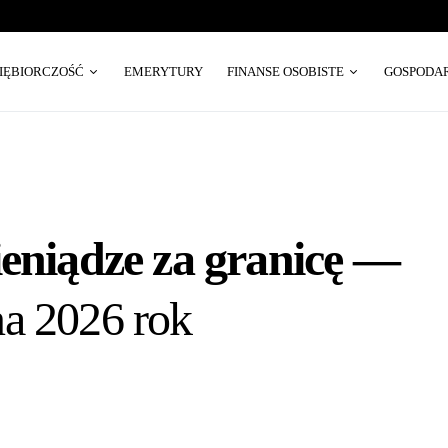
SIĘBIORCZOŚĆ
EMERYTURY
FINANSE OSOBISTE
GOSPODA
ieniądze za granicę —
a 2026 rok