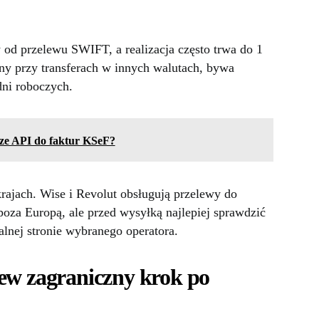
 od przelewu SWIFT, a realizacja często trwa do 1
y przy transferach w innych walutach, bywa
dni roboczych.
sze API do faktur KSeF?
rajach. Wise i Revolut obsługują przelewy do
poza Europą, ale przed wysyłką najlepiej sprawdzić
alnej stronie wybranego operatora.
ew zagraniczny krok po