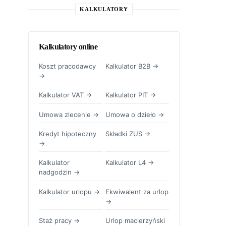
KALKULATORY
Kalkulatory online
Koszt pracodawcy
Kalkulator B2B →
→
Kalkulator VAT →
Kalkulator PIT →
Umowa zlecenie →
Umowa o dzieło →
Kredyt hipoteczny
Składki ZUS →
→
Kalkulator
Kalkulator L4 →
nadgodzin →
Kalkulator urlopu →
Ekwiwalent za urlop
→
Staż pracy →
Urlop macierzyński