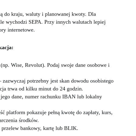
 do kraju, waluty i planowanej kwoty. Dla
le wychodzi SEPA. Przy innych walutach lepiej
ory internetowe.
kacja:
 (np. Wise, Revolut). Podaj swoje dane osobowe i
— zazwyczaj potrzebny jest skan dowodu osobistego
acja trwa od kilku minut do 24 godzin.
jego dane, numer rachunku IBAN lub lokalny
ć platform pokazuje pełną kwotę do zapłaty, kurs,
arczenia środków.
z przelew bankowy, kartę lub BLIK.