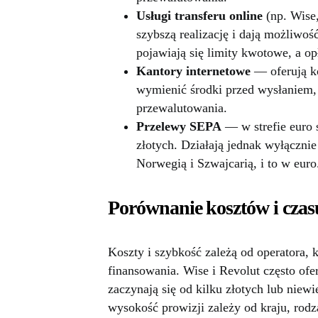
Usługi transferu online
(np. Wise,
szybszą realizację i dają możliwoś
pojawiają się limity kwotowe, a opł
Kantory internetowe
— oferują ko
wymienić środki przed wysłaniem, 
przewalutowania.
Przelewy SEPA
— w strefie euro s
złotych. Działają jednak wyłączni
Norwegią i Szwajcarią, i to w euro
Porównanie kosztów i czasu
Koszty i szybkość zależą od operatora, 
finansowania. Wise i Revolut często ofe
zaczynają się od kilku złotych lub nie
wysokość prowizji zależy od kraju, rodz