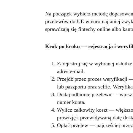
Na początek wybierz metodę dopasowaną
przelewów do UE w euro najtaniej zwyk
sprawdzają się fintechy online albo kant
Krok po kroku — rejestracja i weryfi
Zarejestruj się w wybranej usłudze
adres e-mail.
Przejdź przez proces weryfikacji 
lub paszportu oraz selfie. Weryfik
Dodaj odbiorcę przelewu — wpisz 
numer konta.
Wylicz całkowity koszt — większoś
prowizję i przewidywaną datę dost
Opłać przelew — najczęściej prze