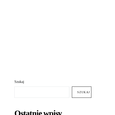
Szukaj
SZUKAJ
Ostatnie wpisy