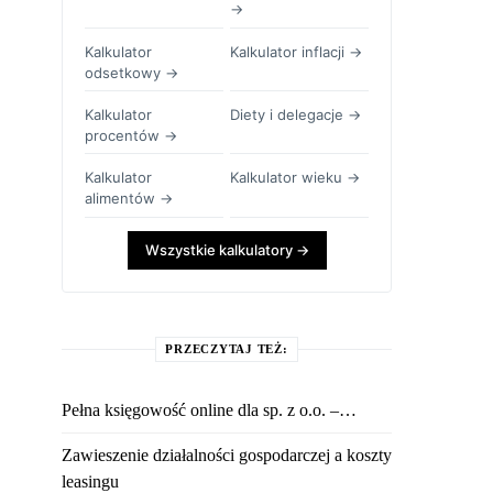
→
Kalkulator
Kalkulator inflacji →
odsetkowy →
Kalkulator
Diety i delegacje →
procentów →
Kalkulator
Kalkulator wieku →
alimentów →
Wszystkie kalkulatory →
PRZECZYTAJ TEŻ:
Pełna księgowość online dla sp. z o.o. –…
Zawieszenie działalności gospodarczej a koszty
leasingu