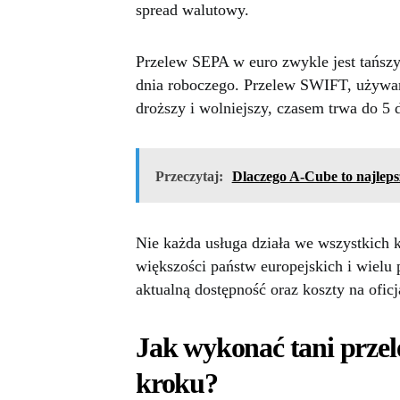
spread walutowy.
Przelew SEPA w euro zwykle jest tańszy
dnia roboczego. Przelew SWIFT, używan
droższy i wolniejszy, czasem trwa do 5 
Przeczytaj:
Dlaczego A-Cube to najlep
Nie każda usługa działa we wszystkich k
większości państw europejskich i wielu 
aktualną dostępność oraz koszty na oficj
Jak wykonać tani przel
kroku?