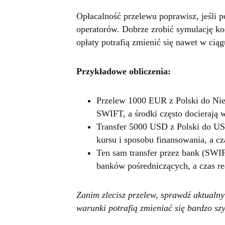
Opłacalność przelewu poprawisz, jeśli 
operatorów. Dobrze zrobić symulację ko
opłaty potrafią zmienić się nawet w ciąg
Przykładowe obliczenia:
Przelew 1000 EUR z Polski do Nie
SWIFT, a środki często docierają 
Transfer 5000 USD z Polski do USA
kursu i sposobu finansowania, a cz
Ten sam transfer przez bank (SWIFT
banków pośredniczących, a czas re
Zanim zlecisz przelew, sprawdź aktualny 
warunki potrafią zmieniać się bardzo sz