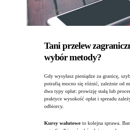
Tani przelew zagranicz
wybór metody?
Gdy wysyłasz pieniądze za granicę, szy
potrafią mocno się różnić, zależnie od 
dwa typy opłat: prowizję stałą lub pro
praktyce wysokość opłat i spreadu zależy
odbiorcy.
Kursy walutowe
to kolejna sprawa. Bank