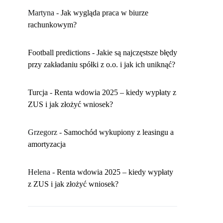
Martyna
-
​Jak wygląda praca w biurze
rachunkowym?
Football predictions
-
Jakie są najczęstsze błędy
przy zakładaniu spółki z o.o. i jak ich uniknąć?
Turcja
-
Renta wdowia 2025 – kiedy wypłaty z
ZUS i jak złożyć wniosek?
Grzegorz
-
Samochód wykupiony z leasingu a
amortyzacja
Helena
-
Renta wdowia 2025 – kiedy wypłaty
z ZUS i jak złożyć wniosek?