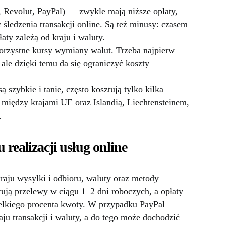
 Revolut, PayPal) — zwykle mają niższe opłaty,
ć śledzenia transakcji online. Są też minusy: czasem
aty zależą od kraju i waluty.
rzystne kursy wymiany walut. Trzeba najpierw
ale dzięki temu da się ograniczyć koszty
ą szybkie i tanie, często kosztują tylko kilka
e między krajami UE oraz Islandią, Liechtensteinem,
.
 realizacji usług online
kraju wysyłki i odbioru, waluty oraz metody
rują przelewy w ciągu 1–2 dni roboczych, a opłaty
wielkiego procenta kwoty. W przypadku PayPal
aju transakcji i waluty, a do tego może dochodzić