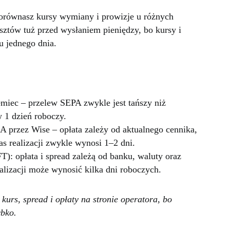
porównasz kursy wymiany i prowizje u różnych
sztów tuż przed wysłaniem pieniędzy, bo kursy i
u jednego dnia.
miec – przelew SEPA zwykle jest tańszy niż
w 1 dzień roboczy.
 przez Wise – opłata zależy od aktualnego cennika,
as realizacji zwykle wynosi 1–2 dni.
): opłata i spread zależą od banku, waluty oraz
alizacji może wynosić kilka dni roboczych.
kurs, spread i opłaty na stronie operatora, bo
ybko.