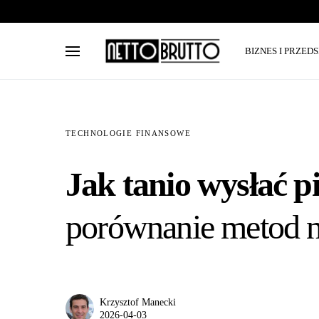
BIZNES I PRZED
TECHNOLOGIE FINANSOWE
Jak tanio wysłać p
porównanie metod n
Krzysztof Manecki
2026-04-03