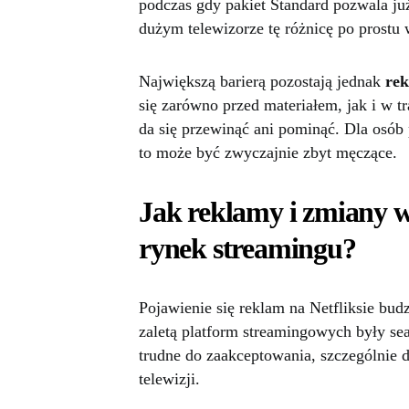
podczas gdy pakiet Standard pozwala j
dużym telewizorze tę różnicę po prostu 
Największą barierą pozostają jednak
rek
się zarówno przed materiałem, jak i w t
da się przewinąć ani pominąć. Dla osó
to może być zwyczajnie zbyt męczące.
Jak reklamy i zmiany 
rynek streamingu?
Pojawienie się reklam na Netfliksie bud
zaletą platform streamingowych były s
trudne do zaakceptowania, szczególnie dl
telewizji.