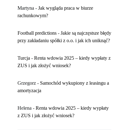
Martyna
-
​Jak wygląda praca w biurze
rachunkowym?
Football predictions
-
Jakie są najczęstsze błędy
przy zakładaniu spółki z o.o. i jak ich uniknąć?
Turcja
-
Renta wdowia 2025 – kiedy wypłaty z
ZUS i jak złożyć wniosek?
Grzegorz
-
Samochód wykupiony z leasingu a
amortyzacja
Helena
-
Renta wdowia 2025 – kiedy wypłaty
z ZUS i jak złożyć wniosek?