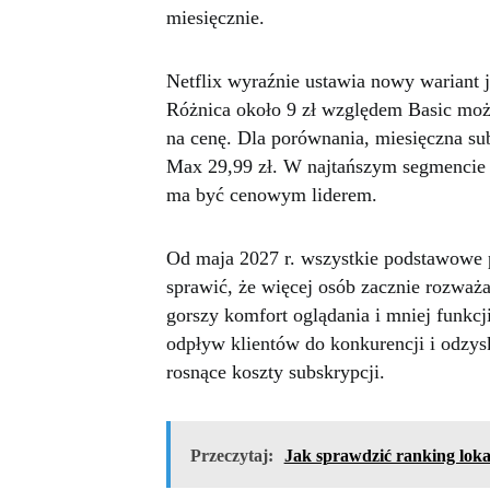
miesięcznie.
Netflix wyraźnie ustawia nowy wariant j
Różnica około 9 zł względem Basic moż
na cenę. Dla porównania, miesięczna su
Max 29,99 zł. W najtańszym segmencie s
ma być cenowym liderem.
Od maja 2027 r. wszystkie podstawowe p
sprawić, że więcej osób zacznie rozważać
gorszy komfort oglądania i mniej funkcj
odpływ klientów do konkurencji i odzys
rosnące koszty subskrypcji.
Przeczytaj:
Jak sprawdzić ranking loka