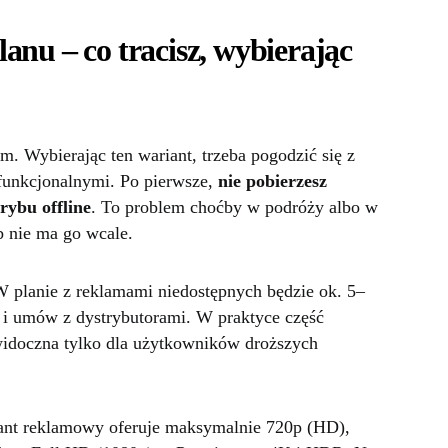
anu – co tracisz, wybierając
m. Wybierając ten wariant, trzeba pogodzić się z
funkcjonalnymi. Po pierwsze,
nie pobierzesz
rybu offline
. To problem choćby w podróży albo w
ub nie ma go wcale.
W planie z reklamami niedostępnych będzie ok. 5–
 i umów z dystrybutorami. W praktyce część
widoczna tylko dla użytkowników droższych
iant reklamowy oferuje maksymalnie 720p (HD),