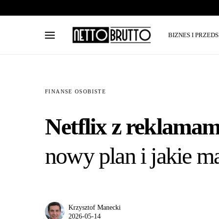
BIZNES I PRZED
FINANSE OSOBISTE
Netflix z reklamami
nowy plan i jakie m
Krzysztof Manecki
2026-05-14