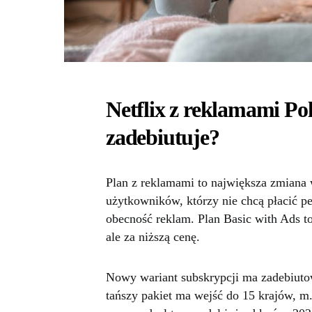
Netflix z reklamami Pols
zadebiutuje?
Plan z reklamami to największa zmiana w
użytkowników, którzy nie chcą płacić pe
obecność reklam. Plan Basic with Ads 
ale za niższą cenę.
Nowy wariant subskrypcji ma zadebiut
tańszy pakiet ma wejść do 15 krajów, m.