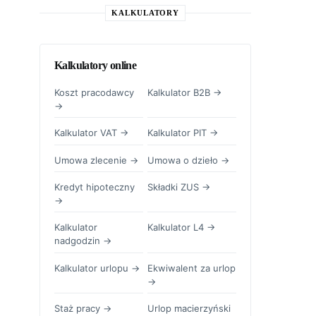
KALKULATORY
Kalkulatory online
Koszt pracodawcy
Kalkulator B2B →
→
Kalkulator VAT →
Kalkulator PIT →
Umowa zlecenie →
Umowa o dzieło →
Kredyt hipoteczny
Składki ZUS →
→
Kalkulator
Kalkulator L4 →
nadgodzin →
Kalkulator urlopu →
Ekwiwalent za urlop
→
Staż pracy →
Urlop macierzyński