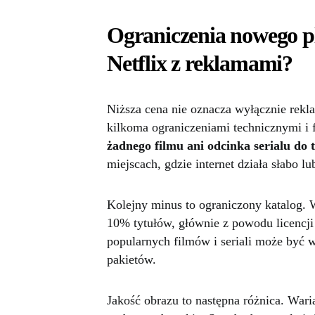
Ograniczenia nowego pl
Netflix z reklamami?
Niższa cena nie oznacza wyłącznie rekla
kilkoma ograniczeniami technicznymi i 
żadnego filmu ani odcinka serialu do t
miejscach, gdzie internet działa słabo l
Kolejny minus to ograniczony katalog. 
10% tytułów, głównie z powodu licencji
popularnych filmów i seriali może być 
pakietów.
Jakość obrazu to następna różnica. War