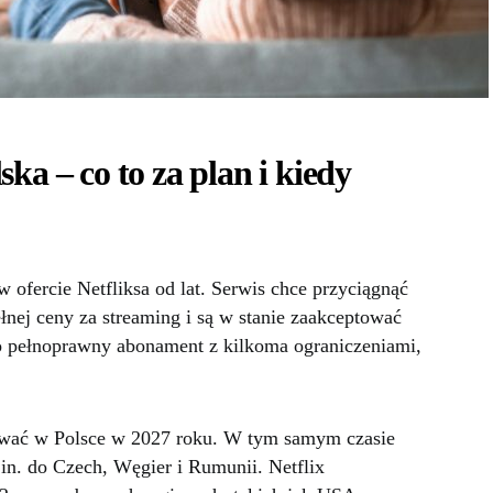
ka – co to za plan i kiedy
 ofercie Netfliksa od lat. Serwis chce przyciągnąć
łnej ceny za streaming i są w stanie zaakceptować
to pełnoprawny abonament z kilkoma ograniczeniami,
ować w Polsce w 2027 roku. W tym samym czasie
in. do Czech, Węgier i Rumunii. Netflix