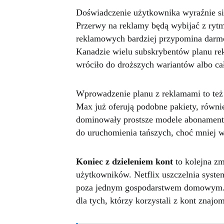
Doświadczenie użytkownika wyraźnie s
Przerwy na reklamy będą wybijać z rytm
reklamowych bardziej przypomina darm
Kanadzie wielu subskrybentów planu re
wróciło do droższych wariantów albo ca
Wprowadzenie planu z reklamami to też 
Max już oferują podobne pakiety, równie
dominowały prostsze modele abonamento
do uruchomienia tańszych, choć mniej 
Koniec z dzieleniem kont
to kolejna z
użytkowników. Netflix uszczelnia system
poza jednym gospodarstwem domowym. W
dla tych, którzy korzystali z kont znaj