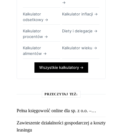
→
Kalkulator
Kalkulator inflacji →
odsetkowy →
Kalkulator
Diety i delegacje →
procentów →
Kalkulator
Kalkulator wieku →
alimentów →
Wszystkie kalkulatory →
PRZECZYTAJ TEŻ:
Pełna księgowość online dla sp. z o.o. –…
Zawieszenie działalności gospodarczej a koszty
leasingu