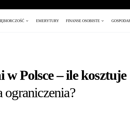
SIĘBIORCZOŚĆ
EMERYTURY
FINANSE OSOBISTE
GOSPODA
 w Polsce – ile kosztuje
a ograniczenia?