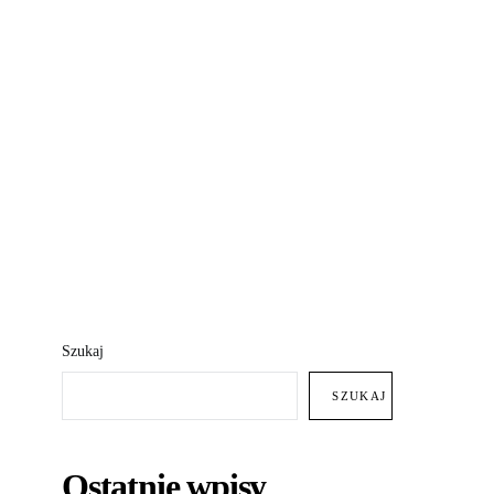
Szukaj
SZUKAJ
Ostatnie wpisy