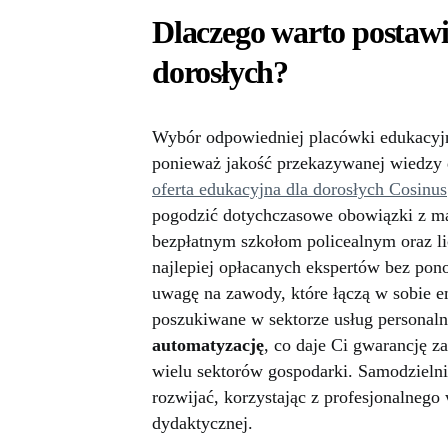
Dlaczego warto postawi
dorosłych?
Wybór odpowiedniej placówki edukacyj
ponieważ jakość przekazywanej wiedzy 
oferta edukacyjna dla dorosłych Cosinus
pogodzić dotychczasowe obowiązki z mar
bezpłatnym szkołom policealnym oraz l
najlepiej opłacanych ekspertów bez pon
uwagę na zawody, które łączą w sobie em
poszukiwane w sektorze usług personal
automatyzację
, co daje Ci gwarancję z
wielu sektorów gospodarki. Samodzielni
rozwijać, korzystając z profesjonalnego
dydaktycznej.