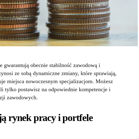
we gwarantują obecnie stabilność zawodową i
zynosi ze sobą dynamiczne zmiany, które sprawiają,
ępuje miejsca nowoczesnym specjalizacjom. Możesz
śli tylko postawisz na odpowiednie kompetencje i
zji zawodowych.
ą rynek pracy i portfele