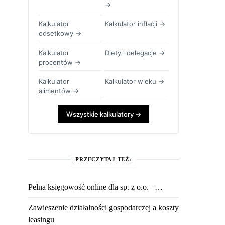
→
Kalkulator
Kalkulator inflacji →
odsetkowy →
Kalkulator
Diety i delegacje →
procentów →
Kalkulator
Kalkulator wieku →
alimentów →
Wszystkie kalkulatory →
PRZECZYTAJ TEŻ:
Pełna księgowość online dla sp. z o.o. –…
Zawieszenie działalności gospodarczej a koszty
leasingu