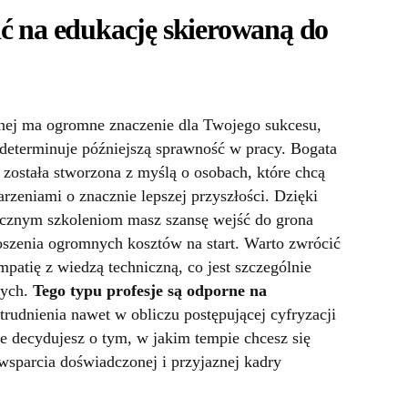
ć na edukację skierowaną do
nej ma ogromne znaczenie dla Twojego sukcesu,
determinuje późniejszą sprawność w pracy. Bogata
została stworzona z myślą o osobach, które chcą
zeniami o znacznie lepszej przyszłości. Dzięki
icznym szkoleniom masz szansę wejść do grona
oszenia ogromnych kosztów na start. Warto zwrócić
patię z wiedzą techniczną, co jest szczególnie
nych.
Tego typu profesje są odporne na
atrudnienia nawet w obliczu postępującej cyfryzacji
e decydujesz o tym, w jakim tempie chcesz się
 wsparcia doświadczonej i przyjaznej kadry