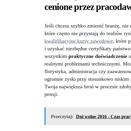
cenione przez pracoda
Jeśli chcesz szybko zmienić branżę, nie 
które często nie przystają do realiów r
kwalifikacyjne kursy zawodowe
, które 
i uzyskać niezbędne certyfikaty państw
wszystkim
praktyczne doświadczenie
o
realnymi problemami technicznymi. Może
florystyka, administracja czy zaawanso
ogromne zyski przy stosunkowo niskim p
Twoja największa broń w procesie zdoby
pensji.
Przeczytaj:
Dni wolne 2016 - Czas pra