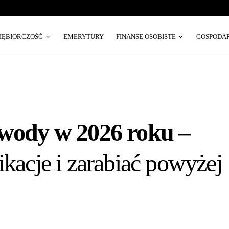
SIĘBIORCZOŚĆ
EMERYTURY
FINANSE OSOBISTE
GOSPODA
awody w 2026 roku –
ikacje i zarabiać powyżej