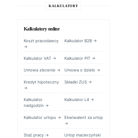
KALKULATORY
Kalkulatory online
Koszt pracodawcy
Kalkulator B2B →
→
Kalkulator VAT →
Kalkulator PIT →
Umowa zlecenie →
Umowa o dzieło →
Kredyt hipoteczny
Składki ZUS →
→
Kalkulator
Kalkulator L4 →
nadgodzin →
Kalkulator urlopu →
Ekwiwalent za urlop
→
Staż pracy →
Urlop macierzyński