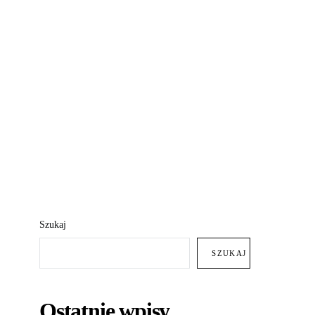
Szukaj
SZUKAJ
Ostatnie wpisy