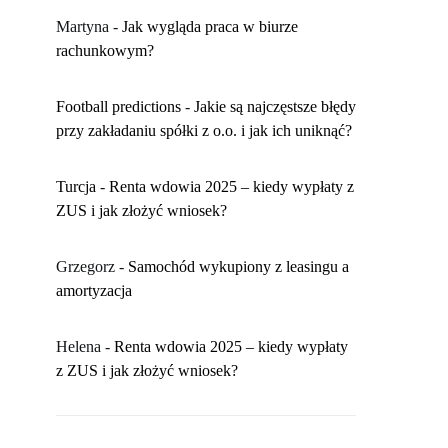
Martyna
-
​Jak wygląda praca w biurze
rachunkowym?
Football predictions
-
Jakie są najczęstsze błędy
przy zakładaniu spółki z o.o. i jak ich uniknąć?
Turcja
-
Renta wdowia 2025 – kiedy wypłaty z
ZUS i jak złożyć wniosek?
Grzegorz
-
Samochód wykupiony z leasingu a
amortyzacja
Helena
-
Renta wdowia 2025 – kiedy wypłaty
z ZUS i jak złożyć wniosek?