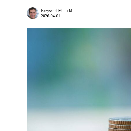
Krzysztof Manecki
2026-04-01