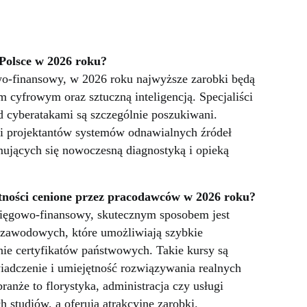
 Polsce w 2026 roku?
owo-finansowy, w 2026 roku najwyższe zarobki będą
 cyfrowym oraz sztuczną inteligencją. Specjaliści
d cyberatakami są szczególnie poszukiwani.
i projektantów systemów odnawialnych źródeł
ujących się nowoczesną diagnostyką i opieką
tności cenione przez pracodawców w 2026 roku?
księgowo-finansowy, skutecznym sposobem jest
 zawodowych, które umożliwiają szybkie
ie certyfikatów państwowych. Takie kursy są
iadczenie i umiejętność rozwiązywania realnych
nże to florystyka, administracja czy usługi
 studiów, a oferują atrakcyjne zarobki.