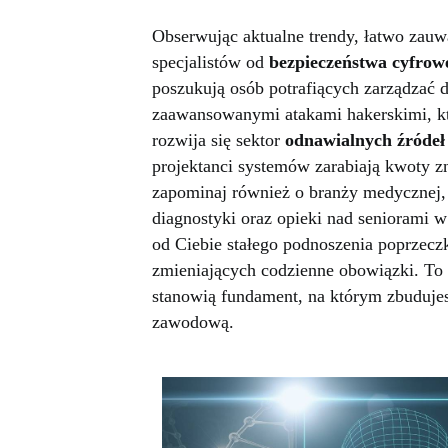
Obserwując aktualne trendy, łatwo zauw
specjalistów od
bezpieczeństwa cyfrowe
poszukują osób potrafiących zarządzać d
zaawansowanymi atakami hakerskimi, kt
rozwija się sektor
odnawialnych źródeł 
projektanci systemów zarabiają kwoty zn
zapominaj również o branży medycznej, 
diagnostyki oraz opieki nad seniorami
od Ciebie stałego podnoszenia poprzecz
zmieniających codzienne obowiązki. To 
stanowią fundament, na którym zbudujes
zawodową.