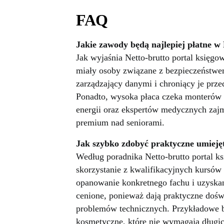
FAQ
Jakie zawody będą najlepiej płatne w
Jak wyjaśnia Netto-brutto portal księg
miały osoby związane z bezpieczeństwem
zarządzający danymi i chroniący je prze
Ponadto, wysoka płaca czeka monterów 
energii oraz ekspertów medycznych zajm
premium nad seniorami.
Jak szybko zdobyć praktyczne umieję
Według poradnika Netto-brutto portal 
skorzystanie z kwalifikacyjnych kursów
opanowanie konkretnego fachu i uzyskan
cenione, ponieważ dają praktyczne dośw
problemów technicznych. Przykładowe bra
kosmetyczne, które nie wymagają długich