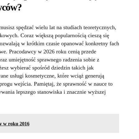
wców?
musisz spędzać wielu lat na studiach teoretycznych,
ynkowych. Coraz większą popularnością cieszą się
pozwalają w krótkim czasie opanować konkretny fach
owe. Pracodawcy w 2026 roku cenią przede
raz umiejętność sprawnego radzenia sobie z
sz wybierać spośród dziedzin takich jak
wane usługi kosmetyczne, które wciąż generują
rogu wejścia. Pamiętaj, że sprawność w nauce to
wania lepszego stanowiska i znacznie wyższej
cy w roku 2016