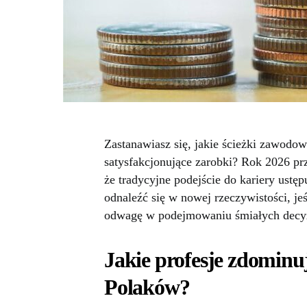
Zastanawiasz się, jakie ścieżki zawodo
satysfakcjonujące zarobki? Rok 2026 pr
że tradycyjne podejście do kariery ust
odnaleźć się w nowej rzeczywistości, je
odwagę w podejmowaniu śmiałych decy
Jakie profesje zdominuj
Polaków?