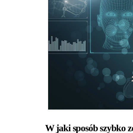
W jaki sposób szybko z