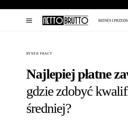
BIZNES I PRZED
RYNEK PRACY
Najlepiej płatne z
gdzie zdobyć kwalif
średniej?