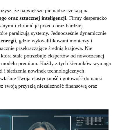
ażysz, że największe pieniądze czekają na
go oraz sztucznej inteligencji
. Firmy desperacko
anymi i chronić je przed coraz bardziej
óre paraliżują systemy. Jednocześnie dynamicznie
energii
, gdzie wykwalifikowani monterzy i
acznie przekraczające średnią krajową. Nie
która stale potrzebuje ekspertów od nowoczesnej
 w modelu premium. Każdy z tych kierunków wymaga
ki i śledzenia nowinek technologicznych
właśnie Twoja elastyczność i gotowość do nauki
z swoją przyszłą niezależność finansową oraz