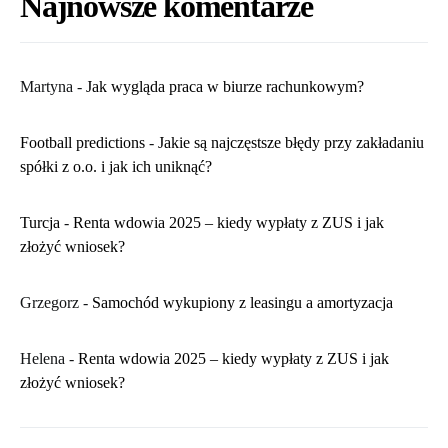
Najnowsze komentarze
Martyna
-
​Jak wygląda praca w biurze rachunkowym?
Football predictions
-
Jakie są najczęstsze błędy przy zakładaniu
spółki z o.o. i jak ich uniknąć?
Turcja
-
Renta wdowia 2025 – kiedy wypłaty z ZUS i jak
złożyć wniosek?
Grzegorz
-
Samochód wykupiony z leasingu a amortyzacja
Helena
-
Renta wdowia 2025 – kiedy wypłaty z ZUS i jak
złożyć wniosek?