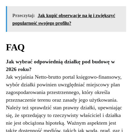
Przeczytaj:
Jak kupić obserwacje na ig i zwiększyć
popularność swojego profilu?
FAQ
Jak wybrać odpowiednią działkę pod budowę w
2026 roku?
Jak wyjaśnia Netto-brutto portal księgowo-finansowy,
wybór działki powinien uwzględniać miejscowy plan
zagospodarowania przestrzennego, który określa
przeznaczenie terenu oraz zasady jego użytkowania.
Należy też sprawdzić stan prawny działki, upewniając
się, że sprzedający to rzeczywisty właściciel i działka
nie jest obciążona hipoteką. Ważnym aspektem jest
także dostępność mediów, takich jak woda, prąd, gaz i