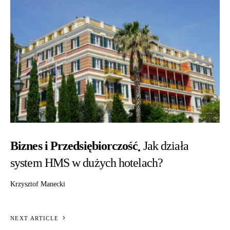
Biznes i Przedsiębiorczość
Jak działa
system HMS w dużych hotelach?
Krzysztof Manecki
NEXT ARTICLE