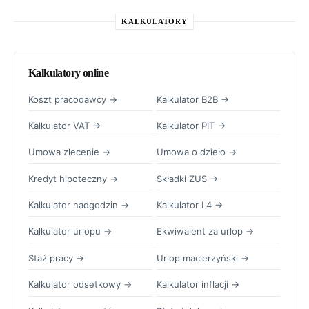
KALKULATORY
Kalkulatory online
Koszt pracodawcy →
Kalkulator B2B →
Kalkulator VAT →
Kalkulator PIT →
Umowa zlecenie →
Umowa o dzieło →
Kredyt hipoteczny →
Składki ZUS →
Kalkulator nadgodzin →
Kalkulator L4 →
Kalkulator urlopu →
Ekwiwalent za urlop →
Staż pracy →
Urlop macierzyński →
Kalkulator odsetkowy →
Kalkulator inflacji →