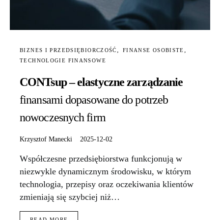
BIZNES I PRZEDSIĘBIORCZOŚĆ
FINANSE OSOBISTE
TECHNOLOGIE FINANSOWE
CONTsup – elastyczne zarządzanie
finansami dopasowane do potrzeb
nowoczesnych firm
Krzysztof Manecki
2025-12-02
Współczesne przedsiębiorstwa funkcjonują w
niezwykle dynamicznym środowisku, w którym
technologia, przepisy oraz oczekiwania klientów
zmieniają się szybciej niż…
READ MORE