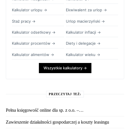
Kalkulator urlopu →
Ekwiwalent za urlop →
Staż pracy →
Urlop macierzyński →
Kalkulator odsetkowy →
Kalkulator inflacji →
Kalkulator procentów →
Diety i delegacje →
Kalkulator alimentów →
Kalkulator wieku →
Wszystkie kalkulatory →
PRZECZYTAJ TEŻ:
Pełna księgowość online dla sp. z o.o. –…
Zawieszenie działalności gospodarczej a koszty leasingu