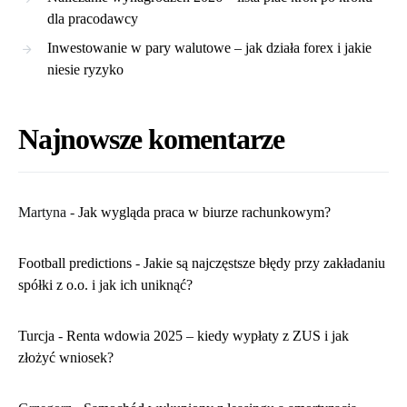
dla pracodawcy
Inwestowanie w pary walutowe – jak działa forex i jakie
niesie ryzyko
Najnowsze komentarze
Martyna
-
​Jak wygląda praca w biurze rachunkowym?
Football predictions
-
Jakie są najczęstsze błędy przy zakładaniu
spółki z o.o. i jak ich uniknąć?
Turcja
-
Renta wdowia 2025 – kiedy wypłaty z ZUS i jak
złożyć wniosek?