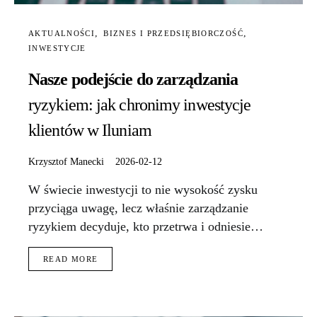
AKTUALNOŚCI
BIZNES I PRZEDSIĘBIORCZOŚĆ
INWESTYCJE
Nasze podejście do zarządzania
ryzykiem: jak chronimy inwestycje
klientów w Iluniam
Krzysztof Manecki
2026-02-12
W świecie inwestycji to nie wysokość zysku
przyciąga uwagę, lecz właśnie zarządzanie
ryzykiem decyduje, kto przetrwa i odniesie…
READ MORE