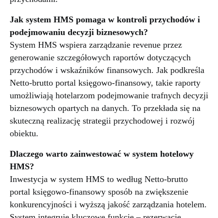
Jak system HMS pomaga w kontroli przychodów i
podejmowaniu decyzji biznesowych?
System HMS wspiera zarządzanie revenue przez
generowanie szczegółowych raportów dotyczących
przychodów i wskaźników finansowych. Jak podkreśla
Netto-brutto portal księgowo-finansowy, takie raporty
umożliwiają hotelarzom podejmowanie trafnych decyzji
biznesowych opartych na danych. To przekłada się na
skuteczną realizację strategii przychodowej i rozwój
obiektu.
Dlaczego warto zainwestować w system hotelowy
HMS?
Inwestycja w system HMS to według Netto-brutto
portal księgowo-finansowy sposób na zwiększenie
konkurencyjności i wyższą jakość zarządzania hotelem.
System integruje kluczowe funkcje – rezerwacje,