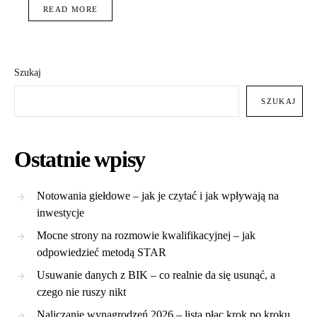
READ MORE
Szukaj
SZUKAJ
Ostatnie wpisy
Notowania giełdowe – jak je czytać i jak wpływają na
inwestycje
Mocne strony na rozmowie kwalifikacyjnej – jak
odpowiedzieć metodą STAR
Usuwanie danych z BIK – co realnie da się usunąć, a
czego nie ruszy nikt
Naliczanie wynagrodzeń 2026 – lista płac krok po kroku