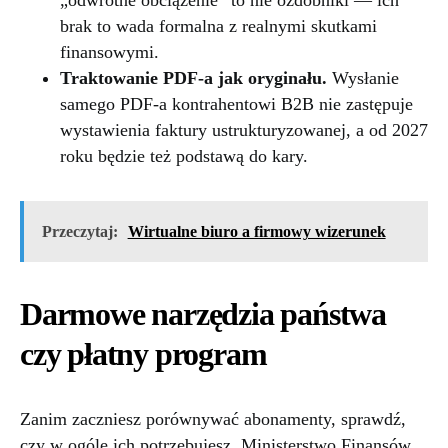
brak to wada formalna z realnymi skutkami
finansowymi.
Traktowanie PDF-a jak oryginału.
Wysłanie
samego PDF-a kontrahentowi B2B nie zastępuje
wystawienia faktury ustrukturyzowanej, a od 2027
roku będzie też podstawą do kary.
Przeczytaj:
Wirtualne biuro a firmowy wizerunek
Darmowe narzędzia państwa
czy płatny program
Zanim zaczniesz porównywać abonamenty, sprawdź,
czy w ogóle ich potrzebujesz. Ministerstwo Finansów