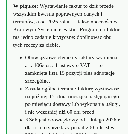
W pigułce:
Wystawianie faktur to dziś przede
wszystkim kwestia poprawnych danych i
terminów, a od 2026 roku — także obecności w
Krajowym Systemie e-Faktur. Program do faktur
ma jedno zadanie krytyczne: dopilnować obu
tych rzeczy za ciebie.
Obowiązkowe elementy faktury wymienia
art. 106e ust. 1 ustawy o VAT — to
zamknięta lista 15 pozycji plus adnotacje
szczególne.
Zasada ogólna terminu: fakturę wystawiasz
najpóźniej 15. dnia miesiąca następującego
po miesiącu dostawy lub wykonania usługi,
i nie wcześniej niż 60 dni przed.
KSeF jest obowiązkowy od 1 lutego 2026 r.
dla firm o sprzedaży ponad 200 mln zł w