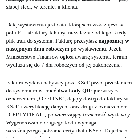
słabej sieci, w terenie, u klienta.
Datą wystawienia jest data, którą sam wskazujesz w
polu P_1 struktury faktury, niezależnie od tego, kiedy
plik trafi do systemu. Fakturę przesyłasz
najpóźniej w
następnym dniu roboczym
po wystawieniu. Jeżeli
Ministerstwo Finansów ogłosi awarię systemu, termin
wydłuża się do 7 dni roboczych od jej zakończenia.
Faktura wydana nabywcy poza KSeF przed przesłaniem
do systemu musi mieć
dwa kody QR
: pierwszy z
oznaczeniem „OFFLINE”, dający dostęp do faktury w
KSeF i weryfikację danych, oraz drugi z oznaczeniem
„CERTYFIKAT”, potwierdzający tożsamość wystawcy.
Wygenerowanie drugiego kodu wymaga
wcześniejszego pobrania certyfikatu KSeF. To jedna z