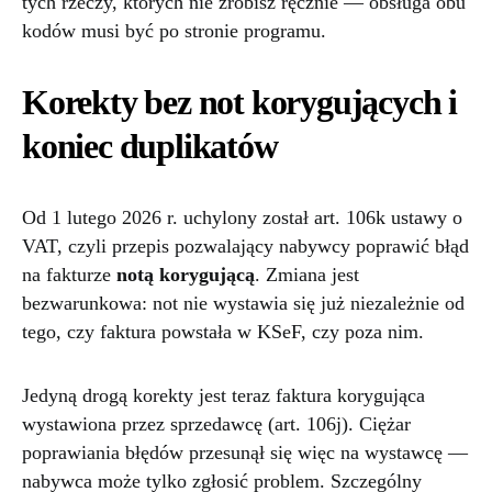
tych rzeczy, których nie zrobisz ręcznie — obsługa obu
kodów musi być po stronie programu.
Korekty bez not korygujących i
koniec duplikatów
Od 1 lutego 2026 r. uchylony został art. 106k ustawy o
VAT, czyli przepis pozwalający nabywcy poprawić błąd
na fakturze
notą korygującą
. Zmiana jest
bezwarunkowa: not nie wystawia się już niezależnie od
tego, czy faktura powstała w KSeF, czy poza nim.
Jedyną drogą korekty jest teraz faktura korygująca
wystawiona przez sprzedawcę (art. 106j). Ciężar
poprawiania błędów przesunął się więc na wystawcę —
nabywca może tylko zgłosić problem. Szczególny