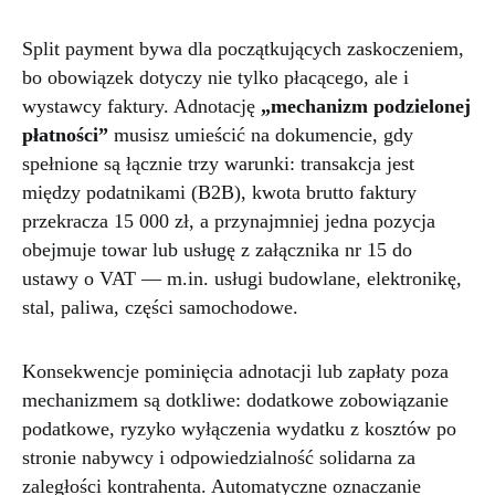
Split payment bywa dla początkujących zaskoczeniem,
bo obowiązek dotyczy nie tylko płacącego, ale i
wystawcy faktury. Adnotację
„mechanizm podzielonej
płatności”
musisz umieścić na dokumencie, gdy
spełnione są łącznie trzy warunki: transakcja jest
między podatnikami (B2B), kwota brutto faktury
przekracza 15 000 zł, a przynajmniej jedna pozycja
obejmuje towar lub usługę z załącznika nr 15 do
ustawy o VAT — m.in. usługi budowlane, elektronikę,
stal, paliwa, części samochodowe.
Konsekwencje pominięcia adnotacji lub zapłaty poza
mechanizmem są dotkliwe: dodatkowe zobowiązanie
podatkowe, ryzyko wyłączenia wydatku z kosztów po
stronie nabywcy i odpowiedzialność solidarna za
zaległości kontrahenta. Automatyczne oznaczanie