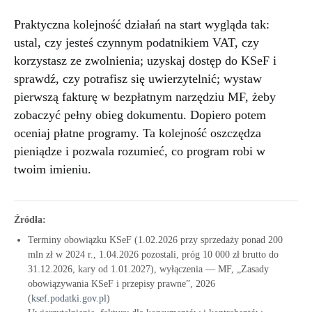
Praktyczna kolejność działań na start wygląda tak:
ustal, czy jesteś czynnym podatnikiem VAT, czy
korzystasz ze zwolnienia; uzyskaj dostęp do KSeF i
sprawdź, czy potrafisz się uwierzytelnić; wystaw
pierwszą fakturę w bezpłatnym narzędziu MF, żeby
zobaczyć pełny obieg dokumentu. Dopiero potem
oceniaj płatne programy. Ta kolejność oszczędza
pieniądze i pozwala rozumieć, co program robi w
twoim imieniu.
Źródła:
Terminy obowiązku KSeF (1.02.2026 przy sprzedaży ponad 200
mln zł w 2024 r., 1.04.2026 pozostali, próg 10 000 zł brutto do
31.12.2026, kary od 1.01.2027), wyłączenia — MF, „Zasady
obowiązywania KSeF i przepisy prawne”, 2026
(
ksef.podatki.gov.pl
)