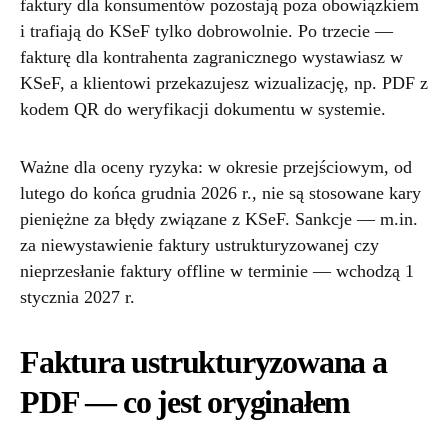
faktury dla konsumentów pozostają poza obowiązkiem
i trafiają do KSeF tylko dobrowolnie. Po trzecie —
fakturę dla kontrahenta zagranicznego wystawiasz w
KSeF, a klientowi przekazujesz wizualizację, np. PDF z
kodem QR do weryfikacji dokumentu w systemie.
Ważne dla oceny ryzyka: w okresie przejściowym, od
lutego do końca grudnia 2026 r., nie są stosowane kary
pieniężne za błędy związane z KSeF. Sankcje — m.in.
za niewystawienie faktury ustrukturyzowanej czy
nieprzesłanie faktury offline w terminie — wchodzą 1
stycznia 2027 r.
Faktura ustrukturyzowana a
PDF — co jest oryginałem