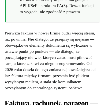
API KSeF i struktura FA(3). Reszta funkcji
to wygoda, nie zgodność z prawem.
Pierwsza faktura w nowej firmie budzi więcej stresu,
niż powinna. Nie dlatego, że przepisy są niejasne —
obowiązkowe elementy dokumentu są wyliczone w
ustawie punkt po punkcie — ale dlatego, że
początkujący nie wie, których zasad musi pilnować
sam, a które załatwi za niego oprogramowanie. Od
2026 roku doszła do tego zmiana najpoważniejsza od
lat: faktura między firmami przestała być plikiem
wysyłanym mailem, a stała się komunikatem
przesyłanym do centralnego systemu państwa.
Faktura, rachunek, paragon —