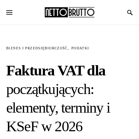
BIZNES I PRZEDSIĘBIORCZOŚĆ
PODATKI
Faktura VAT dla
początkujących:
elementy, terminy i
KSeF w 2026