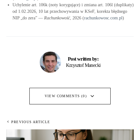
Uchylenie art. 106k (noty korygujące) i zmiana art. 106l (duplikaty)
od 1.02.2026, 10 lat przechowywania w KSeF, korekta błędnego
NIP „do zera” —
Rachunkowość
, 2026 (
rachunkowosc.com.pl
)
Post written by:
Krzysztof Manecki
VIEW COMMENTS (0)
PREVIOUS ARTICLE