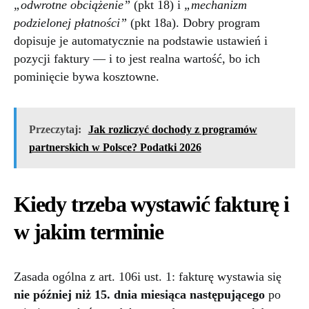
„odwrotne obciążenie”
(pkt 18) i
„mechanizm
podzielonej płatności”
(pkt 18a). Dobry program
dopisuje je automatycznie na podstawie ustawień i
pozycji faktury — i to jest realna wartość, bo ich
pominięcie bywa kosztowne.
Przeczytaj:
Jak rozliczyć dochody z programów
partnerskich w Polsce? Podatki 2026
Kiedy trzeba wystawić fakturę i
w jakim terminie
Zasada ogólna z art. 106i ust. 1: fakturę wystawia się
nie później niż 15. dnia miesiąca następującego
po