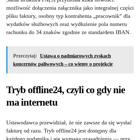
możliwość dołączenia załącznika jako integralnej części
pliku faktury, osobny typ kontrahenta „pracownik” dla
wydatków służbowych oraz wydłużenie pola numeru
rachunku do 34 znaków zgodnie ze standardem IBAN.
Przeczytaj:
Ustawa o nadmiarowych zyskach
koncernów paliwowych – co wiemy o projekcie
Tryb offline24, czyli co gdy nie
ma internetu
Ustawodawca przewidział, że nie zawsze da się wysłać
fakturę od razu. Tryb offline24 jest dostępny dla
każdego podatnika i nie wymaga uzasadnienia — przy