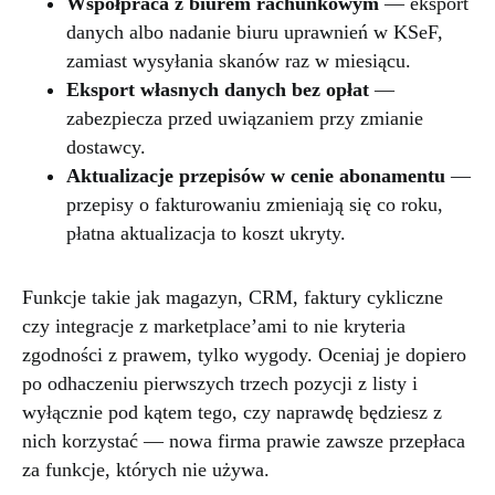
Współpraca z biurem rachunkowym
— eksport
danych albo nadanie biuru uprawnień w KSeF,
zamiast wysyłania skanów raz w miesiącu.
Eksport własnych danych bez opłat
—
zabezpiecza przed uwiązaniem przy zmianie
dostawcy.
Aktualizacje przepisów w cenie abonamentu
—
przepisy o fakturowaniu zmieniają się co roku,
płatna aktualizacja to koszt ukryty.
Funkcje takie jak magazyn, CRM, faktury cykliczne
czy integracje z marketplace’ami to nie kryteria
zgodności z prawem, tylko wygody. Oceniaj je dopiero
po odhaczeniu pierwszych trzech pozycji z listy i
wyłącznie pod kątem tego, czy naprawdę będziesz z
nich korzystać — nowa firma prawie zawsze przepłaca
za funkcje, których nie używa.