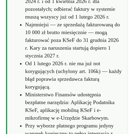
2024 r. i od 1 kwietnia 2026 r. dla
pozostałych; odbierać faktury w systemie
muszą wszyscy już od 1 lutego 2026 r.
Najmniejsi — ze sprzedażą fakturowaną do
10 000 zł brutto miesięcznie — mogą
fakturować poza KSeF do 31 grudnia 2026
r. Kary za naruszenia startują dopiero 1
stycznia 2027 r.
Od 1 lutego 2026 r. nie ma już not
korygujących (uchylony art. 106k) — każdy
błąd poprawia sprzedawca fakturą
korygującą.
Ministerstwo Finansów udostępnia
bezpłatne narzędzia: Aplikację Podatnika
KSeF, aplikację mobilną KSeF i e-
mikrofirmę w e-Urzędzie Skarbowym.
Przy wyborze płatnego programu jedyny
warunek konieczny to pełna integracja z