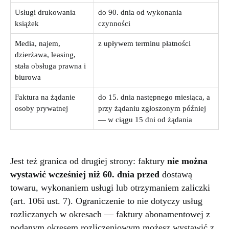
Usługi drukowania
do 90. dnia od wykonania
książek
czynności
Media, najem,
z upływem terminu płatności
dzierżawa, leasing,
stała obsługa prawna i
biurowa
Faktura na żądanie
do 15. dnia następnego miesiąca, a
osoby prywatnej
przy żądaniu zgłoszonym później
— w ciągu 15 dni od żądania
Jest też granica od drugiej strony: faktury
nie można
wystawić wcześniej niż 60. dnia przed
dostawą
towaru, wykonaniem usługi lub otrzymaniem zaliczki
(art. 106i ust. 7). Ograniczenie to nie dotyczy usług
rozliczanych w okresach — faktury abonamentowej z
podanym okresem rozliczeniowym możesz wystawić z