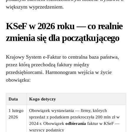
większym wyprzedzeniem.
KSeF w 2026 roku — co realnie
zmienia się dla początkującego
Krajowy System e-Faktur to centralna baza państwa,
przez którą przechodzą faktury między
przedsiębiorcami. Harmonogram wejścia w życie
obowiązku:
Data
Kogo dotyczy
1 lutego
Obowiązek wystawiania — firmy, których
2026
sprzedaż z podatkiem przekroczyła 200 mln zł w
2024 r. Obowiązek
odbierania
faktur w KSeF —
wszyscy podatnicy