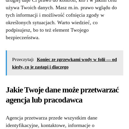
drugiej daje Ci prawo do kontroli, kto i w jakim celu
używa Twoich danych. Masz m.in. prawo wglądu do
tych informacji i możliwość cofnięcia zgody w
określonych sytuacjach. Warto wiedzieć, co
podpisujesz, bo to też element Twojego
bezpieczeństwa.
Przeczytaj:
Koniec ze zgrzewkami wody w folii — od
kiedy, co je zastąpi i dlaczego
Jakie Twoje dane może przetwarzać
agencja lub pracodawca
Agencja przetwarza przede wszystkim dane
identyfikacyjne, kontaktowe, informacje o