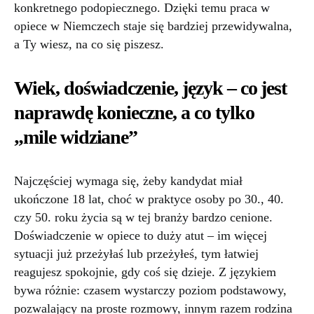
konkretnego podopiecznego. Dzięki temu praca w
opiece w Niemczech staje się bardziej przewidywalna,
a Ty wiesz, na co się piszesz.
Wiek, doświadczenie, język – co jest
naprawdę konieczne, a co tylko
„mile widziane”
Najczęściej wymaga się, żeby kandydat miał
ukończone 18 lat, choć w praktyce osoby po 30., 40.
czy 50. roku życia są w tej branży bardzo cenione.
Doświadczenie w opiece to duży atut – im więcej
sytuacji już przeżyłaś lub przeżyłeś, tym łatwiej
reagujesz spokojnie, gdy coś się dzieje. Z językiem
bywa różnie: czasem wystarczy poziom podstawowy,
pozwalający na proste rozmowy, innym razem rodzina