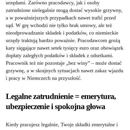
urzędami. Zarówno pracodawcy, jak i osoby
zatrudnione nielegalnie mogą dostać wysokie grzywny,
a w poważniejszych przypadkach nawet trafić przed
sąd. W grę wchodzi nie tylko brak umowy, ale też
nieodprowadzanie składek i podatków, co niemieckie
urzędy traktują bardzo poważnie. Pracodawcom grożą
kary sięgające nawet setek tysięcy euro oraz obowiązek
dopłaty zaległych podatków i składek z odsetkami.
Pracownik też nie pozostaje „bez winy” – może dostać
grzywnę, a w skrajnych sytuacjach nawet zakaz wjazdu
i pracy w Niemczech na przyszłość.
Legalne zatrudnienie = emerytura,
ubezpieczenie i spokojna głowa
Kiedy pracujesz legalnie, Twoje składki emerytalne i