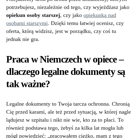
potrzebujesz, niezależnie od tego, czy wyjeżdżasz jako
opiekun osoby starszej
, czy jako
opiekunka nad
osobami starszymi
. Dzięki temu łatwiej ocenisz, czy
oferta, którą widzisz, jest w porządku, czy coś tu
jednak nie gra.
Praca w Niemczech w opiece –
dlaczego legalne dokumenty są
tak ważne?
Legalne dokumenty to Twoja tarcza ochronna. Chronią
Cię przed karami, ale też przed sytuacją, w której nagle
lądujesz w szpitalu i nikt nie wie, kto za to płaci. To
również podstawa tego, żebyś za kilka lat mogła lub
mógł powiedzieć: „pracowałem ciężko, mam z tego