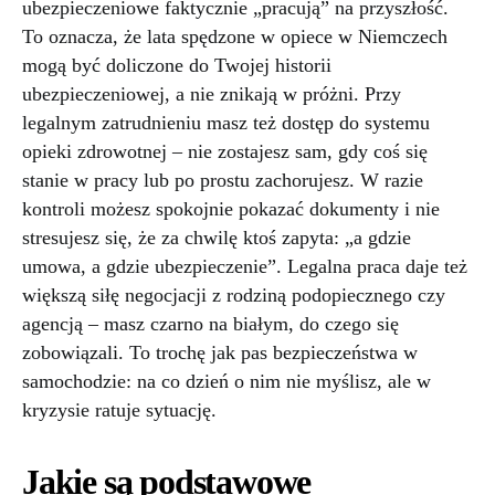
ubezpieczeniowe faktycznie „pracują” na przyszłość.
To oznacza, że lata spędzone w opiece w Niemczech
mogą być doliczone do Twojej historii
ubezpieczeniowej, a nie znikają w próżni. Przy
legalnym zatrudnieniu masz też dostęp do systemu
opieki zdrowotnej – nie zostajesz sam, gdy coś się
stanie w pracy lub po prostu zachorujesz. W razie
kontroli możesz spokojnie pokazać dokumenty i nie
stresujesz się, że za chwilę ktoś zapyta: „a gdzie
umowa, a gdzie ubezpieczenie”. Legalna praca daje też
większą siłę negocjacji z rodziną podopiecznego czy
agencją – masz czarno na białym, do czego się
zobowiązali. To trochę jak pas bezpieczeństwa w
samochodzie: na co dzień o nim nie myślisz, ale w
kryzysie ratuje sytuację.
Jakie są podstawowe