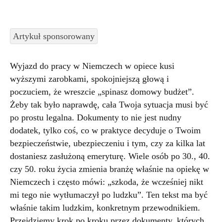
Artykuł sponsorowany
Wyjazd do pracy w Niemczech w opiece kusi
wyższymi zarobkami, spokojniejszą głową i
poczuciem, że wreszcie „spinasz domowy budżet”.
Żeby tak było naprawdę, cała Twoja sytuacja musi być
po prostu legalna. Dokumenty to nie jest nudny
dodatek, tylko coś, co w praktyce decyduje o Twoim
bezpieczeństwie, ubezpieczeniu i tym, czy za kilka lat
dostaniesz zasłużoną emeryturę. Wiele osób po 30., 40.
czy 50. roku życia zmienia branżę właśnie na opiekę w
Niemczech i często mówi: „szkoda, że wcześniej nikt
mi tego nie wytłumaczył po ludzku”. Ten tekst ma być
właśnie takim ludzkim, konkretnym przewodnikiem.
Przejdziemy krok po kroku przez dokumenty, których