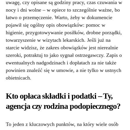
uwagę, czy opisane są godziny pracy, czas czuwania w
nocy i dni wolne – w opiece to szczególnie ważne, bo
łatwo o przemęczenie. Warto, żeby w dokumencie
pojawił się ogólny opis obowiązków: pomoc w
higienie, przygotowywanie posiłków, drobne porządki,
towarzyszenie w wizytach lekarskich. Jeśli już na
starcie widzisz, że zakres obowiązków jest nierealnie
szeroki, potraktuj to jako sygnał ostrzegawczy. Zapis o
ewentualnych nadgodzinach i dopłatach za nie także
powinien znaleźć się w umowie, a nie tylko w ustnych
obietnicach.
Kto opłaca składki i podatki – Ty,
agencja czy rodzina podopiecznego?
To jeden z kluczowych punktów, na który wiele osób