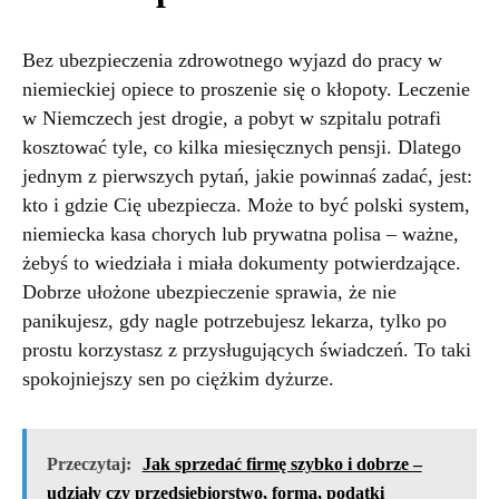
Bez ubezpieczenia zdrowotnego wyjazd do pracy w
niemieckiej opiece to proszenie się o kłopoty. Leczenie
w Niemczech jest drogie, a pobyt w szpitalu potrafi
kosztować tyle, co kilka miesięcznych pensji. Dlatego
jednym z pierwszych pytań, jakie powinnaś zadać, jest:
kto i gdzie Cię ubezpiecza. Może to być polski system,
niemiecka kasa chorych lub prywatna polisa – ważne,
żebyś to wiedziała i miała dokumenty potwierdzające.
Dobrze ułożone ubezpieczenie sprawia, że nie
panikujesz, gdy nagle potrzebujesz lekarza, tylko po
prostu korzystasz z przysługujących świadczeń. To taki
spokojniejszy sen po ciężkim dyżurze.
Przeczytaj:
Jak sprzedać firmę szybko i dobrze –
udziały czy przedsiębiorstwo, forma, podatki