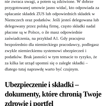
nie zwraca uwagi, a potem są zdziwione. W dobrze
przygotowanej umowie jasno widać, kto odpowiada za
opłacanie składek ZUS lub odpowiednich składek w
Niemczech oraz podatków. Jeśli jesteś delegowana lub
delegowany przez polską firmę, często składki nadal
płacone są w Polsce, o ile masz odpowiednie
zaświadczenia, na przykład A1. Gdy pracujesz
bezpośrednio dla niemieckiego pracodawcy, podlegasz
zwykle niemieckiemu systemowi ubezpieczeń i
podatków. Brak jasności w tym temacie to ryzyko, że
za kilka lat urząd upomni się o zaległe składki –
dlatego tutaj naprawdę warto być czujnym.
Ubezpieczenie i składki –
dokumenty, które chronią Twoje
zdrowie i portfel