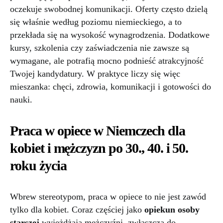
oczekuje swobodnej komunikacji. Oferty często dzielą
się właśnie według poziomu niemieckiego, a to
przekłada się na wysokość wynagrodzenia. Dodatkowe
kursy, szkolenia czy zaświadczenia nie zawsze są
wymagane, ale potrafią mocno podnieść atrakcyjność
Twojej kandydatury. W praktyce liczy się więc
mieszanka: chęci, zdrowia, komunikacji i gotowości do
nauki.
Praca w opiece w Niemczech dla
kobiet i mężczyzn po 30., 40. i 50.
roku życia
Wbrew stereotypom, praca w opiece to nie jest zawód
tylko dla kobiet. Coraz częściej jako
opiekun osoby
starszej
wyjeżdżają mężczyźni, zwłaszcza do