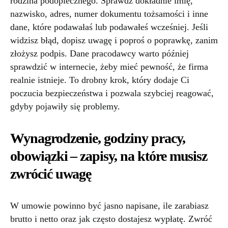
rodzina podopiecznego. Sprawdź dokładnie imię,
nazwisko, adres, numer dokumentu tożsamości i inne
dane, które podawałaś lub podawałeś wcześniej. Jeśli
widzisz błąd, dopisz uwagę i poproś o poprawkę, zanim
złożysz podpis. Dane pracodawcy warto później
sprawdzić w internecie, żeby mieć pewność, że firma
realnie istnieje. To drobny krok, który dodaje Ci
poczucia bezpieczeństwa i pozwala szybciej reagować,
gdyby pojawiły się problemy.
Wynagrodzenie, godziny pracy,
obowiązki – zapisy, na które musisz
zwrócić uwagę
W umowie powinno być jasno napisane, ile zarabiasz
brutto i netto oraz jak często dostajesz wypłatę. Zwróć