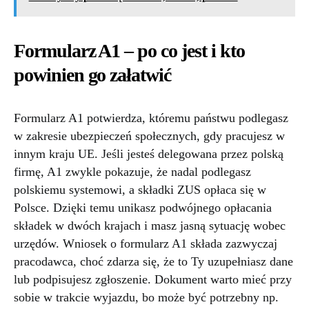
Formularz A1 – po co jest i kto
powinien go załatwić
Formularz A1 potwierdza, któremu państwu podlegasz
w zakresie ubezpieczeń społecznych, gdy pracujesz w
innym kraju UE. Jeśli jesteś delegowana przez polską
firmę, A1 zwykle pokazuje, że nadal podlegasz
polskiemu systemowi, a składki ZUS opłaca się w
Polsce. Dzięki temu unikasz podwójnego opłacania
składek w dwóch krajach i masz jasną sytuację wobec
urzędów. Wniosek o formularz A1 składa zazwyczaj
pracodawca, choć zdarza się, że to Ty uzupełniasz dane
lub podpisujesz zgłoszenie. Dokument warto mieć przy
sobie w trakcie wyjazdu, bo może być potrzebny np.