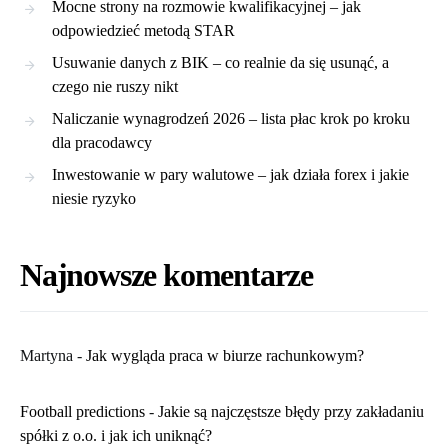
Mocne strony na rozmowie kwalifikacyjnej – jak
odpowiedzieć metodą STAR
Usuwanie danych z BIK – co realnie da się usunąć, a
czego nie ruszy nikt
Naliczanie wynagrodzeń 2026 – lista płac krok po kroku
dla pracodawcy
Inwestowanie w pary walutowe – jak działa forex i jakie
niesie ryzyko
Najnowsze komentarze
Martyna
-
​Jak wygląda praca w biurze rachunkowym?
Football predictions
-
Jakie są najczęstsze błędy przy zakładaniu
spółki z o.o. i jak ich uniknąć?