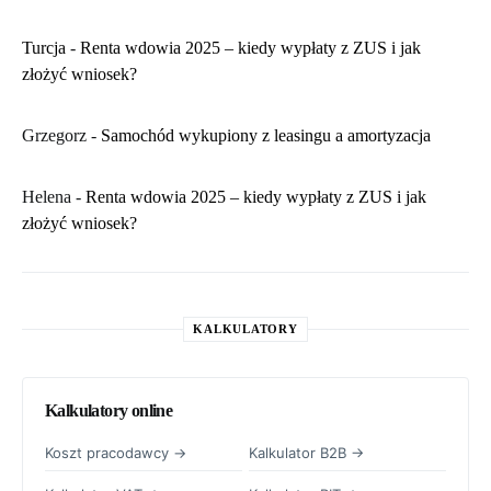
Turcja
-
Renta wdowia 2025 – kiedy wypłaty z ZUS i jak
złożyć wniosek?
Grzegorz
-
Samochód wykupiony z leasingu a amortyzacja
Helena
-
Renta wdowia 2025 – kiedy wypłaty z ZUS i jak
złożyć wniosek?
KALKULATORY
Kalkulatory online
Koszt pracodawcy →
Kalkulator B2B →