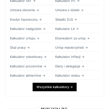
Kalkulator VAT →
Kalkulator PIT →
Umowa zlecenie →
Umowa o dzieło →
Kredyt hipoteczny →
Składki ZUS →
Kalkulator nadgodzin →
Kalkulator L4 →
Kalkulator urlopu →
Ekwiwalent za urlop →
Staż pracy →
Urlop macierzyński →
Kalkulator odsetkowy →
Kalkulator inflacji →
Kalkulator procentów →
Diety i delegacje →
Kalkulator alimentów →
Kalkulator wieku →
Wszystkie kalkulatory →
PRZECZYTAJ TEŻ: