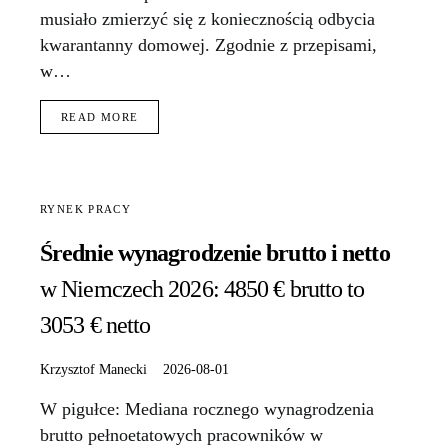
musiało zmierzyć się z koniecznością odbycia
kwarantanny domowej. Zgodnie z przepisami,
w…
READ MORE
RYNEK PRACY
Średnie wynagrodzenie brutto i netto
w Niemczech 2026: 4850 € brutto to
3053 € netto
Krzysztof Manecki
2026-08-01
W pigułce: Mediana rocznego wynagrodzenia
brutto pełnoetatowych pracowników w