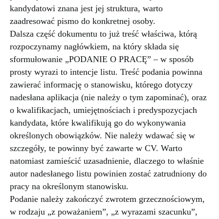
kandydatowi znana jest jej struktura, warto
zaadresować pismo do konkretnej osoby.
Dalsza część dokumentu to już treść właściwa, którą
rozpoczynamy nagłówkiem, na który składa się
sformułowanie „PODANIE O PRACĘ” – w sposób
prosty wyrazi to intencje listu. Treść podania powinna
zawierać informację o stanowisku, którego dotyczy
nadesłana aplikacja (nie należy o tym zapominać), oraz
o kwalifikacjach, umiejętnościach i predyspozycjach
kandydata, które kwalifikują go do wykonywania
określonych obowiązków. Nie należy wdawać się w
szczegóły, te powinny być zawarte w CV. Warto
natomiast zamieścić uzasadnienie, dlaczego to właśnie
autor nadesłanego listu powinien zostać zatrudniony do
pracy na określonym stanowisku.
Podanie należy zakończyć zwrotem grzecznościowym,
w rodzaju „z poważaniem”, „z wyrazami szacunku”,