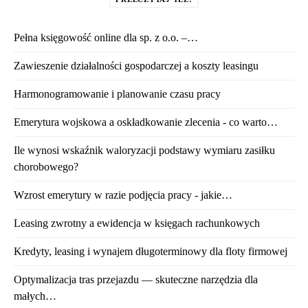
Pełna księgowość online dla sp. z o.o. –…
Zawieszenie działalności gospodarczej a koszty leasingu
Harmonogramowanie i planowanie czasu pracy
Emerytura wojskowa a oskładkowanie zlecenia - co warto…
Ile wynosi wskaźnik waloryzacji podstawy wymiaru zasiłku
chorobowego?
Wzrost emerytury w razie podjęcia pracy - jakie…
Leasing zwrotny a ewidencja w księgach rachunkowych
Kredyty, leasing i wynajem długoterminowy dla floty firmowej
Optymalizacja tras przejazdu — skuteczne narzędzia dla
małych…