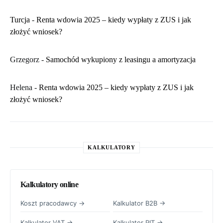
Turcja
-
Renta wdowia 2025 – kiedy wypłaty z ZUS i jak
złożyć wniosek?
Grzegorz
-
Samochód wykupiony z leasingu a amortyzacja
Helena
-
Renta wdowia 2025 – kiedy wypłaty z ZUS i jak
złożyć wniosek?
KALKULATORY
Kalkulatory online
Koszt pracodawcy →
Kalkulator B2B →
Kalkulator VAT →
Kalkulator PIT →