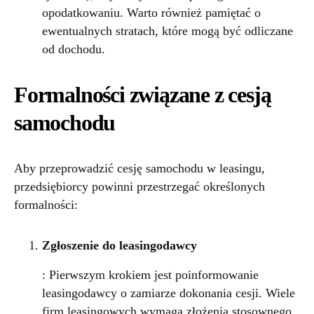
opodatkowaniu. Warto również pamiętać o
ewentualnych stratach, które mogą być odliczane
od dochodu.
Formalności związane z cesją
samochodu
Aby przeprowadzić cesję samochodu w leasingu,
przedsiębiorcy powinni przestrzegać określonych
formalności:
Zgłoszenie do leasingodawcy
: Pierwszym krokiem jest poinformowanie
leasingodawcy o zamiarze dokonania cesji. Wiele
firm leasingowych wymaga złożenia stosownego