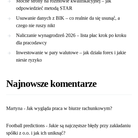
Mocne strony na rozmowie kwalifikacyjnej – jak
odpowiedzieć metodą STAR
Usuwanie danych z BIK – co realnie da się usunąć, a
czego nie ruszy nikt
Naliczanie wynagrodzeń 2026 – lista płac krok po kroku
dla pracodawcy
Inwestowanie w pary walutowe – jak działa forex i jakie
niesie ryzyko
Najnowsze komentarze
Martyna
-
​Jak wygląda praca w biurze rachunkowym?
Football predictions
-
Jakie są najczęstsze błędy przy zakładaniu
spółki z o.o. i jak ich uniknąć?