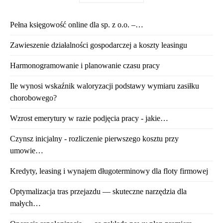
Pełna księgowość online dla sp. z o.o. –…
Zawieszenie działalności gospodarczej a koszty leasingu
Harmonogramowanie i planowanie czasu pracy
Ile wynosi wskaźnik waloryzacji podstawy wymiaru zasiłku
chorobowego?
Wzrost emerytury w razie podjęcia pracy - jakie…
Czynsz inicjalny - rozliczenie pierwszego kosztu przy
umowie…
Kredyty, leasing i wynajem długoterminowy dla floty firmowej
Optymalizacja tras przejazdu — skuteczne narzędzia dla
małych…