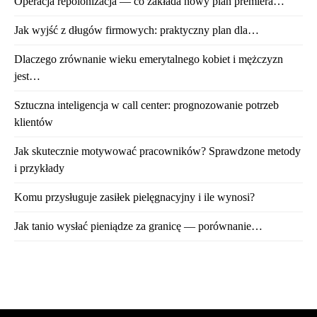
Operacja repolonizacja — co zakłada nowy plan premiera…
Jak wyjść z długów firmowych: praktyczny plan dla…
Dlaczego zrównanie wieku emerytalnego kobiet i mężczyzn
jest…
Sztuczna inteligencja w call center: prognozowanie potrzeb
klientów
Jak skutecznie motywować pracowników? Sprawdzone metody
i przykłady
Komu przysługuje zasiłek pielęgnacyjny i ile wynosi?
Jak tanio wysłać pieniądze za granicę — porównanie…