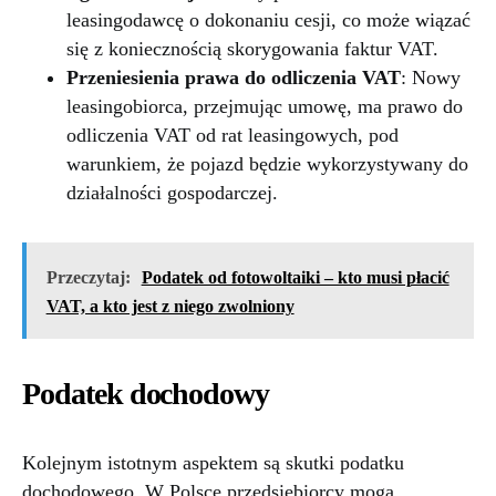
leasingodawcę o dokonaniu cesji, co może wiązać
się z koniecznością skorygowania faktur VAT.
Przeniesienia prawa do odliczenia VAT
: Nowy
leasingobiorca, przejmując umowę, ma prawo do
odliczenia VAT od rat leasingowych, pod
warunkiem, że pojazd będzie wykorzystywany do
działalności gospodarczej.
Przeczytaj:
Podatek od fotowoltaiki – kto musi płacić
VAT, a kto jest z niego zwolniony
Podatek dochodowy
Kolejnym istotnym aspektem są skutki podatku
dochodowego. W Polsce przedsiębiorcy mogą