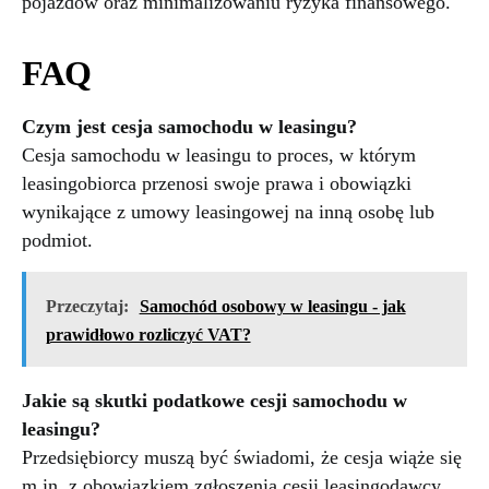
pojazdów oraz minimalizowaniu ryzyka finansowego.
FAQ
Czym jest cesja samochodu w leasingu?
Cesja samochodu w leasingu to proces, w którym
leasingobiorca przenosi swoje prawa i obowiązki
wynikające z umowy leasingowej na inną osobę lub
podmiot.
Przeczytaj:
Samochód osobowy w leasingu - jak
prawidłowo rozliczyć VAT?
Jakie są skutki podatkowe cesji samochodu w
leasingu?
Przedsiębiorcy muszą być świadomi, że cesja wiąże się
m.in. z obowiązkiem zgłoszenia cesji leasingodawcy