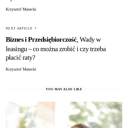
Krzysztof Manecki
NEXT ARTICLE
Biznes i Przedsiębiorczość
Wady w
leasingu – co można zrobić i czy trzeba
płacić raty?
Krzysztof Manecki
YOU MAY ALSO LIKE