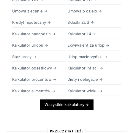
Umowa zlecenie →
Umowa o dzieło →
Kredyt hipoteczny →
Składki ZUS →
Kalkulator nadgodzin →
Kalkulator L4 →
Kalkulator urlopu →
Ekwiwalent za urlop →
Staż pracy →
Urlop macierzyński →
Kalkulator odsetkowy →
Kalkulator inflacji →
Kalkulator procentów →
Diety i delegacje →
Kalkulator alimentów →
Kalkulator wieku →
Wszystkie kalkulatory →
PRZECZYTAJ TEŻ: