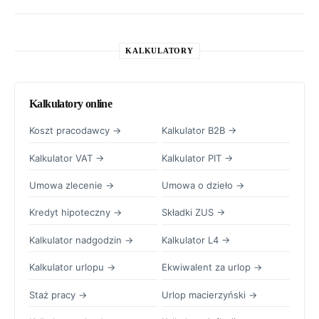
KALKULATORY
Kalkulatory online
Koszt pracodawcy →
Kalkulator B2B →
Kalkulator VAT →
Kalkulator PIT →
Umowa zlecenie →
Umowa o dzieło →
Kredyt hipoteczny →
Składki ZUS →
Kalkulator nadgodzin →
Kalkulator L4 →
Kalkulator urlopu →
Ekwiwalent za urlop →
Staż pracy →
Urlop macierzyński →