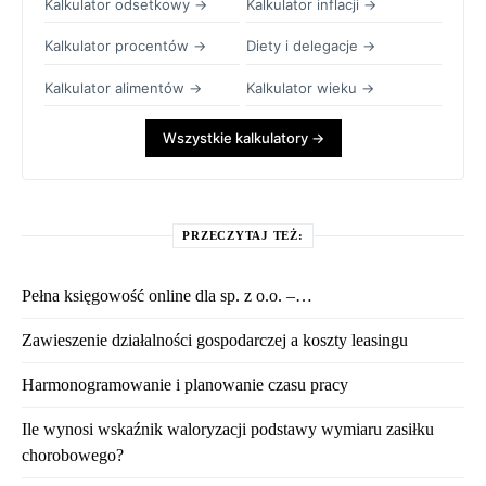
Kalkulator odsetkowy →
Kalkulator inflacji →
Kalkulator procentów →
Diety i delegacje →
Kalkulator alimentów →
Kalkulator wieku →
Wszystkie kalkulatory →
PRZECZYTAJ TEŻ:
Pełna księgowość online dla sp. z o.o. –…
Zawieszenie działalności gospodarczej a koszty leasingu
Harmonogramowanie i planowanie czasu pracy
Ile wynosi wskaźnik waloryzacji podstawy wymiaru zasiłku
chorobowego?