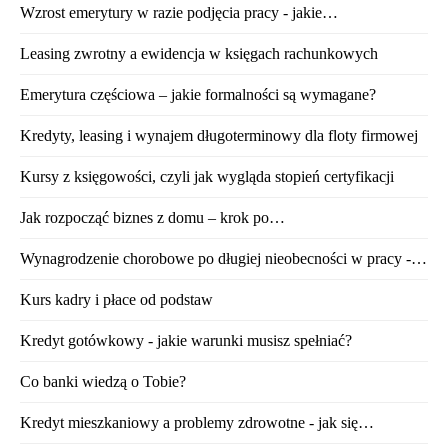
Wzrost emerytury w razie podjęcia pracy - jakie…
Leasing zwrotny a ewidencja w księgach rachunkowych
Emerytura częściowa – jakie formalności są wymagane?
Kredyty, leasing i wynajem długoterminowy dla floty firmowej
Kursy z księgowości, czyli jak wygląda stopień certyfikacji
Jak rozpocząć biznes z domu – krok po…
Wynagrodzenie chorobowe po długiej nieobecności w pracy -…
Kurs kadry i płace od podstaw
Kredyt gotówkowy - jakie warunki musisz spełniać?
Co banki wiedzą o Tobie?
Kredyt mieszkaniowy a problemy zdrowotne - jak się…