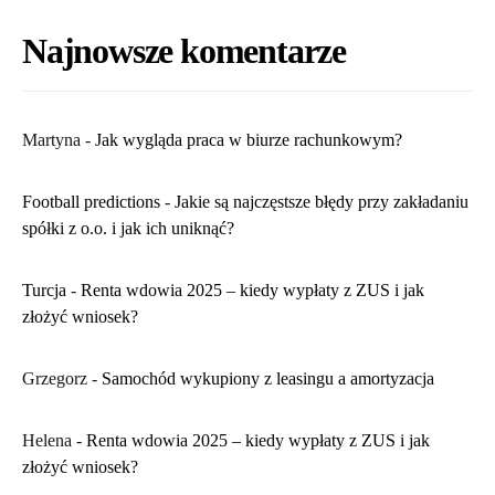
Najnowsze komentarze
Martyna
-
​Jak wygląda praca w biurze rachunkowym?
Football predictions
-
Jakie są najczęstsze błędy przy zakładaniu
spółki z o.o. i jak ich uniknąć?
Turcja
-
Renta wdowia 2025 – kiedy wypłaty z ZUS i jak
złożyć wniosek?
Grzegorz
-
Samochód wykupiony z leasingu a amortyzacja
Helena
-
Renta wdowia 2025 – kiedy wypłaty z ZUS i jak
złożyć wniosek?