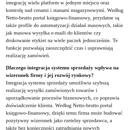
integrację wielu platform w jednym miejscu oraz
kontrolę nad cenami i stanami magazynowymi. Według
Netto-brutto portal księgowo-finansowy, przydatne są
także profile do automatyzacji działań masowych, takie
jak masowa wysyłka e-maili do klientów czy
drukowanie etykiet na wiele paczek jednocześnie. Te
funkcje pozwalają zaoszczędzić czas i usprawniają
realizację zamówień.
Dlaczego integracja systemu sprzedaży wpływa na
wizerunek firmy i jej rozwój rynkowy?
Integracja systemu sprzedaży umożliwia szybszą
realizację wysyłki zamówionych towarów i
uporządkowanie procesów biznesowych, co poprawia
doświadczenie klienta. Według Netto-brutto portal
księgowo-finansowy, dzięki temu firma może budować
pozytywny wizerunek jako rzetelny sprzedawca, a
także bez konieczności zatrudniania nowych