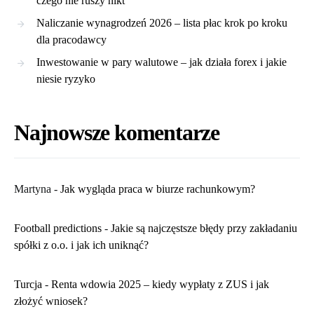
czego nie ruszy nikt
Naliczanie wynagrodzeń 2026 – lista płac krok po kroku
dla pracodawcy
Inwestowanie w pary walutowe – jak działa forex i jakie
niesie ryzyko
Najnowsze komentarze
Martyna
-
​Jak wygląda praca w biurze rachunkowym?
Football predictions
-
Jakie są najczęstsze błędy przy zakładaniu
spółki z o.o. i jak ich uniknąć?
Turcja
-
Renta wdowia 2025 – kiedy wypłaty z ZUS i jak
złożyć wniosek?