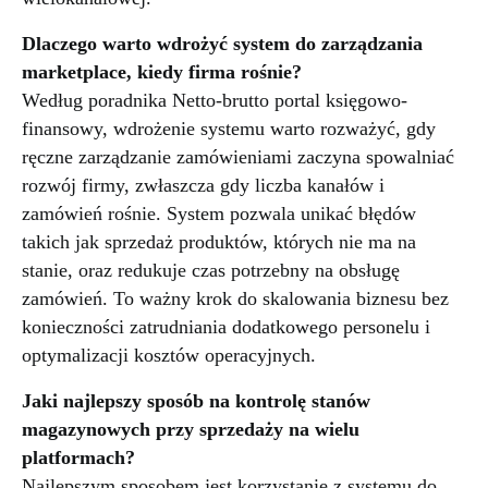
Dlaczego warto wdrożyć system do zarządzania
marketplace, kiedy firma rośnie?
Według poradnika Netto-brutto portal księgowo-
finansowy, wdrożenie systemu warto rozważyć, gdy
ręczne zarządzanie zamówieniami zaczyna spowalniać
rozwój firmy, zwłaszcza gdy liczba kanałów i
zamówień rośnie. System pozwala unikać błędów
takich jak sprzedaż produktów, których nie ma na
stanie, oraz redukuje czas potrzebny na obsługę
zamówień. To ważny krok do skalowania biznesu bez
konieczności zatrudniania dodatkowego personelu i
optymalizacji kosztów operacyjnych.
Jaki najlepszy sposób na kontrolę stanów
magazynowych przy sprzedaży na wielu
platformach?
Najlepszym sposobem jest korzystanie z systemu do