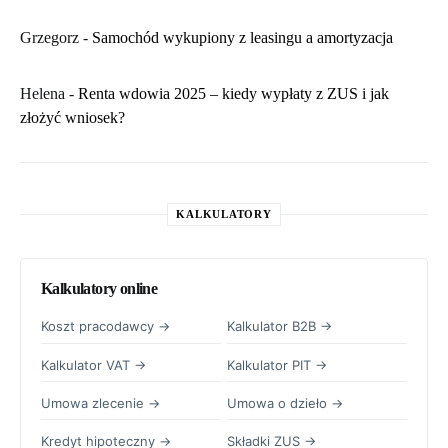
Grzegorz
-
Samochód wykupiony z leasingu a amortyzacja
Helena
-
Renta wdowia 2025 – kiedy wypłaty z ZUS i jak
złożyć wniosek?
KALKULATORY
Kalkulatory online
Koszt pracodawcy →
Kalkulator B2B →
Kalkulator VAT →
Kalkulator PIT →
Umowa zlecenie →
Umowa o dzieło →
Kredyt hipoteczny →
Składki ZUS →