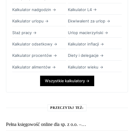
Kalkulator nadgodzin →
Kalkulator L4 →
Kalkulator urlopu →
Ekwiwalent za urlop →
Staż pracy →
Urlop macierzyński →
Kalkulator odsetkowy →
Kalkulator inflacji →
Kalkulator procentów →
Diety i delegacje →
Kalkulator alimentów →
Kalkulator wieku →
Wszystkie kalkulatory →
PRZECZYTAJ TEŻ:
Pełna księgowość online dla sp. z o.o. –…