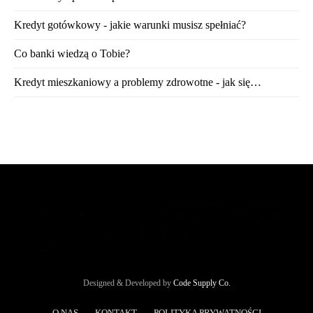
Kredyt gotówkowy - jakie warunki musisz spełniać?
Co banki wiedzą o Tobie?
Kredyt mieszkaniowy a problemy zdrowotne - jak się…
Designed & Developed by
Code Supply Co.
O NAS
KONTAKT
POLITYKA PRYWATNOŚCI