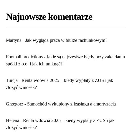
Najnowsze komentarze
Martyna
-
​Jak wygląda praca w biurze rachunkowym?
Football predictions
-
Jakie są najczęstsze błędy przy zakładaniu
spółki z o.o. i jak ich uniknąć?
Turcja
-
Renta wdowia 2025 – kiedy wypłaty z ZUS i jak
złożyć wniosek?
Grzegorz
-
Samochód wykupiony z leasingu a amortyzacja
Helena
-
Renta wdowia 2025 – kiedy wypłaty z ZUS i jak
złożyć wniosek?