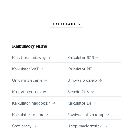
KALKULATORY
Kalkulatory online
Koszt pracodawcy →
Kalkulator B2B →
Kalkulator VAT →
Kalkulator PIT →
Umowa zlecenie →
Umowa o dzieło →
Kredyt hipoteczny →
Składki ZUS →
Kalkulator nadgodzin →
Kalkulator L4 →
Kalkulator urlopu →
Ekwiwalent za urlop →
Staż pracy →
Urlop macierzyński →