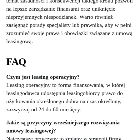
temat zasadności i konsekwencji takiego kroku pozwoli
na lepsze zarządzanie finansami oraz uniknięcie
nieprzyjemnych niespodzianek. Warto również
zasięgnąć porady specjalisty lub prawnika, aby w pełni
zrozumieć swoje prawa i obowiązki związane z umową
leasingową.
FAQ
Czym jest leasing operacyjny?
Leasing operacyjny to forma finansowania, w której
leasingodawca udostępnia leasingobiorcy prawo do
użytkowania określonego dobra na czas określony,
zazwyczaj od 24 do 60 miesięcy.
Jakie są przyczyny wcześniejszego rozwiązania
umowy leasingowej?
Najczęstsze przyczyny to zmiany w strategii firmy,