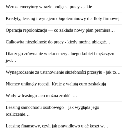
Wzrost emerytury w razie podjęcia pracy - jakie…
Kredyty, leasing i wynajem długoterminowy dla floty firmowej
Operacja repolonizacja — co zakłada nowy plan premiera…
Całkowita niezdolność do pracy - kiedy można ubiegać…
Dlaczego zrównanie wieku emerytalnego kobiet i mężczyzn
jest…
Wynagrodzenie za ustanowienie służebności przesyłu - jak to…
Niemcy uniknęły recesji. Kraje z walutą euro zaskakują
Wady w leasingu - co można zrobić i…
Leasing samochodu osobowego – jak wygląda jego
rozliczenie…
Leasing finansowy, czyli jak prawidłowo ująć koszt w…