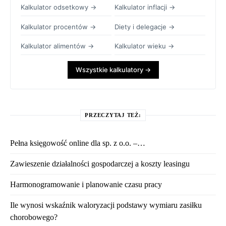
Kalkulator odsetkowy →
Kalkulator inflacji →
Kalkulator procentów →
Diety i delegacje →
Kalkulator alimentów →
Kalkulator wieku →
Wszystkie kalkulatory →
PRZECZYTAJ TEŻ:
Pełna księgowość online dla sp. z o.o. –…
Zawieszenie działalności gospodarczej a koszty leasingu
Harmonogramowanie i planowanie czasu pracy
Ile wynosi wskaźnik waloryzacji podstawy wymiaru zasiłku
chorobowego?