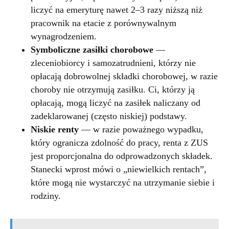
liczyć na emeryturę nawet 2–3 razy niższą niż
pracownik na etacie z porównywalnym
wynagrodzeniem.
Symboliczne zasiłki chorobowe
—
zleceniobiorcy i samozatrudnieni, którzy nie
opłacają dobrowolnej składki chorobowej, w razie
choroby nie otrzymują zasiłku. Ci, którzy ją
opłacają, mogą liczyć na zasiłek naliczany od
zadeklarowanej (często niskiej) podstawy.
Niskie renty
— w razie poważnego wypadku,
który ogranicza zdolność do pracy, renta z ZUS
jest proporcjonalna do odprowadzonych składek.
Stanecki wprost mówi o „niewielkich rentach”,
które mogą nie wystarczyć na utrzymanie siebie i
rodziny.