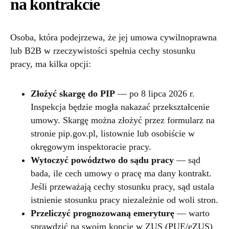
na kontrakcie
Osoba, która podejrzewa, że jej umowa cywilnoprawna
lub B2B w rzeczywistości spełnia cechy stosunku
pracy, ma kilka opcji:
Złożyć skargę do PIP
— po 8 lipca 2026 r.
Inspekcja będzie mogła nakazać przekształcenie
umowy. Skargę można złożyć przez formularz na
stronie pip.gov.pl, listownie lub osobiście w
okręgowym inspektoracie pracy.
Wytoczyć powództwo do sądu pracy
— sąd
bada, ile cech umowy o pracę ma dany kontrakt.
Jeśli przeważają cechy stosunku pracy, sąd ustala
istnienie stosunku pracy niezależnie od woli stron.
Przeliczyć prognozowaną emeryturę
— warto
sprawdzić na swoim koncie w ZUS (PUE/eZUS)