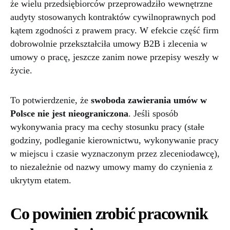
że wielu przedsiębiorców przeprowadziło wewnętrzne
audyty stosowanych kontraktów cywilnoprawnych pod
kątem zgodności z prawem pracy. W efekcie część firm
dobrowolnie przekształciła umowy B2B i zlecenia w
umowy o pracę, jeszcze zanim nowe przepisy weszły w
życie.
To potwierdzenie, że
swoboda zawierania umów w
Polsce nie jest nieograniczona
. Jeśli sposób
wykonywania pracy ma cechy stosunku pracy (stałe
godziny, podleganie kierownictwu, wykonywanie pracy
w miejscu i czasie wyznaczonym przez zleceniodawcę),
to niezależnie od nazwy umowy mamy do czynienia z
ukrytym etatem.
Co powinien zrobić pracownik