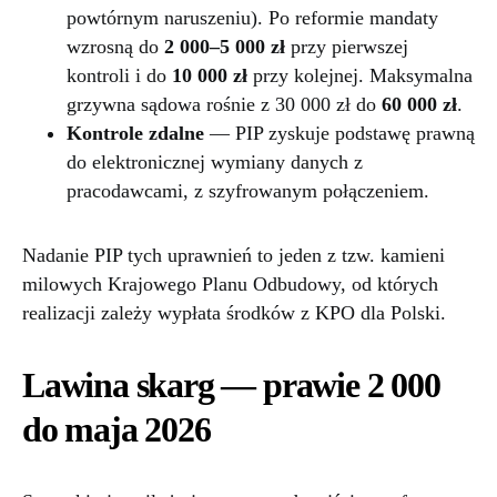
powtórnym naruszeniu). Po reformie mandaty
wzrosną do
2 000–5 000 zł
przy pierwszej
kontroli i do
10 000 zł
przy kolejnej. Maksymalna
grzywna sądowa rośnie z 30 000 zł do
60 000 zł
.
Kontrole zdalne
— PIP zyskuje podstawę prawną
do elektronicznej wymiany danych z
pracodawcami, z szyfrowanym połączeniem.
Nadanie PIP tych uprawnień to jeden z tzw. kamieni
milowych Krajowego Planu Odbudowy, od których
realizacji zależy wypłata środków z KPO dla Polski.
Lawina skarg — prawie 2 000
do maja 2026