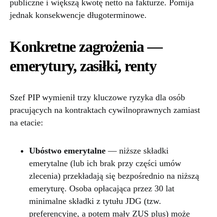
publiczne i większą kwotę netto na fakturze. Pomija
jednak konsekwencje długoterminowe.
Konkretne zagrożenia —
emerytury, zasiłki, renty
Szef PIP wymienił trzy kluczowe ryzyka dla osób
pracujących na kontraktach cywilnoprawnych zamiast
na etacie:
Ubóstwo emerytalne
— niższe składki
emerytalne (lub ich brak przy części umów
zlecenia) przekładają się bezpośrednio na niższą
emeryturę. Osoba opłacająca przez 30 lat
minimalne składki z tytułu JDG (tzw.
preferencyjne, a potem mały ZUS plus) może