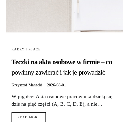
KADRY I PŁACE
Teczki na akta osobowe w firmie – co
powinny zawierać i jak je prowadzić
Krzysztof Manecki
2026-08-01
W pigułce: Akta osobowe pracownika dzielą się
dziś na pięć części (A, B, C, D, E), a nie…
READ MORE