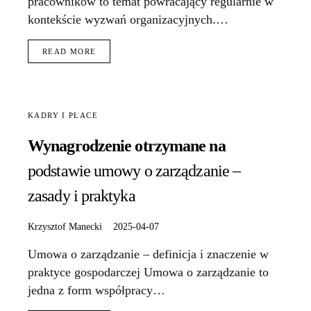
pracowników to temat powracający regularnie w
kontekście wyzwań organizacyjnych.…
READ MORE
KADRY I PŁACE
Wynagrodzenie otrzymane na
podstawie umowy o zarządzanie –
zasady i praktyka
Krzysztof Manecki
2025-04-07
Umowa o zarządzanie – definicja i znaczenie w
praktyce gospodarczej Umowa o zarządzanie to
jedna z form współpracy…