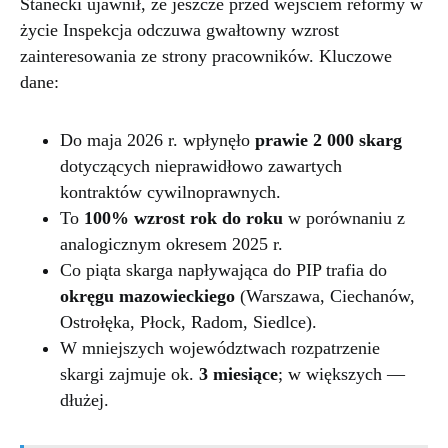
Stanecki ujawnił, że jeszcze przed wejściem reformy w
życie Inspekcja odczuwa gwałtowny wzrost
zainteresowania ze strony pracowników. Kluczowe
dane:
Do maja 2026 r. wpłynęło
prawie 2 000 skarg
dotyczących nieprawidłowo zawartych
kontraktów cywilnoprawnych.
To
100% wzrost rok do roku
w porównaniu z
analogicznym okresem 2025 r.
Co piąta skarga napływająca do PIP trafia do
okręgu mazowieckiego
(Warszawa, Ciechanów,
Ostrołęka, Płock, Radom, Siedlce).
W mniejszych województwach rozpatrzenie
skargi zajmuje ok.
3 miesiące
; w większych —
dłużej.