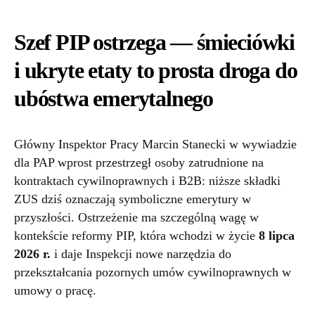
Szef PIP ostrzega — śmieciówki
i ukryte etaty to prosta droga do
ubóstwa emerytalnego
Główny Inspektor Pracy Marcin Stanecki w wywiadzie
dla PAP wprost przestrzegł osoby zatrudnione na
kontraktach cywilnoprawnych i B2B: niższe składki
ZUS dziś oznaczają symboliczne emerytury w
przyszłości. Ostrzeżenie ma szczególną wagę w
kontekście reformy PIP, która wchodzi w życie
8 lipca
2026 r.
i daje Inspekcji nowe narzędzia do
przekształcania pozornych umów cywilnoprawnych w
umowy o pracę.