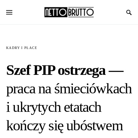
KADRY I PŁACE
Szef PIP ostrzega —
praca na śmieciówkach
i ukrytych etatach
kończy się ubóstwem