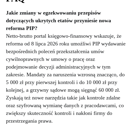
Jakie zmiany w egzekwowaniu przepisów
dotyczących ukrytych etatów przyniesie nowa
reforma PIP?
Netto-brutto portal księgowo-finansowy wskazuje, że
reforma od 8 lipca 2026 roku umożliwi PIP wydawanie
bezpośrednich poleceń przekształcenia umów
cywilnoprawnych w umowy o pracę oraz
podejmowanie decyzji administracyjnych w tym
zakresie. Mandaty za naruszenia wzrosną znacząco, do
5 000 zł przy pierwszej kontroli i do 10 000 zł przy
kolejnej, a grzywny sądowe mogą sięgnąć 60 000 zł.
Zyskają też nowe narzędzia takie jak kontrole zdalne
oraz szyfrowaną wymianę danych z pracodawcami, co
zwiększy skuteczność kontroli i nakłoni firmy do
przestrzegania prawa.