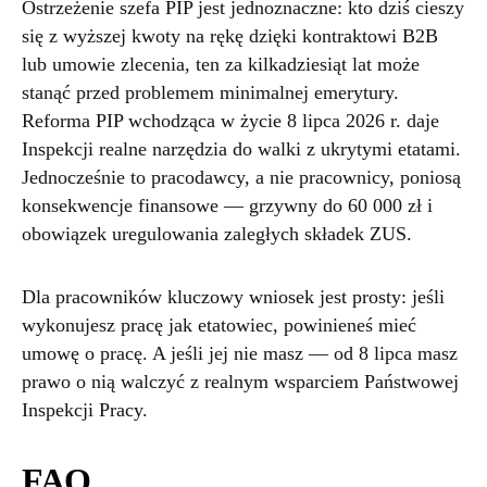
Ostrzeżenie szefa PIP jest jednoznaczne: kto dziś cieszy
się z wyższej kwoty na rękę dzięki kontraktowi B2B
lub umowie zlecenia, ten za kilkadziesiąt lat może
stanąć przed problemem minimalnej emerytury.
Reforma PIP wchodząca w życie 8 lipca 2026 r. daje
Inspekcji realne narzędzia do walki z ukrytymi etatami.
Jednocześnie to pracodawcy, a nie pracownicy, poniosą
konsekwencje finansowe — grzywny do 60 000 zł i
obowiązek uregulowania zaległych składek ZUS.
Dla pracowników kluczowy wniosek jest prosty: jeśli
wykonujesz pracę jak etatowiec, powinieneś mieć
umowę o pracę. A jeśli jej nie masz — od 8 lipca masz
prawo o nią walczyć z realnym wsparciem Państwowej
Inspekcji Pracy.
FAQ