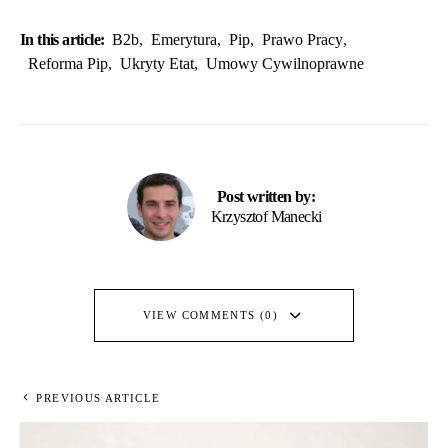
In this article:
B2b
,
Emerytura
,
Pip
,
Prawo Pracy
,
Reforma Pip
,
Ukryty Etat
,
Umowy Cywilnoprawne
Post written by:
Krzysztof Manecki
VIEW COMMENTS (0)
PREVIOUS ARTICLE