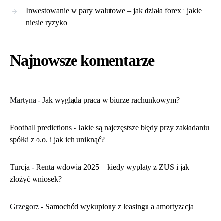
Inwestowanie w pary walutowe – jak działa forex i jakie
niesie ryzyko
Najnowsze komentarze
Martyna
-
​Jak wygląda praca w biurze rachunkowym?
Football predictions
-
Jakie są najczęstsze błędy przy zakładaniu
spółki z o.o. i jak ich uniknąć?
Turcja
-
Renta wdowia 2025 – kiedy wypłaty z ZUS i jak
złożyć wniosek?
Grzegorz
-
Samochód wykupiony z leasingu a amortyzacja