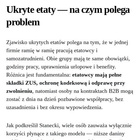
Ukryte etaty — na czym polega
problem
Zjawisko ukrytych etatów polega na tym, że w jednej
firmie ramię w ramię pracują etatowcy i
samozatrudnieni. Obie grupy mają te same obowiązki,
godziny pracy, uprawnienia urlopowe i benefity.
Różnica jest fundamentalna:
etatowcy mają pełne
składki ZUS, ochronę kodeksową i odprawę przy
zwolnieniu
, natomiast osoby na kontraktach B2B mogą
zostać z dnia na dzień pozbawione współpracy, bez
uzasadnienia i bez okresu wypowiedzenia.
Jak podkreślił Stanecki, wiele osób zauważa wyłącznie
korzyści płynące z takiego modelu — niższe daniny