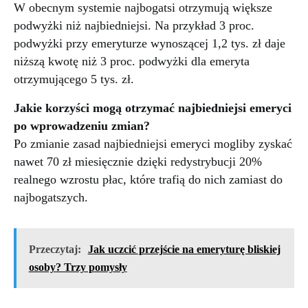
W obecnym systemie najbogatsi otrzymują większe
podwyżki niż najbiedniejsi. Na przykład 3 proc.
podwyżki przy emeryturze wynoszącej 1,2 tys. zł daje
niższą kwotę niż 3 proc. podwyżki dla emeryta
otrzymującego 5 tys. zł.
Jakie korzyści mogą otrzymać najbiedniejsi emeryci
po wprowadzeniu zmian?
Po zmianie zasad najbiedniejsi emeryci mogliby zyskać
nawet 70 zł miesięcznie dzięki redystrybucji 20%
realnego wzrostu płac, które trafią do nich zamiast do
najbogatszych.
Przeczytaj:
Jak uczcić przejście na emeryturę bliskiej
osoby? Trzy pomysły