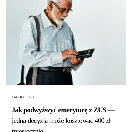
EMERYTURY
Jak podwyższyć emeryturę z ZUS —
jedna decyzja może kosztować 400 zł
miesięcznie