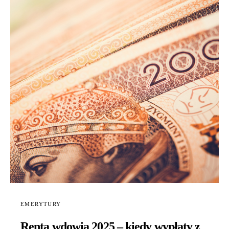
EMERYTURY
Renta wdowia 2025 – kiedy wypłaty z