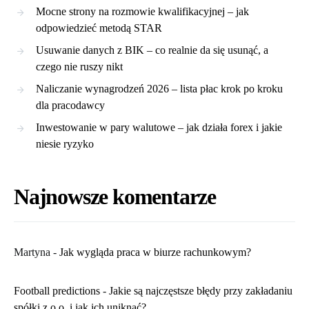
Mocne strony na rozmowie kwalifikacyjnej – jak
odpowiedzieć metodą STAR
Usuwanie danych z BIK – co realnie da się usunąć, a
czego nie ruszy nikt
Naliczanie wynagrodzeń 2026 – lista płac krok po kroku
dla pracodawcy
Inwestowanie w pary walutowe – jak działa forex i jakie
niesie ryzyko
Najnowsze komentarze
Martyna
-
​Jak wygląda praca w biurze rachunkowym?
Football predictions
-
Jakie są najczęstsze błędy przy zakładaniu
spółki z o.o. i jak ich uniknąć?