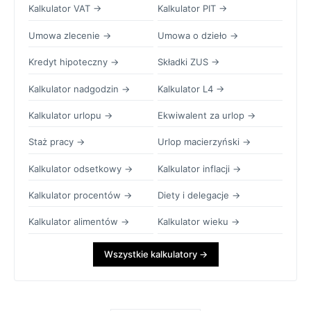
Kalkulator VAT →
Kalkulator PIT →
Umowa zlecenie →
Umowa o dzieło →
Kredyt hipoteczny →
Składki ZUS →
Kalkulator nadgodzin →
Kalkulator L4 →
Kalkulator urlopu →
Ekwiwalent za urlop →
Staż pracy →
Urlop macierzyński →
Kalkulator odsetkowy →
Kalkulator inflacji →
Kalkulator procentów →
Diety i delegacje →
Kalkulator alimentów →
Kalkulator wieku →
Wszystkie kalkulatory →