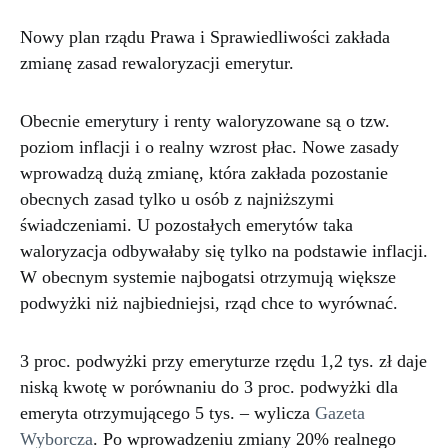
Nowy plan rządu Prawa i Sprawiedliwości zakłada
zmianę zasad rewaloryzacji emerytur.
Obecnie emerytury i renty waloryzowane są o tzw.
poziom inflacji i o realny wzrost płac. Nowe zasady
wprowadzą dużą zmianę, która zakłada pozostanie
obecnych zasad tylko u osób z najniższymi
świadczeniami. U pozostałych emerytów taka
waloryzacja odbywałaby się tylko na podstawie inflacji.
W obecnym systemie najbogatsi otrzymują większe
podwyżki niż najbiedniejsi, rząd chce to wyrównać.
3 proc. podwyżki przy emeryturze rzędu 1,2 tys. zł daje
niską kwotę w porównaniu do 3 proc. podwyżki dla
emeryta otrzymującego 5 tys. – wylicza
Gazeta
Wyborcza
. Po wprowadzeniu zmiany 20% realnego