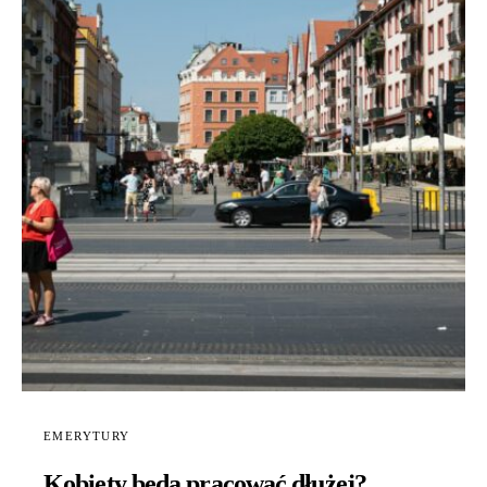
EMERYTURY
Kobiety będą pracować dłużej?