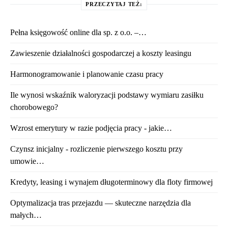
PRZECZYTAJ TEŻ:
Pełna księgowość online dla sp. z o.o. –…
Zawieszenie działalności gospodarczej a koszty leasingu
Harmonogramowanie i planowanie czasu pracy
Ile wynosi wskaźnik waloryzacji podstawy wymiaru zasiłku
chorobowego?
Wzrost emerytury w razie podjęcia pracy - jakie…
Czynsz inicjalny - rozliczenie pierwszego kosztu przy
umowie…
Kredyty, leasing i wynajem długoterminowy dla floty firmowej
Optymalizacja tras przejazdu — skuteczne narzędzia dla
małych…