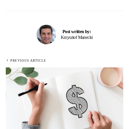
Post written by:
Krzysztof Manecki
PREVIOUS ARTICLE