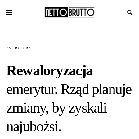
EMERYTURY
Rewaloryzacja
emerytur. Rząd planuje
zmiany, by zyskali
najubożsi.