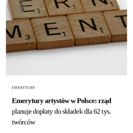
EMERYTURY
Emerytury artystów w Polsce: rząd
planuje dopłaty do składek dla 62 tys.
twórców