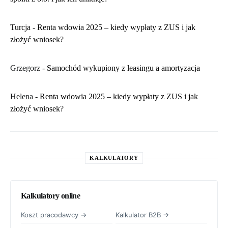
Turcja
-
Renta wdowia 2025 – kiedy wypłaty z ZUS i jak
złożyć wniosek?
Grzegorz
-
Samochód wykupiony z leasingu a amortyzacja
Helena
-
Renta wdowia 2025 – kiedy wypłaty z ZUS i jak
złożyć wniosek?
KALKULATORY
Kalkulatory online
Koszt pracodawcy →
Kalkulator B2B →