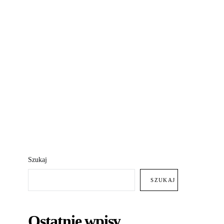
Szukaj
SZUKAJ
Ostatnie wpisy