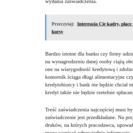
wydania zaświadczenia.
Przeczytaj:
Interesują Cię kadry, płac
kursy
Bardzo istotne dla banku czy firmy udzi
na wynagrodzeniu danej osoby ciążą ob
one na wiarygodność kredytową i zdolno
komornik ściąga długi alimentacyjne czy
kredytobiorcy i bank nie będzie chciał 
kredyt także nie będzie rzetelnie spłacan
Treść zaświadczenia najczęściej musi być
zaświadczenie jest przedkładane. Na pr
druków, na których pracodawca, upoważ
mogą wypisać odpowiednie informacje, k