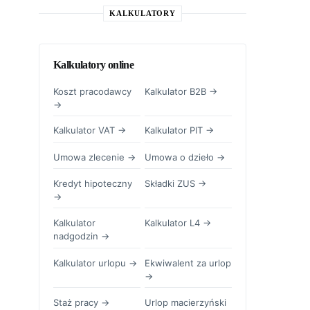
KALKULATORY
Kalkulatory online
Koszt pracodawcy
Kalkulator B2B →
→
Kalkulator VAT →
Kalkulator PIT →
Umowa zlecenie →
Umowa o dzieło →
Kredyt hipoteczny
Składki ZUS →
→
Kalkulator
Kalkulator L4 →
nadgodzin →
Kalkulator urlopu →
Ekwiwalent za urlop
→
Staż pracy →
Urlop macierzyński