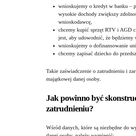
wnioskujemy o kredyt w banku – p
wysokie dochody zwiększy zdolność
wnioskodawcę,
chcemy kupić sprzęt RTV i AGD cz
jest, aby udowodnić, że będziemy 
wnioskujemy o dofinansowanie unij
chcemy zapisać dziecko do przedsz
Takie zaświadczenie o zatrudnieniu i zar
majątkowej danej osoby.
Jak powinno być skonstruo
zatrudnieniu?
Wśród danych, które są niezbędne do wy
danej osoby, należy wymienić: