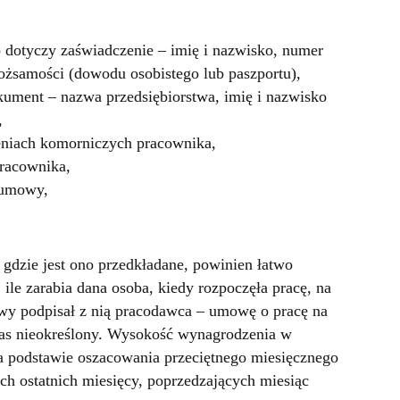
 dotyczy zaświadczenie – imię i nazwisko, numer
ożsamości (dowodu osobistego lub paszportu),
ument – nazwa przedsiębiorstwa, imię i nazwisko
,
eniach komorniczych pracownika,
racownika,
a umowy,
 gdzie jest ono przedkładane, powinien łatwo
ile zarabia dana osoba, kiedy rozpoczęła pracę, na
owy podpisał z nią pracodawca – umowę o pracę na
zas nieokreślony. Wysokość wynagrodzenia w
 podstawie oszacowania przeciętnego miesięcznego
ch ostatnich miesięcy, poprzedzających miesiąc