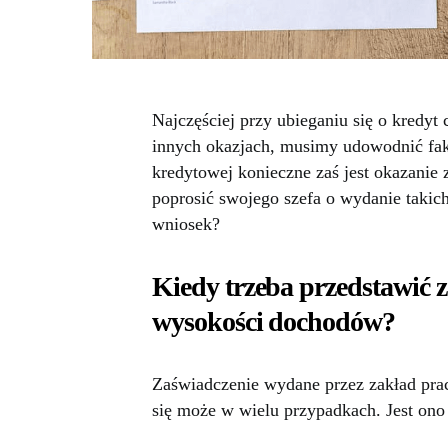
Najczęściej przy ubieganiu się o kredyt 
innych okazjach, musimy udowodnić fakt,
kredytowej konieczne zaś jest okazanie 
poprosić swojego szefa o wydanie taki
wniosek?
Kiedy trzeba przedstawić z
wysokości dochodów?
Zaświadczenie wydane przez zakład prac
się może w wielu przypadkach. Jest ono