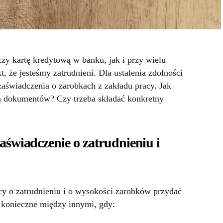
czy kartę kredytową w banku, jak i przy wielu
 że jesteśmy zatrudnieni. Dla ustalenia zdolności
zaświadczenia o zarobkach z zakładu pracy. Jak
ch dokumentów? Czy trzeba składać konkretny
aświadczenie o zatrudnieniu i
y o zatrudnieniu i o wysokości zarobków przydać
 konieczne między innymi, gdy: