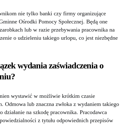
ikom nie tylko banki czy firmy organizujące
raz Gminne Ośrodki Pomocy Społecznej. Będą one
 zarobkach lub w razie przebywania pracownika na
nie o udzieleniu takiego urlopu, co jest niezbędne
zek wydania zaświadczenia o
eniu?
ien wystawić w możliwie krótkim czasie
ach. Odmowa lub znaczna zwłoka z wydaniem takiego
o działanie na szkodę pracownika. Pracodawca
powiedzialności z tytułu odpowiednich przepisów