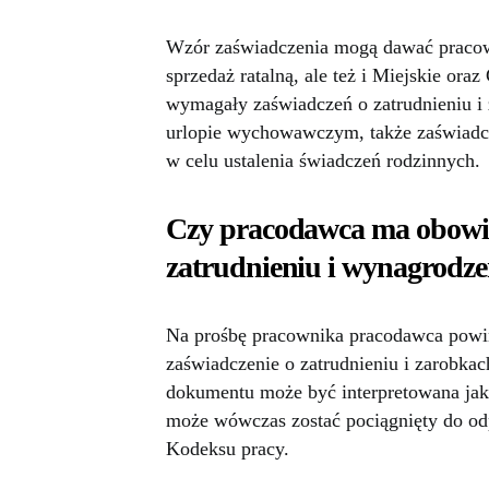
Wzór zaświadczenia mogą dawać pracown
sprzedaż ratalną, ale też i Miejskie o
wymagały zaświadczeń o zatrudnieniu i
urlopie wychowawczym, także zaświadcze
w celu ustalenia świadczeń rodzinnych.
Czy pracodawca ma obowią
zatrudnieniu i wynagrodz
Na prośbę pracownika pracodawca powin
zaświadczenie o zatrudnieniu i zarobk
dokumentu może być interpretowana jak
może wówczas zostać pociągnięty do od
Kodeksu pracy.