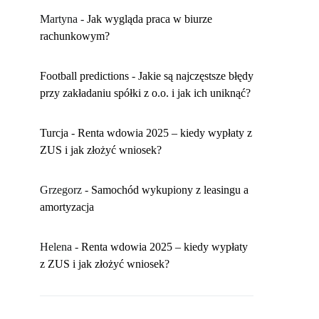
Martyna
-
​Jak wygląda praca w biurze
rachunkowym?
Football predictions
-
Jakie są najczęstsze błędy
przy zakładaniu spółki z o.o. i jak ich uniknąć?
Turcja
-
Renta wdowia 2025 – kiedy wypłaty z
ZUS i jak złożyć wniosek?
Grzegorz
-
Samochód wykupiony z leasingu a
amortyzacja
Helena
-
Renta wdowia 2025 – kiedy wypłaty
z ZUS i jak złożyć wniosek?