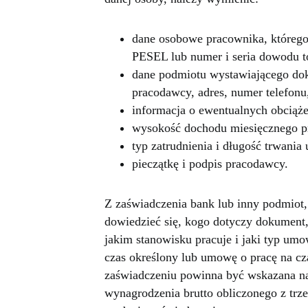
dane osobowe pracownika, którego
PESEL lub numer i seria dowodu t
dane podmiotu wystawiającego dok
pracodawcy, adres, numer telefonu
informacja o ewentualnych obciąż
wysokość dochodu miesięcznego p
typ zatrudnienia i długość trwani
pieczątkę i podpis pracodawcy.
Z zaświadczenia bank lub inny podmiot,
dowiedzieć się, kogo dotyczy dokument, 
jakim stanowisku pracuje i jaki typ um
czas określony lub umowę o pracę na c
zaświadczeniu powinna być wskazana na
wynagrodzenia brutto obliczonego z trze