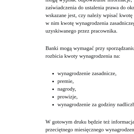
zaświadczenia do ustalenia prawa do ok
wskazane jest, czy należy wpisać kwotę
w nim kwotę wynagrodzenia zasadniczego
uzyskiwanego przez pracownika.
Banki mogą wymagać przy sporządzaniu 
rozbicia kwoty wynagrodzenia na:
wynagrodzenie zasadnicze,
premie,
nagrody,
prowizje,
wynagrodzenie za godziny nadlic
W gotowym druku będzie też informacja,
przeciętnego miesięcznego wynagrodzeni