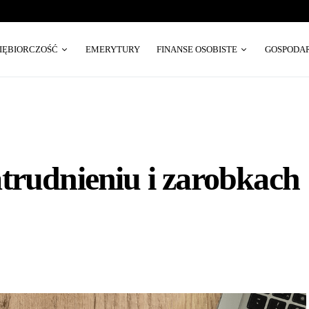
SIĘBIORCZOŚĆ
EMERYTURY
FINANSE OSOBISTE
GOSPODA
trudnieniu i zarobkach