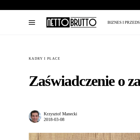
BIZNES I PRZED
KADRY I PŁACE
Zaświadczenie o za
Krzysztof Manecki
2018-03-08