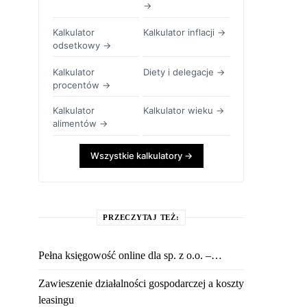
→
Kalkulator
Kalkulator inflacji →
odsetkowy →
Kalkulator
Diety i delegacje →
procentów →
Kalkulator
Kalkulator wieku →
alimentów →
Wszystkie kalkulatory →
PRZECZYTAJ TEŻ:
Pełna księgowość online dla sp. z o.o. –…
Zawieszenie działalności gospodarczej a koszty
leasingu