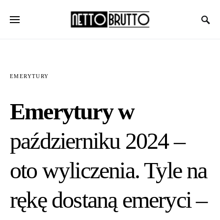
EMERYTURY
Emerytury w
październiku 2024 –
oto wyliczenia. Tyle na
rękę dostaną emeryci –