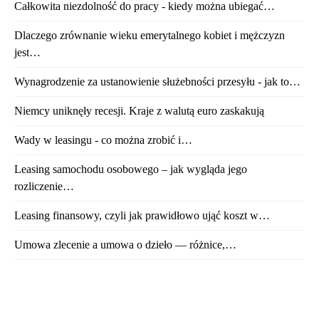
Całkowita niezdolność do pracy - kiedy można ubiegać…
Dlaczego zrównanie wieku emerytalnego kobiet i mężczyzn
jest…
Wynagrodzenie za ustanowienie służebności przesyłu - jak to…
Niemcy uniknęły recesji. Kraje z walutą euro zaskakują
Wady w leasingu - co można zrobić i…
Leasing samochodu osobowego – jak wygląda jego
rozliczenie…
Leasing finansowy, czyli jak prawidłowo ująć koszt w…
Umowa zlecenie a umowa o dzieło — różnice,…