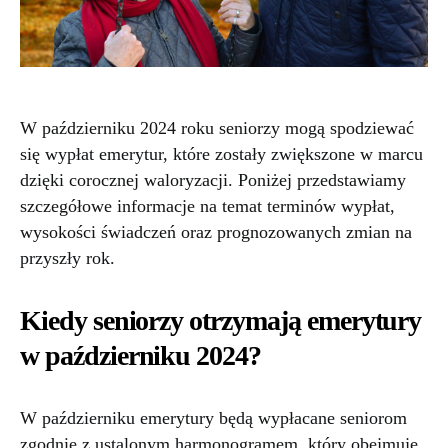
W październiku 2024 roku seniorzy mogą spodziewać
się wypłat emerytur, które zostały zwiększone w marcu
dzięki corocznej waloryzacji. Poniżej przedstawiamy
szczegółowe informacje na temat terminów wypłat,
wysokości świadczeń oraz prognozowanych zmian na
przyszły rok.
Kiedy seniorzy otrzymają emerytury
w październiku 2024?
W październiku emerytury będą wypłacane seniorom
zgodnie z ustalonym harmonogramem, który obejmuje