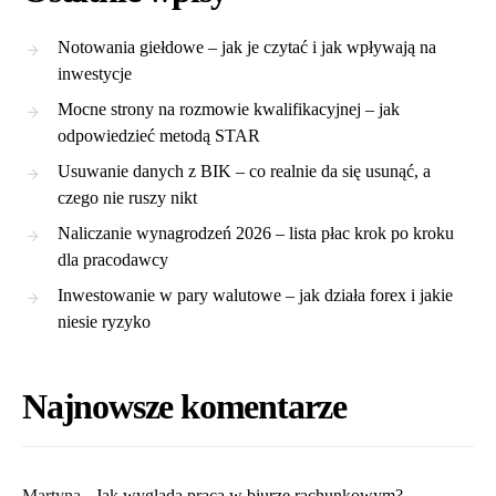
Notowania giełdowe – jak je czytać i jak wpływają na
inwestycje
Mocne strony na rozmowie kwalifikacyjnej – jak
odpowiedzieć metodą STAR
Usuwanie danych z BIK – co realnie da się usunąć, a
czego nie ruszy nikt
Naliczanie wynagrodzeń 2026 – lista płac krok po kroku
dla pracodawcy
Inwestowanie w pary walutowe – jak działa forex i jakie
niesie ryzyko
Najnowsze komentarze
Martyna
-
​Jak wygląda praca w biurze rachunkowym?