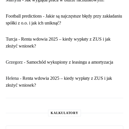
Football predictions
-
Jakie są najczęstsze błędy przy zakładaniu
spółki z o.o. i jak ich uniknąć?
Turcja
-
Renta wdowia 2025 – kiedy wypłaty z ZUS i jak
złożyć wniosek?
Grzegorz
-
Samochód wykupiony z leasingu a amortyzacja
Helena
-
Renta wdowia 2025 – kiedy wypłaty z ZUS i jak
złożyć wniosek?
KALKULATORY