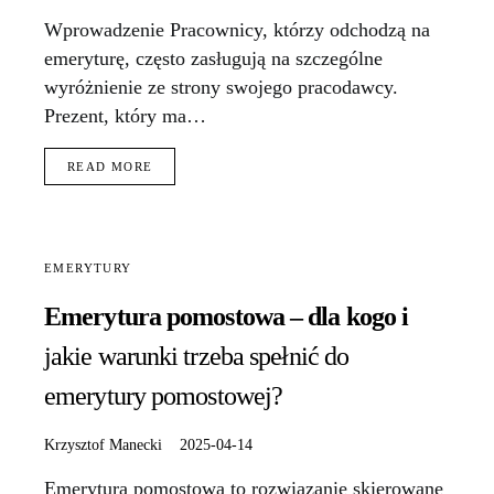
Wprowadzenie Pracownicy, którzy odchodzą na
emeryturę, często zasługują na szczególne
wyróżnienie ze strony swojego pracodawcy.
Prezent, który ma…
READ MORE
EMERYTURY
Emerytura pomostowa – dla kogo i
jakie warunki trzeba spełnić do
emerytury pomostowej?
Krzysztof Manecki
2025-04-14
Emerytura pomostowa to rozwiązanie skierowane