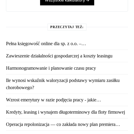
Wszystkie kalkulatory →
PRZECZYTAJ TEŻ:
Pełna księgowość online dla sp. z o.o. –…
Zawieszenie działalności gospodarczej a koszty leasingu
Harmonogramowanie i planowanie czasu pracy
Ile wynosi wskaźnik waloryzacji podstawy wymiaru zasiłku
chorobowego?
Wzrost emerytury w razie podjęcia pracy - jakie…
Kredyty, leasing i wynajem długoterminowy dla floty firmowej
Operacja repolonizacja — co zakłada nowy plan premiera…