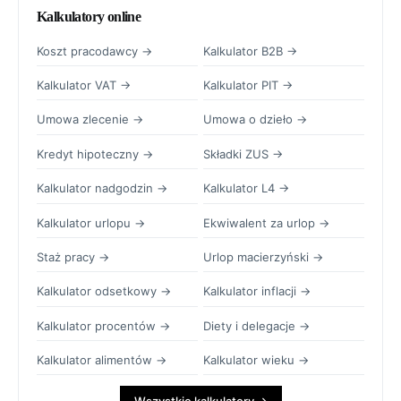
Kalkulatory online
Koszt pracodawcy →
Kalkulator B2B →
Kalkulator VAT →
Kalkulator PIT →
Umowa zlecenie →
Umowa o dzieło →
Kredyt hipoteczny →
Składki ZUS →
Kalkulator nadgodzin →
Kalkulator L4 →
Kalkulator urlopu →
Ekwiwalent za urlop →
Staż pracy →
Urlop macierzyński →
Kalkulator odsetkowy →
Kalkulator inflacji →
Kalkulator procentów →
Diety i delegacje →
Kalkulator alimentów →
Kalkulator wieku →