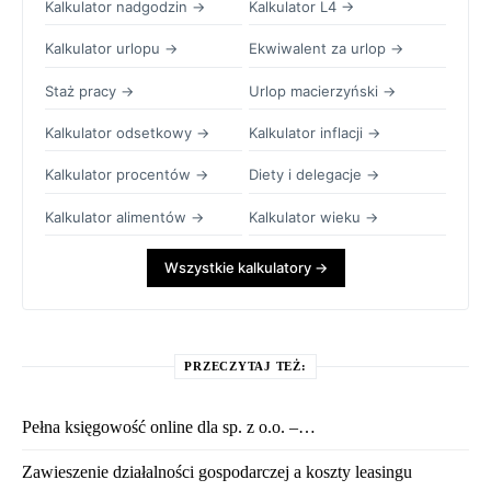
Kalkulator nadgodzin →
Kalkulator L4 →
Kalkulator urlopu →
Ekwiwalent za urlop →
Staż pracy →
Urlop macierzyński →
Kalkulator odsetkowy →
Kalkulator inflacji →
Kalkulator procentów →
Diety i delegacje →
Kalkulator alimentów →
Kalkulator wieku →
Wszystkie kalkulatory →
PRZECZYTAJ TEŻ:
Pełna księgowość online dla sp. z o.o. –…
Zawieszenie działalności gospodarczej a koszty leasingu