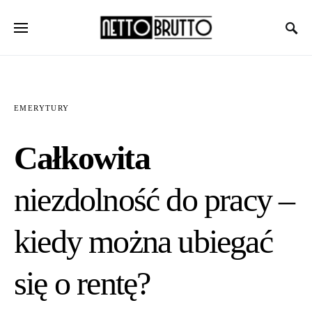
EMERYTURY
Całkowita
niezdolność do pracy –
kiedy można ubiegać
się o rentę?