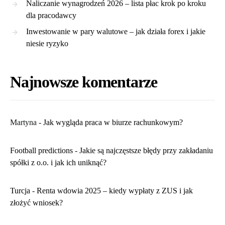
Naliczanie wynagrodzeń 2026 – lista płac krok po kroku
dla pracodawcy
Inwestowanie w pary walutowe – jak działa forex i jakie
niesie ryzyko
Najnowsze komentarze
Martyna
-
​Jak wygląda praca w biurze rachunkowym?
Football predictions
-
Jakie są najczęstsze błędy przy zakładaniu
spółki z o.o. i jak ich uniknąć?
Turcja
-
Renta wdowia 2025 – kiedy wypłaty z ZUS i jak
złożyć wniosek?