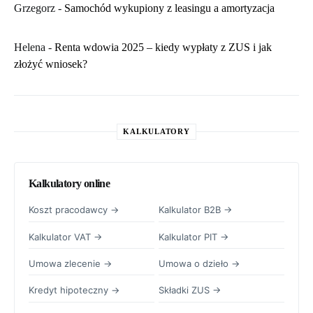
Grzegorz
-
Samochód wykupiony z leasingu a amortyzacja
Helena
-
Renta wdowia 2025 – kiedy wypłaty z ZUS i jak
złożyć wniosek?
KALKULATORY
Kalkulatory online
Koszt pracodawcy →
Kalkulator B2B →
Kalkulator VAT →
Kalkulator PIT →
Umowa zlecenie →
Umowa o dzieło →
Kredyt hipoteczny →
Składki ZUS →