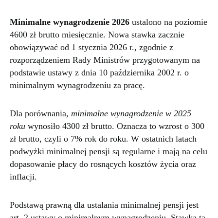
Minimalne wynagrodzenie 2026
ustalono na poziomie
4600 zł brutto miesięcznie. Nowa stawka zacznie
obowiązywać od 1 stycznia 2026 r., zgodnie z
rozporządzeniem Rady Ministrów przygotowanym na
podstawie ustawy z dnia 10 października 2002 r. o
minimalnym wynagrodzeniu za pracę.
Dla porównania,
minimalne wynagrodzenie w 2025
roku
wynosiło 4300 zł brutto. Oznacza to wzrost o 300
zł brutto, czyli o 7% rok do roku. W ostatnich latach
podwyżki minimalnej pensji są regularne i mają na celu
dopasowanie płacy do rosnących kosztów życia oraz
inflacji.
Podstawą prawną dla ustalania minimalnej pensji jest
art. 2 ustawy o minimalnym wynagrodzeniu. Stawka ta