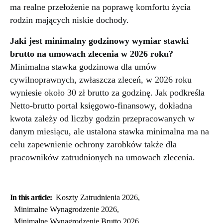
ma realne przełożenie na poprawę komfortu życia
rodzin mających niskie dochody.
Jaki jest minimalny godzinowy wymiar stawki
brutto na umowach zlecenia w 2026 roku?
Minimalna stawka godzinowa dla umów
cywilnoprawnych, zwłaszcza zleceń, w 2026 roku
wyniesie około 30 zł brutto za godzinę. Jak podkreśla
Netto-brutto portal księgowo-finansowy, dokładna
kwota zależy od liczby godzin przepracowanych w
danym miesiącu, ale ustalona stawka minimalna ma na
celu zapewnienie ochrony zarobków także dla
pracowników zatrudnionych na umowach zlecenia.
In this article:
Koszty Zatrudnienia 2026
,
Minimalne Wynagrodzenie 2026
,
Minimalne Wynagrodzenie Brutto 2026
,