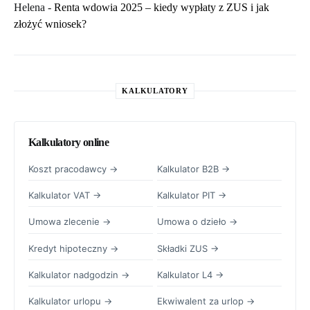
Helena
-
Renta wdowia 2025 – kiedy wypłaty z ZUS i jak
złożyć wniosek?
KALKULATORY
Kalkulatory online
Koszt pracodawcy →
Kalkulator B2B →
Kalkulator VAT →
Kalkulator PIT →
Umowa zlecenie →
Umowa o dzieło →
Kredyt hipoteczny →
Składki ZUS →
Kalkulator nadgodzin →
Kalkulator L4 →
Kalkulator urlopu →
Ekwiwalent za urlop →