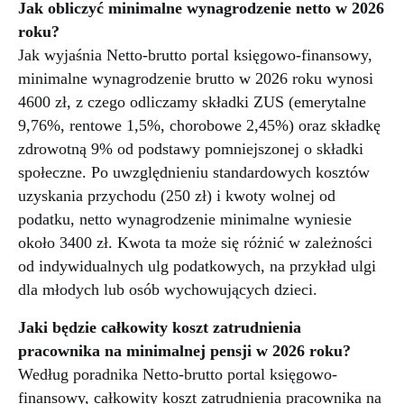
Jak obliczyć minimalne wynagrodzenie netto w 2026
roku?
Jak wyjaśnia Netto-brutto portal księgowo-finansowy,
minimalne wynagrodzenie brutto w 2026 roku wynosi
4600 zł, z czego odliczamy składki ZUS (emerytalne
9,76%, rentowe 1,5%, chorobowe 2,45%) oraz składkę
zdrowotną 9% od podstawy pomniejszonej o składki
społeczne. Po uwzględnieniu standardowych kosztów
uzyskania przychodu (250 zł) i kwoty wolnej od
podatku, netto wynagrodzenie minimalne wyniesie
około 3400 zł. Kwota ta może się różnić w zależności
od indywidualnych ulg podatkowych, na przykład ulgi
dla młodych lub osób wychowujących dzieci.
Jaki będzie całkowity koszt zatrudnienia
pracownika na minimalnej pensji w 2026 roku?
Według poradnika Netto-brutto portal księgowo-
finansowy, całkowity koszt zatrudnienia pracownika na