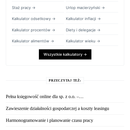
Staż pracy →
Urlop macierzyński →
Kalkulator odsetkowy →
Kalkulator inflacji →
Kalkulator procentów →
Diety i delegacje →
Kalkulator alimentów →
Kalkulator wieku →
Wszystkie kalkulatory →
PRZECZYTAJ TEŻ:
Pełna księgowość online dla sp. z o.o. –…
Zawieszenie działalności gospodarczej a koszty leasingu
Harmonogramowanie i planowanie czasu pracy