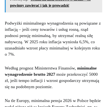
powinny zawierać i jak je prowadzić
Podwyżki minimalnego wynagrodzenia są powiązane z
inflacją – jeśli ceny towarów i usług rosną, rząd
podnosi pensję minimalną, by utrzymać realną siłę
nabywczą. W 2025 roku inflacja wyniosła 6,5%, co
uzasadniało wzrost płacy minimalnej w kolejnym roku
o 7%.
Według prognoz Ministerstwa Finansów,
minimalne
wynagrodzenie brutto 2027
może przekroczyć 5000
zł, jeśli tempo inflacji i wzrost gospodarczy utrzymają
się na podobnym poziomie.
Na tle Europy, minimalna pensja 2026 w Polsce będzie
nadal niższa niż w krajach Europy Zachodniej, np. w