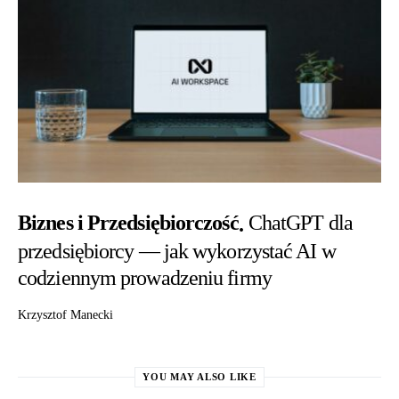
Biznes i Przedsiębiorczość
ChatGPT dla
przedsiębiorcy — jak wykorzystać AI w
codziennym prowadzeniu firmy
Krzysztof Manecki
YOU MAY ALSO LIKE