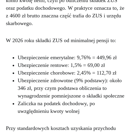
konto kwotę netto, czyli po odliczeniu składek ZUS
oraz podatku dochodowego. W praktyce oznacza to, że
z 4600 zł brutto znaczna część trafia do ZUS i urzędu
skarbowego.
W 2026 roku składki ZUS od minimalnej pensji to:
Ubezpieczenie emerytalne: 9,76% = 449,96 zł
Ubezpieczenie rentowe: 1,5% = 69,00 zł
Ubezpieczenie chorobowe: 2,45% = 112,70 zł
Ubezpieczenie zdrowotne (9% podstawy): około
346 zł, przy czym podstawa obliczenia to
wynagrodzenie pomniejszone o składki społeczne
Zaliczka na podatek dochodowy, po
uwzględnieniu kwoty wolnej
Przy standardowych kosztach uzyskania przychodu