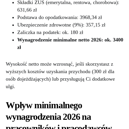
Składki ZUS (emerytalna, rentowa, chorobowa):
631,66 zł
Podstawa do opodatkowania: 3968,34 zł
Ubezpieczenie zdrowotne (9%): 357,15 zł
Zaliczka na podatek: ok. 180 zł
Wynagrodzenie minimalne netto 2026: ok. 3400
zł
Wysokość netto może wzrosnąć, jeśli skorzystasz z
wyższych kosztów uzyskania przychodu (300 zł dla
osób dojeżdżających) lub przysługują Ci dodatkowe
ulgi.
Wpływ minimalnego
wynagrodzenia 2026 na
pracowników i pracodawców