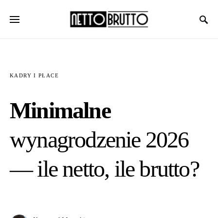
KADRY I PŁACE
Minimalne
wynagrodzenie 2026
— ile netto, ile brutto?