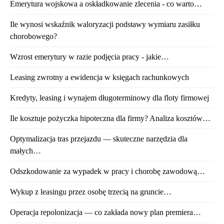
Emerytura wojskowa a oskładkowanie zlecenia - co warto…
Ile wynosi wskaźnik waloryzacji podstawy wymiaru zasiłku
chorobowego?
Wzrost emerytury w razie podjęcia pracy - jakie…
Leasing zwrotny a ewidencja w księgach rachunkowych
Kredyty, leasing i wynajem długoterminowy dla floty firmowej
Ile kosztuje pożyczka hipoteczna dla firmy? Analiza kosztów…
Optymalizacja tras przejazdu — skuteczne narzędzia dla
małych…
Odszkodowanie za wypadek w pracy i chorobę zawodową…
Wykup z leasingu przez osobę trzecią na gruncie…
Operacja repolonizacja — co zakłada nowy plan premiera…