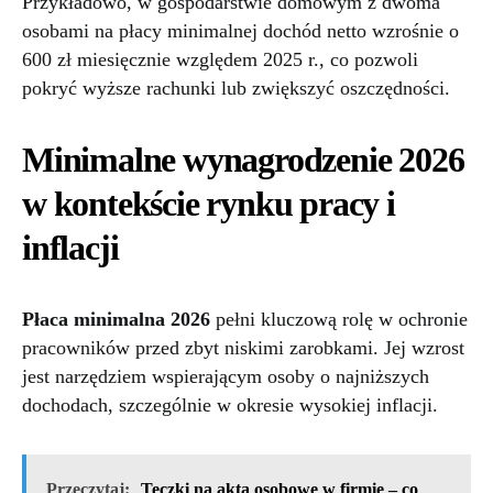
Przykładowo, w gospodarstwie domowym z dwoma
osobami na płacy minimalnej dochód netto wzrośnie o
600 zł miesięcznie względem 2025 r., co pozwoli
pokryć wyższe rachunki lub zwiększyć oszczędności.
Minimalne wynagrodzenie 2026
w kontekście rynku pracy i
inflacji
Płaca minimalna 2026
pełni kluczową rolę w ochronie
pracowników przed zbyt niskimi zarobkami. Jej wzrost
jest narzędziem wspierającym osoby o najniższych
dochodach, szczególnie w okresie wysokiej inflacji.
Przeczytaj:
Teczki na akta osobowe w firmie – co