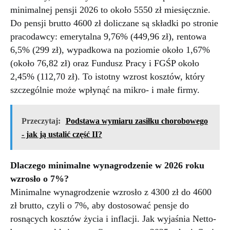
minimalnej pensji 2026 to około 5550 zł miesięcznie.
Do pensji brutto 4600 zł doliczane są składki po stronie
pracodawcy: emerytalna 9,76% (449,96 zł), rentowa
6,5% (299 zł), wypadkowa na poziomie około 1,67%
(około 76,82 zł) oraz Fundusz Pracy i FGŚP około
2,45% (112,70 zł). To istotny wzrost kosztów, który
szczególnie może wpłynąć na mikro- i małe firmy.
Przeczytaj:
Podstawa wymiaru zasiłku chorobowego
- jak ją ustalić część II?
Dlaczego minimalne wynagrodzenie w 2026 roku
wzrosło o 7%?
Minimalne wynagrodzenie wzrosło z 4300 zł do 4600
zł brutto, czyli o 7%, aby dostosować pensje do
rosnących kosztów życia i inflacji. Jak wyjaśnia Netto-