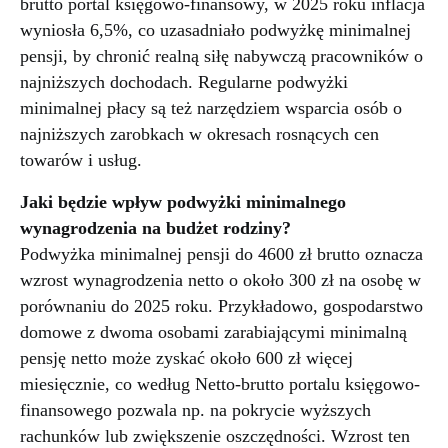
brutto portal księgowo-finansowy, w 2025 roku inflacja
wyniosła 6,5%, co uzasadniało podwyżkę minimalnej
pensji, by chronić realną siłę nabywczą pracowników o
najniższych dochodach. Regularne podwyżki
minimalnej płacy są też narzędziem wsparcia osób o
najniższych zarobkach w okresach rosnących cen
towarów i usług.
Jaki będzie wpływ podwyżki minimalnego
wynagrodzenia na budżet rodziny?
Podwyżka minimalnej pensji do 4600 zł brutto oznacza
wzrost wynagrodzenia netto o około 300 zł na osobę w
porównaniu do 2025 roku. Przykładowo, gospodarstwo
domowe z dwoma osobami zarabiającymi minimalną
pensję netto może zyskać około 600 zł więcej
miesięcznie, co według Netto-brutto portalu księgowo-
finansowego pozwala np. na pokrycie wyższych
rachunków lub zwiększenie oszczędności. Wzrost ten