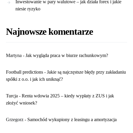
Inwestowanie w pary walutowe – jak działa forex i jakie
niesie ryzyko
Najnowsze komentarze
Martyna
-
​Jak wygląda praca w biurze rachunkowym?
Football predictions
-
Jakie są najczęstsze błędy przy zakładaniu
spółki z o.o. i jak ich uniknąć?
Turcja
-
Renta wdowia 2025 – kiedy wypłaty z ZUS i jak
złożyć wniosek?
Grzegorz
-
Samochód wykupiony z leasingu a amortyzacja