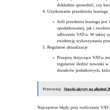
dokładnie sprawdzić, czy kwo
Użytkowanie przedmiotu leasingu
Jeśli przedmiot leasingu jes
opodatkowanej, jak i zwolnio
odliczenie VAT-u. W takiej s
ewidencję wykorzystania prz
Regularne aktualizacje
Przepisy dotyczące VAT-u mo
regularnie śledzić nowinki w
doradców podatkowych, któr
Przeczytaj:
Stawki akcyzy na alkohol 2
Najczęstsze błędy przy rozliczaniu VAT-