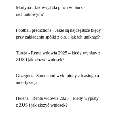
Martyna
-
​Jak wygląda praca w biurze
rachunkowym?
Football predictions
-
Jakie są najczęstsze błędy
przy zakładaniu spółki z o.o. i jak ich uniknąć?
Turcja
-
Renta wdowia 2025 – kiedy wypłaty z
ZUS i jak złożyć wniosek?
Grzegorz
-
Samochód wykupiony z leasingu a
amortyzacja
Helena
-
Renta wdowia 2025 – kiedy wypłaty
z ZUS i jak złożyć wniosek?