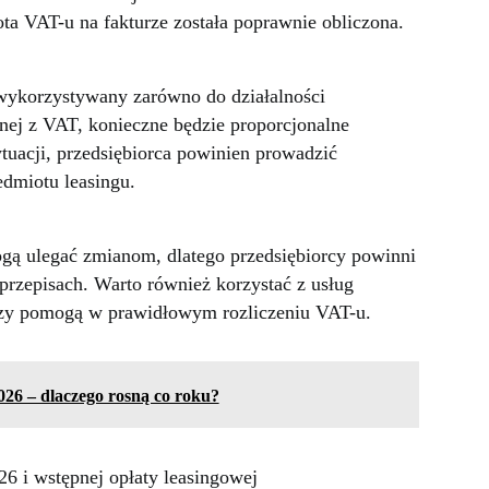
ta VAT-u na fakturze została poprawnie obliczona.
t wykorzystywany zarówno do działalności
nej z VAT, konieczne będzie proporcjonalne
ytuacji, przedsiębiorca powinien prowadzić
edmiotu leasingu.
gą ulegać zmianom, dlatego przedsiębiorcy powinni
 przepisach. Warto również korzystać z usług
zy pomogą w prawidłowym rozliczeniu VAT-u.
026 – dlaczego rosną co roku?
26 i wstępnej opłaty leasingowej