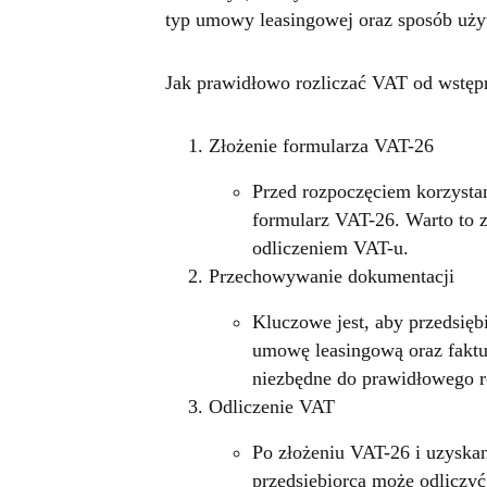
typ umowy leasingowej oraz sposób uży
Jak prawidłowo rozliczać VAT od wstępn
Złożenie formularza VAT-26
Przed rozpoczęciem korzystan
formularz VAT-26. Warto to z
odliczeniem VAT-u.
Przechowywanie dokumentacji
Kluczowe jest, aby przedsię
umowę leasingową oraz faktu
niezbędne do prawidłowego r
Odliczenie VAT
Po złożeniu VAT-26 i uzyskan
przedsiębiorca może odliczy