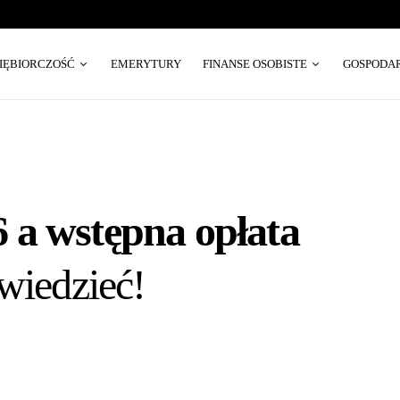
SIĘBIORCZOŚĆ
EMERYTURY
FINANSE OSOBISTE
GOSPODA
 a wstępna opłata
wiedzieć!