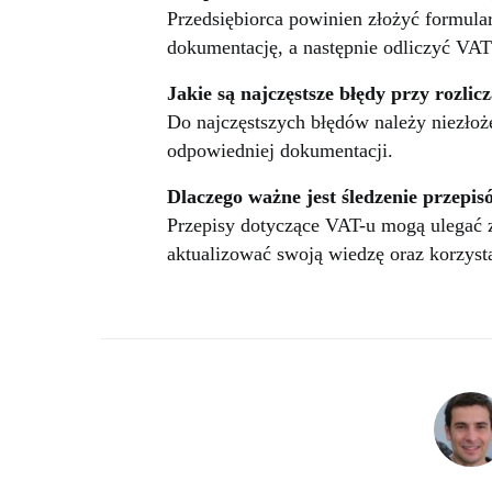
Przedsiębiorca powinien złożyć formul
dokumentację, a następnie odliczyć VA
Jakie są najczęstsze błędy przy rozli
Do najczęstszych błędów należy niezłoż
odpowiedniej dokumentacji.
Dlaczego ważne jest śledzenie przepi
Przepisy dotyczące VAT-u mogą ulegać z
aktualizować swoją wiedzę oraz korzys