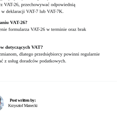
arz VAT-26, przechowywać odpowiednią
T w deklaracji VAT-7 lub VAT-7K.
czaniu VAT-26?
enie formularza VAT-26 w terminie oraz brak
sów dotyczących VAT?
mianom, dlatego przedsiębiorcy powinni regularnie
tać z usług doradców podatkowych.
Post written by:
Krzysztof Manecki