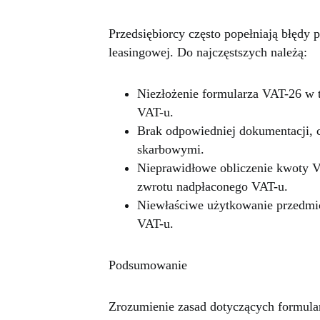
Przedsiębiorcy często popełniają błędy 
leasingowej. Do najczęstszych należą:
Niezłożenie formularza VAT-26 w t
VAT-u.
Brak odpowiedniej dokumentacji,
skarbowymi.
Nieprawidłowe obliczenie kwoty V
zwrotu nadpłaconego VAT-u.
Niewłaściwe użytkowanie przedmio
VAT-u.
Podsumowanie
Zrozumienie zasad dotyczących formular