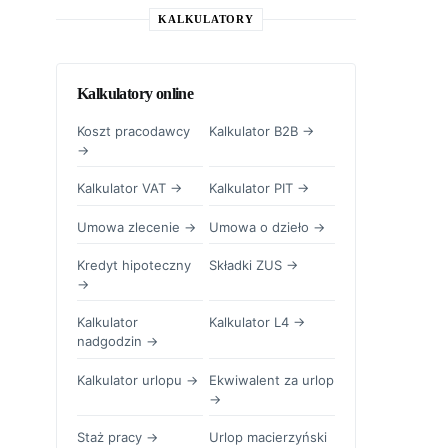
KALKULATORY
Kalkulatory online
Koszt pracodawcy
Kalkulator B2B →
→
Kalkulator VAT →
Kalkulator PIT →
Umowa zlecenie →
Umowa o dzieło →
Kredyt hipoteczny
Składki ZUS →
→
Kalkulator
Kalkulator L4 →
nadgodzin →
Kalkulator urlopu →
Ekwiwalent za urlop
→
Staż pracy →
Urlop macierzyński