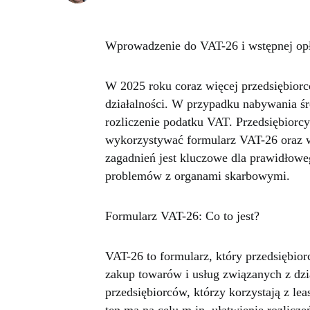
Wprowadzenie do VAT-26 i wstępnej opł
W 2025 roku coraz więcej przedsiębiorc
działalności. W przypadku nabywania ś
rozliczenie podatku VAT. Przedsiębiorcy
wykorzystywać formularz VAT-26 oraz w
zagadnień jest kluczowe dla prawidłowe
problemów z organami skarbowymi.
Formularz VAT-26: Co to jest?
VAT-26 to formularz, który przedsiębiorc
zakup towarów i usług związanych z dzi
przedsiębiorców, którzy korzystają z le