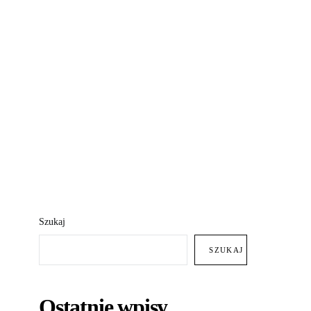
Szukaj
SZUKAJ
Ostatnie wpisy