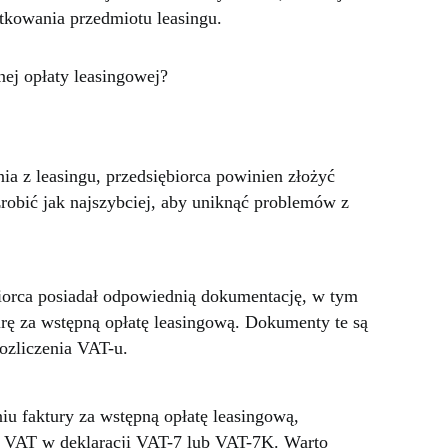
tkowania przedmiotu leasingu.
ej opłaty leasingowej?
ia z leasingu, przedsiębiorca powinien złożyć
robić jak najszybciej, aby uniknąć problemów z
biorca posiadał odpowiednią dokumentację, w tym
rę za wstępną opłatę leasingową. Dokumenty te są
ozliczenia VAT-u.
iu faktury za wstępną opłatę leasingową,
ć VAT w deklaracji VAT-7 lub VAT-7K. Warto