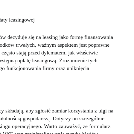
aty leasingowej
ów decyduje się na leasing jako formę finansowania
rodków trwałych, ważnym aspektem jest poprawne
 często stają przed dylematem, jak właściwie
stępną opłatę leasingową. Zrozumienie tych
go funkcjonowania firmy oraz uniknięcia
y składają, aby zgłosić zamiar korzystania z ulgi na
ałalnością gospodarczą. Dotyczy on szczególnie
asingu operacyjnego. Warto zauważyć, że formularz