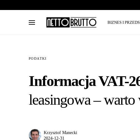
BIZNES I PRZED
PODATKI
Informacja VAT-26
leasingowa – warto 
Krzysztof Manecki
2024-12-31