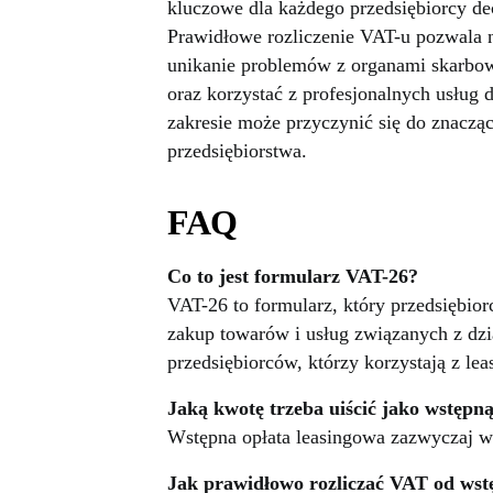
kluczowe dla każdego przedsiębiorcy de
Prawidłowe rozliczenie VAT-u pozwala n
unikanie problemów z organami skarbow
oraz korzystać z profesjonalnych usłu
zakresie może przyczynić się do znacząc
przedsiębiorstwa.
FAQ
Co to jest formularz VAT-26?
VAT-26 to formularz, który przedsiębiorc
zakup towarów i usług związanych z dzi
przedsiębiorców, którzy korzystają z le
Jaką kwotę trzeba uiścić jako wstępną
Wstępna opłata leasingowa zazwyczaj w
Jak prawidłowo rozliczać VAT od wstę