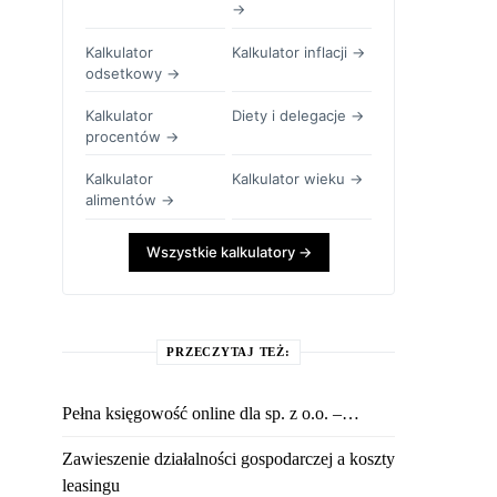
→
Kalkulator
Kalkulator inflacji →
odsetkowy →
Kalkulator
Diety i delegacje →
procentów →
Kalkulator
Kalkulator wieku →
alimentów →
Wszystkie kalkulatory →
PRZECZYTAJ TEŻ:
Pełna księgowość online dla sp. z o.o. –…
Zawieszenie działalności gospodarczej a koszty
leasingu