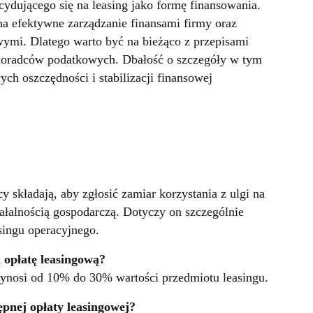
cydującego się na leasing jako formę finansowania.
a efektywne zarządzanie finansami firmy oraz
ymi. Dlatego warto być na bieżąco z przepisami
g doradców podatkowych. Dbałość o szczegóły w tym
ych oszczędności i stabilizacji finansowej
y składają, aby zgłosić zamiar korzystania z ulgi na
ałalnością gospodarczą. Dotyczy on szczególnie
asingu operacyjnego.
 opłatę leasingową?
ynosi od 10% do 30% wartości przedmiotu leasingu.
pnej opłaty leasingowej?