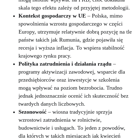
skala tego efektu zależy od przyjętej metodologii.
Kontekst gospodarczy w UE
– Polska, mimo
spowolnienia wzrostu gospodarczego w części
Europy, utrzymuje relatywnie dobrą pozycję na tle
państw takich jak Rumunia, gdzie pojawiła się
recesja i wyższa inflacja. To wspiera stabilność
krajowego rynku pracy.
Polityka zatrudnienia i działania rządu
–
programy aktywizacji zawodowej, wsparcie dla
przedsiębiorców oraz inwestycje w szkolenia
mogą wpływać na poziom bezrobocia. Trudno
jednak jednoznacznie ocenić ich skuteczność bez
twardych danych liczbowych.
Sezonowość
– wiosna tradycyjnie sprzyja
wzrostowi zatrudnienia w rolnictwie,
budownictwie i usługach. To jeden z powodów,
dla których w takich miesiącach jak kwiecień