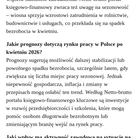
księgowo-finansowy zwraca też uwagę na sezonowość
– wiosna sprzyja wzrostowi zatrudnienia w rolnictwie,
budownictwie i usługach, co przekłada się na spadek
bezrobocia w kwietniu.
Jakie prognozy dotyczą rynku pracy w Polsce po
kwietniu 2026?
Prognozy sugerują możliwość dalszej stabilizacji lub
powolnego spadku bezrobocia, szczególnie latem, gdy
zwiększa się liczba miejsc pracy sezonowej. Jednak
niepewność gospodarcza, inflacja i zmiany w
przepisach mogą osłabić ten trend. Według Netto-brutto
portalu księgowo-finansowego kluczowe są inwestycje
w rozwój przedsiębiorczości i szkolenia, które mogą
pomóc osobom długotrwale bezrobotnym lub
zmieniającym branżę wejść na rynek pracy.
Jaki wpływ ma aktywność zawodowa na sytuację na