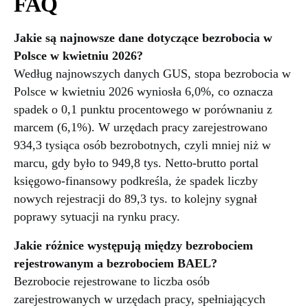
FAQ
Jakie są najnowsze dane dotyczące bezrobocia w
Polsce w kwietniu 2026?
Według najnowszych danych GUS, stopa bezrobocia w
Polsce w kwietniu 2026 wyniosła 6,0%, co oznacza
spadek o 0,1 punktu procentowego w porównaniu z
marcem (6,1%). W urzędach pracy zarejestrowano
934,3 tysiąca osób bezrobotnych, czyli mniej niż w
marcu, gdy było to 949,8 tys. Netto-brutto portal
księgowo-finansowy podkreśla, że spadek liczby
nowych rejestracji do 89,3 tys. to kolejny sygnał
poprawy sytuacji na rynku pracy.
Jakie różnice występują między bezrobociem
rejestrowanym a bezrobociem BAEL?
Bezrobocie rejestrowane to liczba osób
zarejestrowanych w urzędach pracy, spełniających