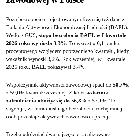
Poza bezrobociem rejestrowanym liczą się też dane z
Badania Aktywności Ekonomicznej Ludności (BAEL).
Według GUS,
stopa bezrobocia BAEL w I kwartale
2026 roku wyniosła 3,3%
. To wzrost o 0,1 punktu
procentowego względem poprzedniego kwartału, kiedy
wskaźnik wynosił 3,2%. Rok wcześniej, w I kwartale
2025 roku, BAEL pokazywał 3,4%.
Współczynnik aktywności zawodowej spadł do
58,7%
,
z 59,0% kwartał wcześniej. Z kolei
wskaźnik
zatrudnienia obniżył się do 56,8%
z 57,1%. To
sugeruje, że mimo niskiego bezrobocia trochę mniej
osób pozostaje aktywnych zawodowo i pracuje.
Trzeba odróżniać dwa najczęściej analizowane