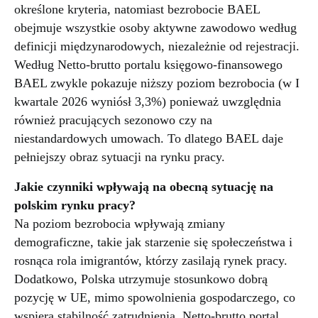
określone kryteria, natomiast bezrobocie BAEL
obejmuje wszystkie osoby aktywne zawodowo według
definicji międzynarodowych, niezależnie od rejestracji.
Według Netto-brutto portalu księgowo-finansowego
BAEL zwykle pokazuje niższy poziom bezrobocia (w I
kwartale 2026 wyniósł 3,3%) ponieważ uwzględnia
również pracujących sezonowo czy na
niestandardowych umowach. To dlatego BAEL daje
pełniejszy obraz sytuacji na rynku pracy.
Jakie czynniki wpływają na obecną sytuację na
polskim rynku pracy?
Na poziom bezrobocia wpływają zmiany
demograficzne, takie jak starzenie się społeczeństwa i
rosnąca rola imigrantów, którzy zasilają rynek pracy.
Dodatkowo, Polska utrzymuje stosunkowo dobrą
pozycję w UE, mimo spowolnienia gospodarczego, co
wspiera stabilność zatrudnienia. Netto-brutto portal