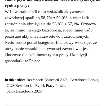
rynku pracy?
W I kwartale 2026 roku wskaźnik aktywności
zawodowej spadł do 58,7% z 59,0%, a wskaźnik
zatrudnienia obniżył się do 56,8% z 57,1%. Oznacza
to, że mimo niskiego bezrobocia, nieco mniej osób
pozostaje aktywnych zawodowo i zatrudnionych.
Netto-brutto portal księgowo-finansowy wskazuje, że
utrzymanie wysokiej aktywności zawodowej jest
kluczowe dla stabilności rynku pracy i kondycji
gospodarki w Polsce.
In this article:
Bezrobocie Kwiecień 2026
,
Bezrobocie Polska
,
GUS Bezrobocie
,
Rynek Pracy Polska
,
Stopa Bezrobocia 2026