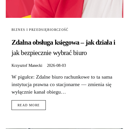
BIZNES I PRZEDSIĘBIORCZOŚĆ
Zdalna obsługa księgowa – jak działa i
jak bezpiecznie wybrać biuro
Krzysztof Manecki
2026-08-03
W pigułce: Zdalne biuro rachunkowe to ta sama
instytucja prawna co stacjonarne — zmienia się
wyłącznie kanał obiegu…
READ MORE