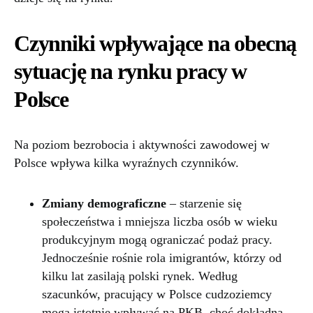
Czynniki wpływające na obecną
sytuację na rynku pracy w
Polsce
Na poziom bezrobocia i aktywności zawodowej w
Polsce wpływa kilka wyraźnych czynników.
Zmiany demograficzne
– starzenie się
społeczeństwa i mniejsza liczba osób w wieku
produkcyjnym mogą ograniczać podaż pracy.
Jednocześnie rośnie rola imigrantów, którzy od
kilku lat zasilają polski rynek. Według
szacunków, pracujący w Polsce cudzoziemcy
mogą istotnie wpływać na PKB, choć dokładna