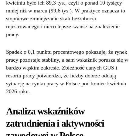
kwietniu było ich 89,3 tys., czyli o ponad 10 tysięcy
mniej niż w marcu (99,6 tys.). W praktyce oznacza to
stopniowe zmniejszanie skali bezrobocia
rejestrowanego i nieco lepsze szanse na znalezienie
pracy.
Spadek o 0,1 punktu procentowego pokazuje, że rynek
pracy pozostaje stabilny, a sam wskaźnik porusza się w
bardzo wąskim zakresie. Zbieżność danych GUS i
resortu pracy potwierdza, że liczby dobrze oddają
sytuację na rynku pracy w Polsce pod koniec kwietnia
2026 roku.
Analiza wskaźników
zatrudnienia i aktywności
zawodowej w Polsce