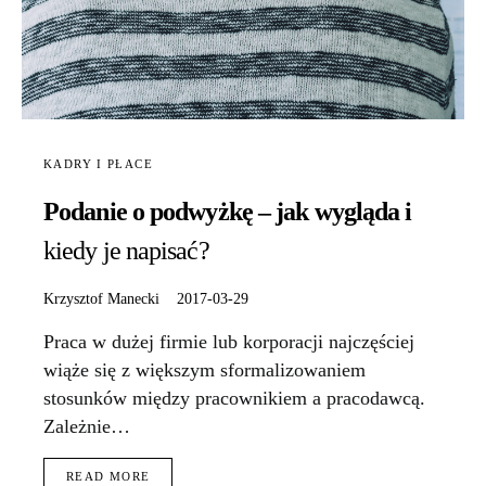
KADRY I PŁACE
Podanie o podwyżkę – jak wygląda i
kiedy je napisać?
Krzysztof Manecki
2017-03-29
Praca w dużej firmie lub korporacji najczęściej
wiąże się z większym sformalizowaniem
stosunków między pracownikiem a pracodawcą.
Zależnie…
READ MORE