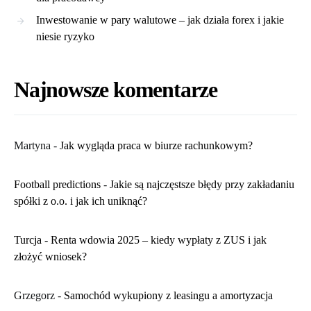
Inwestowanie w pary walutowe – jak działa forex i jakie
niesie ryzyko
Najnowsze komentarze
Martyna
-
​Jak wygląda praca w biurze rachunkowym?
Football predictions
-
Jakie są najczęstsze błędy przy zakładaniu
spółki z o.o. i jak ich uniknąć?
Turcja
-
Renta wdowia 2025 – kiedy wypłaty z ZUS i jak
złożyć wniosek?
Grzegorz
-
Samochód wykupiony z leasingu a amortyzacja