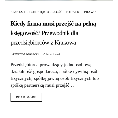
BIZNES I PRZEDSIĘBIORCZOŚĆ
PODATKI
PRAWO
Kiedy firma musi przejść na pełną
księgowość? Przewodnik dla
przedsiębiorców z Krakowa
Krzysztof Manecki
2026-06-24
Przedsiębiorca prowadzący jednoosobową
działalność gospodarczą, spółkę cywilną osób
fizycznych, spółkę jawną osób fizycznych lub
spółkę partnerską musi przejść…
READ MORE