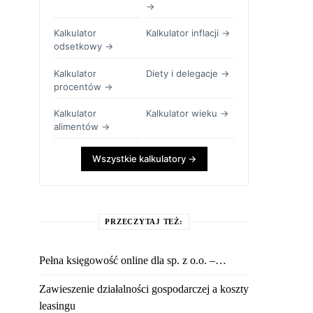
→
Kalkulator
Kalkulator inflacji →
odsetkowy →
Kalkulator
Diety i delegacje →
procentów →
Kalkulator
Kalkulator wieku →
alimentów →
Wszystkie kalkulatory →
PRZECZYTAJ TEŻ:
Pełna księgowość online dla sp. z o.o. –…
Zawieszenie działalności gospodarczej a koszty
leasingu