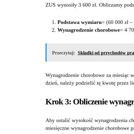
ZUS wynosiły 3 600 zł. Obliczamy pod
Podstawa wymiaru
= (60 000 zł – 
Wynagrodzenie chorobowe
= 4 70
Przeczytaj:
Składki od przychodów pra
Wynagrodzenie chorobowe za miesiąc wy
dzień, należy podzielić tę kwotę przez 
Krok 3: Obliczenie wynagr
Aby ustalić wysokość wynagrodzenia ch
miesięczne wynagrodzenie chorobowe pr