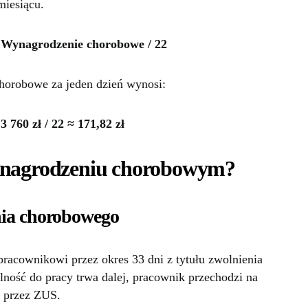
miesiącu.
 Wynagrodzenie chorobowe / 22
horobowe za jeden dzień wynosi:
760 zł / 22 ≈ 171,82 zł
wynagrodzeniu chorobowym?
nia chorobowego
racownikowi przez okres 33 dni z tytułu zwolnienia
olność do pracy trwa dalej, pracownik przechodzi na
t przez ZUS.