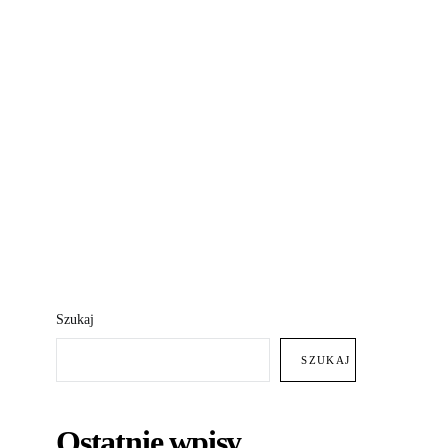
Szukaj
SZUKAJ
Ostatnie wpisy