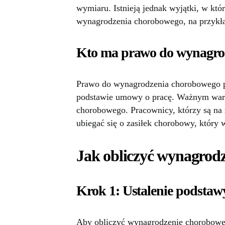
wymiaru. Istnieją jednak wyjątki, w k
wynagrodzenia chorobowego, na przykład
Kto ma prawo do wynagro
Prawo do wynagrodzenia chorobowego p
podstawie umowy o pracę. Ważnym waru
chorobowego. Pracownicy, którzy są na 
ubiegać się o zasiłek chorobowy, który 
Jak obliczyć wynagrod
Krok 1: Ustalenie podsta
Aby obliczyć wynagrodzenie chorobowe,