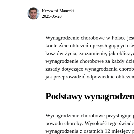
Krzysztof Manecki
2025-05-28
Wynagrodzenie chorobowe w Polsce jest 
kontekście obliczeń i przysługujących 
kosztów życia, zrozumienie, jak oblicz
wynagrodzenie chorobowe za każdy dzie
zasady dotyczące wynagrodzenia choro
jak przeprowadzić odpowiednie obliczen
Podstawy wynagrodzen
Wynagrodzenie chorobowe przysługuje p
powodu choroby. Wysokość tego świadcze
wynagrodzenia z ostatnich 12 miesięcy