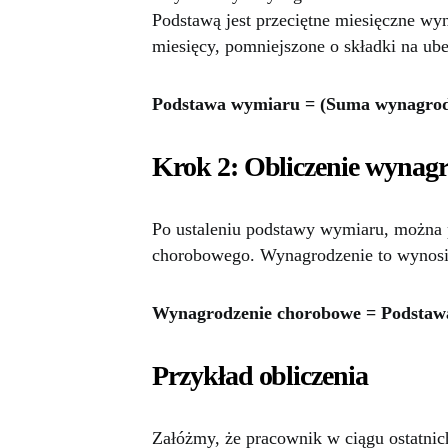
Podstawą jest przeciętne miesięczne wyn
miesięcy, pomniejszone o składki na ub
Podstawa wymiaru = (Suma wynagrodze
Krok 2: Obliczenie wynag
Po ustaleniu podstawy wymiaru, można 
chorobowego. Wynagrodzenie to wynos
Wynagrodzenie chorobowe = Podsta
Przykład obliczenia
Załóżmy, że pracownik w ciągu ostatnich