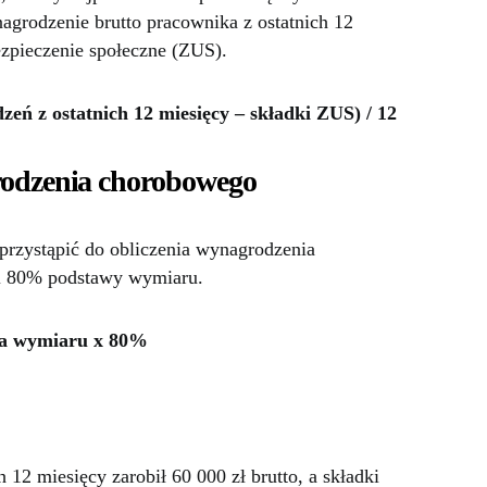
agrodzenie brutto pracownika z ostatnich 12
ezpieczenie społeczne (ZUS).
ń z ostatnich 12 miesięcy – składki ZUS) / 12
rodzenia chorobowego
przystąpić do obliczenia wynagrodzenia
i 80% podstawy wymiaru.
wa wymiaru x 80%
 12 miesięcy zarobił 60 000 zł brutto, a składki