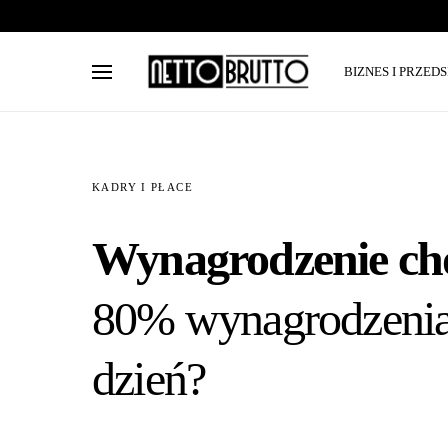
BIZNES I PRZED
KADRY I PŁACE
Wynagrodzenie cho
80% wynagrodzenia 
dzień?