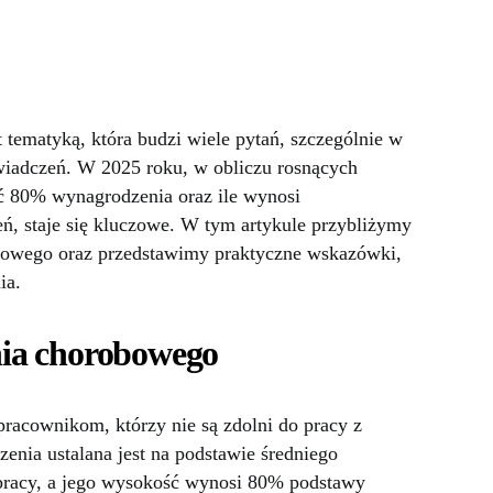
tematyką, która budzi wiele pytań, szczególnie w
świadczeń. W 2025 roku, w obliczu rosnących
yć 80% wynagrodzenia oraz ile wynosi
ń, staje się kluczowe. W tym artykule przybliżymy
bowego oraz przedstawimy praktyczne wskazówki,
ia.
ia chorobowego
racownikom, którzy nie są zdolni do pracy z
nia ustalana jest na podstawie średniego
 pracy, a jego wysokość wynosi 80% podstawy