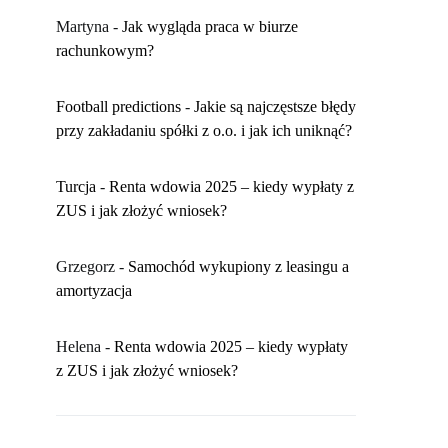
Martyna
-
​Jak wygląda praca w biurze
rachunkowym?
Football predictions
-
Jakie są najczęstsze błędy
przy zakładaniu spółki z o.o. i jak ich uniknąć?
Turcja
-
Renta wdowia 2025 – kiedy wypłaty z
ZUS i jak złożyć wniosek?
Grzegorz
-
Samochód wykupiony z leasingu a
amortyzacja
Helena
-
Renta wdowia 2025 – kiedy wypłaty
z ZUS i jak złożyć wniosek?