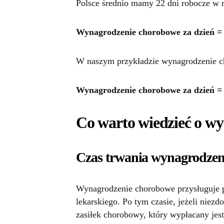
Polsce średnio mamy 22 dni robocze w 
Wynagrodzenie chorobowe za dzień =
W naszym przykładzie wynagrodzenie c
Wynagrodzenie chorobowe za dzień = 3 
Co warto wiedzieć o 
Czas trwania wynagrodze
Wynagrodzenie chorobowe przysługuje p
lekarskiego. Po tym czasie, jeżeli niezd
zasiłek chorobowy, który wypłacany jes