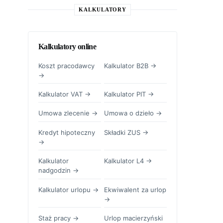
KALKULATORY
Kalkulatory online
Koszt pracodawcy
Kalkulator B2B →
→
Kalkulator VAT →
Kalkulator PIT →
Umowa zlecenie →
Umowa o dzieło →
Kredyt hipoteczny
Składki ZUS →
→
Kalkulator
Kalkulator L4 →
nadgodzin →
Kalkulator urlopu →
Ekwiwalent za urlop
→
Staż pracy →
Urlop macierzyński