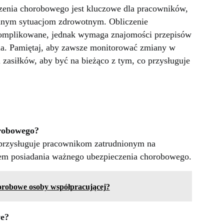
zenia chorobowego jest kluczowe dla pracowników,
ianym sytuacjom zdrowotnym. Obliczenie
komplikowane, jednak wymaga znajomości przepisów
nia. Pamiętaj, aby zawsze monitorować zmiany w
 zasiłków, aby być na bieżąco z tym, co przysługuje
robowego?
rzysługuje pracownikom zatrudnionym na
em posiadania ważnego ubezpieczenia chorobowego.
horobowe osoby współpracującej?
we?