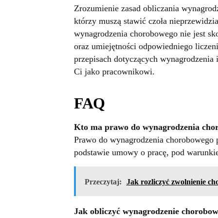
Zrozumienie zasad obliczania wynagrod
którzy muszą stawić czoła nieprzewidz
wynagrodzenia chorobowego nie jest s
oraz umiejętności odpowiedniego licze
przepisach dotyczących wynagrodzenia i
Ci jako pracownikowi.
FAQ
Kto ma prawo do wynagrodzenia cho
Prawo do wynagrodzenia chorobowego p
podstawie umowy o pracę, pod warunki
Przeczytaj:
Jak rozliczyć zwolnienie c
Jak obliczyć wynagrodzenie chorobo