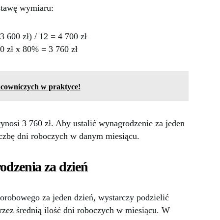
stawę wymiaru:
3 600 zł) / 12 = 4 700 zł
0 zł x 80% = 3 760 zł
cowniczych w praktyce!
nosi 3 760 zł. Aby ustalić wynagrodzenie za jeden
liczbę dni roboczych w danym miesiącu.
odzenia za dzień
orobowego za jeden dzień, wystarczy podzielić
zez średnią ilość dni roboczych w miesiącu. W