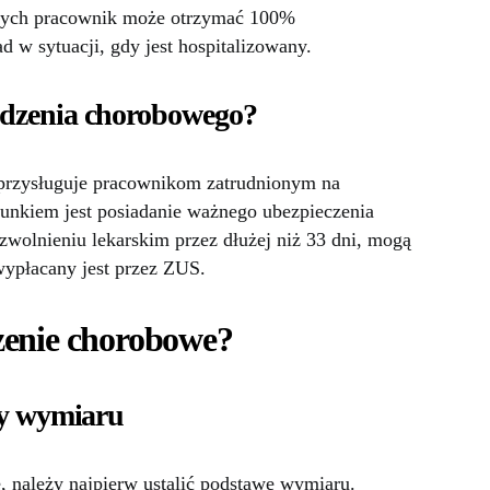
tórych pracownik może otrzymać 100%
 w sytuacji, gdy jest hospitalizowany.
dzenia chorobowego?
rzysługuje pracownikom zatrudnionym na
nkiem jest posiadanie ważnego ubezpieczenia
zwolnieniu lekarskim przez dłużej niż 33 dni, mogą
wypłacany jest przez ZUS.
zenie chorobowe?
wy wymiaru
 należy najpierw ustalić podstawę wymiaru.