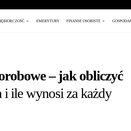
SIĘBIORCZOŚĆ
EMERYTURY
FINANSE OSOBISTE
GOSPODA
robowe – jak obliczyć
i ile wynosi za każdy