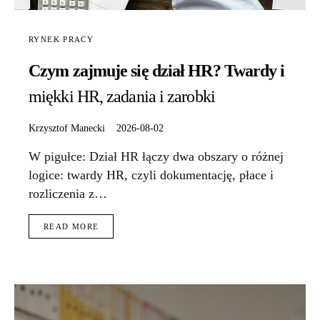
RYNEK PRACY
Czym zajmuje się dział HR? Twardy i
miękki HR, zadania i zarobki
Krzysztof Manecki
2026-08-02
W pigułce: Dział HR łączy dwa obszary o różnej
logice: twardy HR, czyli dokumentację, płace i
rozliczenia z…
READ MORE