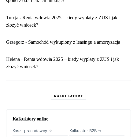
spółki z o.o. i jak ich uniknąć?
Turcja
-
Renta wdowia 2025 – kiedy wypłaty z ZUS i jak
złożyć wniosek?
Grzegorz
-
Samochód wykupiony z leasingu a amortyzacja
Helena
-
Renta wdowia 2025 – kiedy wypłaty z ZUS i jak
złożyć wniosek?
KALKULATORY
Kalkulatory online
Koszt pracodawcy →
Kalkulator B2B →