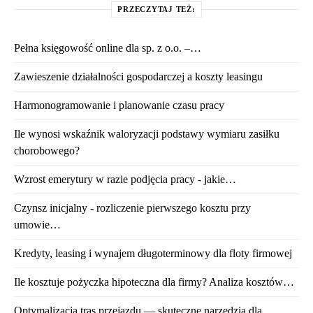
PRZECZYTAJ TEŻ:
Pełna księgowość online dla sp. z o.o. –…
Zawieszenie działalności gospodarczej a koszty leasingu
Harmonogramowanie i planowanie czasu pracy
Ile wynosi wskaźnik waloryzacji podstawy wymiaru zasiłku
chorobowego?
Wzrost emerytury w razie podjęcia pracy - jakie…
Czynsz inicjalny - rozliczenie pierwszego kosztu przy
umowie…
Kredyty, leasing i wynajem długoterminowy dla floty firmowej
Ile kosztuje pożyczka hipoteczna dla firmy? Analiza kosztów…
Optymalizacja tras przejazdu — skuteczne narzędzia dla