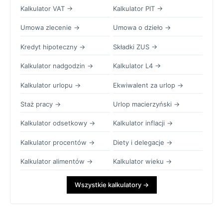
Kalkulator VAT →
Kalkulator PIT →
Umowa zlecenie →
Umowa o dzieło →
Kredyt hipoteczny →
Składki ZUS →
Kalkulator nadgodzin →
Kalkulator L4 →
Kalkulator urlopu →
Ekwiwalent za urlop →
Staż pracy →
Urlop macierzyński →
Kalkulator odsetkowy →
Kalkulator inflacji →
Kalkulator procentów →
Diety i delegacje →
Kalkulator alimentów →
Kalkulator wieku →
Wszystkie kalkulatory →