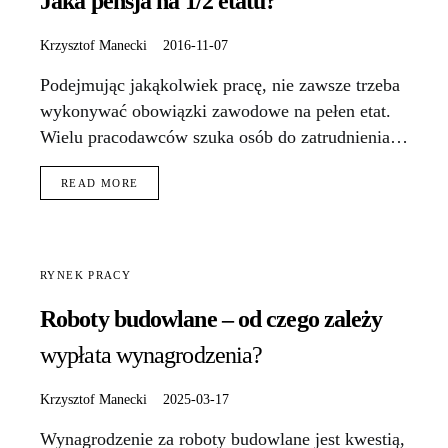
Jaka pensja na 1/2 etatu?
Krzysztof Manecki
2016-11-07
Podejmując jakąkolwiek pracę, nie zawsze trzeba
wykonywać obowiązki zawodowe na pełen etat.
Wielu pracodawców szuka osób do zatrudnienia…
READ MORE
RYNEK PRACY
Roboty budowlane – od czego zależy
wypłata wynagrodzenia?
Krzysztof Manecki
2025-03-17
Wynagrodzenie za roboty budowlane jest kwestią,