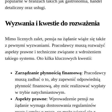
popularne w branżach takich jak gastronomia, handel
detaliczny oraz usługi.
Wyzwania i kwestie do rozważenia
Mimo licznych zalet, pensja na żądanie wiąże się także
z pewnymi wyzwaniami. Pracodawcy muszą rozważyć
aspekty prawne i techniczne związane z wdrożeniem
takiego systemu. Oto kilka kluczowych kwestii:
Zarządzanie płynnością finansową
: Pracodawcy
muszą zadbać o to, aby zapewnić odpowiednią
płynność finansową, aby móc realizować wypłaty
w trybie natychmiastowym.
Aspekty prawne
: Wprowadzenie pensji na
żądanie wymaga dostosowania regulaminów
pracy i umów o pracę, co może wiązać się z