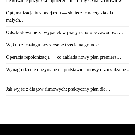
Ile kosztuje pożyczka hipoteczna dla firmy? Analiza kosztów…
Optymalizacja tras przejazdu — skuteczne narzędzia dla
małych…
Odszkodowanie za wypadek w pracy i chorobę zawodową…
Wykup z leasingu przez osobę trzecią na gruncie…
Operacja repolonizacja — co zakłada nowy plan premiera…
Wynagrodzenie otrzymane na podstawie umowy o zarządzanie -
…
Jak wyjść z długów firmowych: praktyczny plan dla…