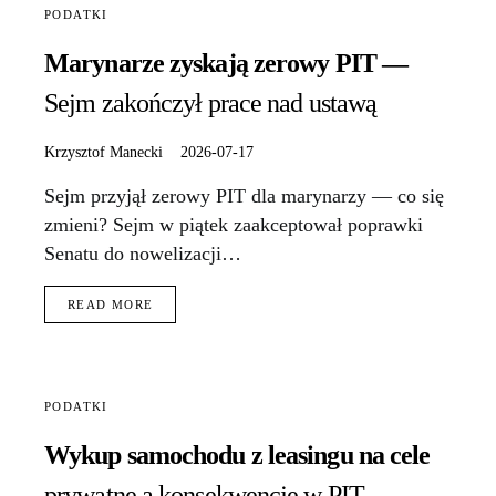
PODATKI
Marynarze zyskają zerowy PIT —
Sejm zakończył prace nad ustawą
Krzysztof Manecki
2026-07-17
Sejm przyjął zerowy PIT dla marynarzy — co się
zmieni? Sejm w piątek zaakceptował poprawki
Senatu do nowelizacji…
READ MORE
PODATKI
Wykup samochodu z leasingu na cele
prywatne a konsekwencje w PIT