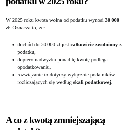
podatku w 2025 roku?
W 2025 roku kwota wolna od podatku wynosi
30 000
zł
. Oznacza to, że:
dochód do 30 000 zł jest
całkowicie zwolniony
z
podatku,
dopiero nadwyżka ponad tę kwotę podlega
opodatkowaniu,
rozwiązanie to dotyczy wyłącznie podatników
rozliczających się według
skali podatkowej
.
A co z kwotą zmniejszającą