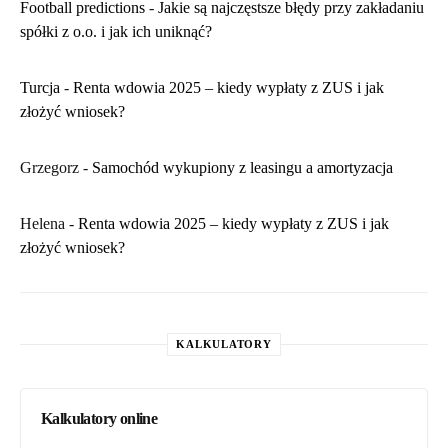
Football predictions
-
Jakie są najczęstsze błędy przy zakładaniu
spółki z o.o. i jak ich uniknąć?
Turcja
-
Renta wdowia 2025 – kiedy wypłaty z ZUS i jak
złożyć wniosek?
Grzegorz
-
Samochód wykupiony z leasingu a amortyzacja
Helena
-
Renta wdowia 2025 – kiedy wypłaty z ZUS i jak
złożyć wniosek?
KALKULATORY
Kalkulatory online