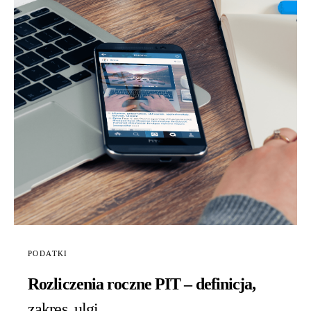
PODATKI
Rozliczenia roczne PIT – definicja,
zakres, ulgi