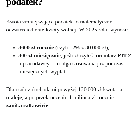
podatek?
Kwota zmniejszająca podatek to matematyczne
odzwierciedlenie kwoty wolnej. W 2025 roku wynosi:
3600 zł rocznie
(czyli 12% z 30 000 zł),
300 zł miesięcznie
, jeśli złożyłeś formularz
PIT-2
u pracodawcy – to ulga stosowana już podczas
miesięcznych wypłat.
Dla osób z dochodami powyżej 120 000 zł kwota ta
maleje
, a po przekroczeniu 1 miliona zł rocznie –
zanika całkowicie
.