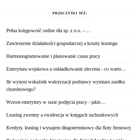
PRZECZYTAJ TEŻ:
Pełna księgowość online dla sp. z o.o. –…
Zawieszenie działalności gospodarczej a koszty leasingu
Harmonogramowanie i planowanie czasu pracy
Emerytura wojskowa a oskładkowanie zlecenia - co warto…
Ile wynosi wskaźnik waloryzacji podstawy wymiaru zasiłku
chorobowego?
Wzrost emerytury w razie podjęcia pracy - jakie…
Leasing zwrotny a ewidencja w księgach rachunkowych
Kredyty, leasing i wynajem długoterminowy dla floty firmowej