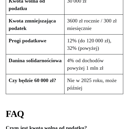
Kwota wolna od
30 000 zł
podatku
Kwota zmniejszająca
3600 zł rocznie / 300 zł
podatek
miesięcznie
Progi podatkowe
12% (do 120 000 zł),
32% (powyżej)
Danina solidarnościowa
4% od dochodów
powyżej 1 mln zł
Czy będzie 60 000 zł?
Nie w 2025 roku, może
później
FAQ
Czym jest kwota wolna od podatku?