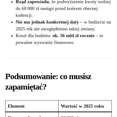
Rząd zapowiada
, że podwyższenie kwoty wolnej
do 60 000 zł nastąpi przed końcem obecnej
kadencji.
Nie ma jednak konkretnej daty
– w budżecie na
2025 rok nie uwzględniono takiej zmiany.
Koszt dla budżetu:
ok. 56 mld zł rocznie
– to
poważne wyzwanie finansowe.
Podsumowanie: co musisz
zapamiętać?
Element
Wartość w 2025 roku