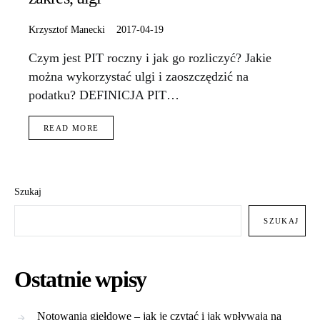
Krzysztof Manecki
2017-04-19
Czym jest PIT roczny i jak go rozliczyć? Jakie
można wykorzystać ulgi i zaoszczędzić na
podatku? DEFINICJA PIT…
READ MORE
Szukaj
SZUKAJ
Ostatnie wpisy
Notowania giełdowe – jak je czytać i jak wpływają na