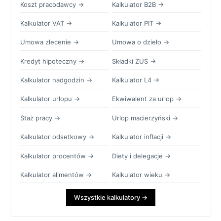
Koszt pracodawcy →
Kalkulator B2B →
Kalkulator VAT →
Kalkulator PIT →
Umowa zlecenie →
Umowa o dzieło →
Kredyt hipoteczny →
Składki ZUS →
Kalkulator nadgodzin →
Kalkulator L4 →
Kalkulator urlopu →
Ekwiwalent za urlop →
Staż pracy →
Urlop macierzyński →
Kalkulator odsetkowy →
Kalkulator inflacji →
Kalkulator procentów →
Diety i delegacje →
Kalkulator alimentów →
Kalkulator wieku →
Wszystkie kalkulatory →