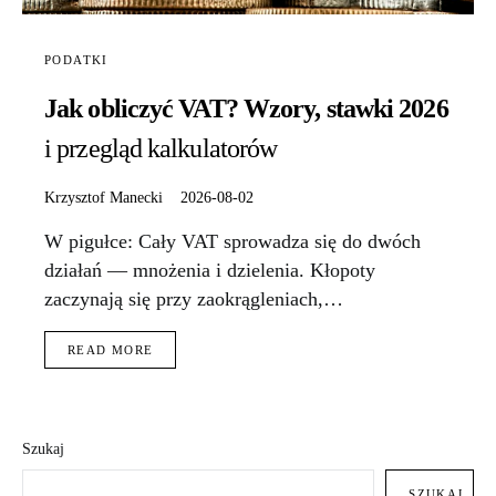
PODATKI
Jak obliczyć VAT? Wzory, stawki 2026
i przegląd kalkulatorów
Krzysztof Manecki
2026-08-02
W pigułce: Cały VAT sprowadza się do dwóch
działań — mnożenia i dzielenia. Kłopoty
zaczynają się przy zaokrągleniach,…
READ MORE
Szukaj
SZUKAJ