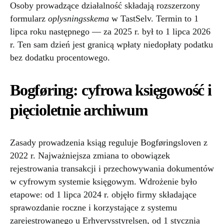
Osoby prowadzące działalność składają rozszerzony
formularz
oplysningsskema
w TastSelv. Termin to 1
lipca roku następnego — za 2025 r. był to 1 lipca 2026
r. Ten sam dzień jest granicą wpłaty niedopłaty podatku
bez dodatku procentowego.
Bogføring: cyfrowa księgowość i
pięcioletnie archiwum
Zasady prowadzenia ksiąg reguluje Bogføringsloven z
2022 r. Najważniejsza zmiana to obowiązek
rejestrowania transakcji i przechowywania dokumentów
w cyfrowym systemie księgowym. Wdrożenie było
etapowe: od 1 lipca 2024 r. objęło firmy składające
sprawozdanie roczne i korzystające z systemu
zarejestrowanego u Erhvervsstyrelsen, od 1 stycznia