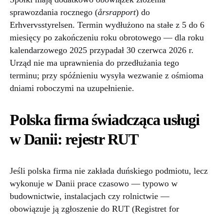
sprawozdania rocznego (
årsrapport
) do
Erhvervsstyrelsen. Termin wydłużono na stałe z 5 do 6
miesięcy po zakończeniu roku obrotowego — dla roku
kalendarzowego 2025 przypadał 30 czerwca 2026 r.
Urząd nie ma uprawnienia do przedłużania tego
terminu; przy spóźnieniu wysyła wezwanie z ośmioma
dniami roboczymi na uzupełnienie.
Polska firma świadcząca usługi
w Danii: rejestr RUT
Jeśli polska firma nie zakłada duńskiego podmiotu, lecz
wykonuje w Danii prace czasowo — typowo w
budownictwie, instalacjach czy rolnictwie —
obowiązuje ją zgłoszenie do RUT (Registret for