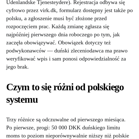
Udenlandske Tjenesteydere). Rejestracja odbywa się
cyfrowo przez virk.dk, formularz dostępny jest także po
polsku, a zgłoszenie musi być złożone przed
rozpoczęciem prac. Każdą zmianę zgłasza się
najpóźniej pierwszego dnia roboczego po tym, jak
zaczęła obowiązywać. Obowiązek dotyczy też
podwykonawców — duński zleceniodawca ma prawo
weryfikować wpis i sam ponosi odpowiedzialność za
jego brak.
Czym to się różni od polskiego
systemu
Trzy różnice są odczuwalne od pierwszego miesiąca.
Po pierwsze, progi: 50 000 DKK duńskiego limitu
moms to poziom nieporównywalnie niższy niż polskie