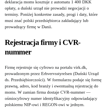
deklaracja moms kosztuje z automatu 1 400 DKK
opłaty, a duński urząd nie prowadzi negocjacji o
terminy. Poniżej konkretne zasady, progi i daty, które
musi znać polski przedsiębiorca zakładający lub
prowadzący firmę w Danii.
Rejestracja firmy i CVR-
nummer
Firmę rejestruje się cyfrowo na portalu virk.dk,
prowadzonym przez Erhvervsstyrelsen (Duński Urząd
ds. Przedsiębiorczości). W formularzu podaje się formę
prawną, adres, kod branży i ewentualną rejestrację do
moms. W zamian firma dostaje CVR-nummer —
ośmiocyfrowy numer identyfikacyjny odpowiadający
polskiemu NIP-owi i REGON-owi w jednym.