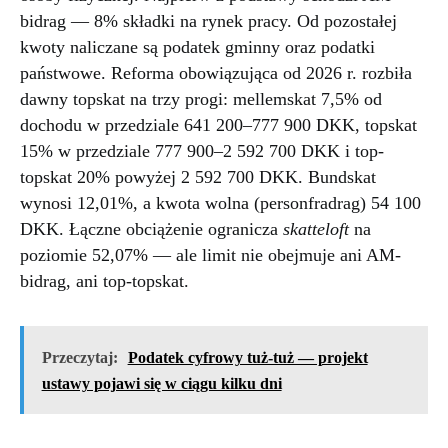
bidrag — 8% składki na rynek pracy. Od pozostałej
kwoty naliczane są podatek gminny oraz podatki
państwowe. Reforma obowiązująca od 2026 r. rozbiła
dawny topskat na trzy progi: mellemskat 7,5% od
dochodu w przedziale 641 200–777 900 DKK, topskat
15% w przedziale 777 900–2 592 700 DKK i top-
topskat 20% powyżej 2 592 700 DKK. Bundskat
wynosi 12,01%, a kwota wolna (personfradrag) 54 100
DKK. Łączne obciążenie ogranicza
skatteloft
na
poziomie 52,07% — ale limit nie obejmuje ani AM-
bidrag, ani top-topskat.
Przeczytaj:
Podatek cyfrowy tuż-tuż — projekt
ustawy pojawi się w ciągu kilku dni