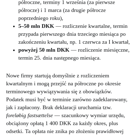
półroczne, terminy 1 września (za pierwsze
półrocze) i 1 marca (za drugie półrocze
poprzedniego roku),
5–50 mln DKK
— rozliczenie kwartalne, termin
przypada pierwszego dnia trzeciego miesiąca po
zakończeniu kwartału, np. 1 czerwca za I kwartał,
powyżej 50 mln DKK
— rozliczenie miesięczne,
termin 25. dnia następnego miesiąca.
Nowe firmy startują domyślnie z rozliczeniem
kwartalnym i mogą przejść na półroczne po okresie
terminowego wywiązywania się z obowiązków.
Podatek musi być w terminie zarówno zadeklarowany,
jak i zapłacony. Brak deklaracji uruchamia tzw.
foreløbig fastsættelse
— szacunkowy wymiar urzędu,
obciążony opłatą 1 400 DKK za każdy okres, plus
odsetki. Ta opłata nie znika po złożeniu prawidłowej