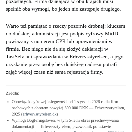
pozostałych. Firma działająca w obu krajach musi
spełnić oba wymogi, bo jeden nie zastępuje drugiego.
Warto też pamiętać o rzeczy pozornie drobnej: kluczem
do duńskiej administracji jest podpis cyfrowy MitID
powiązany z numerem CPR lub uprawnieniami w
firmie. Bez niego nie da się złożyć deklaracji w
TastSelv ani sprawozdania w Erhvervsstyrelsen, a jego
uzyskanie przez osobę bez duńskiego adresu potrafi
zająć więcej czasu niż sama rejestracja firmy.
Źródła:
Obowiązek cyfrowej księgowości od 1 stycznia 2026 r. dla firm
osobowych z obrotem powyżej 300 000 DKK — Erhvervsstyrelsen,
2025 (
erhvervsstyrelsen.dk
)
Wymogi Bogføringsloven, w tym 5-letni okres przechowywania
dokumentacji — Erhvervsstyrelsen, przewodnik po ustawie