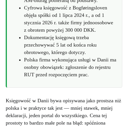
AM-bidrag pobieraną od podstawy.
Cyfrowa księgowość z Bogføringsloven
objęła spółki od 1 lipca 2024 r., a od 1
stycznia 2026 r. także firmy jednoosobowe
z obrotem powyżej 300 000 DKK.
Dokumentację księgową trzeba
przechowywać 5 lat od końca roku
obrotowego, którego dotyczy.
Polska firma wykonująca usługi w Danii ma
osobny obowiązek: zgłoszenie do rejestru
RUT przed rozpoczęciem prac.
Księgowość w Danii bywa opisywana jako prostsza niż
polska i w praktyce tak jest — mniej stawek, mniej
deklaracji, jeden portal do wszystkiego. Cena tej
prostoty to bardzo małe pole na błąd: spóźniona