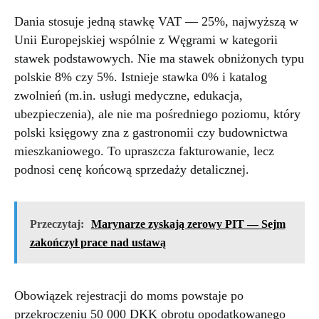
Dania stosuje jedną stawkę VAT — 25%, najwyższą w
Unii Europejskiej wspólnie z Węgrami w kategorii
stawek podstawowych. Nie ma stawek obniżonych typu
polskie 8% czy 5%. Istnieje stawka 0% i katalog
zwolnień (m.in. usługi medyczne, edukacja,
ubezpieczenia), ale nie ma pośredniego poziomu, który
polski księgowy zna z gastronomii czy budownictwa
mieszkaniowego. To upraszcza fakturowanie, lecz
podnosi cenę końcową sprzedaży detalicznej.
Przeczytaj:
Marynarze zyskają zerowy PIT — Sejm
zakończył prace nad ustawą
Obowiązek rejestracji do moms powstaje po
przekroczeniu 50 000 DKK obrotu opodatkowanego