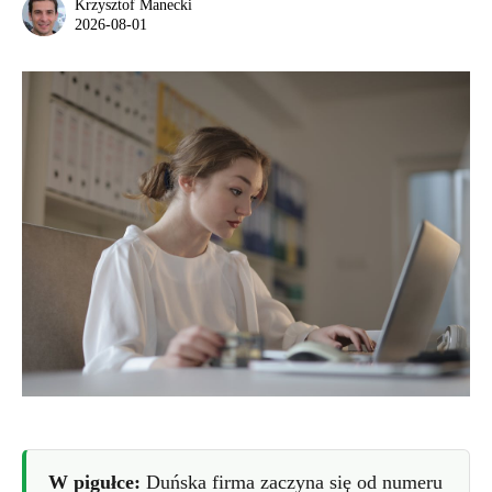
Krzysztof Manecki
2026-08-01
W pigułce:
Duńska firma zaczyna się od numeru