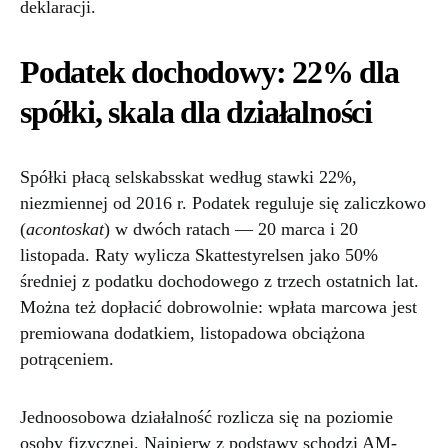
deklaracji.
Podatek dochodowy: 22% dla
spółki, skala dla działalności
Spółki płacą selskabsskat według stawki 22%,
niezmiennej od 2016 r. Podatek reguluje się zaliczkowo
(
acontoskat
) w dwóch ratach — 20 marca i 20
listopada. Raty wylicza Skattestyrelsen jako 50%
średniej z podatku dochodowego z trzech ostatnich lat.
Można też dopłacić dobrowolnie: wpłata marcowa jest
premiowana dodatkiem, listopadowa obciążona
potrąceniem.
Jednoosobowa działalność rozlicza się na poziomie
osoby fizycznej. Najpierw z podstawy schodzi AM-