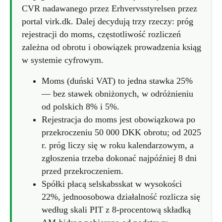
CVR nadawanego przez Erhvervsstyrelsen przez
portal virk.dk. Dalej decydują trzy rzeczy: próg
rejestracji do moms, częstotliwość rozliczeń
zależna od obrotu i obowiązek prowadzenia ksiąg
w systemie cyfrowym.
Moms (duński VAT) to jedna stawka 25%
— bez stawek obniżonych, w odróżnieniu
od polskich 8% i 5%.
Rejestracja do moms jest obowiązkowa po
przekroczeniu 50 000 DKK obrotu; od 2025
r. próg liczy się w roku kalendarzowym, a
zgłoszenia trzeba dokonać najpóźniej 8 dni
przed przekroczeniem.
Spółki płacą selskabsskat w wysokości
22%, jednoosobowa działalność rozlicza się
według skali PIT z 8-procentową składką