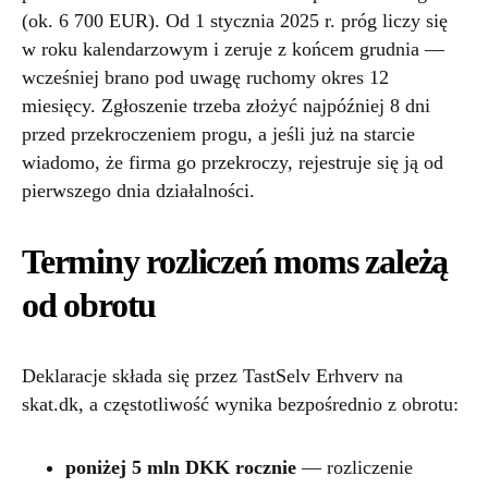
(ok. 6 700 EUR). Od 1 stycznia 2025 r. próg liczy się
w roku kalendarzowym i zeruje z końcem grudnia —
wcześniej brano pod uwagę ruchomy okres 12
miesięcy. Zgłoszenie trzeba złożyć najpóźniej 8 dni
przed przekroczeniem progu, a jeśli już na starcie
wiadomo, że firma go przekroczy, rejestruje się ją od
pierwszego dnia działalności.
Terminy rozliczeń moms zależą
od obrotu
Deklaracje składa się przez TastSelv Erhverv na
skat.dk, a częstotliwość wynika bezpośrednio z obrotu:
poniżej 5 mln DKK rocznie
— rozliczenie