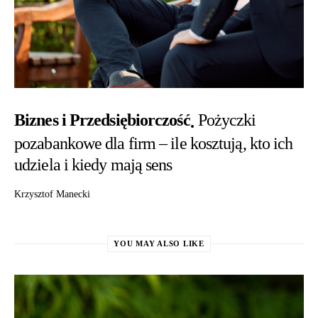
Biznes i Przedsiębiorczość
Pożyczki
pozabankowe dla firm – ile kosztują, kto ich
udziela i kiedy mają sens
Krzysztof Manecki
YOU MAY ALSO LIKE