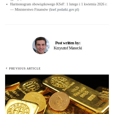
Harmonogram obowiązkowego KSeF: 1 lutego i 1 kwietnia 2026 r.
— Ministerstwo Finansów (
ksef.podatki.gov.pl
)
Post written by:
Krzysztof Manecki
PREVIOUS ARTICLE