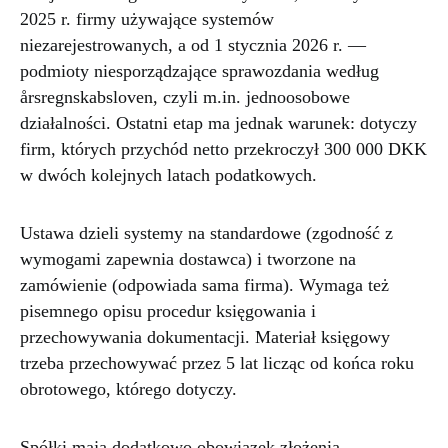
2025 r. firmy używające systemów
niezarejestrowanych, a od 1 stycznia 2026 r. —
podmioty niesporządzające sprawozdania według
årsregnskabsloven, czyli m.in. jednoosobowe
działalności. Ostatni etap ma jednak warunek: dotyczy
firm, których przychód netto przekroczył 300 000 DKK
w dwóch kolejnych latach podatkowych.
Ustawa dzieli systemy na standardowe (zgodność z
wymogami zapewnia dostawca) i tworzone na
zamówienie (odpowiada sama firma). Wymaga też
pisemnego opisu procedur księgowania i
przechowywania dokumentacji. Materiał księgowy
trzeba przechowywać przez 5 lat licząc od końca roku
obrotowego, którego dotyczy.
Spółki mają dodatkowo obowiązek złożenia