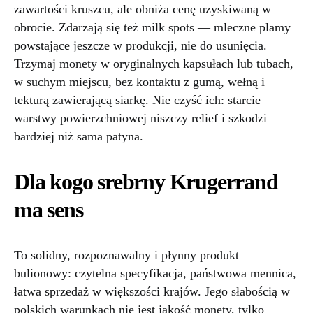
zawartości kruszcu, ale obniża cenę uzyskiwaną w
obrocie. Zdarzają się też milk spots — mleczne plamy
powstające jeszcze w produkcji, nie do usunięcia.
Trzymaj monety w oryginalnych kapsułach lub tubach,
w suchym miejscu, bez kontaktu z gumą, wełną i
tekturą zawierającą siarkę. Nie czyść ich: starcie
warstwy powierzchniowej niszczy relief i szkodzi
bardziej niż sama patyna.
Dla kogo srebrny Krugerrand
ma sens
To solidny, rozpoznawalny i płynny produkt
bulionowy: czytelna specyfikacja, państwowa mennica,
łatwa sprzedaż w większości krajów. Jego słabością w
polskich warunkach nie jest jakość monety, tylko