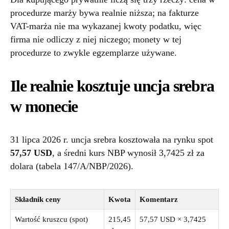
procedurze marży bywa realnie niższa; na fakturze
VAT-marża nie ma wykazanej kwoty podatku, więc
firma nie odliczy z niej niczego; monety w tej
procedurze to zwykle egzemplarze używane.
Ile realnie kosztuje uncja srebra
w monecie
31 lipca 2026 r. uncja srebra kosztowała na rynku spot
57,57 USD
, a średni kurs NBP wynosił 3,7425 zł za
dolara (tabela 147/A/NBP/2026).
Składnik ceny
Kwota
Komentarz
Wartość kruszcu (spot)
215,45
57,57 USD × 3,7425