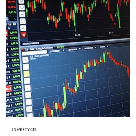
INWESTYCJE