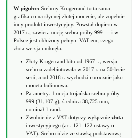
W pigułce:
Srebrny Krugerrand to ta sama
grafika co na słynnej złotej monecie, ale zupełnie
inny produkt inwestycyjny. Powstał dopiero w
2017 r., zawiera uncję srebra próby 999 — i w
Polsce jest obłożony pełnym VAT-em, czego
złota wersja uniknęła.
Złoty Krugerrand bito od 1967 r.; wersja
srebrna zadebiutowała w 2017 r. na 50-lecie
serii, a od 2018 r. wychodzi corocznie jako
moneta bulionowa.
Parametry: 1 uncja trojańska srebra próby
999 (31,107 g), średnica 38,725 mm,
nominał 1 rand.
Zwolnienie z VAT dotyczy wyłącznie
złota
inwestycyjnego (art. 121–122 ustawy o
VAT). Srebro idzie ze stawką podstawową