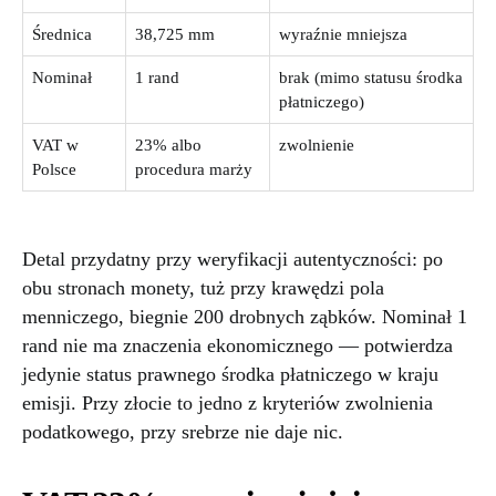
Średnica
38,725 mm
wyraźnie mniejsza
Nominał
1 rand
brak (mimo statusu środka
płatniczego)
VAT w
23% albo
zwolnienie
Polsce
procedura marży
Detal przydatny przy weryfikacji autentyczności: po
obu stronach monety, tuż przy krawędzi pola
menniczego, biegnie 200 drobnych ząbków. Nominał 1
rand nie ma znaczenia ekonomicznego — potwierdza
jedynie status prawnego środka płatniczego w kraju
emisji. Przy złocie to jedno z kryteriów zwolnienia
podatkowego, przy srebrze nie daje nic.