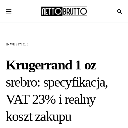
INWESTYCJE
Krugerrand 1 oz
srebro: specyfikacja,
VAT 23% i realny
koszt zakupu