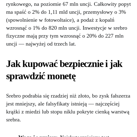
rynkowego, na poziomie 67 mln uncji. Całkowity popyt
ma spaść o 2% do 1,11 mld uncji, przemysłowy o 3%
(spowolnienie w fotowoltaice), a podaż z kopalń
wzrosnąć o 1% do 820 mln uncji. Inwestycje w srebro
fizyczne mają przy tym wzrosnąć o 20% do 227 mln
uncji — najwyżej od trzech lat.
Jak kupować bezpiecznie i jak
sprawdzić monetę
Srebro podrabia się rzadziej niż złoto, bo zysk fałszerza
jest mniejszy, ale falsyfikaty istnieją — najczęściej
krążki z miedzi lub stopu niklu pokryte cienką warstwą
srebra.