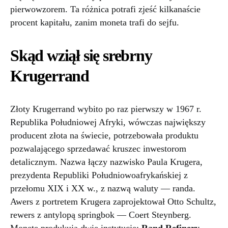
pierwowzorem. Ta różnica potrafi zjeść kilkanaście
procent kapitału, zanim moneta trafi do sejfu.
Skąd wziął się srebrny
Krugerrand
Złoty Krugerrand wybito po raz pierwszy w 1967 r.
Republika Południowej Afryki, wówczas największy
producent złota na świecie, potrzebowała produktu
pozwalającego sprzedawać kruszec inwestorom
detalicznym. Nazwa łączy nazwisko Paula Krugera,
prezydenta Republiki Południowoafrykańskiej z
przełomu XIX i XX w., z nazwą waluty — randa.
Awers z portretem Krugera zaprojektował Otto Schultz,
rewers z antylopą springbok — Coert Steynberg.