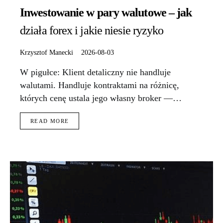
Inwestowanie w pary walutowe – jak
działa forex i jakie niesie ryzyko
Krzysztof Manecki
2026-08-03
W pigułce: Klient detaliczny nie handluje
walutami. Handluje kontraktami na różnicę,
których cenę ustala jego własny broker —…
READ MORE