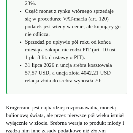
23%.
Część monet z rynku wtórnego sprzedaje
się w procedurze VAT-marża (art. 120) —
podatek jest wtedy w cenie, ale kupujący go
nie odlicza.
Sprzedaż po upływie pół roku od końca
miesiąca zakupu nie rodzi PIT (art. 10 ust.
1 pkt 8 lit. d ustawy o PIT).
31 lipca 2026 r. uncja srebra kosztowała
57,57 USD, a uncja złota 4042,21 USD —
relacja złota do srebra wynosiła 70:1.
Krugerrand jest najbardziej rozpoznawalną monetą
bulionową świata, ale przez pierwsze pół wieku istniał
wyłącznie w złocie. Srebrna wersja to produkt młody i
rządzą nim inne zasady podatkowe niż złotym