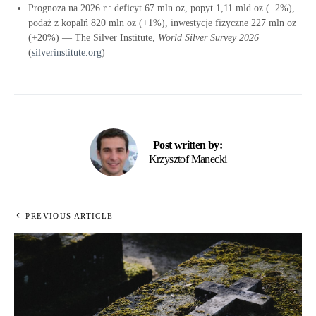
Prognoza na 2026 r.: deficyt 67 mln oz, popyt 1,11 mld oz (−2%),
podaż z kopalń 820 mln oz (+1%), inwestycje fizyczne 227 mln oz
(+20%) — The Silver Institute,
World Silver Survey 2026
(
silverinstitute.org
)
Post written by:
Krzysztof Manecki
PREVIOUS ARTICLE