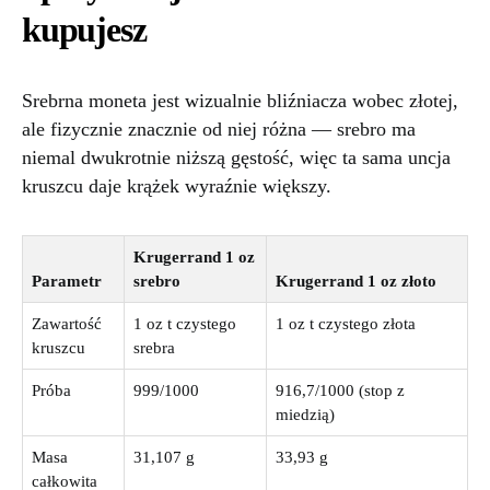
kupujesz
Srebrna moneta jest wizualnie bliźniacza wobec złotej,
ale fizycznie znacznie od niej różna — srebro ma
niemal dwukrotnie niższą gęstość, więc ta sama uncja
kruszcu daje krążek wyraźnie większy.
Krugerrand 1 oz
Parametr
srebro
Krugerrand 1 oz złoto
Zawartość
1 oz t czystego
1 oz t czystego złota
kruszcu
srebra
Próba
999/1000
916,7/1000 (stop z
miedzią)
Masa
31,107 g
33,93 g
całkowita