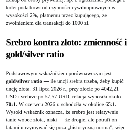
kolei podatkowi od czynności cywilnoprawnych w
wysokości 2%, płatnemu przez kupującego, ze
zwolnieniem dla transakcji do 1000 zł.
Srebro kontra złoto: zmienność i
gold/silver ratio
Podstawowym wskaźnikiem porównawczym jest
gold/silver ratio
— ile uncji srebra trzeba, żeby kupić
uncję złota. 31 lipca 2026 r., przy złocie po 4042,21
USD i srebrze po 57,57 USD, relacja wynosiła około
70:1
. W czerwcu 2026 r. schodziła w okolice 65:1.
Wysoki wskaźnik oznacza, że srebro jest relatywnie
tanie wobec złota, niski — że drogie, ale potrafi on
latami utrzymywać się poza „historyczną normą”, więc