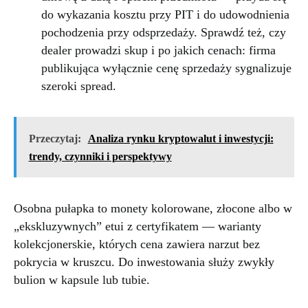
do wykazania kosztu przy PIT i do udowodnienia
pochodzenia przy odsprzedaży. Sprawdź też, czy
dealer prowadzi skup i po jakich cenach: firma
publikująca wyłącznie cenę sprzedaży sygnalizuje
szeroki spread.
Przeczytaj:
Analiza rynku kryptowalut i inwestycji:
trendy, czynniki i perspektywy
Osobna pułapka to monety kolorowane, złocone albo w
„ekskluzywnych” etui z certyfikatem — warianty
kolekcjonerskie, których cena zawiera narzut bez
pokrycia w kruszcu. Do inwestowania służy zwykły
bulion w kapsule lub tubie.