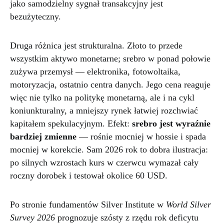
jako samodzielny sygnał transakcyjny jest
bezużyteczny.
Druga różnica jest strukturalna. Złoto to przede
wszystkim aktywo monetarne; srebro w ponad połowie
zużywa przemysł — elektronika, fotowoltaika,
motoryzacja, ostatnio centra danych. Jego cena reaguje
więc nie tylko na politykę monetarną, ale i na cykl
koniunkturalny, a mniejszy rynek łatwiej rozchwiać
kapitałem spekulacyjnym. Efekt:
srebro jest wyraźnie
bardziej zmienne
— rośnie mocniej w hossie i spada
mocniej w korekcie. Sam 2026 rok to dobra ilustracja:
po silnych wzrostach kurs w czerwcu wymazał cały
roczny dorobek i testował okolice 60 USD.
Po stronie fundamentów Silver Institute w
World Silver
Survey 2026
prognozuje szósty z rzędu rok deficytu