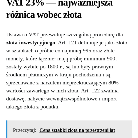
VAT 23% — najważniejsza
różnica wobec złota
Ustawa o VAT przewiduje szczególną procedurę dla
złota inwestycyjnego
. Art. 121 definiuje je jako złoto
w sztabkach o próbie co najmniej 995 oraz złote
monety, które łącznie: mają próbę minimum 900,
zostały wybite po 1800 r., są lub były prawnym
środkiem płatniczym w kraju pochodzenia i są
sprzedawane z narzutem nieprzekraczającym 80%
wartości zawartego w nich złota. Art. 122 zwalnia
dostawę, nabycie wewnątrzwspólnotowe i import
takiego złota z podatku.
Przeczytaj:
Cena sztabki złota na przestrzeni lat