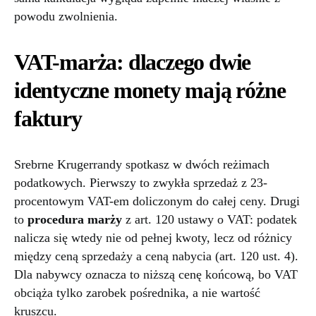
powodu zwolnienia.
VAT-marża: dlaczego dwie
identyczne monety mają różne
faktury
Srebrne Krugerrandy spotkasz w dwóch reżimach
podatkowych. Pierwszy to zwykła sprzedaż z 23-
procentowym VAT-em doliczonym do całej ceny. Drugi
to
procedura marży
z art. 120 ustawy o VAT: podatek
nalicza się wtedy nie od pełnej kwoty, lecz od różnicy
między ceną sprzedaży a ceną nabycia (art. 120 ust. 4).
Dla nabywcy oznacza to niższą cenę końcową, bo VAT
obciąża tylko zarobek pośrednika, a nie wartość
kruszcu.