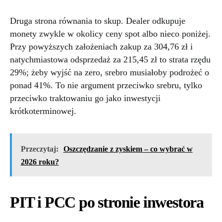
Druga strona równania to skup. Dealer odkupuje
monety zwykle w okolicy ceny spot albo nieco poniżej.
Przy powyższych założeniach zakup za 304,76 zł i
natychmiastowa odsprzedaż za 215,45 zł to strata rzędu
29%; żeby wyjść na zero, srebro musiałoby podrożeć o
ponad 41%. To nie argument przeciwko srebru, tylko
przeciwko traktowaniu go jako inwestycji
krótkoterminowej.
Przeczytaj:
Oszczędzanie z zyskiem – co wybrać w
2026 roku?
PIT i PCC po stronie inwestora