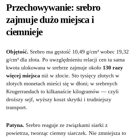
Przechowywanie: srebro
zajmuje dużo miejsca i
ciemnieje
Objętość.
Srebro ma gęstość 10,49 g/cm³ wobec 19,32
g/cm³ dla złota. Po uwzględnieniu relacji cen ta sama
kwota ulokowana w srebrze zajmuje około
130 razy
więcej miejsca
niż w złocie. Sto tysięcy złotych w
złotych monetach mieści się w dłoni; w srebrnych
Krugerrandach to kilkanaście kilogramów — czyli
droższy sejf, wyższy koszt skrytki i trudniejszy
transport.
Patyna.
Srebro reaguje ze związkami siarki z
powietrza, tworząc ciemny siarczek. Nie zmniejsza to