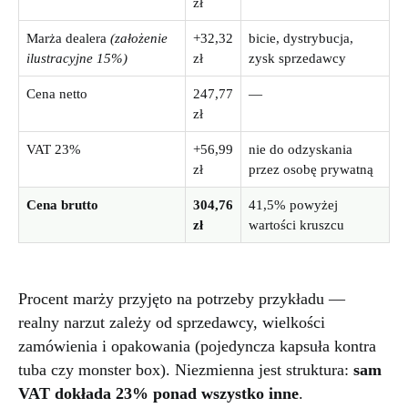
zł
Marża dealera
(założenie
+32,32
bicie, dystrybucja,
ilustracyjne 15%)
zł
zysk sprzedawcy
Cena netto
247,77
—
zł
VAT 23%
+56,99
nie do odzyskania
zł
przez osobę prywatną
Cena brutto
304,76
41,5% powyżej
zł
wartości kruszcu
Procent marży przyjęto na potrzeby przykładu —
realny narzut zależy od sprzedawcy, wielkości
zamówienia i opakowania (pojedyncza kapsuła kontra
tuba czy monster box). Niezmienna jest struktura:
sam
VAT dokłada 23% ponad wszystko inne
.