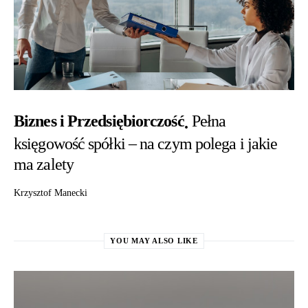
Biznes i Przedsiębiorczość
Pełna
księgowość spółki – na czym polega i jakie
ma zalety
Krzysztof Manecki
YOU MAY ALSO LIKE