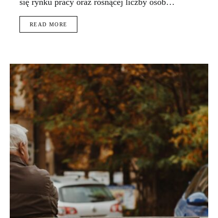
się rynku pracy oraz rosnącej liczby osób…
READ MORE