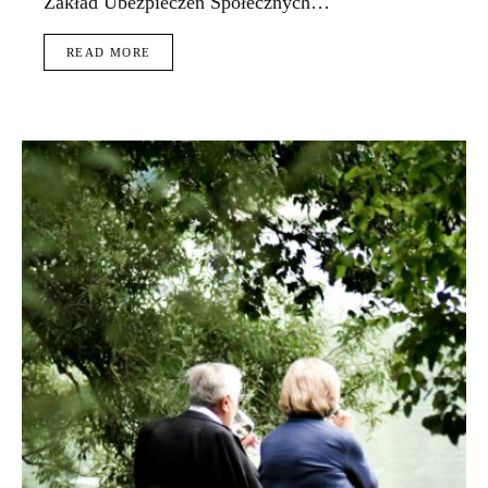
Zakład Ubezpieczeń Społecznych…
READ MORE