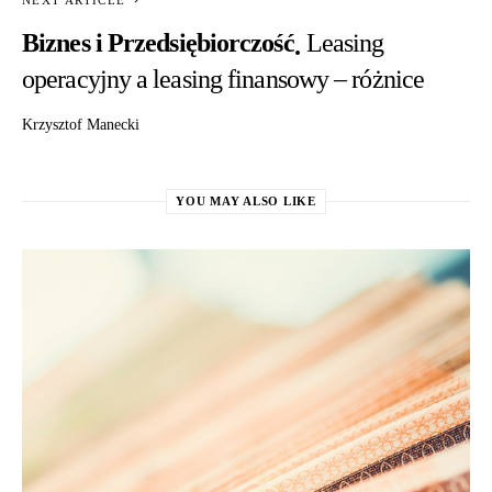
NEXT ARTICLE
Biznes i Przedsiębiorczość
Leasing
operacyjny a leasing finansowy – różnice
Krzysztof Manecki
YOU MAY ALSO LIKE