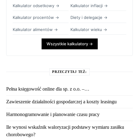
Kalkulator odsetkowy →
Kalkulator inflacji →
Kalkulator procentów →
Diety i delegacje →
Kalkulator alimentów →
Kalkulator wieku →
Wszystkie kalkulatory →
PRZECZYTAJ TEŻ:
Pełna księgowość online dla sp. z o.o. –…
Zawieszenie działalności gospodarczej a koszty leasingu
Harmonogramowanie i planowanie czasu pracy
Ile wynosi wskaźnik waloryzacji podstawy wymiaru zasiłku
chorobowego?