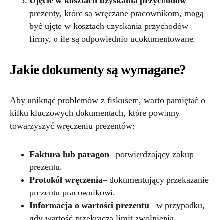
Ujęcie w kosztach uzyskania przychodów
–
prezenty, które są wręczane pracownikom, mogą
być ujęte w kosztach uzyskania przychodów
firmy, o ile są odpowiednio udokumentowane.
Jakie dokumenty są wymagane?
Aby uniknąć problemów z fiskusem, warto pamiętać o
kilku kluczowych dokumentach, które powinny
towarzyszyć wręczeniu prezentów:
Faktura lub paragon
– potwierdzający zakup
prezentu.
Protokół wręczenia
– dokumentujący przekazanie
prezentu pracownikowi.
Informacja o wartości prezentu
– w przypadku,
gdy wartość przekracza limit zwolnienia.