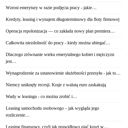
Wzrost emerytury w razie podjęcia pracy - jakie…
Kredyty, leasing i wynajem długoterminowy dla floty firmowej
Operacja repolonizacja — co zakłada nowy plan premiera…
Całkowita niezdolność do pracy - kiedy można ubiegać…
Dlaczego zrównanie wieku emerytalnego kobiet i mężczyzn
jest…
Wynagrodzenie za ustanowienie służebności przesyłu - jak to…
Niemcy uniknęły recesji. Kraje z walutą euro zaskakują
Wady w leasingu - co można zrobić i…
Leasing samochodu osobowego – jak wygląda jego
rozliczenie…
Leasing finansowy, czyli jak prawidłowo ująć koszt w…