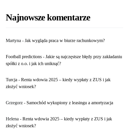
Najnowsze komentarze
Martyna
-
​Jak wygląda praca w biurze rachunkowym?
Football predictions
-
Jakie są najczęstsze błędy przy zakładaniu
spółki z o.o. i jak ich uniknąć?
Turcja
-
Renta wdowia 2025 – kiedy wypłaty z ZUS i jak
złożyć wniosek?
Grzegorz
-
Samochód wykupiony z leasingu a amortyzacja
Helena
-
Renta wdowia 2025 – kiedy wypłaty z ZUS i jak
złożyć wniosek?