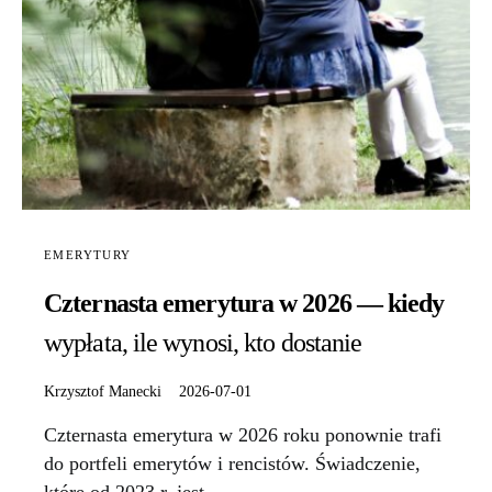
EMERYTURY
Czternasta emerytura w 2026 — kiedy
wypłata, ile wynosi, kto dostanie
Krzysztof Manecki
2026-07-01
Czternasta emerytura w 2026 roku ponownie trafi
do portfeli emerytów i rencistów. Świadczenie,
które od 2023 r. jest…