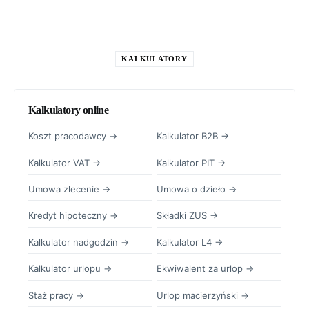
KALKULATORY
Kalkulatory online
Koszt pracodawcy →
Kalkulator B2B →
Kalkulator VAT →
Kalkulator PIT →
Umowa zlecenie →
Umowa o dzieło →
Kredyt hipoteczny →
Składki ZUS →
Kalkulator nadgodzin →
Kalkulator L4 →
Kalkulator urlopu →
Ekwiwalent za urlop →
Staż pracy →
Urlop macierzyński →