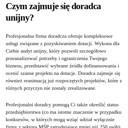
Czym zajmuje się doradca
unijny?
Profesjonalna firma doradcza oferuje kompleksowe
usługi związane z pozyskiwaniem dotacji. Wykona dla
Ciebie audyt unijny, który pozwoli szczegółowo
przeanalizować potrzeby i ograniczenia Twojego
biznesu, przedstawić wybrane źródła dofinansowania i
ocenić szanse projektu na dotacje. Doradca zajmuje się
również reanimacją już rozpoczętych projektów, które z
różnych przyczyn nie zostały zrealizowane.
Profesjonalni doradcy pomogą Ci także określić status
przedsiębiorstwa (co ma istotne znaczenie w przypadku
konkursów, w których mogą wziąć udział wyłącznie
firmy z sektora MŚP zatrudniające mniej niż 250 osób).