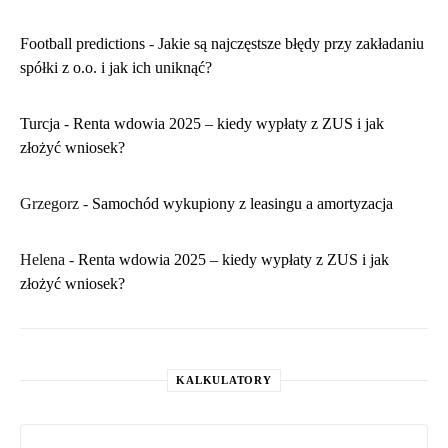
Football predictions
-
Jakie są najczęstsze błędy przy zakładaniu
spółki z o.o. i jak ich uniknąć?
Turcja
-
Renta wdowia 2025 – kiedy wypłaty z ZUS i jak
złożyć wniosek?
Grzegorz
-
Samochód wykupiony z leasingu a amortyzacja
Helena
-
Renta wdowia 2025 – kiedy wypłaty z ZUS i jak
złożyć wniosek?
KALKULATORY