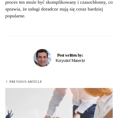
proces ten może być skomplikowany i czasochłonny, co
sprawia, że usługi doradcze stają się coraz bardziej
popularne.
Post written by:
Krzysztof Manecki
PREVIOUS ARTICLE