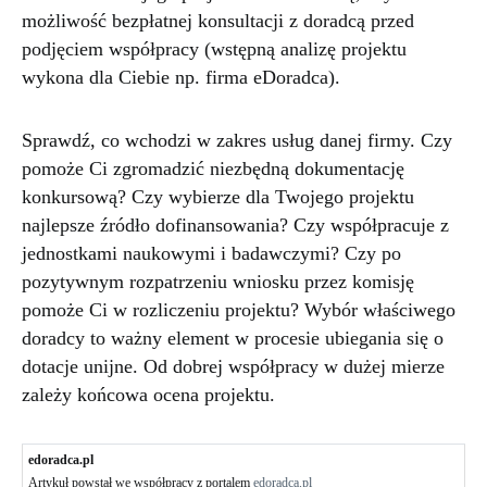
możliwość bezpłatnej konsultacji z doradcą przed
podjęciem współpracy (wstępną analizę projektu
wykona dla Ciebie np. firma eDoradca).
Sprawdź, co wchodzi w zakres usług danej firmy. Czy
pomoże Ci zgromadzić niezbędną dokumentację
konkursową? Czy wybierze dla Twojego projektu
najlepsze źródło dofinansowania? Czy współpracuje z
jednostkami naukowymi i badawczymi? Czy po
pozytywnym rozpatrzeniu wniosku przez komisję
pomoże Ci w rozliczeniu projektu? Wybór właściwego
doradcy to ważny element w procesie ubiegania się o
dotacje unijne. Od dobrej współpracy w dużej mierze
zależy końcowa ocena projektu.
edoradca.pl
Artykuł powstał we współpracy z portalem
edoradca.pl