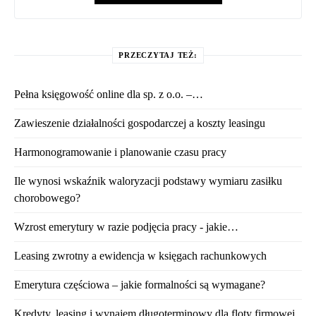
PRZECZYTAJ TEŻ:
Pełna księgowość online dla sp. z o.o. –…
Zawieszenie działalności gospodarczej a koszty leasingu
Harmonogramowanie i planowanie czasu pracy
Ile wynosi wskaźnik waloryzacji podstawy wymiaru zasiłku
chorobowego?
Wzrost emerytury w razie podjęcia pracy - jakie…
Leasing zwrotny a ewidencja w księgach rachunkowych
Emerytura częściowa – jakie formalności są wymagane?
Kredyty, leasing i wynajem długoterminowy dla floty firmowej