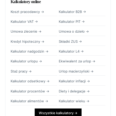
Kalkulatory online
Koszt pracodawcy →
Kalkulator B2B →
Kalkulator VAT →
Kalkulator PIT →
Umowa zlecenie →
Umowa o dzieło →
Kredyt hipoteczny →
Składki ZUS →
Kalkulator nadgodzin →
Kalkulator L4 →
Kalkulator urlopu →
Ekwiwalent za urlop →
Staż pracy →
Urlop macierzyński →
Kalkulator odsetkowy →
Kalkulator inflacji →
Kalkulator procentów →
Diety i delegacje →
Kalkulator alimentów →
Kalkulator wieku →
Wszystkie kalkulatory →