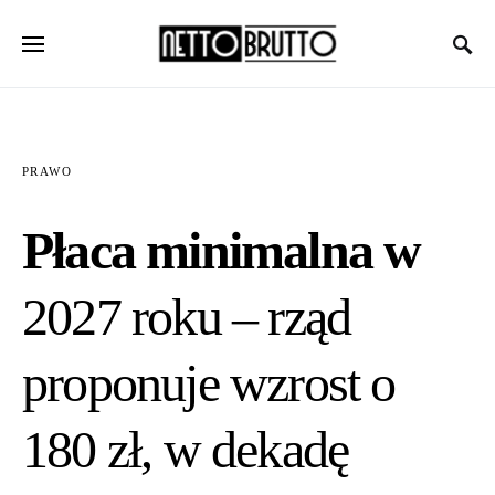
PRAWO
Płaca minimalna w
2027 roku – rząd
proponuje wzrost o
180 zł, w dekadę