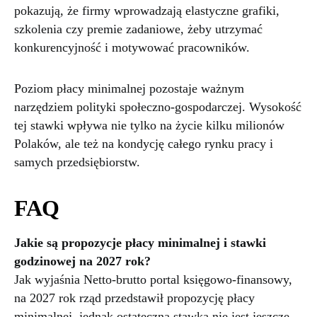
pokazują, że firmy wprowadzają elastyczne grafiki,
szkolenia czy premie zadaniowe, żeby utrzymać
konkurencyjność i motywować pracowników.
Poziom płacy minimalnej pozostaje ważnym
narzędziem polityki społeczno-gospodarczej. Wysokość
tej stawki wpływa nie tylko na życie kilku milionów
Polaków, ale też na kondycję całego rynku pracy i
samych przedsiębiorstw.
FAQ
Jakie są propozycje płacy minimalnej i stawki
godzinowej na 2027 rok?
Jak wyjaśnia Netto-brutto portal księgowo-finansowy,
na 2027 rok rząd przedstawił propozycję płacy
minimalnej, jednak ostateczna stawka nie jest jeszcze