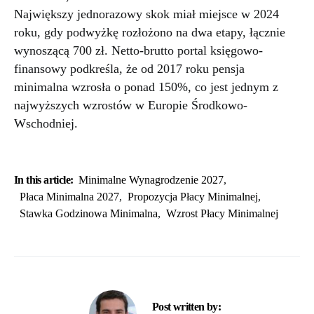
Największy jednorazowy skok miał miejsce w 2024
roku, gdy podwyżkę rozłożono na dwa etapy, łącznie
wynoszącą 700 zł. Netto-brutto portal księgowo-
finansowy podkreśla, że od 2017 roku pensja
minimalna wzrosła o ponad 150%, co jest jednym z
najwyższych wzrostów w Europie Środkowo-
Wschodniej.
In this article:
Minimalne Wynagrodzenie 2027
,
Płaca Minimalna 2027
,
Propozycja Płacy Minimalnej
,
Stawka Godzinowa Minimalna
,
Wzrost Płacy Minimalnej
Post written by: