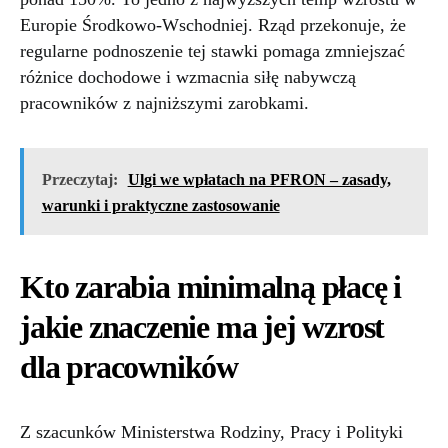
Europie Środkowo-Wschodniej. Rząd przekonuje, że
regularne podnoszenie tej stawki pomaga zmniejszać
różnice dochodowe i wzmacnia siłę nabywczą
pracowników z najniższymi zarobkami.
Przeczytaj:
Ulgi we wpłatach na PFRON – zasady,
warunki i praktyczne zastosowanie
Kto zarabia minimalną płacę i
jakie znaczenie ma jej wzrost
dla pracowników
Z szacunków Ministerstwa Rodziny, Pracy i Polityki