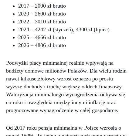
2017 – 2000 zł brutto
2020 – 2600 zł brutto
2022 – 3010 zł brutto
2024 – 4242 zł (styczeń), 4300 zł (lipiec)
2025 – 4666 zł brutto
2026 – 4806 zł brutto
Podwyżki płacy minimalnej realnie wpływają na
budżety domowe milionów Polaków. Dla wielu rodzin
nawet kilkusetzłotowy wzrost oznacza po prostu
wyższe dochody i trochę większy oddech finansowy.
Waloryzacja minimalnego wynagrodzenia odbywa się
co roku i uwzględnia między innymi inflację oraz
prognozowane wynagrodzenie w całej gospodarce.
Od 2017 roku pensja minimalna w Polsce wzrosła o
ponad 150%. To jedno z najwyższych temp wzrostu w