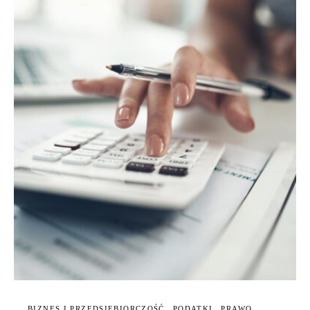
BIZNES I PRZEDSIĘBIORCZOŚĆ
PODATKI
PRAWO