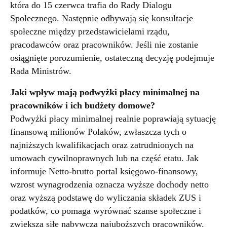
która do 15 czerwca trafia do Rady Dialogu
Społecznego. Następnie odbywają się konsultacje
społeczne między przedstawicielami rządu,
pracodawców oraz pracowników. Jeśli nie zostanie
osiągnięte porozumienie, ostateczną decyzję podejmuje
Rada Ministrów.
Jaki wpływ mają podwyżki płacy minimalnej na
pracowników i ich budżety domowe?
Podwyżki płacy minimalnej realnie poprawiają sytuację
finansową milionów Polaków, zwłaszcza tych o
najniższych kwalifikacjach oraz zatrudnionych na
umowach cywilnoprawnych lub na część etatu. Jak
informuje Netto-brutto portal księgowo-finansowy,
wzrost wynagrodzenia oznacza wyższe dochody netto
oraz wyższą podstawę do wyliczania składek ZUS i
podatków, co pomaga wyrównać szanse społeczne i
zwiększa siłę nabywczą najuboższych pracowników.