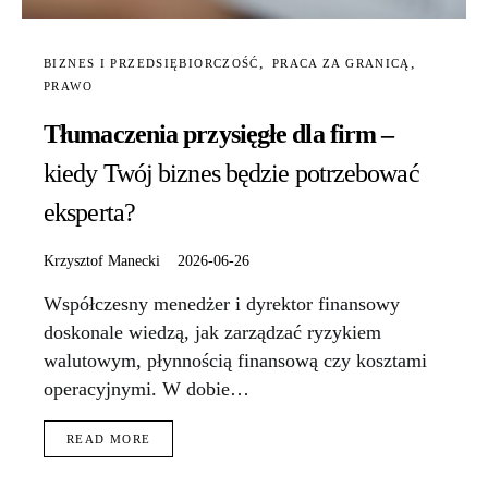
BIZNES I PRZEDSIĘBIORCZOŚĆ
PRACA ZA GRANICĄ
PRAWO
Tłumaczenia przysięgłe dla firm –
kiedy Twój biznes będzie potrzebować
eksperta?
Krzysztof Manecki
2026-06-26
Współczesny menedżer i dyrektor finansowy
doskonale wiedzą, jak zarządzać ryzykiem
walutowym, płynnością finansową czy kosztami
operacyjnymi. W dobie…
READ MORE