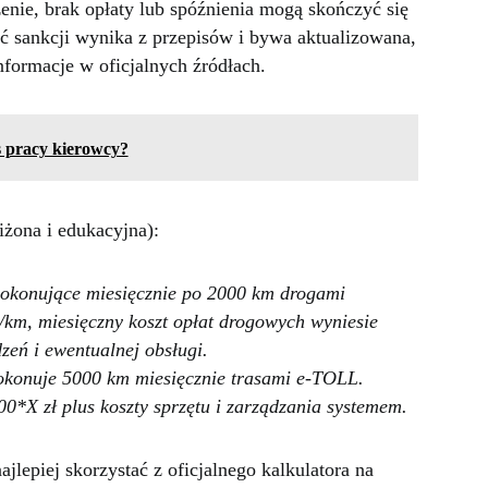
enie, brak opłaty lub spóźnienia mogą skończyć się
ć sankcji wynika z przepisów i bywa aktualizowana,
nformacje w oficjalnych źródłach.
 pracy kierowcy?
iżona i edukacyjna):
pokonujące miesięcznie po 2000 km drogami
ł/km, miesięczny koszt opłat drogowych wyniesie
zeń i ewentualnej obsługi.
pokonuje 5000 km miesięcznie trasami e-TOLL.
0*X zł plus koszty sprzętu i zarządzania systemem.
ajlepiej skorzystać z oficjalnego kalkulatora na