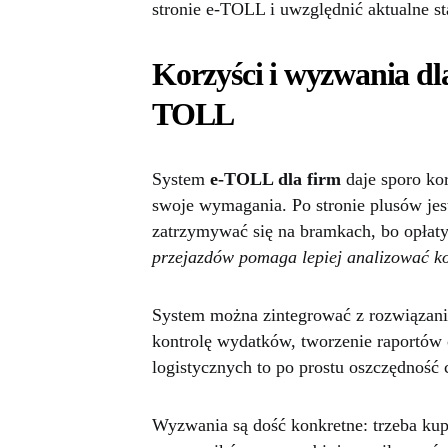
stronie e-TOLL i uwzględnić aktualne s
Korzyści i wyzwania dla
TOLL
System
e-TOLL dla firm
daje sporo kor
swoje wymagania. Po stronie plusów jest
zatrzymywać się na bramkach, bo opłaty
przejazdów pomaga lepiej analizować ko
System można zintegrować z rozwiązaniam
kontrolę wydatków, tworzenie raportów 
logistycznych to po prostu oszczędność 
Wyzwania są dość konkretne: trzeba kupi