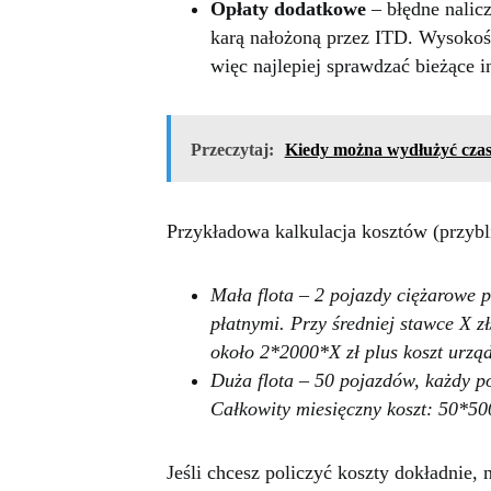
Opłaty dodatkowe
– błędne nalicz
karą nałożoną przez ITD. Wysokoś
więc najlepiej sprawdzać bieżące i
Przeczytaj:
Kiedy można wydłużyć czas
Przykładowa kalkulacja kosztów (przybl
Mała flota – 2 pojazdy ciężarowe 
płatnymi. Przy średniej stawce X z
około 2*2000*X zł plus koszt urząd
Duża flota – 50 pojazdów, każdy 
Całkowity miesięczny koszt: 50*500
Jeśli chcesz policzyć koszty dokładnie, n