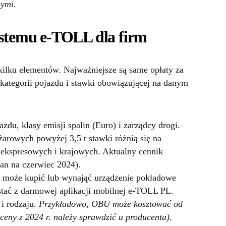
nymi.
ystemu e-TOLL dla firm
 kilku elementów. Najważniejsze są same opłaty za
, kategorii pojazdu i stawki obowiązującej na danym
zdu, klasy emisji spalin (Euro) i zarządcy drogi.
arowych powyżej 3,5 t stawki różnią się na
 ekspresowych i krajowych. Aktualny cennik
tan na czerwiec 2024).
 może kupić lub wynająć urządzenie pokładowe
tać z darmowej aplikacji mobilnej e-TOLL PL.
i rodzaju.
Przykładowo, OBU może kosztować od
 (ceny z 2024 r. należy sprawdzić u producenta)
.