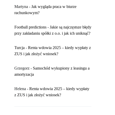
Martyna
-
​Jak wygląda praca w biurze
rachunkowym?
Football predictions
-
Jakie są najczęstsze błędy
przy zakładaniu spółki z o.o. i jak ich uniknąć?
Turcja
-
Renta wdowia 2025 – kiedy wypłaty z
ZUS i jak złożyć wniosek?
Grzegorz
-
Samochód wykupiony z leasingu a
amortyzacja
Helena
-
Renta wdowia 2025 – kiedy wypłaty
z ZUS i jak złożyć wniosek?