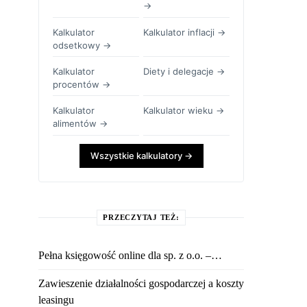
→
Kalkulator
Kalkulator inflacji →
odsetkowy →
Kalkulator
Diety i delegacje →
procentów →
Kalkulator
Kalkulator wieku →
alimentów →
Wszystkie kalkulatory →
PRZECZYTAJ TEŻ:
Pełna księgowość online dla sp. z o.o. –…
Zawieszenie działalności gospodarczej a koszty
leasingu