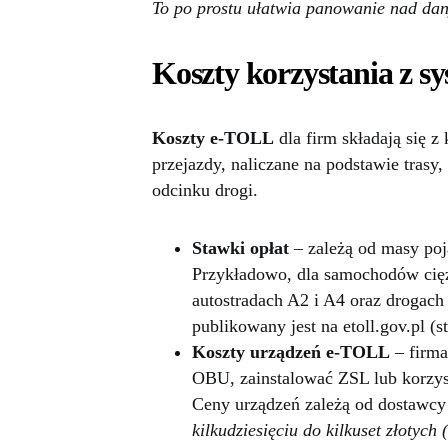
To po prostu ułatwia panowanie nad da
Koszty korzystania z s
Koszty e-TOLL
dla firm składają się z
przejazdy, naliczane na podstawie trasy
odcinku drogi.
Stawki opłat
– zależą od masy poja
Przykładowo, dla samochodów cięż
autostradach A2 i A4 oraz drogach
publikowany jest na etoll.gov.pl (s
Koszty urządzeń e-TOLL
– firma
OBU, zainstalować ZSL lub korzys
Ceny urządzeń zależą od dostawcy 
kilkudziesięciu do kilkuset złotych