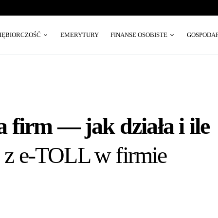
SIĘBIORCZOŚĆ
EMERYTURY
FINANSE OSOBISTE
GOSPODA
firm — jak działa i ile
e z e-TOLL w firmie