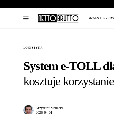
BIZNES I PRZED
LOGISTYKA
System e-TOLL dla 
kosztuje korzystani
Krzysztof Manecki
2026-04-01