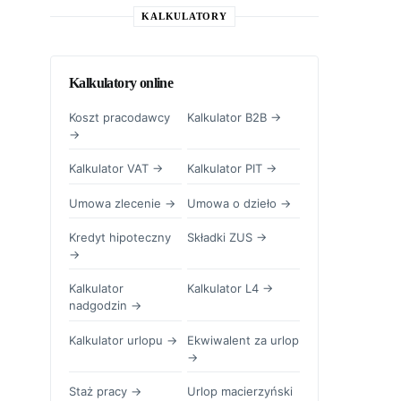
KALKULATORY
Kalkulatory online
Koszt pracodawcy
Kalkulator B2B →
→
Kalkulator VAT →
Kalkulator PIT →
Umowa zlecenie →
Umowa o dzieło →
Kredyt hipoteczny
Składki ZUS →
→
Kalkulator
Kalkulator L4 →
nadgodzin →
Kalkulator urlopu →
Ekwiwalent za urlop
→
Staż pracy →
Urlop macierzyński