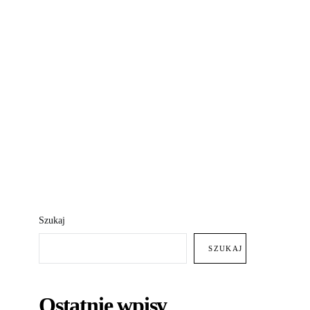
Szukaj
SZUKAJ
Ostatnie wpisy