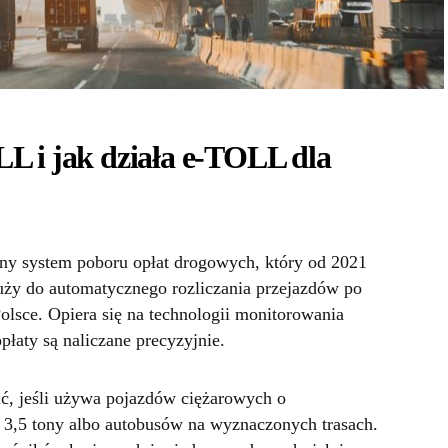
L i jak działa e-TOLL dla
zny system poboru opłat drogowych, który od 2021
uży do automatycznego rozliczania przejazdów po
lsce. Opiera się na technologii monitorowania
łaty są naliczane precyzyjnie.
ć, jeśli używa pojazdów ciężarowych o
 3,5 tony albo autobusów na wyznaczonych trasach.