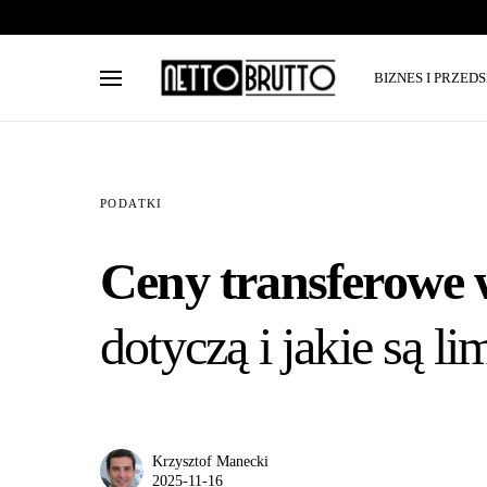
BIZNES I PRZED
PODATKI
Ceny transferowe 
dotyczą i jakie są l
Krzysztof Manecki
2025-11-16