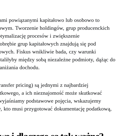
ami powiązanymi kapitałowo lub osobowo to
owym. Tworzenie holdingów, grup producenckich
ptymalizację procesów i zwiększenie
obrębie grup kapitałowych znajdują się pod
wych. Fiskus wnikliwie bada, czy warunki
ustaliłyby między sobą niezależne podmioty, dążąc do
aniżania dochodu.
ansfer pricing) są jednymi z najbardziej
kowego, a ich nieznajomość może skutkować
 wyjaśniamy podstawowe pojęcia, wskazujemy
, kto musi przygotować dokumentację podatkową,