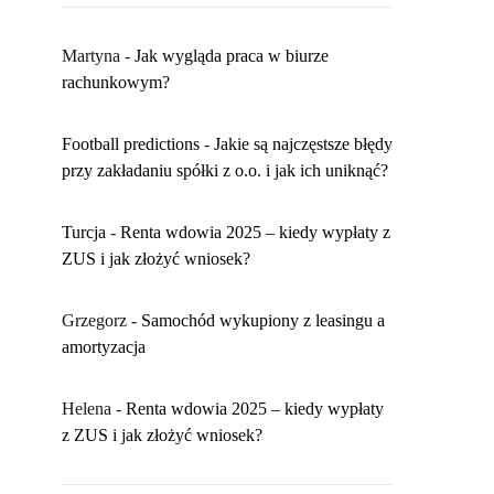
Martyna
-
​Jak wygląda praca w biurze
rachunkowym?
Football predictions
-
Jakie są najczęstsze błędy
przy zakładaniu spółki z o.o. i jak ich uniknąć?
Turcja
-
Renta wdowia 2025 – kiedy wypłaty z
ZUS i jak złożyć wniosek?
Grzegorz
-
Samochód wykupiony z leasingu a
amortyzacja
Helena
-
Renta wdowia 2025 – kiedy wypłaty
z ZUS i jak złożyć wniosek?