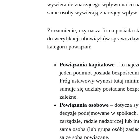
wywieranie znaczącego wpływu na co naj
same osoby wywierają znaczący wpływ n
Zrozumienie, czy nasza firma posiada s
do weryfikacji obowiązków sprawozdaw
kategorii powiązań:
Powiązania kapitałowe
– to najcz
jeden podmiot posiada bezpośredni
Próg ustawowy wynosi tutaj minim
sumuje się udziały posiadane bezp
zależne.
Powiązania osobowe
– dotyczą sy
decyzje podejmowane w spółkach. 
zarządzie, radzie nadzorczej lub i
sama osoba (lub grupa osób) zasia
są ze sobą powiązane.