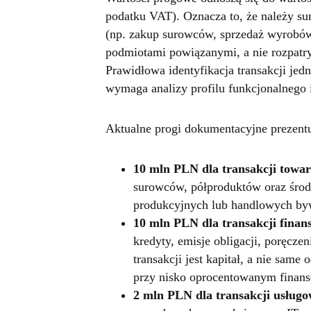
podatku VAT). Oznacza to, że należy su
(np. zakup surowców, sprzedaż wyrobów
podmiotami powiązanymi, a nie rozpatr
Prawidłowa identyfikacja transakcji je
wymaga analizy profilu funkcjonalnego
Aktualne progi dokumentacyjne prezentu
10 mln PLN dla transakcji towa
surowców, półproduktów oraz środk
produkcyjnych lub handlowych by
10 mln PLN dla transakcji fina
kredyty, emisje obligacji, poręcz
transakcji jest kapitał, a nie same 
przy nisko oprocentowanym fina
2 mln PLN dla transakcji usług