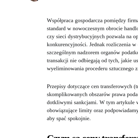
Współpraca gospodarcza pomiędzy firm
standard w nowoczesnym obrocie handl
czy sieci dystrybucyjnych pozwala na o
konkurencyjności. Jednak rozliczenia w 
szczególnym nadzorem organów podatko
transakcji nie odbiegają od tych, jakie 
wyeliminowania procederu sztucznego z
Przepisy dotyczące cen transferowych (tr
skomplikowanych obszarów prawa podat
dotkliwymi sankcjami. W tym artykule
obowiązujące limity oraz podpowiadamy
aby spać spokojnie.