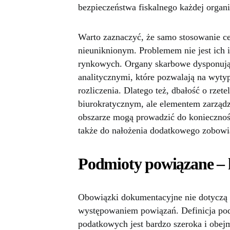
bezpieczeństwa fiskalnego każdej organi
Warto zaznaczyć, że samo stosowanie ce
nieuniknionym. Problemem nie jest ich i
rynkowych. Organy skarbowe dysponują
analitycznymi, które pozwalają na wyt
rozliczenia. Dlatego też, dbałość o rze
biurokratycznym, ale elementem zarząd
obszarze mogą prowadzić do koniecznośc
także do nałożenia dodatkowego zobowi
Podmioty powiązane – 
Obowiązki dokumentacyjne nie dotyczą k
występowaniem powiązań. Definicja pod
podatkowych jest bardzo szeroka i obejmu