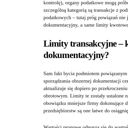
kontrolę), organy podatkowe mogą prób
szczególną kategorią są transakcje z po
podatkowych – tutaj próg powiązań nie
dokumentacyjny, a same limity kwotowe 
Limity transakcyjne – 
dokumentacyjny?
Sam fakt bycia podmiotem powiązanym n
sporządzania obszernej dokumentacji ce
aktualizuje się dopiero po przekrocze
obrotowym. Limity te zostały ustalone
obowiązku mniejsze firmy dokonujące dr
przedsiębiorstw są one łatwe do osiągnię
Wartości progowe odnoszą się do wartośc