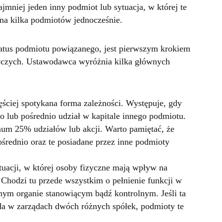
mniej jeden inny podmiot lub sytuacja, w której te
a kilka podmiotów jednocześnie.
tatus podmiotu powiązanego, jest pierwszym krokiem
czych. Ustawodawca wyróżnia kilka głównych
ęściej spotykana forma zależności. Występuje, gdy
o lub pośrednio udział w kapitale innego podmiotu.
um 25% udziałów lub akcji. Warto pamiętać, że
ośrednio oraz te posiadane przez inne podmioty
tuacji, w której osoby fizyczne mają wpływ na
Chodzi tu przede wszystkim o pełnienie funkcji w
nnym organie stanowiącym bądź kontrolnym. Jeśli ta
da w zarządach dwóch różnych spółek, podmioty te