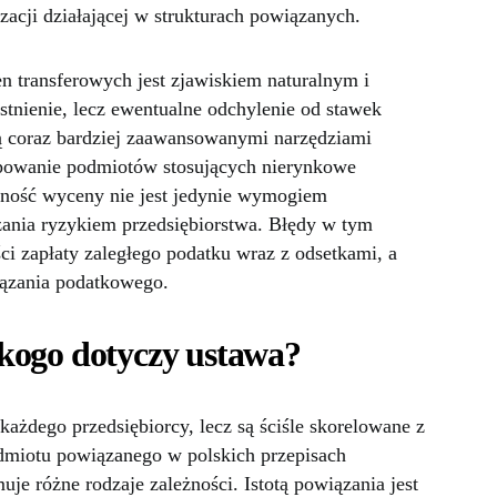
zacji działającej w strukturach powiązanych.
n transferowych jest zjawiskiem naturalnym i
stnienie, lecz ewentualne odchylenie od stawek
 coraz bardziej zaawansowanymi narzędziami
ypowanie podmiotów stosujących nierynkowe
telność wyceny nie jest jedynie wymogiem
zania ryzykiem przedsiębiorstwa. Błędy w tym
i zapłaty zaległego podatku wraz z odsetkami, a
ązania podatkowego.
kogo dotyczy ustawa?
ażdego przedsiębiorcy, lecz są ściśle skorelowane z
miotu powiązanego w polskich przepisach
je różne rodzaje zależności. Istotą powiązania jest