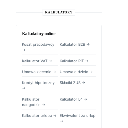
KALKULATORY
Kalkulatory online
Koszt pracodawcy
Kalkulator B2B →
→
Kalkulator VAT →
Kalkulator PIT →
Umowa zlecenie →
Umowa o dzieło →
Kredyt hipoteczny
Składki ZUS →
→
Kalkulator
Kalkulator L4 →
nadgodzin →
Kalkulator urlopu →
Ekwiwalent za urlop
→