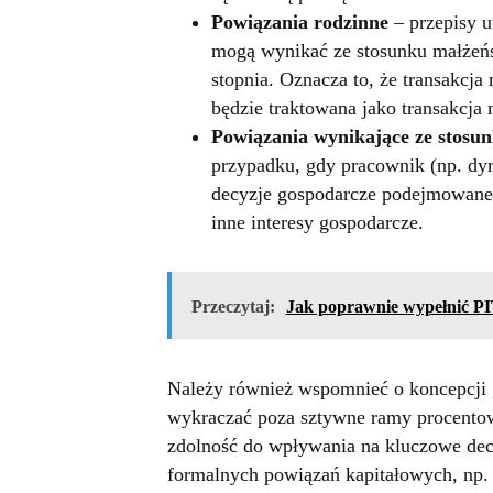
Powiązania rodzinne
– przepisy u
mogą wynikać ze stosunku małżeń
stopnia. Oznacza to, że transakcja 
będzie traktowana jako transakcj
Powiązania wynikające ze stosu
przypadku, gdy pracownik (np. dy
decyzje gospodarcze podejmowane 
inne interesy gospodarcze.
Przeczytaj:
Jak poprawnie wypełnić PI
Należy również wspomnieć o koncepcji
wykraczać poza sztywne ramy procentow
zdolność do wpływania na kluczowe dec
formalnych powiązań kapitałowych, np.