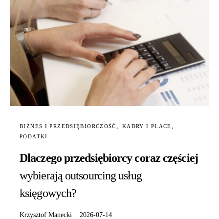
BIZNES I PRZEDSIĘBIORCZOŚĆ
KADRY I PŁACE
PODATKI
Dlaczego przedsiębiorcy coraz częściej
wybierają outsourcing usług
księgowych?
Krzysztof Manecki
2026-07-14