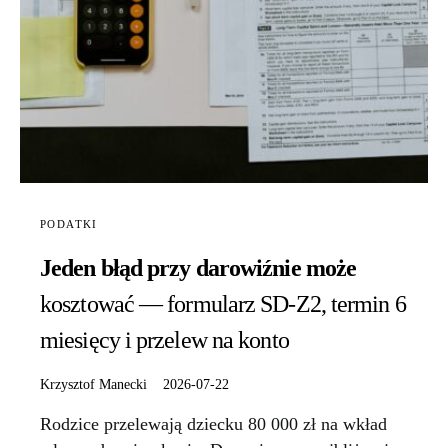
PODATKI
Jeden błąd przy darowiźnie może
kosztować — formularz SD-Z2, termin 6
miesięcy i przelew na konto
Krzysztof Manecki
2026-07-22
Rodzice przelewają dziecku 80 000 zł na wkład