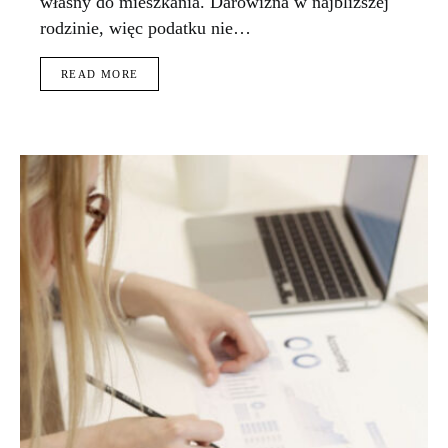
własny do mieszkania. Darowizna w najbliższej
rodzinie, więc podatku nie…
READ MORE