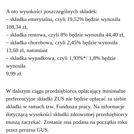
A oto wysokości poszczególnych składek:
– składka emerytalna, czyli 19,52% będzie wynosiła
108,34 zł,
– składka rentowa, czyli 8% będzie wynosiła 44,40 zł,
– składka chorobowa, czyli 2,45% będzie wynosiła
13,60 zł, natomiast
– składka wypadkowa, czyli 1,93%*/ 1,8% będzie
wynosiła
9,99 zł.
W dalszym ciągu przedsiębiorca opłacający minimalne
preferencyjne składki ZUS nie będzie opłacać za siebie
składki w ramach tzw. Funduszu pracy. Na informacje
dotyczącą wysokości składki zdrowotnej przedsiębiorcy
muszą zaczekać. Zostanie ona podana na początku roku
przez prezesa GUS.