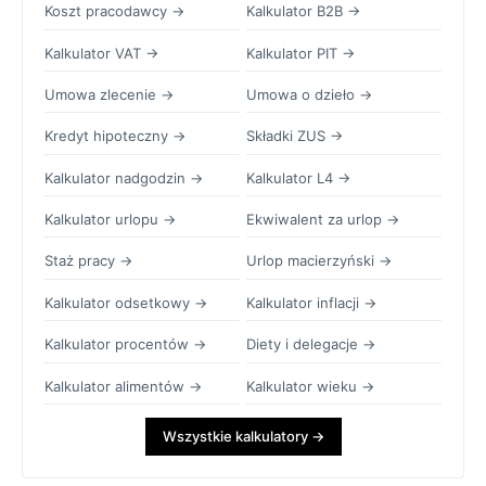
Koszt pracodawcy →
Kalkulator B2B →
Kalkulator VAT →
Kalkulator PIT →
Umowa zlecenie →
Umowa o dzieło →
Kredyt hipoteczny →
Składki ZUS →
Kalkulator nadgodzin →
Kalkulator L4 →
Kalkulator urlopu →
Ekwiwalent za urlop →
Staż pracy →
Urlop macierzyński →
Kalkulator odsetkowy →
Kalkulator inflacji →
Kalkulator procentów →
Diety i delegacje →
Kalkulator alimentów →
Kalkulator wieku →
Wszystkie kalkulatory →