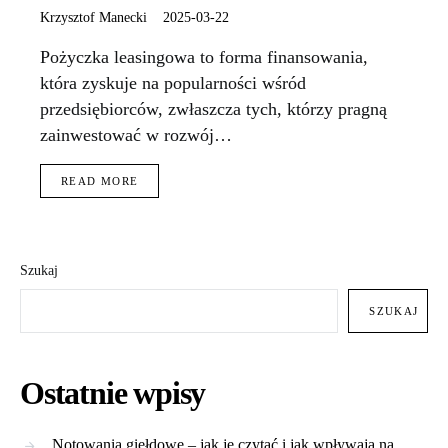
Krzysztof Manecki
2025-03-22
Pożyczka leasingowa to forma finansowania,
która zyskuje na popularności wśród
przedsiębiorców, zwłaszcza tych, którzy pragną
zainwestować w rozwój…
READ MORE
Szukaj
SZUKAJ
Ostatnie wpisy
Notowania giełdowe – jak je czytać i jak wpływają na