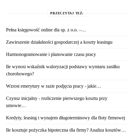
PRZECZYTAJ TEŻ:
Pełna księgowość online dla sp. z o.o. –…
Zawieszenie działalności gospodarczej a koszty leasingu
Harmonogramowanie i planowanie czasu pracy
Ile wynosi wskaźnik waloryzacji podstawy wymiaru zasiłku
chorobowego?
Wzrost emerytury w razie podjęcia pracy - jakie…
Czynsz inicjalny - rozliczenie pierwszego kosztu przy
umowie…
Kredyty, leasing i wynajem długoterminowy dla floty firmowej
Ile kosztuje pożyczka hipoteczna dla firmy? Analiza kosztów…