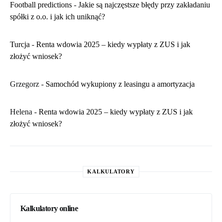
Football predictions
-
Jakie są najczęstsze błędy przy zakładaniu
spółki z o.o. i jak ich uniknąć?
Turcja
-
Renta wdowia 2025 – kiedy wypłaty z ZUS i jak
złożyć wniosek?
Grzegorz
-
Samochód wykupiony z leasingu a amortyzacja
Helena
-
Renta wdowia 2025 – kiedy wypłaty z ZUS i jak
złożyć wniosek?
KALKULATORY
Kalkulatory online