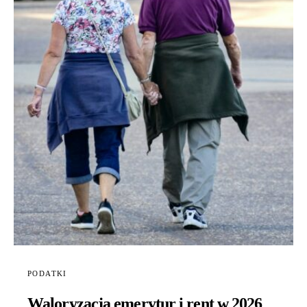
PODATKI
Waloryzacja emerytur i rent w 2026