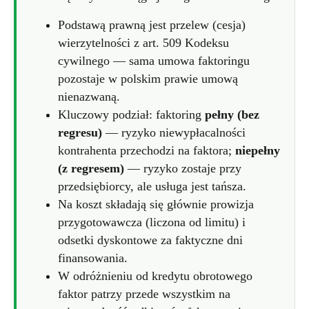
Podstawą prawną jest przelew (cesja)
wierzytelności z art. 509 Kodeksu
cywilnego — sama umowa faktoringu
pozostaje w polskim prawie umową
nienazwaną.
Kluczowy podział: faktoring
pełny (bez
regresu)
— ryzyko niewypłacalności
kontrahenta przechodzi na faktora;
niepełny
(z regresem)
— ryzyko zostaje przy
przedsiębiorcy, ale usługa jest tańsza.
Na koszt składają się głównie prowizja
przygotowawcza (liczona od limitu) i
odsetki dyskontowe za faktyczne dni
finansowania.
W odróżnieniu od kredytu obrotowego
faktor patrzy przede wszystkim na