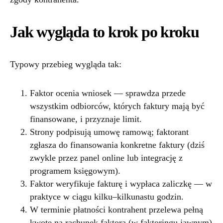
Jak wygląda to krok po kroku
Typowy przebieg wygląda tak:
Faktor ocenia wniosek — sprawdza przede
wszystkim odbiorców, których faktury mają być
finansowane, i przyznaje limit.
Strony podpisują umowę ramową; faktorant
zgłasza do finansowania konkretne faktury (dziś
zwykle przez panel online lub integrację z
programem księgowym).
Faktor weryfikuje fakturę i wypłaca zaliczkę — w
praktyce w ciągu kilku–kilkunastu godzin.
W terminie płatności kontrahent przelewa pełną
kwotę na rachunek faktora (w faktoringu jawnym)