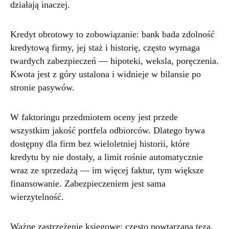
działają inaczej.
Kredyt obrotowy to zobowiązanie: bank bada zdolność
kredytową firmy, jej staż i historię, często wymaga
twardych zabezpieczeń — hipoteki, weksla, poręczenia.
Kwota jest z góry ustalona i widnieje w bilansie po
stronie pasywów.
W faktoringu przedmiotem oceny jest przede
wszystkim jakość portfela odbiorców. Dlatego bywa
dostępny dla firm bez wieloletniej historii, które
kredytu by nie dostały, a limit rośnie automatycznie
wraz ze sprzedażą — im więcej faktur, tym większe
finansowanie. Zabezpieczeniem jest sama
wierzytelność.
Ważne zastrzeżenie księgowe: często powtarzana teza,