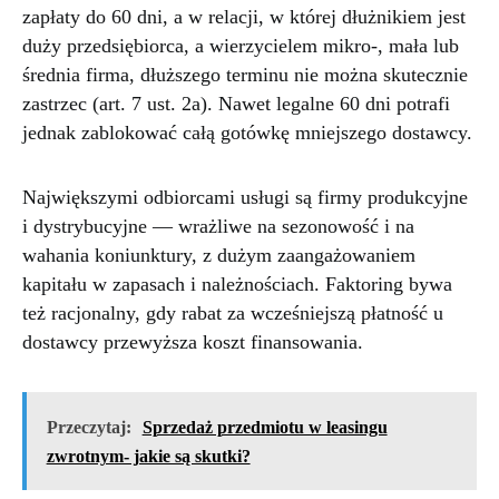
zapłaty do 60 dni, a w relacji, w której dłużnikiem jest
duży przedsiębiorca, a wierzycielem mikro-, mała lub
średnia firma, dłuższego terminu nie można skutecznie
zastrzec (art. 7 ust. 2a). Nawet legalne 60 dni potrafi
jednak zablokować całą gotówkę mniejszego dostawcy.
Największymi odbiorcami usługi są firmy produkcyjne
i dystrybucyjne — wrażliwe na sezonowość i na
wahania koniunktury, z dużym zaangażowaniem
kapitału w zapasach i należnościach. Faktoring bywa
też racjonalny, gdy rabat za wcześniejszą płatność u
dostawcy przewyższa koszt finansowania.
Przeczytaj:
Sprzedaż przedmiotu w leasingu
zwrotnym- jakie są skutki?