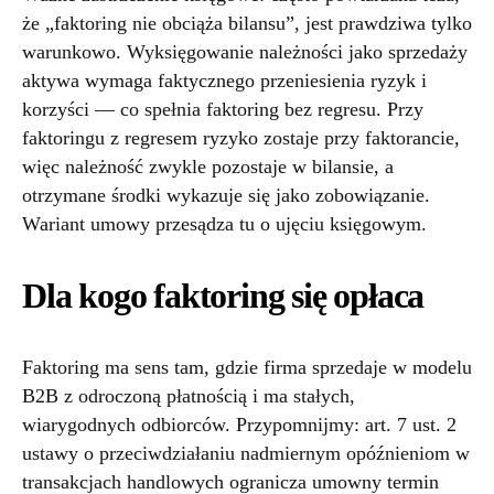
że „faktoring nie obciąża bilansu”, jest prawdziwa tylko
warunkowo. Wyksięgowanie należności jako sprzedaży
aktywa wymaga faktycznego przeniesienia ryzyk i
korzyści — co spełnia faktoring bez regresu. Przy
faktoringu z regresem ryzyko zostaje przy faktorancie,
więc należność zwykle pozostaje w bilansie, a
otrzymane środki wykazuje się jako zobowiązanie.
Wariant umowy przesądza tu o ujęciu księgowym.
Dla kogo faktoring się opłaca
Faktoring ma sens tam, gdzie firma sprzedaje w modelu
B2B z odroczoną płatnością i ma stałych,
wiarygodnych odbiorców. Przypomnijmy: art. 7 ust. 2
ustawy o przeciwdziałaniu nadmiernym opóźnieniom w
transakcjach handlowych ogranicza umowny termin