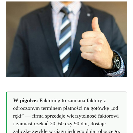
W pigułce:
Faktoring to zamiana faktury z
odroczonym terminem płatności na gotówkę „od
ręki” — firma sprzedaje wierzytelność faktorowi
i zamiast czekać 30, 60 czy 90 dni, dostaje
zaliczkę zwykle w ciągu jednego dnia roboczego.