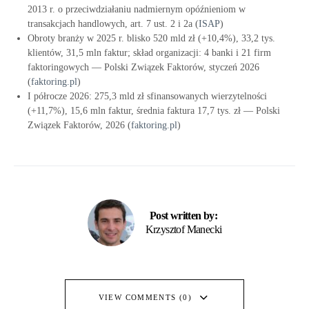
2013 r. o przeciwdziałaniu nadmiernym opóźnieniom w
transakcjach handlowych, art. 7 ust. 2 i 2a (
ISAP
)
Obroty branży w 2025 r. blisko 520 mld zł (+10,4%), 33,2 tys.
klientów, 31,5 mln faktur; skład organizacji: 4 banki i 21 firm
faktoringowych — Polski Związek Faktorów, styczeń 2026
(
faktoring.pl
)
I półrocze 2026: 275,3 mld zł sfinansowanych wierzytelności
(+11,7%), 15,6 mln faktur, średnia faktura 17,7 tys. zł — Polski
Związek Faktorów, 2026 (
faktoring.pl
)
Post written by:
Krzysztof Manecki
VIEW COMMENTS (0)