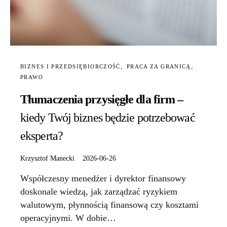
BIZNES I PRZEDSIĘBIORCZOŚĆ
PRACA ZA GRANICĄ
PRAWO
Tłumaczenia przysięgłe dla firm –
kiedy Twój biznes będzie potrzebować
eksperta?
Krzysztof Manecki
2026-06-26
Współczesny menedżer i dyrektor finansowy
doskonale wiedzą, jak zarządzać ryzykiem
walutowym, płynnością finansową czy kosztami
operacyjnymi. W dobie…