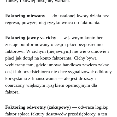
Tańszy i łatwiej dostępny wariant.
Faktoring mieszany
— do ustalonej kwoty działa bez
regresu, powyżej niej ryzyko wraca do faktoranta.
Faktoring jawny vs cichy
— w jawnym kontrahent
zostaje poinformowany o cesji i płaci bezpośrednio
faktorowi. W cichym (niejawnym) nie wie o umowie i
płaci jak dotąd na konto faktoranta. Cichy bywa
wybierany tam, gdzie umowa handlowa zawiera zakaz
cesji lub przedsiębiorca nie chce sygnalizować odbiorcy
korzystania z finansowania — ale jest droższy i
obarczony większym ryzykiem operacyjnym dla
faktora.
Faktoring odwrotny (zakupowy)
— odwraca logikę:
faktor spłaca faktury
dostawców
przedsiębiorcy, a ten