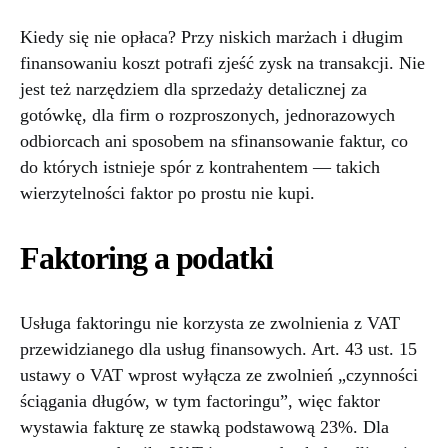
Kiedy się nie opłaca? Przy niskich marżach i długim
finansowaniu koszt potrafi zjeść zysk na transakcji. Nie
jest też narzędziem dla sprzedaży detalicznej za
gotówkę, dla firm o rozproszonych, jednorazowych
odbiorcach ani sposobem na sfinansowanie faktur, co
do których istnieje spór z kontrahentem — takich
wierzytelności faktor po prostu nie kupi.
Faktoring a podatki
Usługa faktoringu nie korzysta ze zwolnienia z VAT
przewidzianego dla usług finansowych. Art. 43 ust. 15
ustawy o VAT wprost wyłącza ze zwolnień „czynności
ściągania długów, w tym factoringu”, więc faktor
wystawia fakturę ze stawką podstawową 23%. Dla