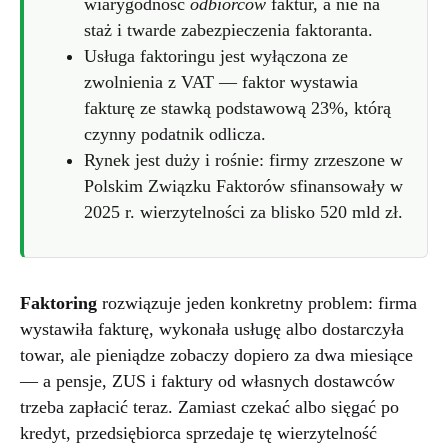
wiarygodność
odbiorców
faktur, a nie na
staż i twarde zabezpieczenia faktoranta.
Usługa faktoringu jest wyłączona ze
zwolnienia z VAT — faktor wystawia
fakturę ze stawką podstawową 23%, którą
czynny podatnik odlicza.
Rynek jest duży i rośnie: firmy zrzeszone w
Polskim Związku Faktorów sfinansowały w
2025 r. wierzytelności za blisko 520 mld zł.
Faktoring
rozwiązuje jeden konkretny problem: firma
wystawiła fakturę, wykonała usługę albo dostarczyła
towar, ale pieniądze zobaczy dopiero za dwa miesiące
— a pensje, ZUS i faktury od własnych dostawców
trzeba zapłacić teraz. Zamiast czekać albo sięgać po
kredyt, przedsiębiorca sprzedaje tę wierzytelność