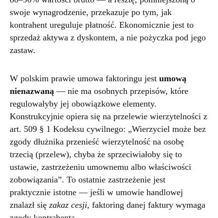
swoje wynagrodzenie, przekazuje po tym, jak
kontrahent ureguluje płatność. Ekonomicznie jest to
sprzedaż aktywa z dyskontem, a nie pożyczka pod jego
zastaw.
W polskim prawie umowa faktoringu jest
umową
nienazwaną
— nie ma osobnych przepisów, które
regulowałyby jej obowiązkowe elementy.
Konstrukcyjnie opiera się na przelewie wierzytelności z
art. 509 § 1 Kodeksu cywilnego: „Wierzyciel może bez
zgody dłużnika przenieść wierzytelność na osobę
trzecią (przelew), chyba że sprzeciwiałoby się to
ustawie, zastrzeżeniu umownemu albo właściwości
zobowiązania”. To ostatnie zastrzeżenie jest
praktycznie istotne — jeśli w umowie handlowej
znalazł się
zakaz cesji
, faktoring danej faktury wymaga
zgody kontrahenta.