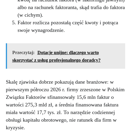
albo na rachunek faktoranta, skąd trafia do faktora
(w cichym).
Faktor rozlicza pozostałą część kwoty i potrąca
swoje wynagrodzenie.
Przeczytaj:
Dotacje unijne: dlaczego warto
skorzystać z usług profesjonalnego doradcy?
Skalę zjawiska dobrze pokazują dane branżowe: w
pierwszym półroczu 2026 r. firmy zrzeszone w Polskim
Związku Faktorów sfinansowały 15,6 mln faktur o
wartości 275,3 mld zł, a średnia finansowana faktura
miała wartość 17,7 tys. zł. To narzędzie codziennej
obsługi kapitału obrotowego, nie ratunek dla firm w
kryzysie.