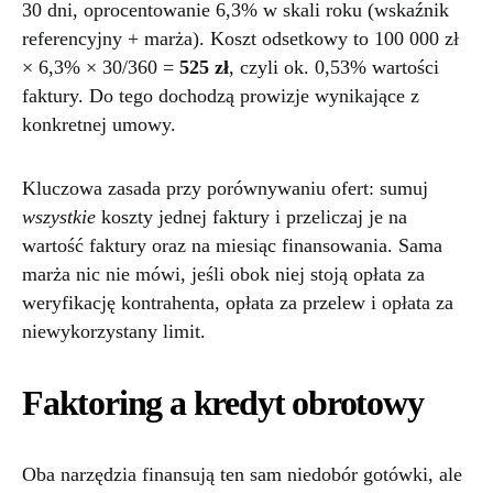
30 dni, oprocentowanie 6,3% w skali roku (wskaźnik
referencyjny + marża). Koszt odsetkowy to 100 000 zł
× 6,3% × 30/360 =
525 zł
, czyli ok. 0,53% wartości
faktury. Do tego dochodzą prowizje wynikające z
konkretnej umowy.
Kluczowa zasada przy porównywaniu ofert: sumuj
wszystkie
koszty jednej faktury i przeliczaj je na
wartość faktury oraz na miesiąc finansowania. Sama
marża nic nie mówi, jeśli obok niej stoją opłata za
weryfikację kontrahenta, opłata za przelew i opłata za
niewykorzystany limit.
Faktoring a kredyt obrotowy
Oba narzędzia finansują ten sam niedobór gotówki, ale