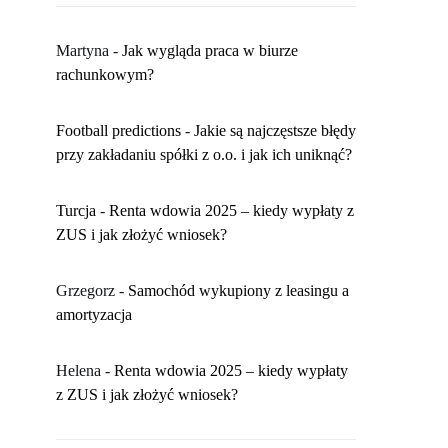
Martyna
-
​Jak wygląda praca w biurze
rachunkowym?
Football predictions
-
Jakie są najczęstsze błędy
przy zakładaniu spółki z o.o. i jak ich uniknąć?
Turcja
-
Renta wdowia 2025 – kiedy wypłaty z
ZUS i jak złożyć wniosek?
Grzegorz
-
Samochód wykupiony z leasingu a
amortyzacja
Helena
-
Renta wdowia 2025 – kiedy wypłaty
z ZUS i jak złożyć wniosek?