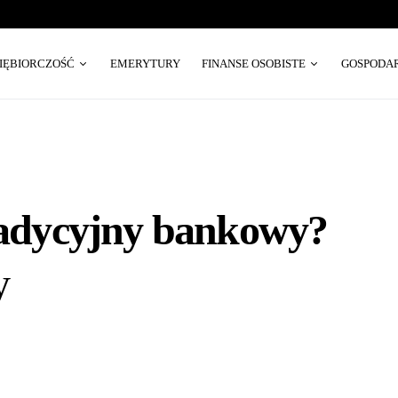
SIĘBIORCZOŚĆ
EMERYTURY
FINANSE OSOBISTE
GOSPODA
tradycyjny bankowy?
y