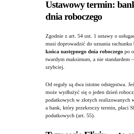
Ustawowy termin: bank
dnia roboczego
Zgodnie z art. 54 ust. 1 ustawy o usługa
musi doprowadzić do uznania rachunku
końca następnego dnia roboczego
po o
twardym maksimum, a nie standardem — 
szybciej.
Od reguły są dwa istotne odstępstwa. Jeś
może wydłużyć się o jeden dzień roboczy
podatkowych w złotych realizowanych w
a bank, który przekroczy termin, płaci 
podatkowych (art. 55).