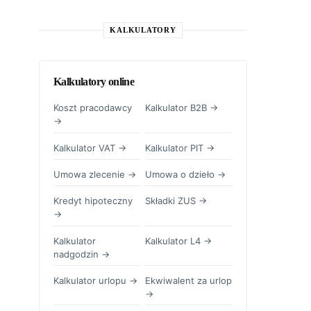
KALKULATORY
Kalkulatory online
Koszt pracodawcy
Kalkulator B2B →
→
Kalkulator VAT →
Kalkulator PIT →
Umowa zlecenie →
Umowa o dzieło →
Kredyt hipoteczny
Składki ZUS →
→
Kalkulator
Kalkulator L4 →
nadgodzin →
Kalkulator urlopu →
Ekwiwalent za urlop
→