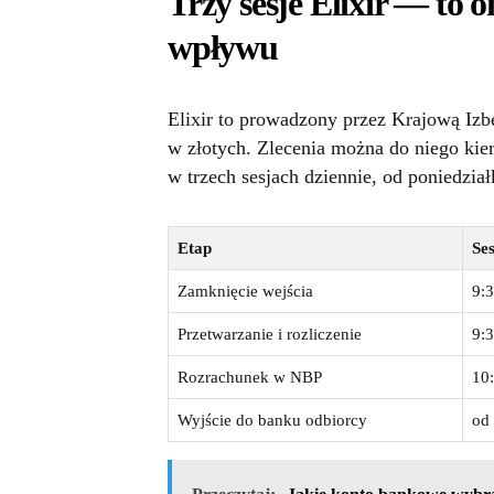
Trzy sesje Elixir — to 
wpływu
Elixir to prowadzony przez Krajową Iz
w złotych. Zlecenia można do niego kie
w trzech sesjach dziennie, od poniedzi
Etap
Ses
Zamknięcie wejścia
9:
Przetwarzanie i rozliczenie
9:
Rozrachunek w NBP
10
Wyjście do banku odbiorcy
od