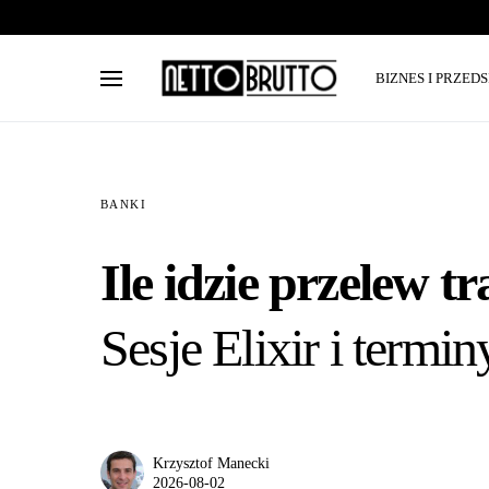
BIZNES I PRZED
BANKI
Ile idzie przelew 
Sesje Elixir i termin
Krzysztof Manecki
2026-08-02