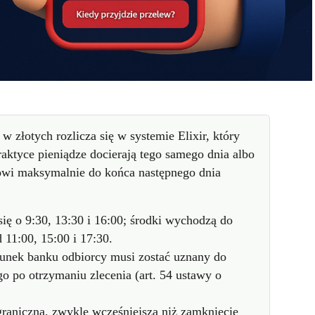
 złotych rozlicza się w systemie Elixir, który
aktyce pieniądze docierają tego samego dnia albo
kowi maksymalnie do końca następnego dnia
się o 9:30, 13:30 i 16:00; środki wychodzą do
11:00, 15:00 i 17:30.
unek banku odbiorcy musi zostać uznany do
o po otrzymaniu zlecenia (art. 54 ustawy o
raniczną, zwykle wcześniejszą niż zamknięcie