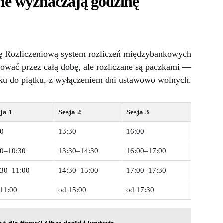
one wyznaczają godzinę
bę Rozliczeniową system rozliczeń międzybankowych
rować przez całą dobę, ale rozliczane są paczkami —
ałku do piątku, z wyłączeniem dni ustawowo wolnych.
ja 1
Sesja 2
Sesja 3
30
13:30
16:00
30–10:30
13:30–14:30
16:00–17:00
:30–11:00
14:30–15:00
17:00–17:30
 11:00
od 15:00
od 17:30