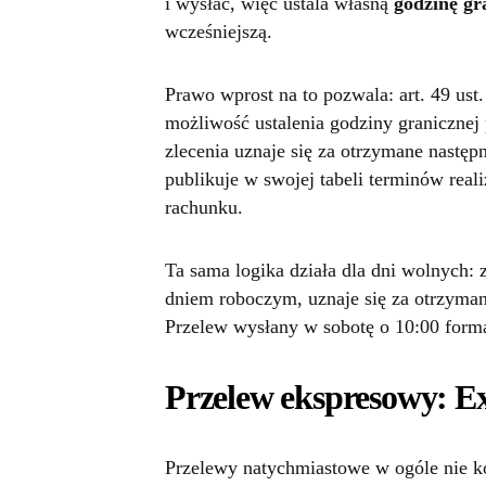
i wysłać, więc ustala własną
godzinę gra
wcześniejszą.
Prawo wprost na to pozwala: art. 49 ust
możliwość ustalenia godziny granicznej
zlecenia uznaje się za otrzymane nastę
publikuje w swojej tabeli terminów real
rachunku.
Ta sama logika działa dla dni wolnych: z
dniem roboczym, uznaje się za otrzymane
Przelew wysłany w sobotę o 10:00 form
Przelew ekspresowy: Ex
Przelewy natychmiastowe w ogóle nie kor