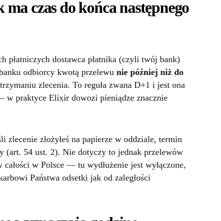
 ma czas do końca następnego
ch płatniczych dostawca płatnika (czyli twój bank)
 banku odbiorcy kwotą przelewu
nie później niż do
trzymaniu zlecenia. To reguła zwana D+1 i jest ona
w praktyce Elixir dowozi pieniądze znacznie
li zlecenie złożyłeś na papierze w oddziale, termin
 (art. 54 ust. 2). Nie dotyczy to jednak przelewów
 całości w Polsce — tu wydłużenie jest wyłączone,
Skarbowi Państwa odsetki jak od zaległości