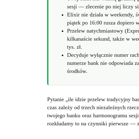
sesji — zlecenie po niej liczy 
Elixir nie działa w weekendy, św
piątek po 16:00 rusza dopiero w
Przelew natychmiastowy (Expres
kilkanaście sekund, także w we
tys. zł.
Decyduje wyłącznie numer rach
numerze bank nie odpowiada za
środków.
Pytanie „ile idzie przelew tradycyjny 
czas zależy od trzech niezależnych rzecz
twojego banku oraz harmonogramu sesji 
rozkładamy to na czynniki pierwsze — 