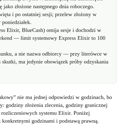
się jako złożone następnego dnia roboczego.
ięta i po ostatniej sesji; przelew złożony w
 poniedziałek.
s Elixir, BlueCash) omija sesje i dochodzi w
ekend — limit systemowy Express Elixir to 100
unku, a nie nazwa odbiorcy — przy literówce w
 skutki, ma jedynie obowiązek próby odzyskania
bankowy” nie ma jednej odpowiedzi w godzinach, bo
y: godziny złożenia zlecenia, godziny granicznej
rozliczeniowych systemu Elixir. Poniżej
z konkretnymi godzinami i podstawą prawną.