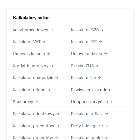
Kalkulatory online
Koszt pracodawcy →
Kalkulator B2B →
Kalkulator VAT →
Kalkulator PIT →
Umowa zlecenie →
Umowa o dzieło →
Kredyt hipoteczny →
Składki ZUS →
Kalkulator nadgodzin →
Kalkulator L4 →
Kalkulator urlopu →
Ekwiwalent za urlop →
Staż pracy →
Urlop macierzyński →
Kalkulator odsetkowy →
Kalkulator inflacji →
Kalkulator procentów →
Diety i delegacje →
Kalkulator alimentów →
Kalkulator wieku →