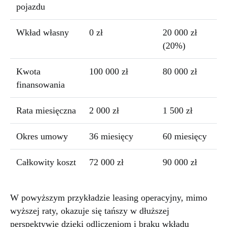
pojazdu
Wkład własny
0 zł
20 000 zł
(20%)
Kwota
100 000 zł
80 000 zł
finansowania
Rata miesięczna
2 000 zł
1 500 zł
Okres umowy
36 miesięcy
60 miesięcy
Całkowity koszt
72 000 zł
90 000 zł
W powyższym przykładzie leasing operacyjny, mimo
wyższej raty, okazuje się tańszy w dłuższej
perspektywie dzięki odliczeniom i braku wkładu