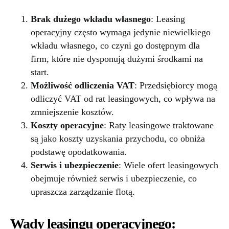
Brak dużego wkładu własnego
: Leasing
operacyjny często wymaga jedynie niewielkiego
wkładu własnego, co czyni go dostępnym dla
firm, które nie dysponują dużymi środkami na
start.
Możliwość odliczenia VAT
: Przedsiębiorcy mogą
odliczyć VAT od rat leasingowych, co wpływa na
zmniejszenie kosztów.
Koszty operacyjne
: Raty leasingowe traktowane
są jako koszty uzyskania przychodu, co obniża
podstawę opodatkowania.
Serwis i ubezpieczenie
: Wiele ofert leasingowych
obejmuje również serwis i ubezpieczenie, co
upraszcza zarządzanie flotą.
Wady leasingu operacyjnego: