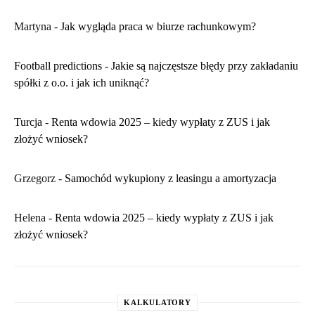
Martyna
-
​Jak wygląda praca w biurze rachunkowym?
Football predictions
-
Jakie są najczęstsze błędy przy zakładaniu
spółki z o.o. i jak ich uniknąć?
Turcja
-
Renta wdowia 2025 – kiedy wypłaty z ZUS i jak
złożyć wniosek?
Grzegorz
-
Samochód wykupiony z leasingu a amortyzacja
Helena
-
Renta wdowia 2025 – kiedy wypłaty z ZUS i jak
złożyć wniosek?
KALKULATORY