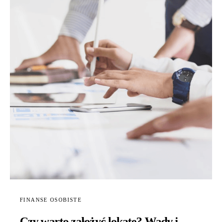
FINANSE OSOBISTE
Czy warto założyć lokatę? Wady i