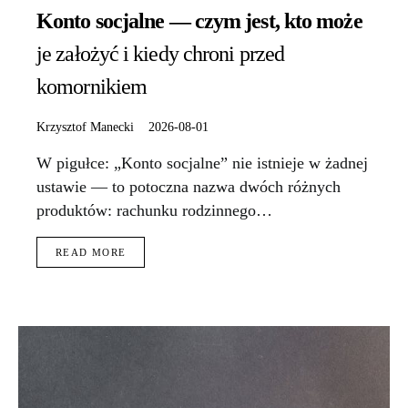
Konto socjalne — czym jest, kto może
je założyć i kiedy chroni przed
komornikiem
Krzysztof Manecki
2026-08-01
W pigułce: „Konto socjalne” nie istnieje w żadnej
ustawie — to potoczna nazwa dwóch różnych
produktów: rachunku rodzinnego…
READ MORE