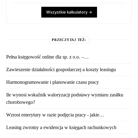
Wszystkie kalkulatory →
PRZECZYTAJ TEŻ:
Pełna księgowość online dla sp. z o.o. –…
Zawieszenie działalności gospodarczej a koszty leasingu
Harmonogramowanie i planowanie czasu pracy
Ile wynosi wskaźnik waloryzacji podstawy wymiaru zasiłku
chorobowego?
Wzrost emerytury w razie podjęcia pracy - jakie…
Leasing zwrotny a ewidencja w księgach rachunkowych