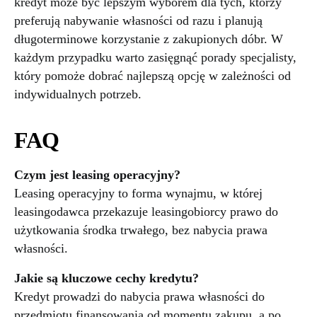
kredyt może być lepszym wyborem dla tych, którzy
preferują nabywanie własności od razu i planują
długoterminowe korzystanie z zakupionych dóbr. W
każdym przypadku warto zasięgnąć porady specjalisty,
który pomoże dobrać najlepszą opcję w zależności od
indywidualnych potrzeb.
FAQ
Czym jest leasing operacyjny?
Leasing operacyjny to forma wynajmu, w której
leasingodawca przekazuje leasingobiorcy prawo do
użytkowania środka trwałego, bez nabycia prawa
własności.
Jakie są kluczowe cechy kredytu?
Kredyt prowadzi do nabycia prawa własności do
przedmiotu finansowania od momentu zakupu, a po