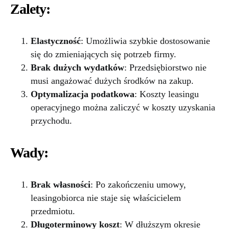
Zalety:
Elastyczność
: Umożliwia szybkie dostosowanie
się do zmieniających się potrzeb firmy.
Brak dużych wydatków
: Przedsiębiorstwo nie
musi angażować dużych środków na zakup.
Optymalizacja podatkowa
: Koszty leasingu
operacyjnego można zaliczyć w koszty uzyskania
przychodu.
Wady:
Brak własności
: Po zakończeniu umowy,
leasingobiorca nie staje się właścicielem
przedmiotu.
Długoterminowy koszt
: W dłuższym okresie