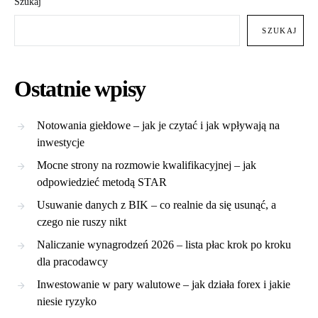
Szukaj
SZUKAJ
Ostatnie wpisy
Notowania giełdowe – jak je czytać i jak wpływają na
inwestycje
Mocne strony na rozmowie kwalifikacyjnej – jak
odpowiedzieć metodą STAR
Usuwanie danych z BIK – co realnie da się usunąć, a
czego nie ruszy nikt
Naliczanie wynagrodzeń 2026 – lista płac krok po kroku
dla pracodawcy
Inwestowanie w pary walutowe – jak działa forex i jakie
niesie ryzyko