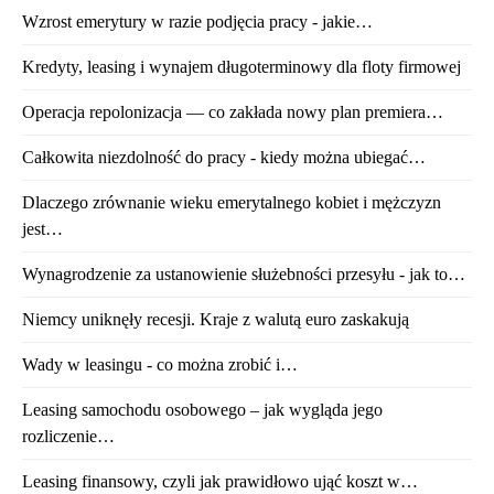
Wzrost emerytury w razie podjęcia pracy - jakie…
Kredyty, leasing i wynajem długoterminowy dla floty firmowej
Operacja repolonizacja — co zakłada nowy plan premiera…
Całkowita niezdolność do pracy - kiedy można ubiegać…
Dlaczego zrównanie wieku emerytalnego kobiet i mężczyzn
jest…
Wynagrodzenie za ustanowienie służebności przesyłu - jak to…
Niemcy uniknęły recesji. Kraje z walutą euro zaskakują
Wady w leasingu - co można zrobić i…
Leasing samochodu osobowego – jak wygląda jego
rozliczenie…
Leasing finansowy, czyli jak prawidłowo ująć koszt w…