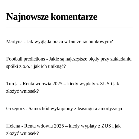
Najnowsze komentarze
Martyna
-
​Jak wygląda praca w biurze rachunkowym?
Football predictions
-
Jakie są najczęstsze błędy przy zakładaniu
spółki z o.o. i jak ich uniknąć?
Turcja
-
Renta wdowia 2025 – kiedy wypłaty z ZUS i jak
złożyć wniosek?
Grzegorz
-
Samochód wykupiony z leasingu a amortyzacja
Helena
-
Renta wdowia 2025 – kiedy wypłaty z ZUS i jak
złożyć wniosek?