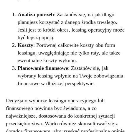
Analiza potrzeb
: Zastanów się, na jak długo
planujesz korzystać z danego środka trwałego.
Jeśli jest to krótki okres, leasing operacyjny może
być lepszą opcją.
Koszty
: Porównaj całkowite koszty obu form
leasingu, uwzględniając nie tylko raty, ale także
ewentualne koszty wykupu.
Planowanie finansowe
: Zastanów się, jak
wybrany leasing wpłynie na Twoje zobowiązania
finansowe w dłuższej perspektywie.
Decyzja o wyborze leasingu operacyjnego lub
finansowego powinna być świadoma, a co
najważniejsze, dostosowana do konkretnej sytuacji
przedsiębiorstwa. Warto również skonsultować się z
doradcą finansowym, aby uzyskać profesjonalną opinię