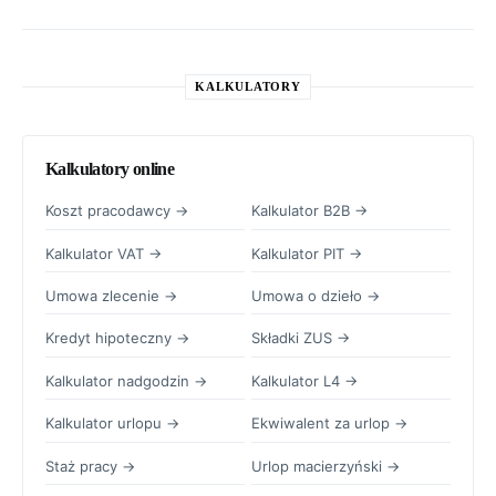
KALKULATORY
Kalkulatory online
Koszt pracodawcy →
Kalkulator B2B →
Kalkulator VAT →
Kalkulator PIT →
Umowa zlecenie →
Umowa o dzieło →
Kredyt hipoteczny →
Składki ZUS →
Kalkulator nadgodzin →
Kalkulator L4 →
Kalkulator urlopu →
Ekwiwalent za urlop →
Staż pracy →
Urlop macierzyński →