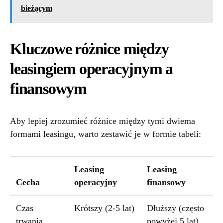
bieżącym
Kluczowe różnice między
leasingiem operacyjnym a
finansowym
Aby lepiej zrozumieć różnice między tymi dwiema
formami leasingu, warto zestawić je w formie tabeli:
Leasing
Leasing
Cecha
operacyjny
finansowy
Czas
Krótszy (2-5 lat)
Dłuższy (często
trwania
powyżej 5 lat)