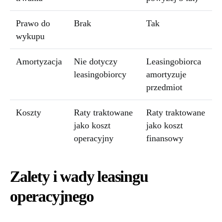
Prawo do
Brak
Tak
wykupu
Amortyzacja
Nie dotyczy
Leasingobiorca
leasingobiorcy
amortyzuje
przedmiot
Koszty
Raty traktowane
Raty traktowane
jako koszt
jako koszt
operacyjny
finansowy
Zalety i wady leasingu
operacyjnego