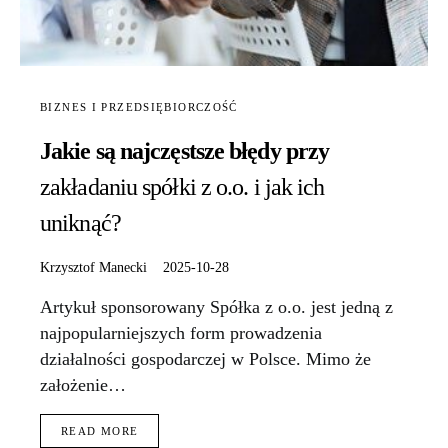
BIZNES I PRZEDSIĘBIORCZOŚĆ
Jakie są najczęstsze błędy przy
zakładaniu spółki z o.o. i jak ich
uniknąć?
Krzysztof Manecki
2025-10-28
Artykuł sponsorowany Spółka z o.o. jest jedną z
najpopularniejszych form prowadzenia
działalności gospodarczej w Polsce. Mimo że
założenie…
READ MORE