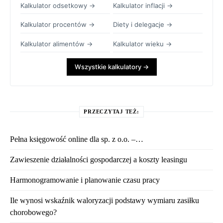
Kalkulator odsetkowy →
Kalkulator inflacji →
Kalkulator procentów →
Diety i delegacje →
Kalkulator alimentów →
Kalkulator wieku →
Wszystkie kalkulatory →
PRZECZYTAJ TEŻ:
Pełna księgowość online dla sp. z o.o. –…
Zawieszenie działalności gospodarczej a koszty leasingu
Harmonogramowanie i planowanie czasu pracy
Ile wynosi wskaźnik waloryzacji podstawy wymiaru zasiłku
chorobowego?